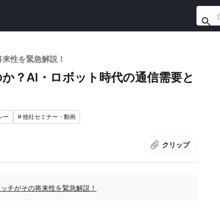
将来性を緊急解説！
か？AI・ロボット時代の通信需要と
シー
#
他社セミナー・動画
クリップ
？ハッチがその将来性を緊急解説！