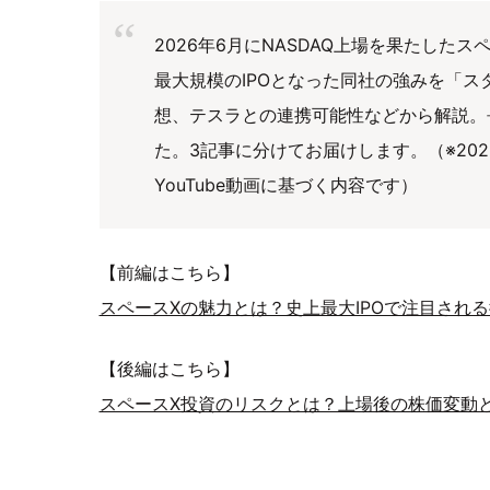
2026年6月にNASDAQ上場を果たした
最大規模のIPOとなった同社の強みを「ス
想、テスラとの連携可能性などから解説。
た。3記事に分けてお届けします。（※202
YouTube動画に基づく内容です）
【前編はこちら】
スペースXの魅力とは？史上最大IPOで注目され
【後編はこちら】
スペースX投資のリスクとは？上場後の株価変動