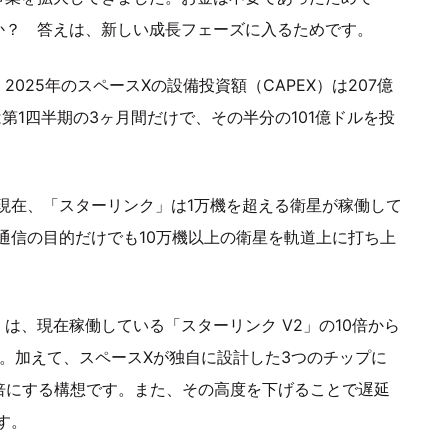
か？ 答えは、新しい成長フェーズに入るためです。
025年のスペースXの設備投資額（CAPEX）は207億
は第1四半期の3ヶ月間だけで、その半分の101億ドルを投
現在、「スターリンク」は1万機を超える衛星が稼働して
通信の目的だけでも10万機以上の衛星を軌道上に打ち上
は、現在稼働している「スターリンク V2」の10倍から
。加えて、スペースXが独自に設計した3つのチップに
0倍にする構想です。また、その高度を下げることで遅延
す。