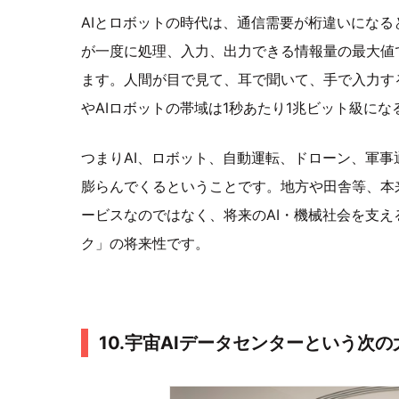
AIとロボットの時代は、通信需要が桁違いにな
が一度に処理、入力、出力できる情報量の最大値
ます。人間が目で見て、耳で聞いて、手で入力す
やAIロボットの帯域は1秒あたり1兆ビット級に
つまりAI、ロボット、自動運転、ドローン、軍
膨らんでくるということです。地方や田舎等、本
ービスなのではなく、将来のAI・機械社会を支
ク」の将来性です。
10.宇宙AIデータセンターという次