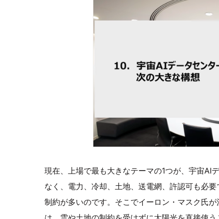
現在、上場で最も大きなテーマの1つが、宇宙AI
なく、電力、冷却、土地、送電網、許認可も必要
制約が多いのです。そこでイーロン・マスク氏が
は、雲や土地の制約を受けずに太陽光を直接使う