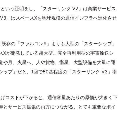
るという証明をし、「スターリンク V2」は商業サービス
V3」はスペースXを地球規模の通信インフラへ進化させ
、既存の「ファルコン9」よりも大型の「スターシップ」
スXが開発している超大型、完全再利用型の宇宙輸送シ
道や月、火星へ、人や貨物、衛星、大型設備を大量に運
ップ」だと、1回で50基程度の「スターリンク V3」衛
上げコストが下がると、通信容量あたりの原価が大きく下
善とサービス拡張の両方につながる、とても重要なポイ