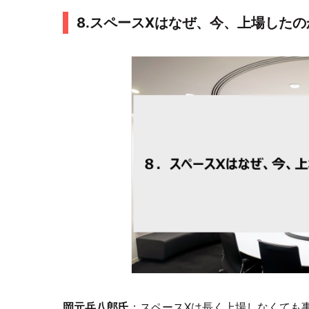
8.スペースXはなぜ、今、上場したの
岡元兵八郎氏
：スペースXは長く上場しなくても