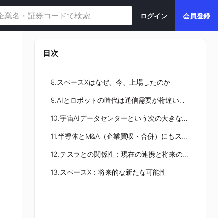
ログイン
会員登録
目次
8.スペースXはなぜ、今、上場したのか
9.AIとロボットの時代は通信需要が桁違いになる
10.宇宙AIデータセンターという次の大きな構想
11.半導体とM&A（企業買収・合併）にもスペースXらしさが出ている
12.テスラとの関係性：現在の連携と将来の合併の可能性
13.スペースX：将来的な新たな可能性