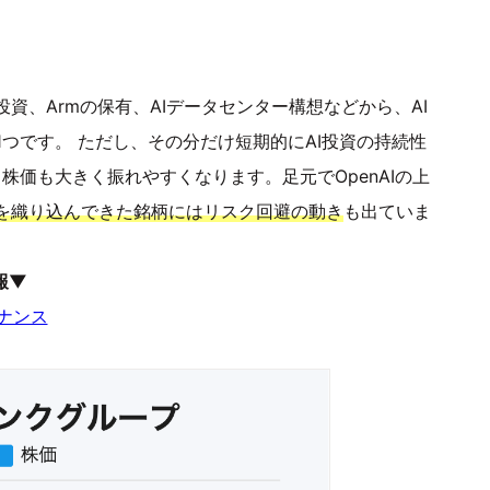
の投資、Armの保有、AIデータセンター構想などから、AI
つです。 ただし、その分だけ短期的にAI投資の持続性
、株価も大きく振れやすくなります。足元でOpenAIの上
待を織り込んできた銘柄にはリスク回避の動き
も出ていま
報▼
ナンス