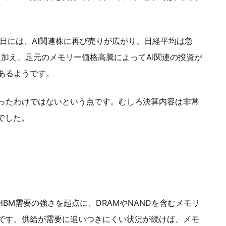
日には、AI関連株に再び売りが広がり、日経平均は急
に加え、足元のメモリー価格高騰によってAI関連の投資が
あるようです。
ったわけではないという点です。むしろ決算内容は非常
でした。
BM需要の強さを起点に、DRAMやNANDを含むメモリ
です。供給が需要に追いつきにくい状況が続けば、メモ