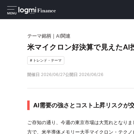
MENU
テーマ銘柄｜AI関連
米マイクロン好決算で見えたAI
#
トレンド・テーマ
開催日
2026/06/27
公開日
2026/06/26
AI需要の強さとコスト上昇リスクが
ご存知の通り、今週の東京市場は大荒れとなりま
方で、米半導体メモリー大手マイクロン・テクノ