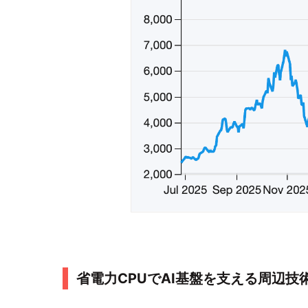
省電力CPUでAI基盤を支える周辺技