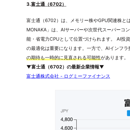
3.
富士通（6702）
富士通（6702）は、メモリー株やGPU関連株とは
MONAKA」は、AIサーバーや次世代スーパーコ
能・省電力CPUとして位置づけられます。 AI
の最適化は重要になります。一方で、AIインフ
の期待も一時的に見直される可能性
があります。
▼富士通（6702）の最新企業情報▼
富士通株式会社 - ログミーファイナンス