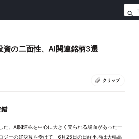
投資の二面性、AI関連銘柄3選
クリップ
交錯
した。AI関連株を中心に大きく売られる場面があった一
ロジーの好決算を受けて、6月25日の日経平均は大幅高