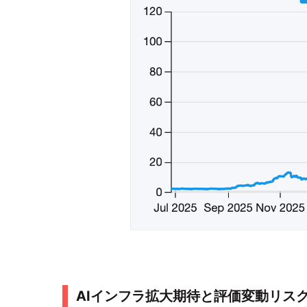
AIインフラ拡大期待と評価変動リス