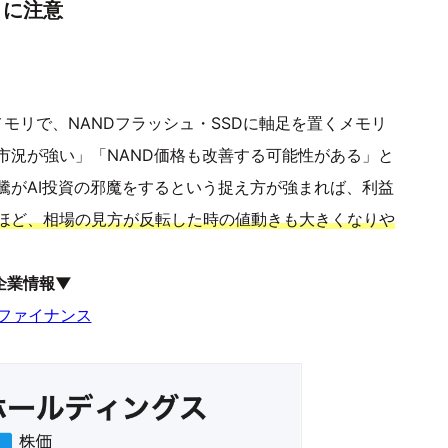
きに注意
モリで、NANDフラッシュ・SSDに軸足を置くメモリ
市況が強い」「NAND価格も改善する可能性がある」と
騰がAI投資の邪魔をするという捉え方が強まれば、利益
ほど、相場の見方が反転した時の値動きも大きくなりや
企業情報▼
ーファイナンス