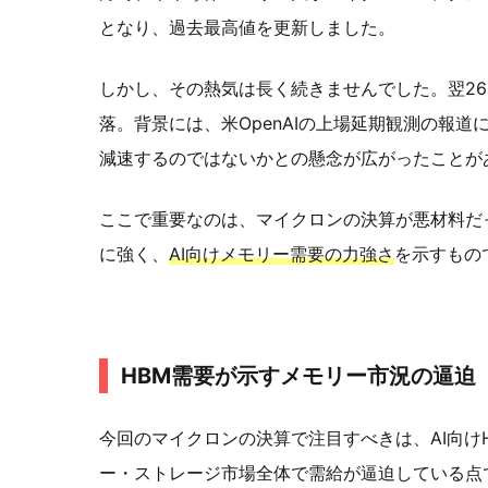
となり、過去最高値を更新しました。
しかし、その熱気は長く続きませんでした。翌26
落。背景には、米OpenAIの上場延期観測の報道
減速するのではないかとの懸念が広がったことが
ここで重要なのは、マイクロンの決算が悪材料だ
に強く、
AI向けメモリー需要の力強さ
を示すもの
HBM需要が示すメモリー市況の逼迫
今回のマイクロンの決算で注目すべきは、AI向けH
ー・ストレージ市場全体で需給が逼迫している点