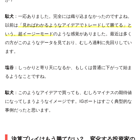
駄犬
：一応ありました。完全には織り込まなかったのですよね。
以前は
「見ればわかるようなアイデアでトレードして勝てる」と
いう、超イージーモード
のような感覚がありました。最近は多く
の方がこのようなデータを見ており、むしろ過剰に先回りしてい
ます。
塩谷
：しっかりと寄り天になるか、もしくは普通に下がって始ま
るようなことですね。
駄犬
：このようなアイデアで買っても、むしろマイナスの期待値
になってしまうようなイメージです。IGポートはすごく典型的な
事例だったと思います。
決算プレイはもう勝てない？ 変化する投資家の