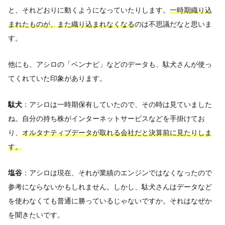
と、それどおりに動くようになっていたりします。
一時期織り込
まれたものが、また織り込まれなくなる
のは不思議だなと思いま
す。
他にも、アシロの「ベンナビ」などのデータも、駄犬さんが使っ
てくれていた印象があります。
駄犬
：アシロは一時期保有していたので、その時は見ていました
ね。自分の持ち株がインターネットサービスなどを手掛けてお
り、
オルタナティブデータが取れる会社だと決算前に見たりしま
す。
塩谷
：アシロは現在、それが業績のエンジンではなくなったので
参考にならないかもしれません。しかし、駄犬さんはデータなど
を使わなくても普通に勝っているじゃないですか。それはなぜか
を聞きたいです。