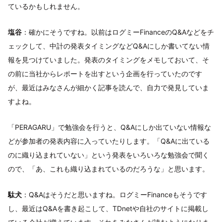
ているかもしれません。
塩谷
：確かにそうですね。以前はログミーFinanceのQ&Aなどをチ
ェックして、中計の発表タイミングなどQ&Aにしか書いてない情
報を見つけていました。発表のタイミングをメモしておいて、そ
の前に当社からレポートを出すという企画を行っていたのです
が、最近はみなさんが細かく記事を読んで、自力で発見していま
すよね。
「PERAGARU」で勉強会を行うと、Q&Aにしか出ていない情報な
どが参加者の発表内容に入っていたりします。「Q&Aに出ている
のに織り込まれていない」という発表をいろいろな勉強会で聞く
ので、「あ、これも織り込まれているのだろうな」と思います。
駄犬
：Q&Aはそうだと思いますね。ログミーFinanceもそうです
し、最近はQ&Aを書き起こして、TDnetや自社のサイトに掲載し