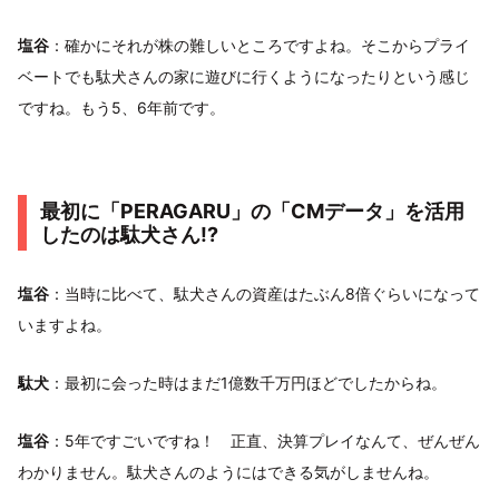
塩谷
：確かにそれが株の難しいところですよね。そこからプライ
ベートでも駄犬さんの家に遊びに行くようになったりという感じ
ですね。もう5、6年前です。
最初に「PERAGARU」の「CMデータ」を活用
したのは駄犬さん!?
塩谷
：当時に比べて、駄犬さんの資産はたぶん8倍ぐらいになって
いますよね。
駄犬
：最初に会った時はまだ1億数千万円ほどでしたからね。
塩谷
：5年ですごいですね！ 正直、決算プレイなんて、ぜんぜん
わかりません。駄犬さんのようにはできる気がしませんね。