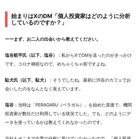
始まりはXのDM「個人投資家はどのように分析
しているのですか？」
ーーまず、お二人の出会いから教えてください。
塩谷航平氏（以下、塩谷）
：私からXでDMを送ったのがきっかけ
です。コロナ禍前なので、めちゃくちゃ前ですよね。
駄犬氏（以下、駄犬）
：そうでしたね。最初に渋谷のカフェでお
会いしたのをなんとなく覚えています。
塩谷
：当時は「PERAGARU（ペラガル）」を始めた直後で、機関
投資家が数社だけ利用している状況でした。でも、どのようにデ
ータを使っているかは教えてくれなかったのです。
当社もそこまで企業の分析に長けていなかったので、「個人投資