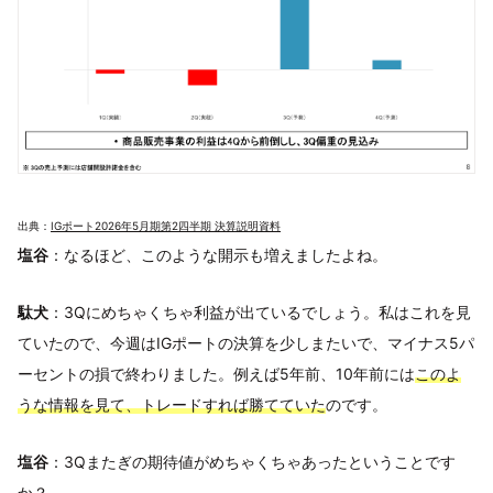
出典：
IGポート2026年5月期第2四半期 決算説明資料
塩谷
：なるほど、このような開示も増えましたよね。
駄犬
：3Qにめちゃくちゃ利益が出ているでしょう。私はこれを見
ていたので、今週はIGポートの決算を少しまたいで、マイナス5パ
ーセントの損で終わりました。例えば5年前、10年前には
このよ
うな情報を見て、トレードすれば勝てていた
のです。
塩谷
：3Qまたぎの期待値がめちゃくちゃあったということです
か？