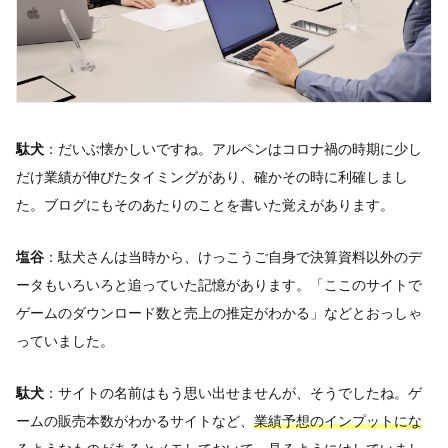
駄犬
：だいぶ懐かしいですね。アルペンはコロナ禍の時期に少し
だけ業績が伸びたタイミングがあり、確かその時に利確しまし
た。ブログにもそのあたりのことを書いた覚えがあります。
塩谷
：駄犬さんは当時から、けっこうご自身で決算資料以外のデ
ータもいろいろと追っていた記憶があります。「ここのサイトで
ゲームのダウンロード数と売上の推定がわかる」などとおっしゃ
っていました。
駄犬
：サイトの名前はもう思い出せませんが、そうでしたね。ゲ
ームの販売本数がわかるサイトなど、
業績予想のインプットにな