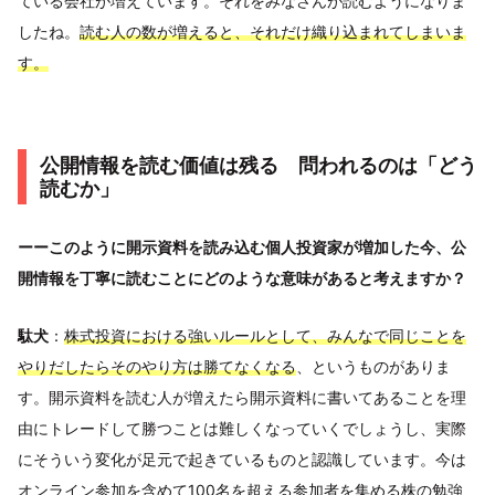
ている会社が増えています。それをみなさんが読むようになりま
したね。
読む人の数が増えると、それだけ織り込まれてしまいま
す。
公開情報を読む価値は残る 問われるのは「どう
読むか」
ーーこのように開示資料を読み込む個人投資家が増加した今、公
開情報を丁寧に読むことにどのような意味があると考えますか？
駄犬
：
株式投資における強いルールとして、みんなで同じことを
やりだしたらそのやり方は勝てなくなる
、というものがありま
す。開示資料を読む人が増えたら開示資料に書いてあることを理
由にトレードして勝つことは難しくなっていくでしょうし、実際
にそういう変化が足元で起きているものと認識しています。今は
オンライン参加を含めて100名を超える参加者を集める株の勉強