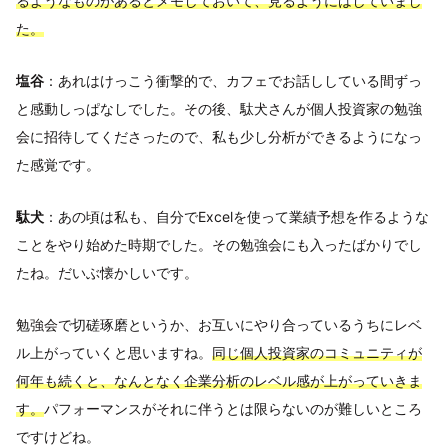
るようなものがあるとメモしておいて、見るようにはしていまし
た。
塩谷
：あれはけっこう衝撃的で、カフェでお話ししている間ずっ
と感動しっぱなしでした。その後、駄犬さんが個人投資家の勉強
会に招待してくださったので、私も少し分析ができるようになっ
た感覚です。
駄犬
：あの頃は私も、自分でExcelを使って業績予想を作るような
ことをやり始めた時期でした。その勉強会にも入ったばかりでし
たね。だいぶ懐かしいです。
勉強会で切磋琢磨というか、お互いにやり合っているうちにレベ
ル上がっていくと思いますね。
同じ個人投資家のコミュニティが
何年も続くと、なんとなく企業分析のレベル感が上がっていきま
す。
パフォーマンスがそれに伴うとは限らないのが難しいところ
ですけどね。