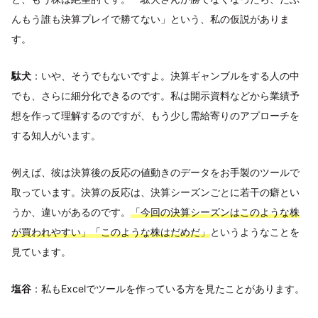
んもう誰も決算プレイで勝てない」という、私の仮説がありま
す。
駄犬
：いや、そうでもないですよ。決算ギャンブルをする人の中
でも、さらに細分化できるのです。私は開示資料などから業績予
想を作って理解するのですが、もう少し需給寄りのアプローチを
する知人がいます。
例えば、彼は決算後の反応の値動きのデータをお手製のツールで
取っています。決算の反応は、決算シーズンごとに若干の癖とい
うか、違いがあるのです。
「今回の決算シーズンはこのような株
が買われやすい」「このような株はだめだ」
というようなことを
見ています。
塩谷
：私もExcelでツールを作っている方を見たことがあります。