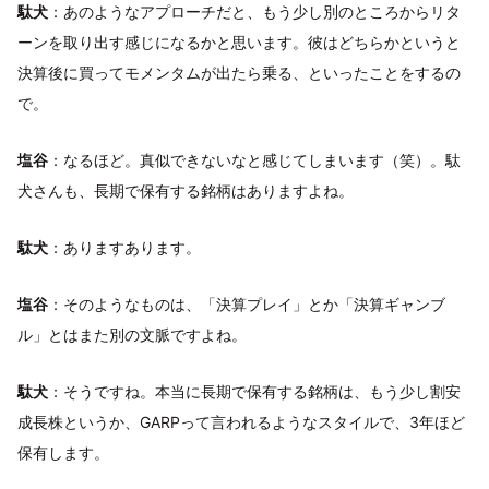
駄犬
：あのようなアプローチだと、もう少し別のところからリタ
ーンを取り出す感じになるかと思います。彼はどちらかというと
決算後に買ってモメンタムが出たら乗る、といったことをするの
で。
塩谷
：なるほど。真似できないなと感じてしまいます（笑）。駄
犬さんも、長期で保有する銘柄はありますよね。
駄犬
：ありますあります。
塩谷
：そのようなものは、「決算プレイ」とか「決算ギャンブ
ル」とはまた別の文脈ですよね。
駄犬
：そうですね。本当に長期で保有する銘柄は、もう少し割安
成長株というか、GARPって言われるようなスタイルで、3年ほど
保有します。