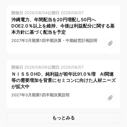
開催日
2026/08/04
公開日
2026/08/07
沖縄電力、年間配当を20円増配し50円へ
DOE2.0％以上を維持、今後は利益配分に関する基
本方針に基づく配当を予定
2027年3月期第1四半期決算・中期経営計画説明
開催日
2026/08/06
公開日
2026/08/07
ＮＩＳＳＯHD、純利益が前年比91.0％増 AI関連
等の需要増加を背景にセミコンに向けた人材ニーズ
が拡大中
2027年3月期第1四半期決算説明
もっとみる