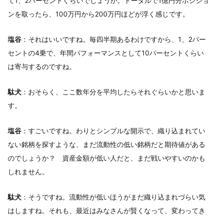
て1、2パーセントぐらいでしょうか。トータルで1億円分ポジショ
ンを取ったら、100万円から200万円ほどが浮く感じです。
塩谷
：それはいいですね。毎四半期あるわけですから、1、2パー
セントの4乗で、年間パフォーマンスとして10パーセントくらい
は寄与するのですね。
駄犬
：おそらく、ここ数年分を平均したらそれぐらいかと思いま
す。
塩谷
：すごいですね。わりとシンプルな開示で、織り込まれてい
ない銘柄を探すような、まだ流動性の低い銘柄だと期待値がある
のでしょうか？ 資産金額が低い人だと、まだ戦いやすいのかも
しれません。
駄犬
：そうですね。流動性が低いほうがまだ織り込まれづらい気
はしますね。それも、最近はみなさんが賢くなって、変わってき