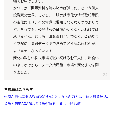
編でお届けします。
かつては「開示資料を読み込めば勝てた」という個人
投資家の世界。しかし、市場の効率化や情報取得手段
の進化により、その常識は通用しなくなりつつありま
す。それでも、公開情報の価値がなくなったわけでは
ありません。むしろ、決算資料だけでなく、Q&Aやラ
イブ配信、周辺データまで含めてどう読み込むかが、
より重要になっています。
変化の激しい株式市場で戦い続けるお二人に、出会い
のきっかけから、データ活用術、市場の変化までを聞
きました。
▼後編はこちら▼
生成AI時代に個人投資家が身につけるべき力とは 個人投資家 駄
犬氏とPERAGARU 塩谷氏が語る、新しい勝ち筋