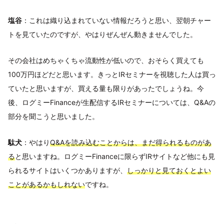
塩谷
：これは織り込まれていない情報だろうと思い、翌朝チャー
トを見ていたのですが、やはりぜんぜん動きませんでした。
その会社はめちゃくちゃ流動性が低いので、おそらく買えても
100万円ほどだと思います。きっとIRセミナーを視聴した人は買っ
ていたと思いますが、買える量も限りがあったでしょうね。今
後、ログミーFinanceが生配信するIRセミナーについては、Q&Aの
部分を聞こうと思いました。
駄犬
：やはり
Q&Aを読み込むことからは、まだ得られるものがあ
る
と思いますね。ログミーFinanceに限らずIRサイトなど他にも見
られるサイトはいくつかありますが、
しっかりと見ておくとよい
ことがあるかもしれない
ですね。