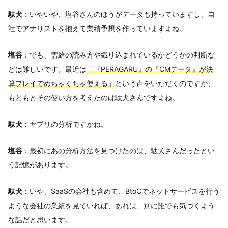
駄犬
：いやいや、塩谷さんのほうがデータも持っていますし、自
社でアナリストを抱えて業績予想を作っていますよね。
塩谷
：でも、需給の読み方や織り込まれているかどうかの判断な
どは難しいです。最近は
「『PERAGARU』の『CMデータ』が決
算プレイでめちゃくちゃ使える」
という声をいただくのですが、
もともとその使い方を考えたのは駄犬さんですよね。
駄犬
：ヤプリの分析ですかね。
塩谷
：最初にあの分析方法を見つけたのは、駄犬さんだったとい
う記憶があります。
駄犬
：いや、SaaSの会社も含めて、BtoCでネットサービスを行う
ような会社の業績を見ていれば、あれは、別に誰でも気づくよう
な話だと思います。