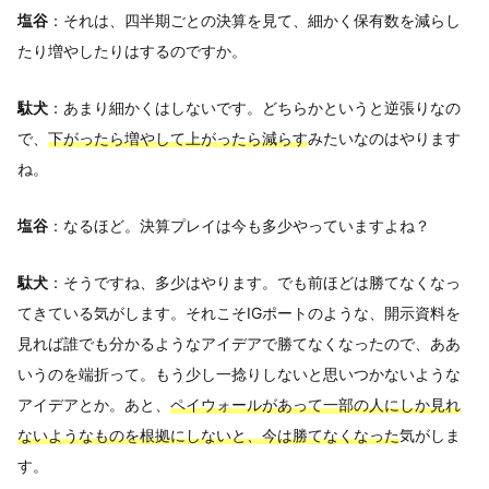
塩谷
：それは、四半期ごとの決算を見て、細かく保有数を減らし
たり増やしたりはするのですか。
駄犬
：あまり細かくはしないです。どちらかというと逆張りなの
で、
下がったら増やして上がったら減らす
みたいなのはやります
ね。
塩谷
：なるほど。決算プレイは今も多少やっていますよね？
駄犬
：そうですね、多少はやります。でも前ほどは勝てなくなっ
てきている気がします。それこそIGポートのような、開示資料を
見れば誰でも分かるようなアイデアで勝てなくなったので、ああ
いうのを端折って。もう少し一捻りしないと思いつかないような
アイデアとか。あと、
ペイウォールがあって一部の人にしか見れ
ないようなものを根拠にしないと、今は勝てなくなった
気がしま
す。