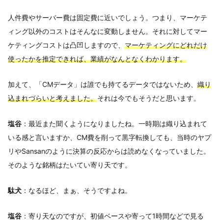
人件費やサーバー費は固定費に近いでしょう。つまり、マーケテ
ィング以外のコストはそんなに変動しません。それに対してマー
ケティングコストは凸凹しますので、
マーケティングにどれだけ
使ったかを推定できれば、業績がなんとなくわかります。
加えて、「CMデータ」は誰でも持てるデータではないため、
織り
込まれづらいと考えました。
それは今でもそうだと思います。
塩谷
：最近また聞くようになりましたね。一時期は織り込まれて
いる感と言いますか、CM費を削って黒字転換しても、当時のヤプ
リやSansanのように決算の反応からは読めなくなっていました。
そのような銘柄はたいてい寄り天です。
駄犬
：なるほど、まぁ、そうですよね。
塩谷
：寄り天なのですが、初値ベースや寄って1時間などで見る