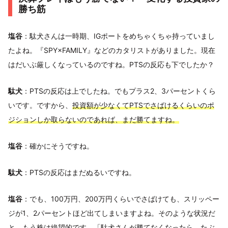
勝ち筋
塩谷
：駄犬さんは一時期、IGポートをめちゃくちゃ持っていまし
たよね。『SPY×FAMILY』などのカタリストがありました。現在
はだいぶ厳しくなっているのですね。PTSの反応も下でしたか？
駄犬
：PTSの反応は上でしたね。でもプラス2、3パーセントくら
いです。ですから、
投資額が少なくてPTSでさばけるくらいのポ
ジションしか取らないのであれば、まだ勝てますね。
塩谷
：確かにそうですね。
駄犬
：PTSの反応はまだぬるいですね。
塩谷
：でも、100万円、200万円くらいでさばけても、スリッペー
ジが1、2パーセントほど出てしまいますよね。そのような状況だ
と、もう株は絶望的です。「駄犬さんが勝てなくなったら、たぶ