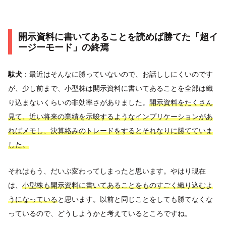
開示資料に書いてあることを読めば勝てた「超イ
ージーモード」の終焉
駄犬
：最近はそんなに勝っていないので、お話ししにくいのです
が、少し前まで、小型株は開示資料に書いてあることを全部は織
り込まないくらいの非効率さがありました。
開示資料をたくさん
見て、近い将来の業績を示唆するようなインプリケーションがあ
ればメモし、決算絡みのトレードをするとそれなりに勝てていま
した。
それはもう、だいぶ変わってしまったと思います。やはり現在
は、
小型株も開示資料に書いてあることをものすごく織り込むよ
うになっている
と思います。以前と同じことをしても勝てなくな
っているので、どうしようかと考えているところですね。