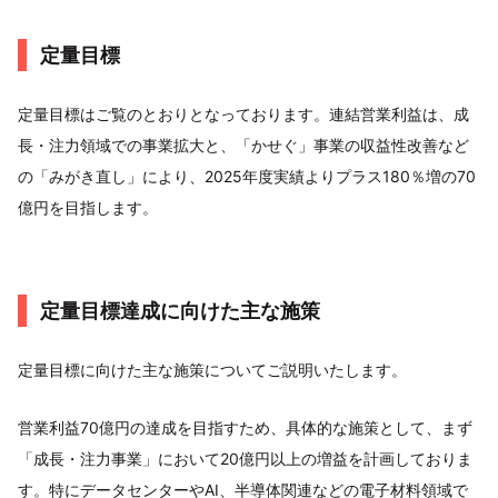
定量目標
定量目標はご覧のとおりとなっております。連結営業利益は、成
長・注力領域での事業拡大と、「かせぐ」事業の収益性改善など
の「みがき直し」により、2025年度実績よりプラス180％増の70
億円を目指します。
定量目標達成に向けた主な施策
定量目標に向けた主な施策についてご説明いたします。
営業利益70億円の達成を目指すため、具体的な施策として、まず
「成長・注力事業」において20億円以上の増益を計画しておりま
す。特にデータセンターやAI、半導体関連などの電子材料領域で