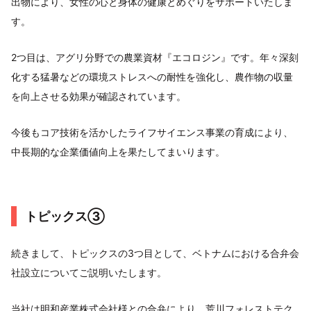
出物により、女性の心と身体の健康とめぐりをサポートいたしま
す。
2つ目は、アグリ分野での農業資材『エコロジン』です。年々深刻
化する猛暑などの環境ストレスへの耐性を強化し、農作物の収量
を向上させる効果が確認されています。
今後もコア技術を活かしたライフサイエンス事業の育成により、
中長期的な企業価値向上を果たしてまいります。
トピックス③
続きまして、トピックスの3つ目として、ベトナムにおける合弁会
社設立についてご説明いたします。
当社は明和産業株式会社様との合弁により、荒川フォレストテク