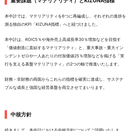
重要課題（マテリアリティ）とKIZUNA指標
本中計では、マテリアリティを6つに再編成し、それぞれの進捗を
測る独自のKPI「KIZUNA指標」へと紐づけました。
本中計は、ROIC5％や海外売上高成長率30％増加などを目指す
「価値創造に直結するマテリアリティ」と、重大事故・重大イン
シデントゼロや一人あたりの付加価値25％増加などを掲げる「実
行を支える基盤マテリアリティ」の2つの軸で推進いたします。
財務・非財務の両面からこれらの指標を確実に達成し、サステナ
ブルな成長と強固な経営基盤を両立させてまいります。
中核方針
続きまして、本中計における中核方針についてご説明いたしま