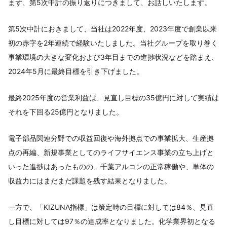
まず、第5次中計の振り返りにつきまして、お話しいたします。
第5次中計におきまして、当社は2022年度、2023年度で創業以来
初の赤字を2年連続で経験いたしました。当社グループを取り巻く
事業環境の大きな変化および3年目までの進捗状況などを踏まえ、
2024年5月に最終目標を引き下げました。
最終2025年度の営業利益は、見直し目標の35億円に対して実績は
それを下回る25億円となりました。
電子部品関連分野での収益回復や海外拠点での事業拡大、生産拠
点の再編、新規事業としてのライフサイエンス事業の立ち上げと
いった進捗はあったものの、千葉アルコンの正常稼働や、単体の
収益力にはまだまだ課題を残す結果となりました。
一方で、「KIZUNA指標」は策定時の目標に対しては84％、見直
し目標に対しては97％の達成率となりました。化学業界初となる