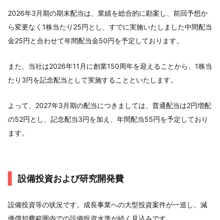
2026年3月期の期末配当は、業績を総合的に勘案し、前回予想か
ら変更なく1株当たり25円とし、すでに実施いたしました中間配当
金25円と合わせて年間配当金50円を予定しております。
また、当社は2026年11月に創業150周年を迎えることから、1株当
たり3円を記念配当として実施することといたします。
よって、2027年3月期の配当につきましては、普通配当は2円増配
の52円とし、記念配当3円を加え、年間配当55円を予定しており
ます。
設備投資および研究開発費
設備投資等の状況です。成長事業への大型投資案件が一巡し、減
価償却費範囲内での設備投資水準が続く見込みです。