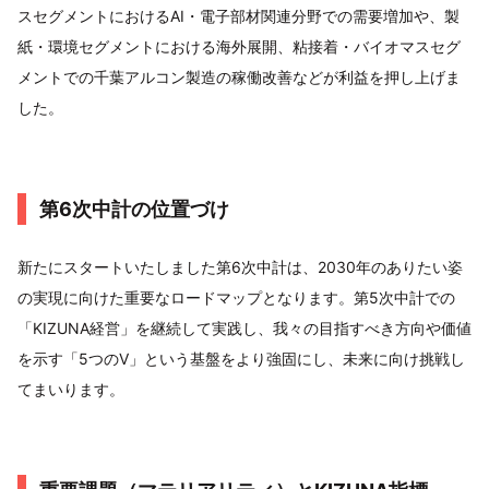
スセグメントにおけるAI・電子部材関連分野での需要増加や、製
紙・環境セグメントにおける海外展開、粘接着・バイオマスセグ
メントでの千葉アルコン製造の稼働改善などが利益を押し上げま
した。
第6次中計の位置づけ
新たにスタートいたしました第6次中計は、2030年のありたい姿
の実現に向けた重要なロードマップとなります。第5次中計での
「KIZUNA経営」を継続して実践し、我々の目指すべき方向や価値
を示す「5つのV」という基盤をより強固にし、未来に向け挑戦し
てまいります。