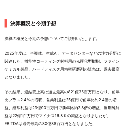
決算概況と今期予想
決算の概況と今期の予想についてご説明いたします。
2025年度は、半導体、生成AI、データセンターなどの注力分野に
関連した、機能性コーティング材料用の光硬化型樹脂、ファイン
ケミカル製品、ハードディスク用精密研磨剤の販売は、過去最高
となりました。
その結果、連結売上高は過去最高の821億35百万円となり、前年
比プラス2.4％の増収、営業利益は25億円で前年比約2.4倍の増
益、経常利益は23億90百万円で前年比約2.8倍の増益、当期純利
益は22億1百万円でマイナス16.8％の減益となりましたが、
EBITDAは過去最高の80億88百万円となりました。