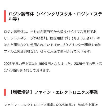
ロジン誘導体（パインクリスタル・ロジンエステ
ル等）
ロジン誘導体は、当社が創業当初から扱うバイオマス素材であ
り、ラベルやテープの粘着剤、医療用貼付剤（ちょうふざい）や
はんだ用途などに使用されているほか、3Dプリンター関連や光学
フィルム関連部材など、様々な用途で使用されております。
2025年度の売上高は約169億円となりました。2026年度の売上高
は173億円を予想しております。
【増収増益】ファイン・エレクトロニクス事業
ファイン・エレクトロニクス事業の2025年度の、連結売上高は