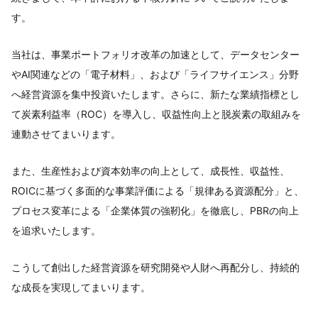
す。
当社は、事業ポートフォリオ改革の加速として、データセンター
やAI関連などの「電子材料」、および「ライフサイエンス」分野
へ経営資源を集中投資いたします。さらに、新たな業績指標とし
て炭素利益率（ROC）を導入し、収益性向上と脱炭素の取組みを
連動させてまいります。
また、生産性および資本効率の向上として、成長性、収益性、
ROICに基づく多面的な事業評価による「規律ある資源配分」と、
プロセス変革による「企業体質の強靭化」を徹底し、PBRの向上
を追求いたします。
こうして創出した経営資源を研究開発や人財へ再配分し、持続的
な成長を実現してまいります。