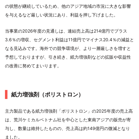
の状態が継続しているため、他のアジア地域の市況に大きな影響
を与えるなど厳しい状況にあり、利益を押し下げました。
当事業の2026年度の見通しは、連結売上高は214億円でプラス
3.6％の増収、セグメント利益は11億円でマイナス20.4％の減益と
なる見込みです。海外での競争環境が、より一層厳しさを増すと
予想しておりますが、引き続き、紙力増強剤などの拡販や収益性
の改善に努めてまいります。
紙力増強剤（ポリストロン）
主力製品である紙力増強剤「ポリストロン」の2025年度の売上高
は、荒川ケミカルベトナム社を中心とした東南アジアの販売が寄
与し、数量は維持したものの、売上高は約149億円の微減となり
ました。