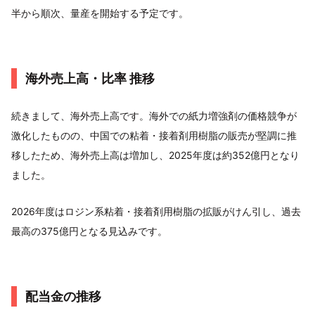
半から順次、量産を開始する予定です。
海外売上高・比率 推移
続きまして、海外売上高です。海外での紙力増強剤の価格競争が
激化したものの、中国での粘着・接着剤用樹脂の販売が堅調に推
移したため、海外売上高は増加し、2025年度は約352億円となり
ました。
2026年度はロジン系粘着・接着剤用樹脂の拡販がけん引し、過去
最高の375億円となる見込みです。
配当金の推移