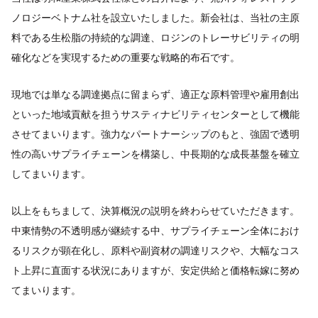
ノロジーベトナム社を設立いたしました。新会社は、当社の主原
料である生松脂の持続的な調達、ロジンのトレーサビリティの明
確化などを実現するための重要な戦略的布石です。
現地では単なる調達拠点に留まらず、適正な原料管理や雇用創出
といった地域貢献を担うサスティナビリティセンターとして機能
させてまいります。強力なパートナーシップのもと、強固で透明
性の高いサプライチェーンを構築し、中長期的な成長基盤を確立
してまいります。
以上をもちまして、決算概況の説明を終わらせていただきます。
中東情勢の不透明感が継続する中、サプライチェーン全体におけ
るリスクが顕在化し、原料や副資材の調達リスクや、大幅なコス
ト上昇に直面する状況にありますが、安定供給と価格転嫁に努め
てまいります。