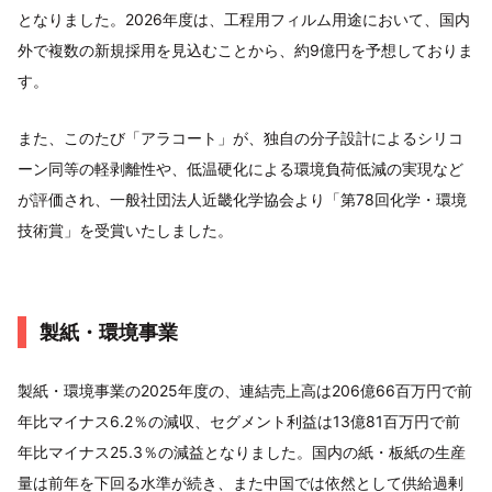
となりました。2026年度は、工程用フィルム用途において、国内
外で複数の新規採用を見込むことから、約9億円を予想しておりま
す。
また、このたび「アラコート」が、独自の分子設計によるシリコ
ーン同等の軽剥離性や、低温硬化による環境負荷低減の実現など
が評価され、一般社団法人近畿化学協会より「第78回化学・環境
技術賞」を受賞いたしました。
製紙・環境事業
製紙・環境事業の2025年度の、連結売上高は206億66百万円で前
年比マイナス6.2％の減収、セグメント利益は13億81百万円で前
年比マイナス25.3％の減益となりました。国内の紙・板紙の生産
量は前年を下回る水準が続き、また中国では依然として供給過剰