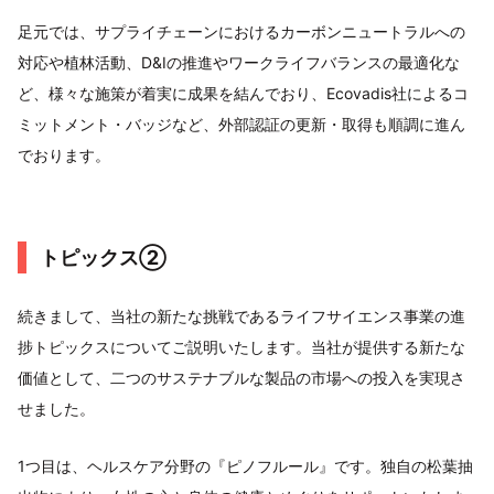
足元では、サプライチェーンにおけるカーボンニュートラルへの
対応や植林活動、D&Iの推進やワークライフバランスの最適化な
ど、様々な施策が着実に成果を結んでおり、Ecovadis社によるコ
ミットメント・バッジなど、外部認証の更新・取得も順調に進ん
でおります。
トピックス②
続きまして、当社の新たな挑戦であるライフサイエンス事業の進
捗トピックスについてご説明いたします。当社が提供する新たな
価値として、二つのサステナブルな製品の市場への投入を実現さ
せました。
1つ目は、ヘルスケア分野の『ピノフルール』です。独自の松葉抽