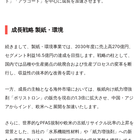
ト」「アラコート」を中心に成長を加速させます。
成長戦略 製紙・環境
続きまして、製紙・環境事業では、2030年度に売上高270億円、
セグメント利益16.5億円の達成を目指します。戦略の柱として、
国内では品種や生産拠点の統廃合および生産プロセスの変革を断
行し、収益性の抜本的な改善を図ります。
一方、成長の主軸となる海外市場においては、板紙向け紙力増強
剤「ポリストロン」の販売を現在の1.3倍に拡大させ、中国・アジ
アからインド、欧米へと展開を加速いたします。
さらに、世界的なPFAS規制や欧米の古紙リサイクル比率の上昇を
背景とした、当社の「水系機能性材料」や「紙力増強剤」への新