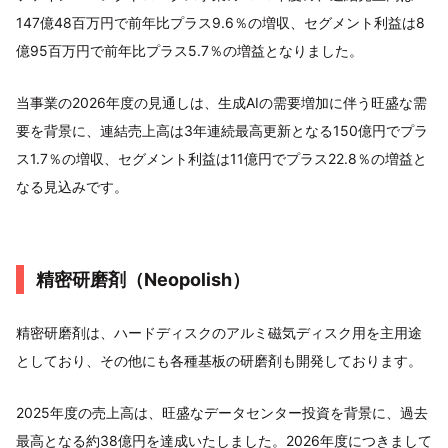
147億48百万円で前年比プラス9.6％の増収、セグメント利益は8
億95百万円で前年比プラス5.7％の増益となりました。
当事業の2026年度の見通しは、生成AIの需要増加に伴う旺盛な需
要を背景に、連結売上高は3年連続最高更新となる150億円でプラ
ス1.7％の増収、セグメント利益は11億円でプラス22.8％の増益と
なる見込みです。
精密研磨剤（Neopolish）
精密研磨剤は、ハードディスクのアルミ磁気ディスク用を主用途
としており、その他にも各種基板の研磨剤も開発しております。
2025年度の売上高は、旺盛なデータセンター投資を背景に、過去
最高となる約38億円を達成いたしました。2026年度につきまして