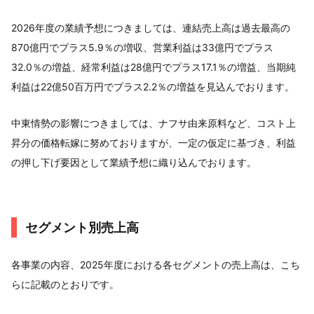
2026年度の業績予想につきましては、連結売上高は過去最高の
870億円でプラス5.9％の増収、営業利益は33億円でプラス
32.0％の増益、経常利益は28億円でプラス17.1％の増益、当期純
利益は22億50百万円でプラス2.2％の増益を見込んでおります。
中東情勢の影響につきましては、ナフサ由来原料など、コスト上
昇分の価格転嫁に努めておりますが、一定の仮定に基づき、利益
の押し下げ要因として業績予想に織り込んでおります。
セグメント別売上高
各事業の内容、2025年度における各セグメントの売上高は、こち
らに記載のとおりです。