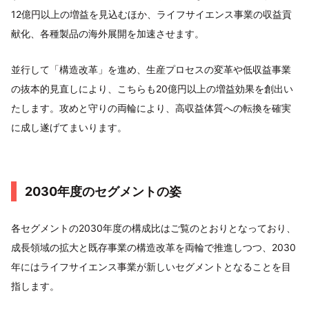
12億円以上の増益を見込むほか、ライフサイエンス事業の収益貢
献化、各種製品の海外展開を加速させます。
並行して「構造改革」を進め、生産プロセスの変革や低収益事業
の抜本的見直しにより、こちらも20億円以上の増益効果を創出い
たします。攻めと守りの両輪により、高収益体質への転換を確実
に成し遂げてまいります。
2030年度のセグメントの姿
各セグメントの2030年度の構成比はご覧のとおりとなっており、
成長領域の拡大と既存事業の構造改革を両輪で推進しつつ、2030
年にはライフサイエンス事業が新しいセグメントとなることを目
指します。