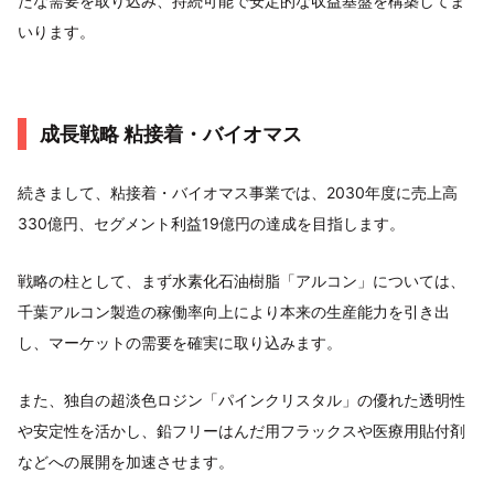
たな需要を取り込み、持続可能で安定的な収益基盤を構築してま
いります。
成長戦略 粘接着・バイオマス
続きまして、粘接着・バイオマス事業では、2030年度に売上高
330億円、セグメント利益19億円の達成を目指します。
戦略の柱として、まず水素化石油樹脂「アルコン」については、
千葉アルコン製造の稼働率向上により本来の生産能力を引き出
し、マーケットの需要を確実に取り込みます。
また、独自の超淡色ロジン「パインクリスタル」の優れた透明性
や安定性を活かし、鉛フリーはんだ用フラックスや医療用貼付剤
などへの展開を加速させます。