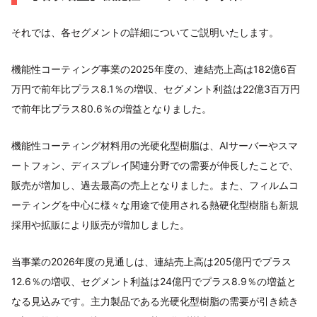
それでは、各セグメントの詳細についてご説明いたします。
機能性コーティング事業の2025年度の、連結売上高は182億6百
万円で前年比プラス8.1％の増収、セグメント利益は22億3百万円
で前年比プラス80.6％の増益となりました。
機能性コーティング材料用の光硬化型樹脂は、AIサーバーやスマ
ートフォン、ディスプレイ関連分野での需要が伸長したことで、
販売が増加し、過去最高の売上となりました。また、フィルムコ
ーティングを中心に様々な用途で使用される熱硬化型樹脂も新規
採用や拡販により販売が増加しました。
当事業の2026年度の見通しは、連結売上高は205億円でプラス
12.6％の増収、セグメント利益は24億円でプラス8.9％の増益と
なる見込みです。主力製品である光硬化型樹脂の需要が引き続き