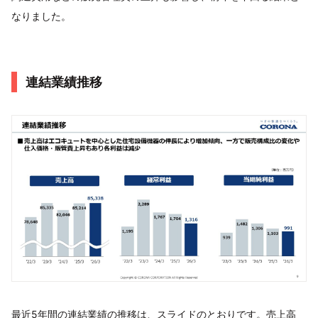
なりました。
連結業績推移
最近5年間の連結業績の推移は、スライドのとおりです。売上高