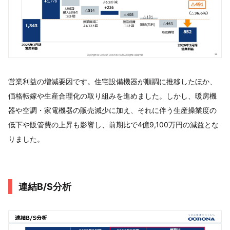
営業利益の増減要因です。住宅設備機器が順調に推移したほか、
価格転嫁や生産合理化の取り組みを進めました。しかし、暖房機
器や空調・家電機器の販売減少に加え、それに伴う生産操業度の
低下や販管費の上昇も影響し、前期比で4億9,100万円の減益とな
りました。
連結B/S分析