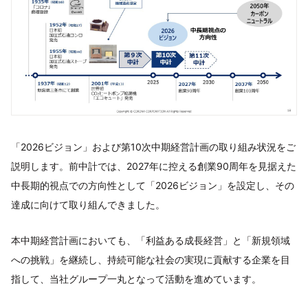
「2026ビジョン」および第10次中期経営計画の取り組み状況をご
説明します。前中計では、2027年に控える創業90周年を見据えた
中長期的視点での方向性として「2026ビジョン」を設定し、その
達成に向けて取り組んできました。
本中期経営計画においても、「利益ある成長経営」と「新規領域
への挑戦」を継続し、持続可能な社会の実現に貢献する企業を目
指して、当社グループ一丸となって活動を進めています。