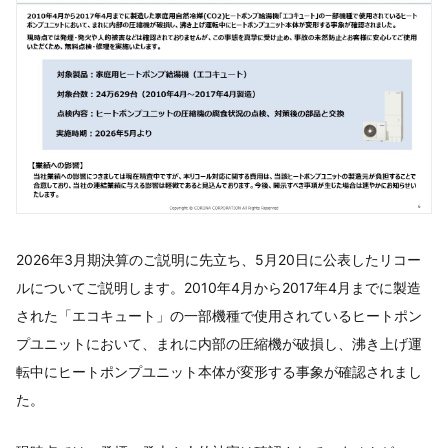
2026年3月期決算のご説明に先立ち、5月20日に公表したリコー
ルについてご説明します。2010年4月から2017年4月までに製造
された「エコキュート」の一部機種で使用されているヒートポン
プユニットにおいて、まれに内部の圧縮機が破損し、沸き上げ運
転中にヒートポンプユニット本体が変形する事象が確認されまし
た。