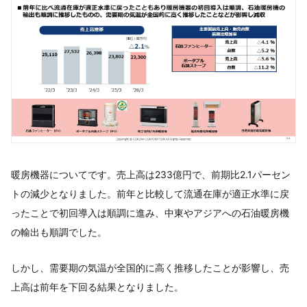
暖房機器についてです。売上高は233億円で、前期比2.1パーセン
トの減少となりました。前年と比較して流通在庫が適正水準に戻
ったことで初回導入は順調に進み、中東やアジアへの石油暖房機
の輸出も順調でした。
しかし、需要期の気温が全国的に高く推移したことが影響し、売
上高は前年を下回る結果となりました。