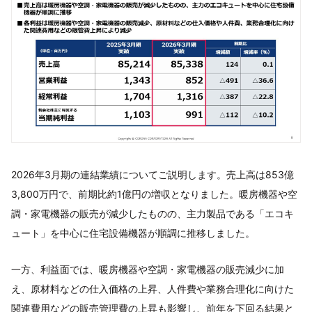
2026年3月期の連結業績についてご説明します。売上高は853億
3,800万円で、前期比約1億円の増収となりました。暖房機器や空
調・家電機器の販売が減少したものの、主力製品である「エコキ
ュート」を中心に住宅設備機器が順調に推移しました。
一方、利益面では、暖房機器や空調・家電機器の販売減少に加
え、原材料などの仕入価格の上昇、人件費や業務合理化に向けた
関連費用などの販売管理費の上昇も影響し、前年を下回る結果と