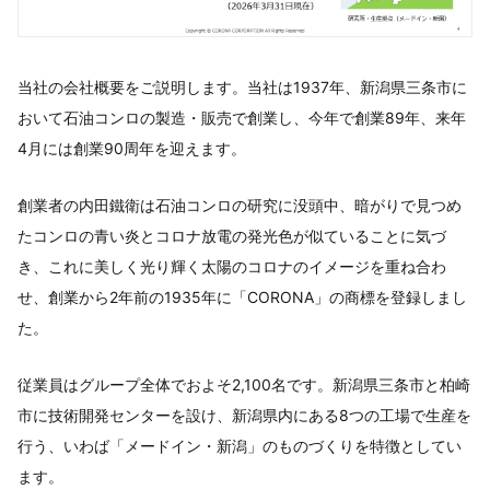
当社の会社概要をご説明します。当社は1937年、新潟県三条市に
おいて石油コンロの製造・販売で創業し、今年で創業89年、来年
4月には創業90周年を迎えます。
創業者の内田鐵衛は石油コンロの研究に没頭中、暗がりで見つめ
たコンロの青い炎とコロナ放電の発光色が似ていることに気づ
き、これに美しく光り輝く太陽のコロナのイメージを重ね合わ
せ、創業から2年前の1935年に「CORONA」の商標を登録しまし
た。
従業員はグループ全体でおよそ2,100名です。新潟県三条市と柏崎
市に技術開発センターを設け、新潟県内にある8つの工場で生産を
行う、いわば「メードイン・新潟」のものづくりを特徴としてい
ます。