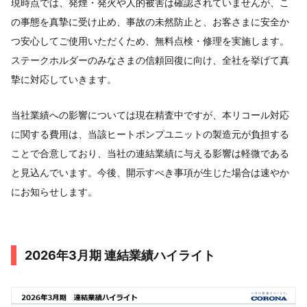
現時点では、発煙・発火や人的被害は確認されていませんが、こ
の事態を真摯に受け止め、事故の未然防止と、お客さまに安全か
つ安心してご使用いただくため、無料点検・修理を実施します。
ステークホルダーのみなさまの信頼回復に向け、全社を挙げて真
摯に対応していきます。
当社業績への影響については現在精査中ですが、本リコール対応
に関する費用は、当該ヒートポンプユニットの製造元が負担する
ことで合意しており、当社の連結業績に与える影響は軽微である
と見込んでいます。今後、開示すべき事項が生じた場合は速やか
にお知らせします。
2026年3月期 連結業績ハイライト