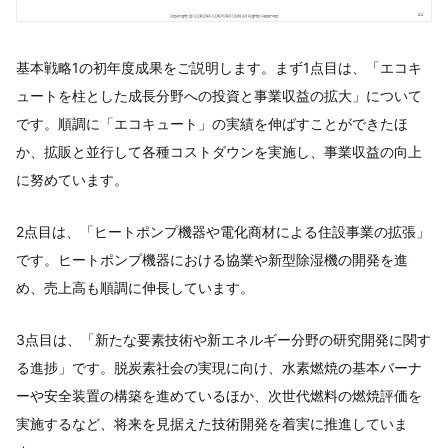
基本戦略1の初年度成果をご説明します。まず1点目は、「エコキ
ュートを柱とした成長分野への投資と事業収益の拡大」について
です。順調に「エコキュート」の実績を伸ばすことができたほ
か、拡販と並行して各種コストダウンを実施し、事業収益の向上
に努めています。
2点目は、「ヒートポンプ機器や電化商材による住設事業の拡張」
です。ヒートポンプ機器における協業や新型除湿機の開発を進
め、売上高も順調に伸長しています。
3点目は、「新たな要素技術や新エネルギー分野の研究開発に関す
る進捗」です。脱炭素社会の実現に向け、水素燃焼の基本バーナ
ーや安全装置の構築を進めているほか、次世代燃料の燃焼評価を
実施するなど、将来を見据えた技術開発を着実に推進していま