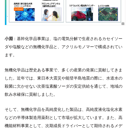
小淵
：基幹化学品事業は、塩の電気分解で生産されるカセイソー
ダや塩酸などの無機化学品と、アクリルモノマーで構成されてい
ます。
無機化学品は歴史ある事業で、多くの産業の発展に貢献してきま
した。近年では、東日本大震災や能登半島地震の際に、水道水の
殺菌に欠かせない次亜塩素酸ソーダの安定供給を通じて、地域の
飲み水確保に貢献しました。
そして、無機化学品を高純度化した製品は、高純度液化塩化水素
などの半導体製造用薬剤として市場が拡大しています。また、高
機能材料事業として、次期成長ドライバーとして期待されるメデ