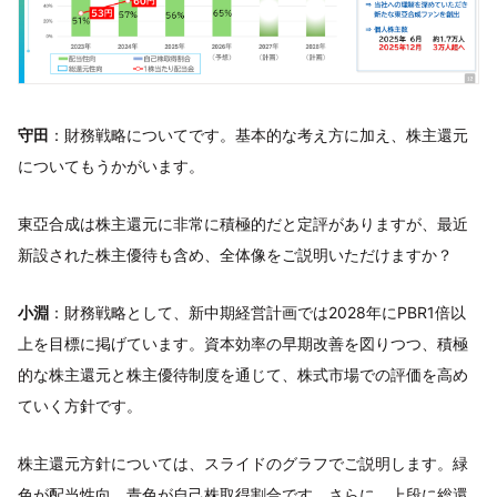
守田
：財務戦略についてです。基本的な考え方に加え、株主還元
についてもうかがいます。
東亞合成は株主還元に非常に積極的だと定評がありますが、最近
新設された株主優待も含め、全体像をご説明いただけますか？
小淵
：財務戦略として、新中期経営計画では2028年にPBR1倍以
上を目標に掲げています。資本効率の早期改善を図りつつ、積極
的な株主還元と株主優待制度を通じて、株式市場での評価を高め
ていく方針です。
株主還元方針については、スライドのグラフでご説明します。緑
色が配当性向、青色が自己株取得割合です。さらに、上段に総還