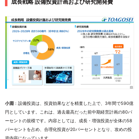
成長戦略 設備投資計画および研究開発費
小淵
：設備投資は、投資効果などを精査した上で、3年間で590億
円としています。これは、過去最高だった前中期経営計画の80パ
ーセントの規模です。内容としては、成長・増強投資が全体の58
パーセントを占め、合理化投資が20パーセントとなり、攻めの投
資内容になっています。