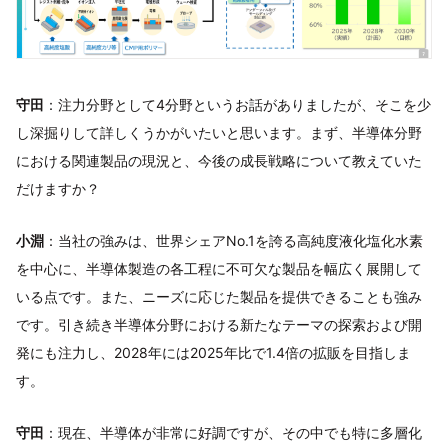
守田
：注力分野として4分野というお話がありましたが、そこを少
し深掘りして詳しくうかがいたいと思います。まず、半導体分野
における関連製品の現況と、今後の成長戦略について教えていた
だけますか？
小淵
：当社の強みは、世界シェアNo.1を誇る高純度液化塩化水素
を中心に、半導体製造の各工程に不可欠な製品を幅広く展開して
いる点です。また、ニーズに応じた製品を提供できることも強み
です。引き続き半導体分野における新たなテーマの探索および開
発にも注力し、2028年には2025年比で1.4倍の拡販を目指しま
す。
守田
：現在、半導体が非常に好調ですが、その中でも特に多層化