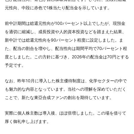
元性向、中段に赤色で1株当たり配当金を示しています。
前中計期間は総還元性向が100パーセント以上でしたが、現預金
を適切に縮減し、成長投資や人的資本投資などを踏まえた結果、
新中計では総還元性向を90パーセント程度に設定しました。ま
た、配当の割合を増やし、配当性向は期間平均で70パーセント程
度としました。この方針に基づき、2026年の配当金は70円とする
予定です。
なお、昨年10月に導入した株主優待制度は、化学セクターの中で
も魅力的な内容となっています。当社への理解を深めていただく
ことで、新たな東亞合成ファンの創出を期待しています。
実際に個人株主数は導入後、ほぼ倍増しました。この場を借りて
厚く御礼申し上げます。