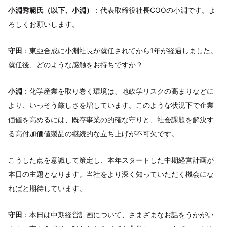
小淵秀範氏（以下、小淵）
：代表取締役社長COOの小淵です。よ
ろしくお願いします。
守田
：東亞合成に小淵社長が就任されてから1年が経過しました。
就任後、どのような感触をお持ちですか？
小淵
：化学産業を取り巻く環境は、地政学リスクの高まりなどに
より、いっそう厳しさを増しています。このような状況下で企業
価値を高めるには、既存事業の的確な守りと、社会課題を解決す
る高付加価値製品の継続的な立ち上げが不可欠です。
こうした点を意識して策定し、本年スタートした中期経営計画が
本日の主題となります。当社をより深く知っていただく機会にな
ればと期待しています。
守田
：本日は中期経営計画について、さまざまなお話をうかがい