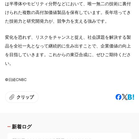
は半導体やモビリティ分野などにおいて、唯一無二の技術に裏付
けられた複数の高付加価値製品を保有しています。長年培ってき
た技術力と研究開発力が、競争力を支える強みです。
変化を恐れず、リスクをチャンスと捉え、社会課題を解決する製
品を全社一丸となって継続的に生み出すことで、企業価値の向上
を目指していきます。これからの東亞合成に、ぜひご期待くださ
い。
©日経CNBC
クリップ
新着ログ