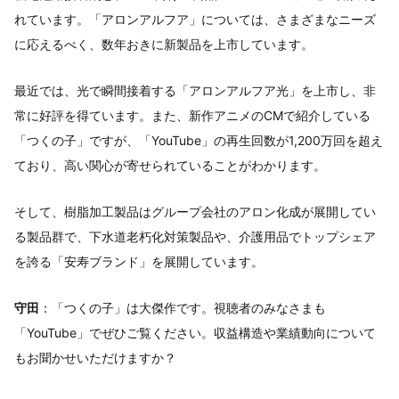
れています。「アロンアルフア」については、さまざまなニーズ
に応えるべく、数年おきに新製品を上市しています。
最近では、光で瞬間接着する「アロンアルフア光」を上市し、非
常に好評を得ています。また、新作アニメのCMで紹介している
「つくの子」ですが、「YouTube」の再生回数が1,200万回を超え
ており、高い関心が寄せられていることがわかります。
そして、樹脂加工製品はグループ会社のアロン化成が展開してい
る製品群で、下水道老朽化対策製品や、介護用品でトップシェア
を誇る「安寿ブランド」を展開しています。
守田
：「つくの子」は大傑作です。視聴者のみなさまも
「YouTube」でぜひご覧ください。収益構造や業績動向について
もお聞かせいただけますか？