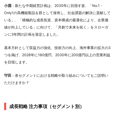
小淵
：新たな中期経営計画は、2030年に目指す姿、「No.1・
Only1の高機能製品を群として保有し、社会課題の解決に貢献して
いる」、「積極的な成長投資、資本構成の最適化により、企業価
値が向上している」に向けて、「共創で未来を拓く」をスローガ
ンに3年間の計画を策定しました。
基本方針として収益力の強化、技術力の向上、海外事業の拡大の3
つを掲げ、2028年に180億円、2030年に200億円以上の営業利益
を目指します。
守田
：各セグメントにおける戦略や取り組みについてもご説明い
ただけますか？
成長戦略 注力事項（セグメント別）