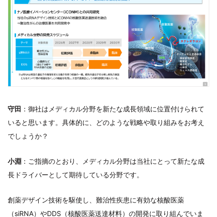
守田
：御社はメディカル分野を新たな成長領域に位置付けられて
いると思います。具体的に、どのような戦略や取り組みをお考え
でしょうか？
小淵
：ご指摘のとおり、メディカル分野は当社にとって新たな成
長ドライバーとして期待している分野です。
創薬デザイン技術を駆使し、難治性疾患に有効な核酸医薬
（siRNA）やDDS（核酸医薬送達材料）の開発に取り組んでいま