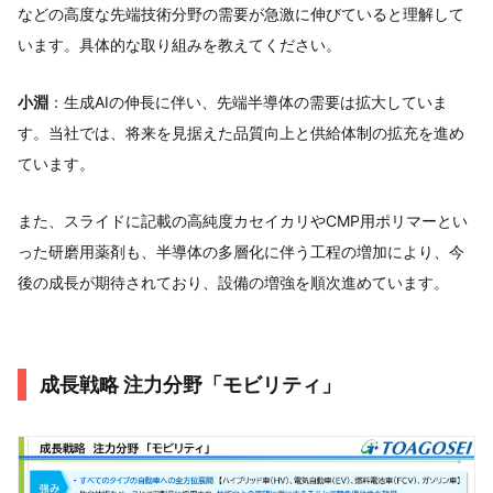
などの高度な先端技術分野の需要が急激に伸びていると理解して
います。具体的な取り組みを教えてください。
小淵
：生成AIの伸長に伴い、先端半導体の需要は拡大していま
す。当社では、将来を見据えた品質向上と供給体制の拡充を進め
ています。
また、スライドに記載の高純度カセイカリやCMP用ポリマーとい
った研磨用薬剤も、半導体の多層化に伴う工程の増加により、今
後の成長が期待されており、設備の増強を順次進めています。
成長戦略 注力分野「モビリティ」