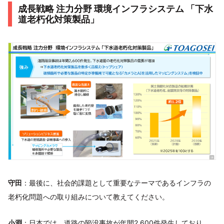
成長戦略 注力分野 環境インフラシステム 「下水
道老朽化対策製品」
守田
：最後に、社会的課題として重要なテーマであるインフラの
老朽化問題への取り組みについて教えてください。
小淵
：日本では、道路の陥没事故が年間2,600件発生しており、