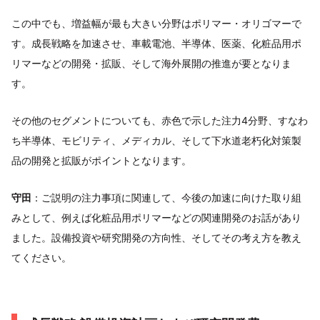
この中でも、増益幅が最も大きい分野はポリマー・オリゴマーで
す。成長戦略を加速させ、車載電池、半導体、医薬、化粧品用ポ
リマーなどの開発・拡販、そして海外展開の推進が要となりま
す。
その他のセグメントについても、赤色で示した注力4分野、すなわ
ち半導体、モビリティ、メディカル、そして下水道老朽化対策製
品の開発と拡販がポイントとなります。
守田
：ご説明の注力事項に関連して、今後の加速に向けた取り組
みとして、例えば化粧品用ポリマーなどの関連開発のお話があり
ました。設備投資や研究開発の方向性、そしてその考え方を教え
てください。