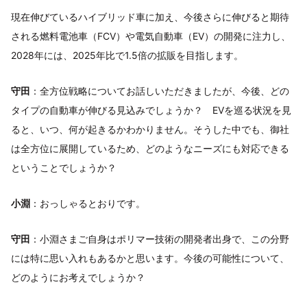
現在伸びているハイブリッド車に加え、今後さらに伸びると期待
される燃料電池車（FCV）や電気自動車（EV）の開発に注力し、
2028年には、2025年比で1.5倍の拡販を目指します。
守田
：全方位戦略についてお話しいただきましたが、今後、どの
タイプの自動車が伸びる見込みでしょうか？ EVを巡る状況を見
ると、いつ、何が起きるかわかりません。そうした中でも、御社
は全方位に展開しているため、どのようなニーズにも対応できる
ということでしょうか？
小淵
：おっしゃるとおりです。
守田
：小淵さまご自身はポリマー技術の開発者出身で、この分野
には特に思い入れもあるかと思います。今後の可能性について、
どのようにお考えでしょうか？