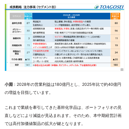
小淵
：2028年の営業利益は180億円とし、2025年比で約40億円
の増益を目指しています。
これまで業績を牽引してきた基幹化学品は、ポートフォリオの見
直しなどにより減益が見込まれます。そのため、本中期経営計画
では高付加価値製品の拡大が鍵となります。