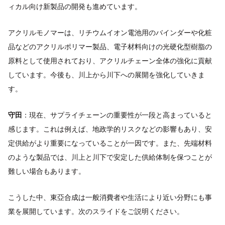
ィカル向け新製品の開発も進めています。
アクリルモノマーは、リチウムイオン電池用のバインダーや化粧
品などのアクリルポリマー製品、電子材料向けの光硬化型樹脂の
原料として使用されており、アクリルチェーン全体の強化に貢献
しています。今後も、川上から川下への展開を強化していきま
す。
守田
：現在、サプライチェーンの重要性が一段と高まっていると
感じます。これは例えば、地政学的リスクなどの影響もあり、安
定供給がより重要になっていることが一因です。また、先端材料
のような製品では、川上と川下で安定した供給体制を保つことが
難しい場合もあります。
こうした中、東亞合成は一般消費者や生活により近い分野にも事
業を展開しています。次のスライドをご説明ください。