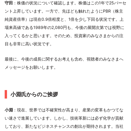
守田
：株価の状況について確認します。株価はこの1年で25パーセ
ント上昇しています。一方で、先ほども触れたようにPBR（株主
純資産倍率）は現在0.9倍程度と、1倍を少し下回る状況です。上
場来高値である1989年の2,080円も、今後の展開次第では視野に
入ってくるかと思います。そのため、投資家のみなさまからの注
目も非常に高い状況です。
最後に、今後の成長に関するお考えも含め、視聴者のみなさまへ
メッセージをお願いします。
小淵氏からのご挨拶
小淵
：現在、世界では不確実性が高まり、産業の変革もかつてな
い速さで進展しています。しかし、技術革新には必ず化学が貢献
しており、新たなビジネスチャンスの創出が期待されます。当社