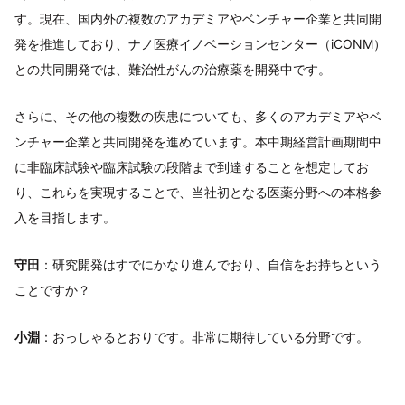
す。現在、国内外の複数のアカデミアやベンチャー企業と共同開
発を推進しており、ナノ医療イノベーションセンター（iCONM）
との共同開発では、難治性がんの治療薬を開発中です。
さらに、その他の複数の疾患についても、多くのアカデミアやベ
ンチャー企業と共同開発を進めています。本中期経営計画期間中
に非臨床試験や臨床試験の段階まで到達することを想定してお
り、これらを実現することで、当社初となる医薬分野への本格参
入を目指します。
守田
：研究開発はすでにかなり進んでおり、自信をお持ちという
ことですか？
小淵
：おっしゃるとおりです。非常に期待している分野です。