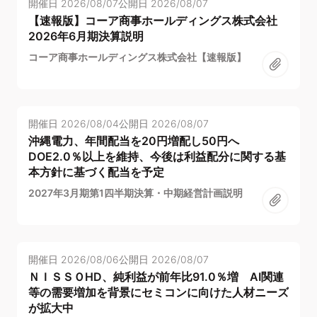
開催日
2026/08/07
公開日
2026/08/07
【速報版】コーア商事ホールディングス株式会社
2026年6月期決算説明
コーア商事ホールディングス株式会社【速報版】
開催日
2026/08/04
公開日
2026/08/07
沖縄電力、年間配当を20円増配し50円へ
DOE2.0％以上を維持、今後は利益配分に関する基
本方針に基づく配当を予定
2027年3月期第1四半期決算・中期経営計画説明
開催日
2026/08/06
公開日
2026/08/07
ＮＩＳＳＯHD、純利益が前年比91.0％増 AI関連
等の需要増加を背景にセミコンに向けた人材ニーズ
が拡大中