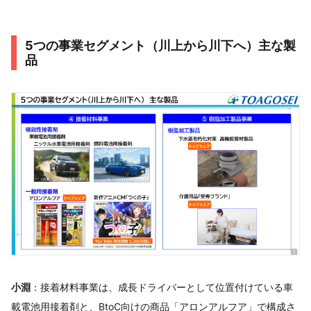
5つの事業セグメント（川上から川下へ）主な製
品
小淵
：接着材料事業は、成長ドライバーとして位置付けている車
載電池用接着剤と、BtoC向けの商品「アロンアルフア」で構成さ