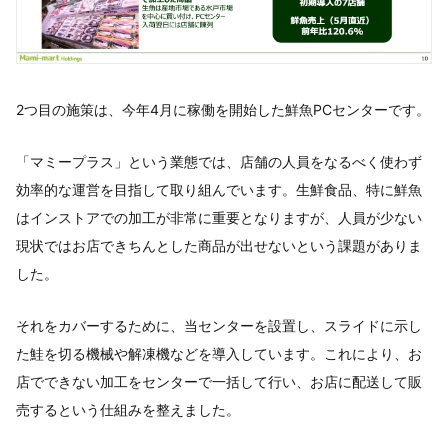
2つ目の施策は、今年4月に稼働を開始した鮮魚PCセンターです。
「マミープラス」という業態では、店舗の人員をなるべく使わず
効率的な運営を目指して取り組んでいます。生鮮食品、特に鮮魚
はインストアでの加工が非常に重要となりますが、人員が少ない
現状ではお店できちんとした商品が出せないという課題がありま
した。
それをカバーするために、当センターを設置し、スライドに示し
た鮭を切る機械や解凍機などを導入しています。これにより、お
店でできない加工をセンターで一括して行い、お店に配送して販
売するという仕組みを整えました。