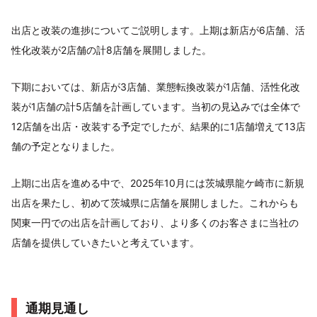
出店と改装の進捗についてご説明します。上期は新店が6店舗、活
性化改装が2店舗の計8店舗を展開しました。
下期においては、新店が3店舗、業態転換改装が1店舗、活性化改
装が1店舗の計5店舗を計画しています。当初の見込みでは全体で
12店舗を出店・改装する予定でしたが、結果的に1店舗増えて13店
舗の予定となりました。
上期に出店を進める中で、2025年10月には茨城県龍ケ崎市に新規
出店を果たし、初めて茨城県に店舗を展開しました。これからも
関東一円での出店を計画しており、より多くのお客さまに当社の
店舗を提供していきたいと考えています。
通期見通し