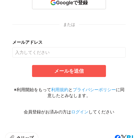
Googleで登録
または
メールアドレス
メールを送信
※利用開始をもって
利用規約
と
プライバシーポリシー
に同
意したとみなします。
会員登録がお済みの方は
ログイン
してください
クリップ