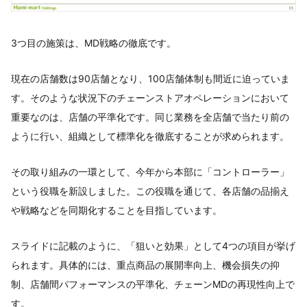
3つ目の施策は、MD戦略の徹底です。
現在の店舗数は90店舗となり、100店舗体制も間近に迫っていま
す。そのような状況下のチェーンストアオペレーションにおいて
重要なのは、店舗の平準化です。同じ業務を全店舗で当たり前の
ように行い、組織として標準化を徹底することが求められます。
その取り組みの一環として、今年から本部に「コントローラー」
という役職を新設しました。この役職を通じて、各店舗の品揃え
や戦略などを同期化することを目指しています。
スライドに記載のように、「狙いと効果」として4つの項目が挙げ
られます。具体的には、重点商品の展開率向上、機会損失の抑
制、店舗間パフォーマンスの平準化、チェーンMDの再現性向上で
す。