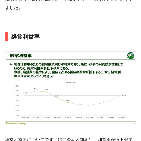
ました。
経常利益率
経常利益率についてです。特に今期と前期は、利益率が低下傾向