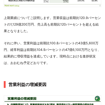
上期業績についてご説明します。営業収益は前期比120.9パーセン
トの1,129億200万円、売上高も前期比120パーセントを超える結
果となりました。
それに伴い、営業利益は前期比100.8パーセントの43億5,600万
円、経常利益は前期比104.9パーセントの47億6,100万円となり、
結果的に増収増益を達成しています。現時点における進捗状況
は、おおむね予定どおりです。
営業利益の増減要因