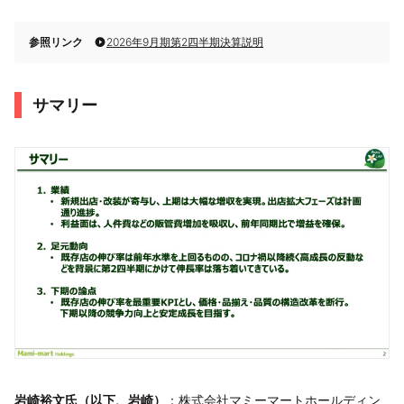
参照リンク
2026年9月期第2四半期決算説明
サマリー
岩崎裕文氏（以下、岩崎）
：株式会社マミーマートホールディン