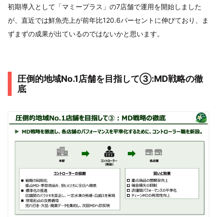
初期導入として「マミープラス」の7店舗で運用を開始しました
が、直近では鮮魚売上が前年比120.6パーセントに伸びており、ま
ずまずの成果が出ているのではないかと思います。
圧倒的地域No.1店舗を目指して③:MD戦略の徹
底