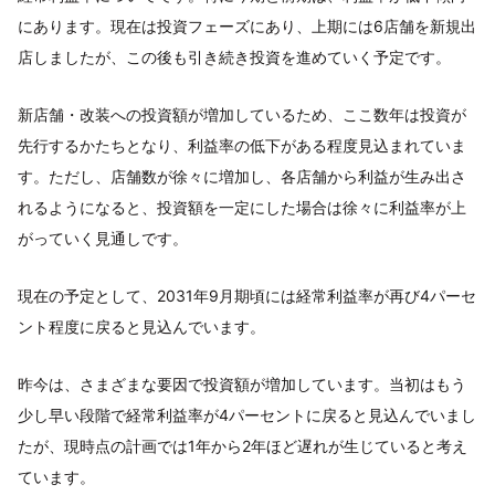
にあります。現在は投資フェーズにあり、上期には6店舗を新規出
店しましたが、この後も引き続き投資を進めていく予定です。
新店舗・改装への投資額が増加しているため、ここ数年は投資が
先行するかたちとなり、利益率の低下がある程度見込まれていま
す。ただし、店舗数が徐々に増加し、各店舗から利益が生み出さ
れるようになると、投資額を一定にした場合は徐々に利益率が上
がっていく見通しです。
現在の予定として、2031年9月期頃には経常利益率が再び4パーセ
ント程度に戻ると見込んでいます。
昨今は、さまざまな要因で投資額が増加しています。当初はもう
少し早い段階で経常利益率が4パーセントに戻ると見込んでいまし
たが、現時点の計画では1年から2年ほど遅れが生じていると考え
ています。