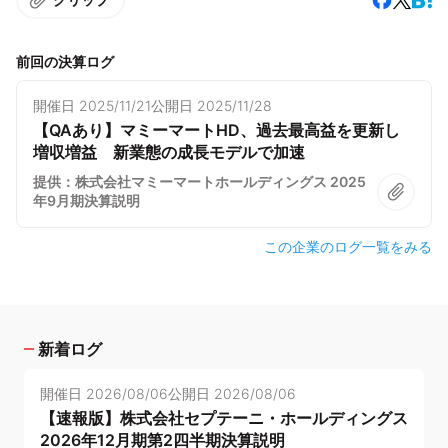
前回の決算ログ
開催日
2025/11/21
公開日
2025/11/28
【QAあり】マミーマートHD、過去最高益を更新し
増収増益 新業態の成長モデルで加速
提供：株式会社マミーマートホールディングス 2025
年9月期決算説明
この企業のログ一覧をみる
新着ログ
開催日
2026/08/06
公開日
2026/08/06
【速報版】株式会社セプテーニ・ホールディングス
2026年12月期第2四半期決算説明