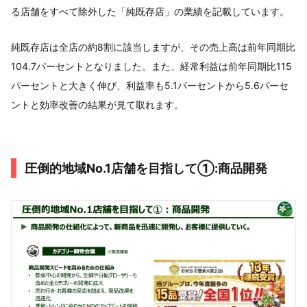
る店舗をすべて除外した「純既存店」の業績を記載しています。
純既存店は全店の約8割に該当しますが、その売上高は前年同期比
104.7パーセントとなりました。また、経常利益は前年同期比115
パーセントと大きく伸び、利益率も5.1パーセントから5.6パーセ
ントと効率改善の結果が見て取れます。
圧倒的地域No.1店舗を目指して①:商品開発