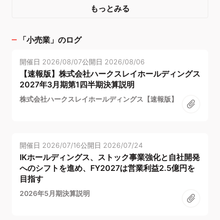
もっとみる
「
小売業
」のログ
開催日
2026/08/07
公開日
2026/08/06
【速報版】株式会社ハークスレイホールディングス
2027年3月期第1四半期決算説明
株式会社ハークスレイホールディングス【速報版】
開催日
2026/07/16
公開日
2026/07/24
IKホールディングス、ストック事業強化と自社開発
へのシフトを進め、FY2027は営業利益2.5億円を
目指す
2026年5月期決算説明