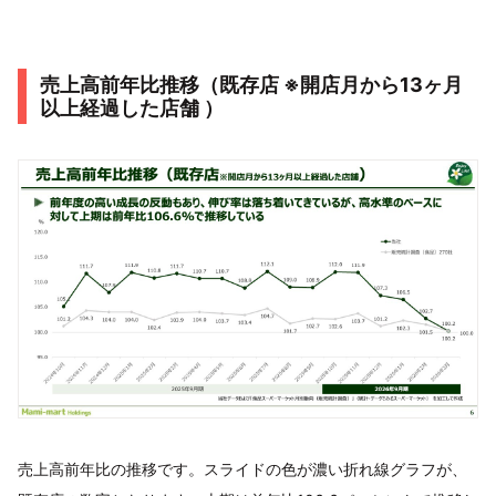
売上高前年比推移（既存店 ※開店月から13ヶ月
以上経過した店舗 ）
売上高前年比の推移です。スライドの色が濃い折れ線グラフが、