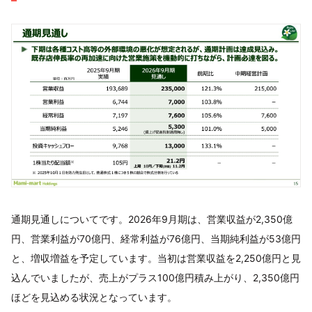
通期見通しについてです。2026年9月期は、営業収益が2,350億
円、営業利益が70億円、経常利益が76億円、当期純利益が53億円
と、増収増益を予定しています。当初は営業収益を2,250億円と見
込んでいましたが、売上がプラス100億円積み上がり、2,350億円
ほどを見込める状況となっています。