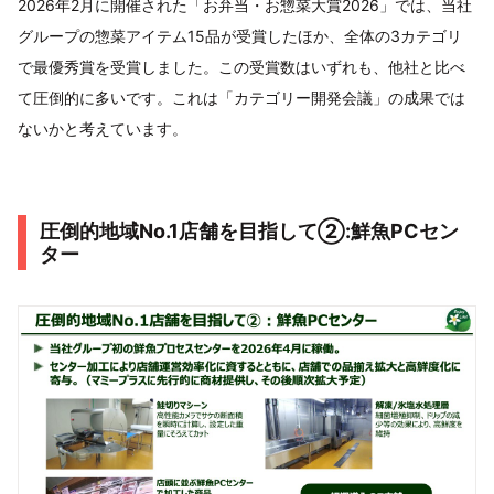
2026年2月に開催された「お弁当・お惣菜大賞2026」では、当社
グループの惣菜アイテム15品が受賞したほか、全体の3カテゴリ
で最優秀賞を受賞しました。この受賞数はいずれも、他社と比べ
て圧倒的に多いです。これは「カテゴリー開発会議」の成果では
ないかと考えています。
圧倒的地域No.1店舗を目指して②:鮮魚PCセン
ター