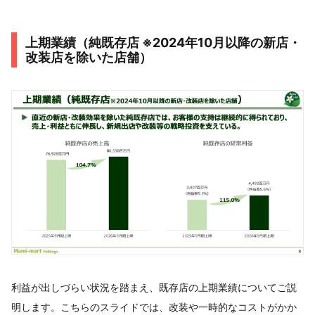
上期業績（純既存店 ※2024年10月以降の新店・
改装店を除いた店舗）
利益が出しづらい状況を踏まえ、既存店の上期業績についてご説
明します。こちらのスライドでは、改装や一時的なコストがかか