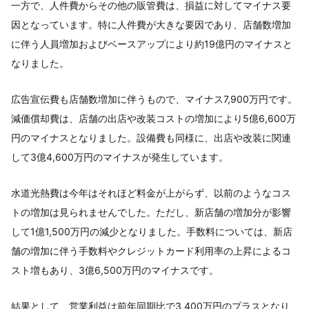
一方で、人件費からその他の販管費は、損益に対してマイナス要
因となっています。特に人件費が大きな要因であり、店舗数増加
に伴う人員増加およびベースアップにより約19億円のマイナスと
なりました。
広告宣伝費も店舗数増加に伴うもので、マイナス7,900万円です。
減価償却費は、店舗の出店や改装コストの増加により5億6,600万
円のマイナスとなりました。設備費も同様に、出店や改装に関連
して3億4,600万円のマイナスが発生しています。
水道光熱費は今年はそれほど料金が上がらず、以前のようなコス
トの増加は見られませんでした。ただし、新店舗の増加分が影響
して1億1,500万円の減少となりました。手数料については、新店
舗の増加に伴う手数料やクレジットカード利用率の上昇によるコ
スト増もあり、3億6,500万円のマイナスです。
結果として、営業利益は前年同期比で3,400万円のプラスとなり