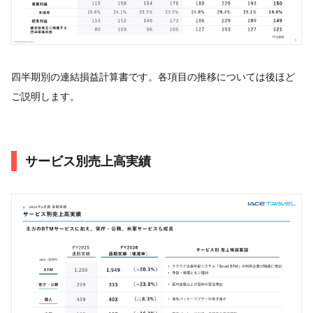
四半期別の連結損益計算書です。各項目の推移については後ほど
ご説明します。
サービス別売上高実績