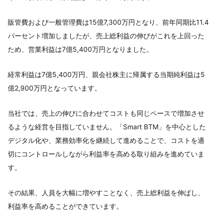
販管費および一般管理費は15億7,300万円となり、前年同期比11.4
パーセント増加しましたが、売上総利益の伸びがこれを上回った
ため、営業利益は7億5,400万円となりました。
経常利益は7億5,400万円、親会社株主に帰属する当期純利益は5
億2,900万円となっています。
当社では、売上の伸びに合わせてコストも同じペースで増加させ
るような経営を目指していません。「Smart BTM」を中心とした
デジタル化や、業務効率化を継続して進めることで、コストを適
切にコントロールしながら利益率を高める取り組みを進めていま
す。
その結果、人員を大幅に増やすことなく、売上総利益を伸ばし、
利益率を高めることができています。