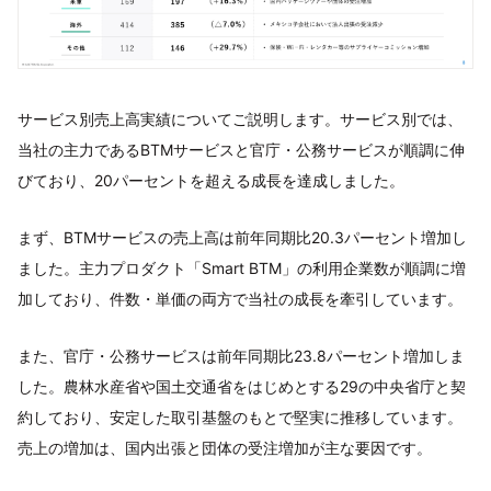
サービス別売上高実績についてご説明します。サービス別では、
当社の主力であるBTMサービスと官庁・公務サービスが順調に伸
びており、20パーセントを超える成長を達成しました。
まず、BTMサービスの売上高は前年同期比20.3パーセント増加し
ました。主力プロダクト「Smart BTM」の利用企業数が順調に増
加しており、件数・単価の両方で当社の成長を牽引しています。
また、官庁・公務サービスは前年同期比23.8パーセント増加しま
した。農林水産省や国土交通省をはじめとする29の中央省庁と契
約しており、安定した取引基盤のもとで堅実に推移しています。
売上の増加は、国内出張と団体の受注増加が主な要因です。