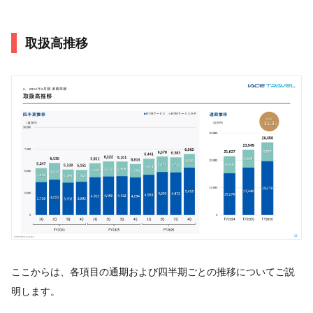
取扱高推移
ここからは、各項目の通期および四半期ごとの推移についてご説
明します。