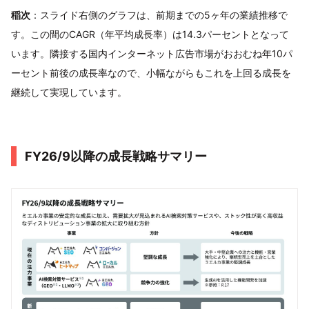
稲次
：スライド右側のグラフは、前期までの5ヶ年の業績推移で
す。この間のCAGR（年平均成長率）は14.3パーセントとなって
います。隣接する国内インターネット広告市場がおおむね年10パ
ーセント前後の成長率なので、小幅ながらもこれを上回る成長を
継続して実現しています。
FY26/9以降の成⻑戦略サマリー