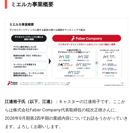
ミエルカ事業概要
江連裕子氏（以下、江連）
：キャスターの江連裕子です。ここか
らは株式会社Faber Company代表取締役の稲次正樹さんに、
2026年9月期第2四半期の業績内容についてお話をうかがっていき
ます。よろしくお願いします。