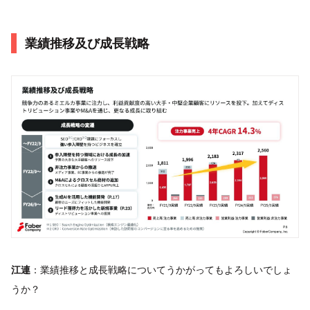
業績推移及び成⻑戦略
江連
：業績推移と成長戦略についてうかがってもよろしいでしょ
うか？