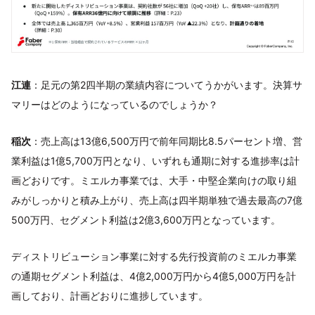
江連
：足元の第2四半期の業績内容についてうかがいます。決算サ
マリーはどのようになっているのでしょうか？
稲次
：売上高は13億6,500万円で前年同期比8.5パーセント増、営
業利益は1億5,700万円となり、いずれも通期に対する進捗率は計
画どおりです。ミエルカ事業では、大手・中堅企業向けの取り組
みがしっかりと積み上がり、売上高は四半期単独で過去最高の7億
500万円、セグメント利益は2億3,600万円となっています。
ディストリビューション事業に対する先行投資前のミエルカ事業
の通期セグメント利益は、4億2,000万円から4億5,000万円を計
画しており、計画どおりに進捗しています。