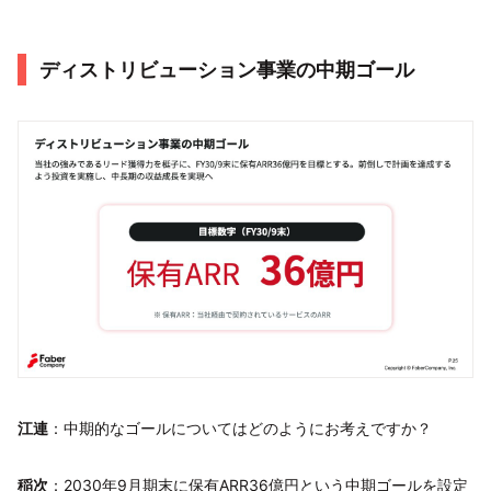
ディストリビューション事業の中期ゴール
江連
：中期的なゴールについてはどのようにお考えですか？
稲次
：2030年9月期末に保有ARR36億円という中期ゴールを設定