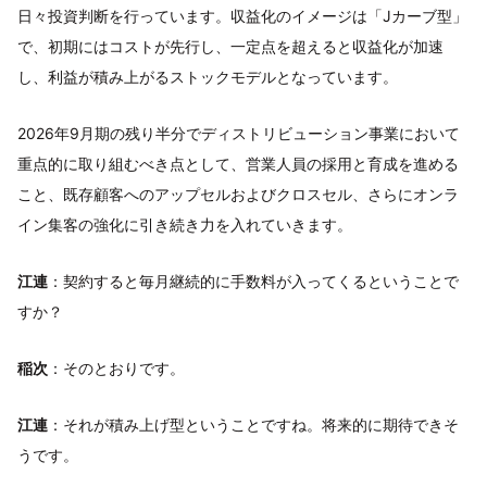
日々投資判断を行っています。収益化のイメージは「Jカーブ型」
で、初期にはコストが先行し、一定点を超えると収益化が加速
し、利益が積み上がるストックモデルとなっています。
2026年9月期の残り半分でディストリビューション事業において
重点的に取り組むべき点として、営業人員の採用と育成を進める
こと、既存顧客へのアップセルおよびクロスセル、さらにオンラ
イン集客の強化に引き続き力を入れていきます。
江連
：契約すると毎月継続的に手数料が入ってくるということで
すか？
稲次
：そのとおりです。
江連
：それが積み上げ型ということですね。将来的に期待できそ
うです。