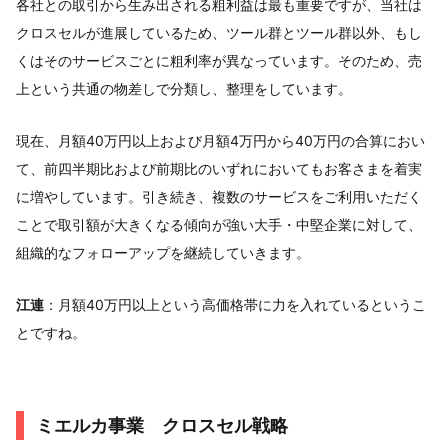
各社との取引から生み出される粗利益は最も重要ですが、当社は
クロスセルが進展しているため、ツール群とツール群以外、もし
くはそのサービスごとに粗利率が異なっています。そのため、売
上という共通の物差しで分類し、整理をしています。
現在、月額40万円以上および月額4万円から40万円の合算におい
て、前四半期比および前期比のいずれにおいてもお客さまを着実
に増やしています。引き続き、複数のサービスをご利用いただく
ことで取引額が大きくなる傾向が強い大手・中堅企業に対して、
組織的なフォローアップを継続していきます。
江連
：月額40万円以上という高価格帯に力を入れているというこ
とですね。
ミエルカ事業 クロスセル戦略