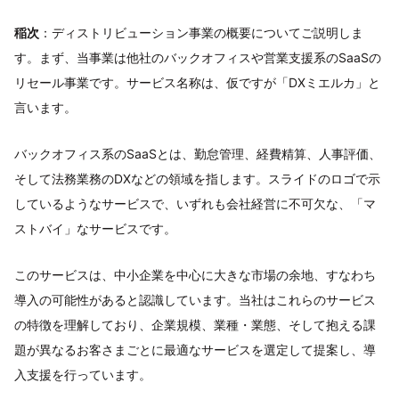
稲次
：ディストリビューション事業の概要についてご説明しま
す。まず、当事業は他社のバックオフィスや営業支援系のSaaSの
リセール事業です。サービス名称は、仮ですが「DXミエルカ」と
言います。
バックオフィス系のSaaSとは、勤怠管理、経費精算、人事評価、
そして法務業務のDXなどの領域を指します。スライドのロゴで示
しているようなサービスで、いずれも会社経営に不可欠な、「マ
ストバイ」なサービスです。
このサービスは、中小企業を中心に大きな市場の余地、すなわち
導入の可能性があると認識しています。当社はこれらのサービス
の特徴を理解しており、企業規模、業種・業態、そして抱える課
題が異なるお客さまごとに最適なサービスを選定して提案し、導
入支援を行っています。