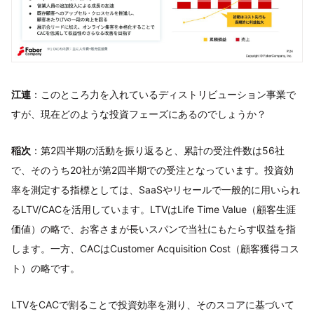
江連
：このところ力を入れているディストリビューション事業で
すが、現在どのような投資フェーズにあるのでしょうか？
稲次
：第2四半期の活動を振り返ると、累計の受注件数は56社
で、そのうち20社が第2四半期での受注となっています。投資効
率を測定する指標としては、SaaSやリセールで一般的に用いられ
るLTV/CACを活用しています。LTVはLife Time Value（顧客生涯
価値）の略で、お客さまが長いスパンで当社にもたらす収益を指
します。一方、CACはCustomer Acquisition Cost（顧客獲得コス
ト）の略です。
LTVをCACで割ることで投資効率を測り、そのスコアに基づいて