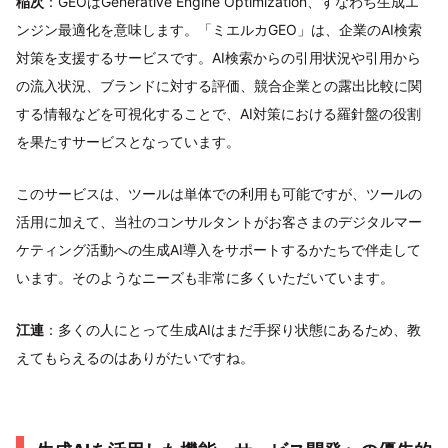
稲次
：GEOはGenerative Engine Optimization、すなわち生成エ
ンジン最適化を意味します。「ミエルカGEO」は、企業のAI検索
対策を支援するサービスです。AI検索からの引用状況や引用から
の流入状況、ブランドに対する評価、競合企業との露出比較に関
する情報などを可視化することで、AI対策における羅針盤の役割
を果たすサービスとなっています。
このサービスは、ツールは単体での利用も可能ですが、ツールの
活用に加えて、当社のコンサルタントがお客さまのデジタルマー
ケティング活動への生成AI導入をサポートするかたちで伴走して
います。そのようなニーズも非常に多くいただいています。
江連
：多くの人にとって生成AIはまだ手探り状態にあるため、教
えてもらえるのはありがたいですね。