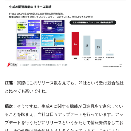
江連
：実際にこのリリース数を見ても、21社という数は競合他社
と比べても高いですね。
稲次
：そうですね。生成AIに関する機能が日進月歩で進化してい
ることを踏まえ、当社は日々アップデートを行っています。アッ
プデートを行うたびにリリースというかたちで情報発信をしてお
り、その件数は競合他社よりも多くなっています。これにより、