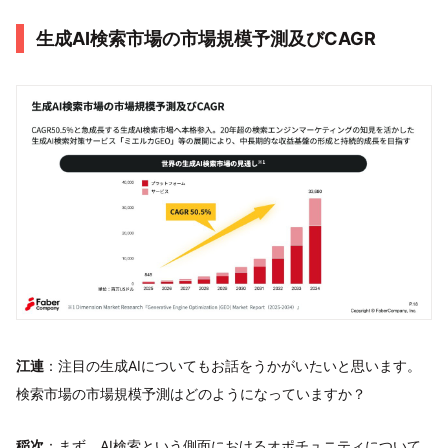
生成AI検索市場の市場規模予測及びCAGR
江連
：注目の生成AIについてもお話をうかがいたいと思います。
検索市場の市場規模予測はどのようになっていますか？
稲次
：まず、AI検索という側面におけるオポチュニティについて