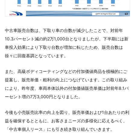
中古車販売台数は、下取り車の台数が減少したことで、対前年
10.3パーセント減の約2万1,000台となりましたが、下半期には新
車投入効果により下取り台数が増加に転じたため、販売台数は
徐々に回復基調となっています。
また、高級ボディコーティングなどの付加価値商品を積極的にご
提案し、販売単価・粗利の向上につなげています。この取り組み
により、昨年度、車両本体以外の付加価値販売単価は対前年8.1パ
ーセント増の7万3,000円となりました。
今後も小売販売比率の向上を図り、販売単価および1台あたりの利
益を確保するとともに、お客さまニーズの多様化に応えるべく、
「中古車個人リース」にも引き続き取り組んでいきます。