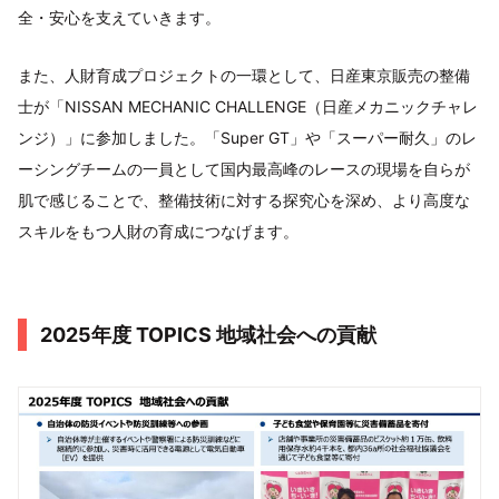
全・安心を支えていきます。
また、人財育成プロジェクトの一環として、日産東京販売の整備
士が「NISSAN MECHANIC CHALLENGE（日産メカニックチャレ
ンジ）」に参加しました。「Super GT」や「スーパー耐久」のレ
ーシングチームの一員として国内最高峰のレースの現場を自らが
肌で感じることで、整備技術に対する探究心を深め、より高度な
スキルをもつ人財の育成につなげます。
2025年度 TOPICS 地域社会への貢献