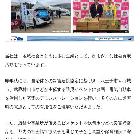
当社は、地域社会とともに歩む企業として、さまざまな社会貢献
活動を行っています。
昨年秋には、自治体との災害連携協定に基づき、八王子市や稲城
市、武蔵村山市などが主催する防災イベントに参画、電気自動車
を活用した充電のデモンストレーションを行い、多くの方に災害
時の電源としての有用性をご理解いただきました。
また、店舗や事業所が備えるビスケットや飲料水などの災害備蓄
品を、都内の社会福祉協議会を通じて子ども食堂や保育施設に寄