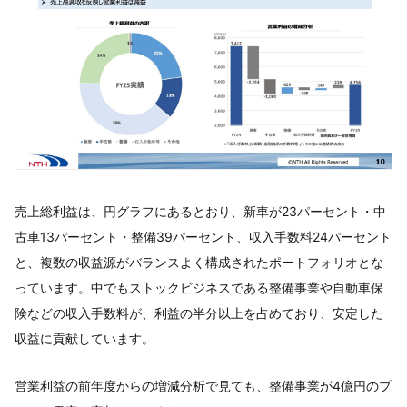
売上総利益は、円グラフにあるとおり、新車が23パーセント・中
古車13パーセント・整備39パーセント、収入手数料24パーセント
と、複数の収益源がバランスよく構成されたポートフォリオとな
っています。中でもストックビジネスである整備事業や自動車保
険などの収入手数料が、利益の半分以上を占めており、安定した
収益に貢献しています。
営業利益の前年度からの増減分析で見ても、整備事業が4億円のプ