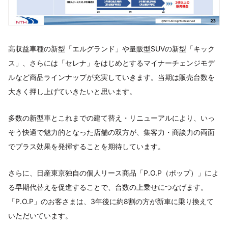
高収益車種の新型「エルグランド」や量販型SUVの新型「キック
ス」、さらには「セレナ」をはじめとするマイナーチェンジモデ
ルなど商品ラインナップが充実していきます。当期は販売台数を
大きく押し上げていきたいと思います。
多数の新型車とこれまでの建て替え・リニューアルにより、いっ
そう快適で魅力的となった店舗の双方が、集客力・商談力の両面
でプラス効果を発揮することを期待しています。
さらに、日産東京独自の個人リース商品「P.O.P（ポップ）」によ
る早期代替えを促進することで、台数の上乗せにつなげます。
「P.O.P」のお客さまは、3年後に約8割の方が新車に乗り換えて
いただいています。