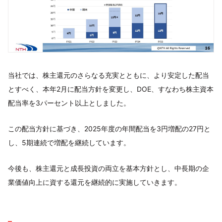
当社では、株主還元のさらなる充実とともに、より安定した配当
とすべく、本年2月に配当方針を変更し、DOE、すなわち株主資本
配当率を3パーセント以上としました。
この配当方針に基づき、2025年度の年間配当を3円増配の27円と
し、5期連続で増配を継続しています。
今後も、株主還元と成長投資の両立を基本方針とし、中長期の企
業価値向上に資する還元を継続的に実施していきます。