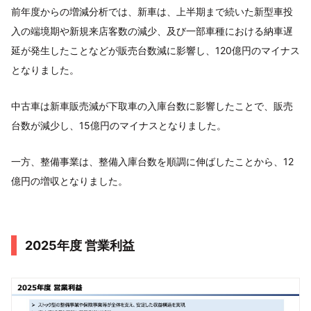
前年度からの増減分析では、新車は、上半期まで続いた新型車投
入の端境期や新規来店客数の減少、及び一部車種における納車遅
延が発生したことなどが販売台数減に影響し、120億円のマイナス
となりました。
中古車は新車販売減が下取車の入庫台数に影響したことで、販売
台数が減少し、15億円のマイナスとなりました。
一方、整備事業は、整備入庫台数を順調に伸ばしたことから、12
億円の増収となりました。
2025年度 営業利益