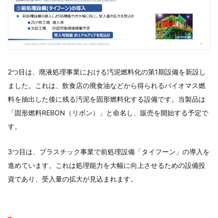
2つ目は、廃液処理事業における汚泥燃料化の第1期設備を新設し
ました。これは、飲食店の廃食油などから得られるバイオマス燃
料を抽出した後に残る汚泥を固形燃料化する設備です。当製品は
「固形燃料REBON（リボン）」と命名し、販売を開始する予定で
す。
3つ目は、プラスチック事業で前処理設備「タイフーン」の導入を
進めています。これは処理能力を大幅に向上させるための設備投
資であり、受入量の拡大が見込まれます。