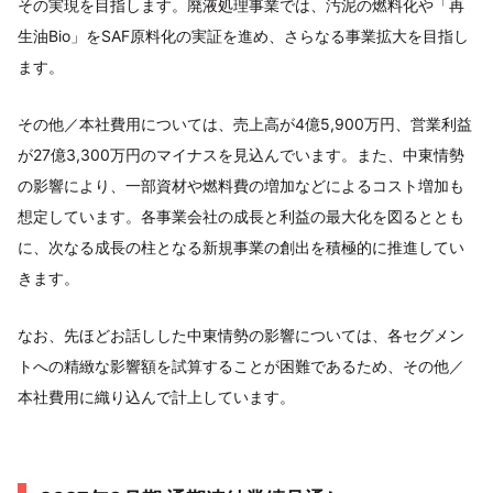
その実現を目指します。廃液処理事業では、汚泥の燃料化や「再
生油Bio」をSAF原料化の実証を進め、さらなる事業拡大を目指し
ます。
その他／本社費用については、売上高が4億5,900万円、営業利益
が27億3,300万円のマイナスを見込んでいます。また、中東情勢
の影響により、一部資材や燃料費の増加などによるコスト増加も
想定しています。各事業会社の成長と利益の最大化を図るととも
に、次なる成長の柱となる新規事業の創出を積極的に推進してい
きます。
なお、先ほどお話しした中東情勢の影響については、各セグメン
トへの精緻な影響額を試算することが困難であるため、その他／
本社費用に織り込んで計上しています。