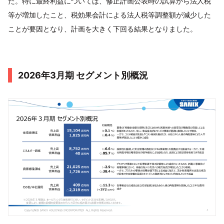
た。特に最終利益については、修正計画公表時の試算から法人税
等が増加したこと、税効果会計による法人税等調整額が減少した
ことが要因となり、計画を大きく下回る結果となりました。
2026年3月期 セグメント別概況