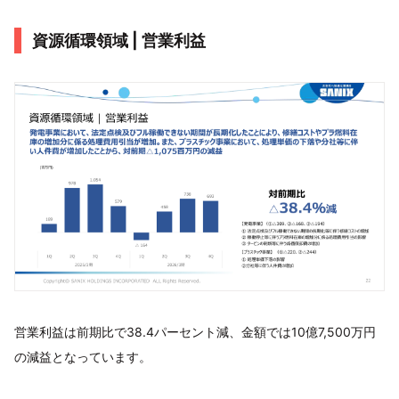
資源循環領域 | 営業利益
営業利益は前期比で38.4パーセント減、金額では10億7,500万円
の減益となっています。