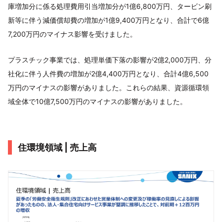
庫増加分に係る処理費用引当増加分が1億6,800万円、タービン刷
新等に伴う減価償却費の増加が1億9,400万円となり、合計で6億
7,200万円のマイナス影響を受けました。
プラスチック事業では、処理単価下落の影響が2億2,000万円、分
社化に伴う人件費の増加が2億4,400万円となり、合計4億6,500
万円のマイナスの影響がありました。これらの結果、資源循環領
域全体で10億7,500万円のマイナスの影響がありました。
住環境領域 | 売上高