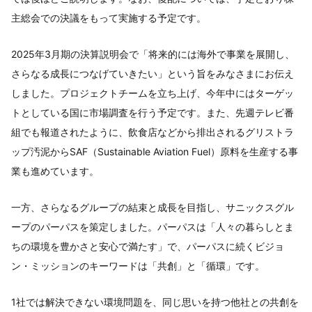
主総会での決議をもって実施する予定です。
2025年3月期の決算説明会で「将来的には海外で事業を展開し、
さらなる成長につなげていきたい」という旨をみなさまにお伝え
しました。プロジェクトチームを立ち上げ、今年中にはターゲッ
トとしている国に市場調査を行う予定です。また、先週テレビ番
組でも報道されたように、飲食店などから排出されるグリストラ
ップ汚泥からSAF（Sustainable Aviation Fuel）原料を生産する事
業も進めています。
一方、さらなるグループの結束と成長を目指し、サニックスグル
ープのパーパスを策定しました。パーパスは「人々の暮らしとま
ちの環境を豊かさと安心で満たす」で、パーパスに続くビジョ
ン・ミッションのキーワードは「共創」と「循環」です。
1社では解決できない環境問題を、同じ思いを持つ他社との共創を