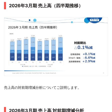
2026年3月期 売上高（四半期推移）
売上高の対前期増減分析についてご説明します。
2026年3月期 売上高 対前期増減分析