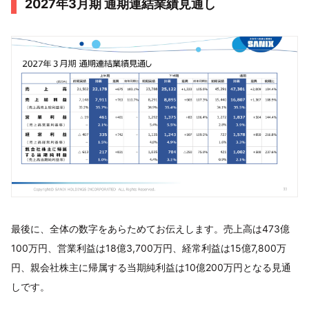
2027年3月期 通期連結業績見通し
最後に、全体の数字をあらためてお伝えします。売上高は473億
100万円、営業利益は18億3,700万円、経常利益は15億7,800万
円、親会社株主に帰属する当期純利益は10億200万円となる見通
しです。