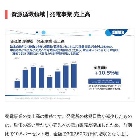
資源循環領域 | 発電事業 売上高
発電事業の売上高の推移です。発電所の稼働日数が減少したもの
の、単価の高い新たな小売先への電力販売が増加したため、前期
比で10.5パーセント増、金額で3億7,600万円の増収となりまし