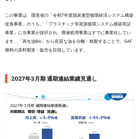
この事業は、環境省の「令和7年度脱炭素型循環経済システム構築
促進事業」のうち、「プラスチック等資源循環システム構築実証
事業」に当事業が採択され、廃液処理事業はすでに事業化してい
ます。「再生油Bio」から良質な油を分離・精製することで、SAF
燃料の原料製造・販売を目指しています。
2027年3月期 通期連結業績見通し