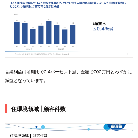
営業利益は前期比で0.4パーセント減、金額で700万円とわずかに
減益となっています。
住環境領域 | 顧客件数