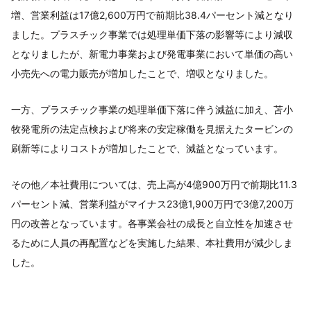
増、営業利益は17億2,600万円で前期比38.4パーセント減となり
ました。プラスチック事業では処理単価下落の影響等により減収
となりましたが、新電力事業および発電事業において単価の高い
小売先への電力販売が増加したことで、増収となりました。
一方、プラスチック事業の処理単価下落に伴う減益に加え、苫小
牧発電所の法定点検および将来の安定稼働を見据えたタービンの
刷新等によりコストが増加したことで、減益となっています。
その他／本社費用については、売上高が4億900万円で前期比11.3
パーセント減、営業利益がマイナス23億1,900万円で3億7,200万
円の改善となっています。各事業会社の成長と自立性を加速させ
るために人員の再配置などを実施した結果、本社費用が減少しま
した。