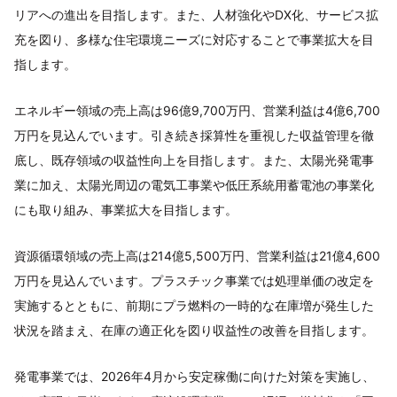
リアへの進出を目指します。また、人材強化やDX化、サービス拡
充を図り、多様な住宅環境ニーズに対応することで事業拡大を目
指します。
エネルギー領域の売上高は96億9,700万円、営業利益は4億6,700
万円を見込んでいます。引き続き採算性を重視した収益管理を徹
底し、既存領域の収益性向上を目指します。また、太陽光発電事
業に加え、太陽光周辺の電気工事業や低圧系統用蓄電池の事業化
にも取り組み、事業拡大を目指します。
資源循環領域の売上高は214億5,500万円、営業利益は21億4,600
万円を見込んでいます。プラスチック事業では処理単価の改定を
実施するとともに、前期にプラ燃料の一時的な在庫増が発生した
状況を踏まえ、在庫の適正化を図り収益性の改善を目指します。
発電事業では、2026年4月から安定稼働に向けた対策を実施し、