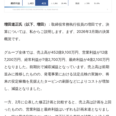
増田道正氏（以下、増田）
：取締役常務執行役員の増田です。決
算については、私からご説明します。まず、2026年3月期の決算
概況です。
グループ全体では、売上高が452億9,100万円、営業利益が12億
7,200万円、経常利益が7億2,700万円、最終利益が4億2,100万円
となりました。前期比で減収減益となっています。売上高は前期
並みに推移したものの、発電事業における法定点検の実施や、将
来の安定稼働を見据えたタービンの刷新などによりコストが増加
し、減益となりました。
一方、2月に公表した修正計画と比較すると、売上高は計画を上回
ったものの、営業利益と最終利益はいずれも計画未達となりまし