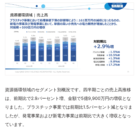
資源循環領域のセグメント別概況です。四半期ごとの売上高推移
は、前期比で2.9パーセント増、金額で5億9,900万円の増収とな
りました。プラスチック事業では前期比1.5パーセント減となりま
したが、発電事業および新電力事業は前期比で大きく増収となっ
ています。