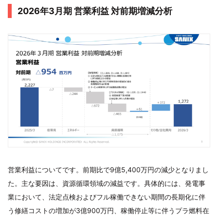
2026年3月期 営業利益 対前期増減分析
営業利益についてです。前期比で9億5,400万円の減少となりまし
た。主な要因は、資源循環領域の減益です。具体的には、発電事
業において、法定点検およびフル稼働できない期間の長期化に伴
う修繕コストの増加が3億900万円、稼働停止等に伴うプラ燃料在