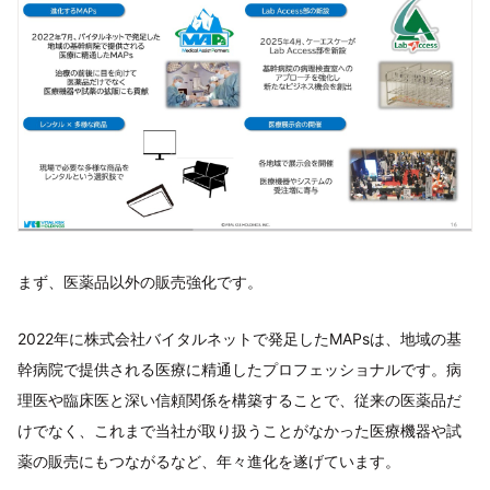
まず、医薬品以外の販売強化です。
2022年に株式会社バイタルネットで発足したMAPsは、地域の基
幹病院で提供される医療に精通したプロフェッショナルです。病
理医や臨床医と深い信頼関係を構築することで、従来の医薬品だ
けでなく、これまで当社が取り扱うことがなかった医療機器や試
薬の販売にもつながるなど、年々進化を遂げています。