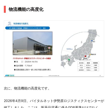
物流機能の高度化
次に、物流機能の高度化です。
2026年4月9日、バイタルネット伊勢原ロジスティクスセンターが
竣工しました。ここは、医薬品流通に係るGDP基準だけでなく、