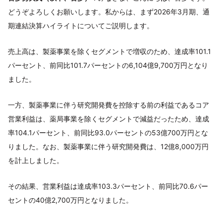
どうぞよろしくお願いします。私からは、まず2026年3月期、通
期連結決算ハイライトについてご説明します。
売上高は、製薬事業を除くセグメントで増収のため、達成率101.1
パーセント、前同比101.7パーセントの6,104億9,700万円となり
ました。
一方、製薬事業に伴う研究開発費を控除する前の利益であるコア
営業利益は、薬局事業を除くセグメントで減益だったため、達成
率104.1パーセント、前同比93.0パーセントの53億700万円とな
りました。なお、製薬事業に伴う研究開発費は、12億8,000万円
を計上しました。
その結果、営業利益は達成率103.3パーセント、前同比70.6パー
セントの40億2,700万円となりました。