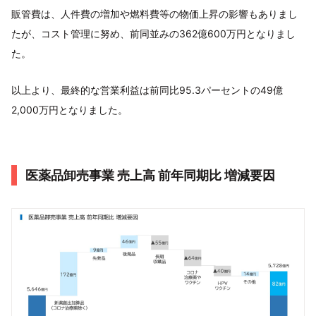
販管費は、人件費の増加や燃料費等の物価上昇の影響もありまし
たが、コスト管理に努め、前同並みの362億600万円となりまし
た。
以上より、最終的な営業利益は前同比95.3パーセントの49億
2,000万円となりました。
医薬品卸売事業 売上高 前年同期比 増減要因