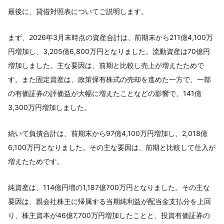
最後に、貸借対照表についてご説明します。
まず、2026年3月末時点の資産合計は、前期末から211億4,100万
円増加し、3,205億6,800万円となりました。流動資産は70億円
増加しました。主な要因は、前期と比較し売上が増えたためで
す。また固定資産は、政策保有株式の売却を進めた一方で、一部
の有価証券の評価益が大幅に増えたことなどの影響で、141億
3,300万円増加しました。
続いて負債合計は、前期末から97億4,100万円増加し、2,018億
6,100万円となりました。その主な要因は、前期と比較して仕入が
増えたためです。
純資産は、114億円増の1,187億700万円となりました。その主な
要因は、親会社株主に帰属する当期純利益が配当金支払分を上回
り、株主資本が46億7,700万円増加したことと、投資有価証券の