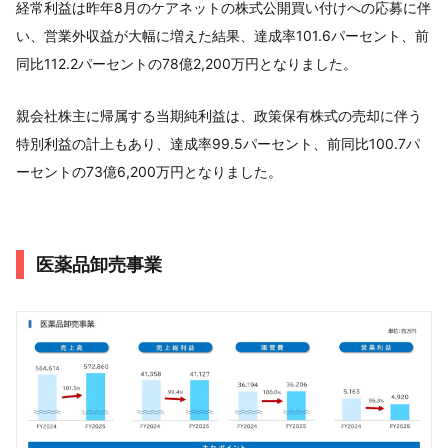
経常利益は昨年8月のケアネットの株式公開買い付けへの応募に伴
い、営業外収益が大幅に増えた結果、達成率101.6パーセント、前
同比112.2パーセントの78億2,200万円となりました。
親会社株主に帰属する当期純利益は、政策保有株式の売却に伴う
特別利益の計上もあり、達成率99.5パーセント、前同比100.7パ
ーセントの73億6,200万円となりました。
医薬品卸売事業