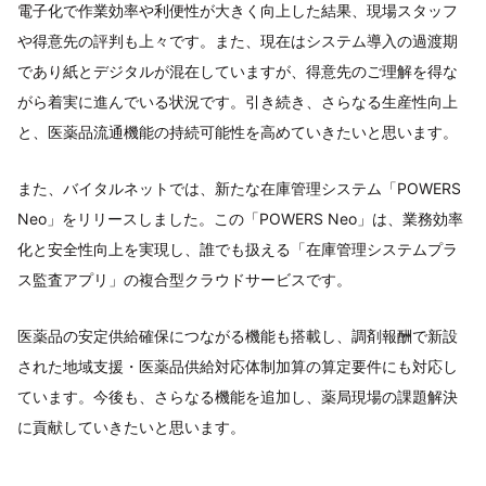
電子化で作業効率や利便性が大きく向上した結果、現場スタッフ
や得意先の評判も上々です。また、現在はシステム導入の過渡期
であり紙とデジタルが混在していますが、得意先のご理解を得な
がら着実に進んでいる状況です。引き続き、さらなる生産性向上
と、医薬品流通機能の持続可能性を高めていきたいと思います。
また、バイタルネットでは、新たな在庫管理システム「POWERS
Neo」をリリースしました。この「POWERS Neo」は、業務効率
化と安全性向上を実現し、誰でも扱える「在庫管理システムプラ
ス監査アプリ」の複合型クラウドサービスです。
医薬品の安定供給確保につながる機能も搭載し、調剤報酬で新設
された地域支援・医薬品供給対応体制加算の算定要件にも対応し
ています。今後も、さらなる機能を追加し、薬局現場の課題解決
に貢献していきたいと思います。