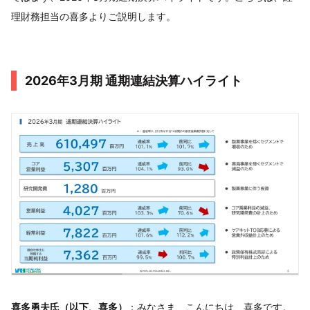
理財務担当の喜多よりご説明します。
2026年3月期 通期連結決算ハイライト
喜多勇夫氏（以下、喜多）
：みなさま、こんにちは、喜多です。