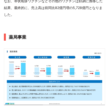
なお、帯状疱疹ワクチンなどその他のワクチンは好調に推移した
結果、最終的に、売上高は前同比82億円増の5,728億円となりま
した。
薬局事業