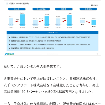
続いて、介護レンタルその他事業です。
各事業会社において売上が回復したことと、共和運送株式会社、
八千代ケアサポート株式会社を子会社化したことが寄与し、売上
高は前同比110.3パーセントの50億4,800万円となりました。
一方、子会社化に伴う経費増の影響で、販管費が前同比114.6パー