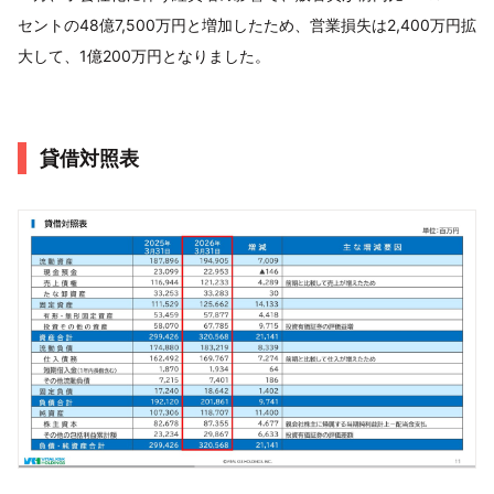
セントの48億7,500万円と増加したため、営業損失は2,400万円拡
大して、1億200万円となりました。
貸借対照表