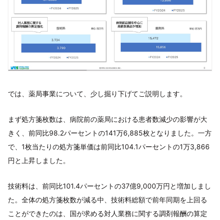
では、薬局事業について、少し掘り下げてご説明します。
まず処方箋枚数は、病院前の薬局における患者数減少の影響が大
きく、前同比98.2パーセントの141万6,885枚となりました。一方
で、1枚当たりの処方箋単価は前同比104.1パーセントの1万3,866
円と上昇しました。
技術料は、前同比101.4パーセントの37億9,000万円と増加しまし
た。全体の処方箋枚数が減る中、技術料総額で前年同期を上回る
ことができたのは、国が求める対人業務に関する調剤報酬の算定