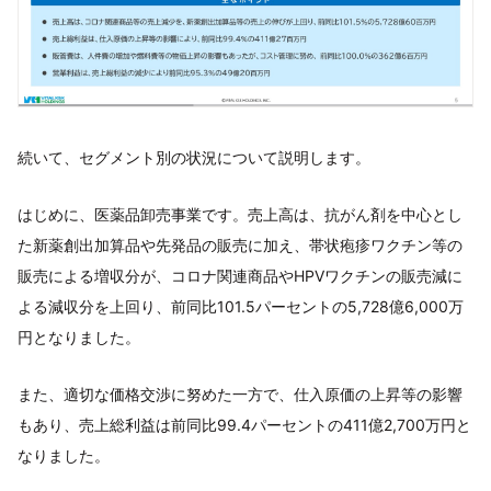
続いて、セグメント別の状況について説明します。
はじめに、医薬品卸売事業です。売上高は、抗がん剤を中心とし
た新薬創出加算品や先発品の販売に加え、帯状疱疹ワクチン等の
販売による増収分が、コロナ関連商品やHPVワクチンの販売減に
よる減収分を上回り、前同比101.5パーセントの5,728億6,000万
円となりました。
また、適切な価格交渉に努めた一方で、仕入原価の上昇等の影響
もあり、売上総利益は前同比99.4パーセントの411億2,700万円と
なりました。