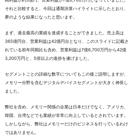
それと比較すると、今回は通期決算ハイライトに示したとおり、
夢のような結果になったと思います。
まず、過去最高の業績を達成することができました。売上高は
365億円台、営業利益は42億円台となり、このスライドに記載さ
れている前年同期比も含め、営業利益は7億6,700万円から42億
3,200万円と、5倍以上の進捗を遂げました。
セグメントごとの詳細な数字についてもこの後ご説明しますが、
メモリー分野を含むデジタルデバイスセグメントが大きく伸長し
ました。
弊社を含め、メモリー関係の企業は日本だけでなく、アメリカ、
韓国、台湾などでも業績が非常に向上しているとされています。
しかしながら、弊社はメモリーだけのビジネスを行っているわけ
ではありません。