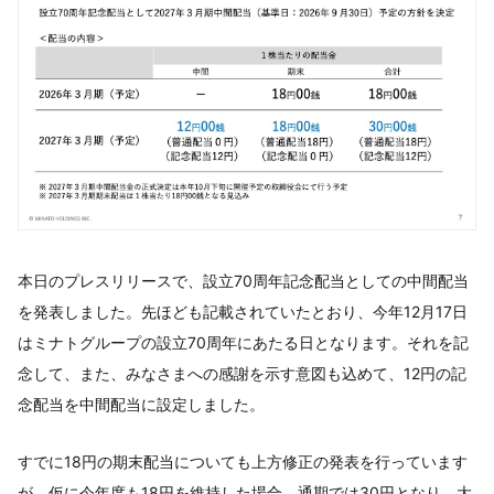
本日のプレスリリースで、設立70周年記念配当としての中間配当
を発表しました。先ほども記載されていたとおり、今年12月17日
はミナトグループの設立70周年にあたる日となります。それを記
念して、また、みなさまへの感謝を示す意図も込めて、12円の記
念配当を中間配当に設定しました。
すでに18円の期末配当についても上方修正の発表を行っています
が、仮に今年度も18円を維持した場合、通期では30円となり、大