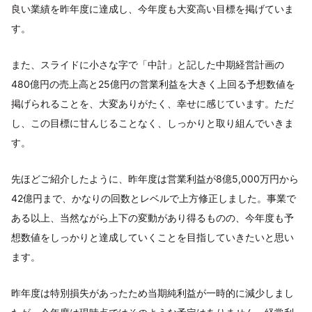
良い業績を昨年度に達成し、今年度も大変高い目標を掲げていま
す。
また、スライドに小さな字で「中計」と記した中期経営計画の
480億円の売上高と25億円の営業利益を大きく上回る予想数値を
掲げられることを、大変ありがたく、幸せに感じています。ただ
し、この目標に甘んじることなく、しっかりと取り組んでいきま
す。
先ほどご紹介したように、昨年度は営業利益が8億5,000万円から
42億円まで、かなりの回数とレベルで上方修正しました。事業で
ある以上、当然ながら上下の変動があり得るものの、今年度も予
想数値をしっかりと達成していくことを目指していきたいと思い
ます。
昨年度は特別損失があったため当期純利益が一時的に減少しまし