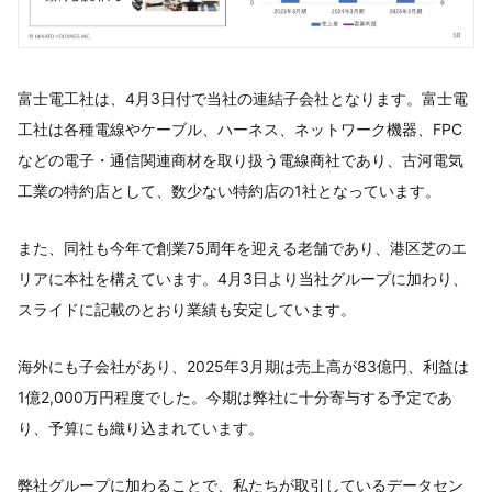
富士電工社は、4月3日付で当社の連結子会社となります。富士電
工社は各種電線やケーブル、ハーネス、ネットワーク機器、FPC
などの電子・通信関連商材を取り扱う電線商社であり、古河電気
工業の特約店として、数少ない特約店の1社となっています。
また、同社も今年で創業75周年を迎える老舗であり、港区芝のエ
リアに本社を構えています。4月3日より当社グループに加わり、
スライドに記載のとおり業績も安定しています。
海外にも子会社があり、2025年3月期は売上高が83億円、利益は
1億2,000万円程度でした。今期は弊社に十分寄与する予定であ
り、予算にも織り込まれています。
弊社グループに加わることで、私たちが取引しているデータセン