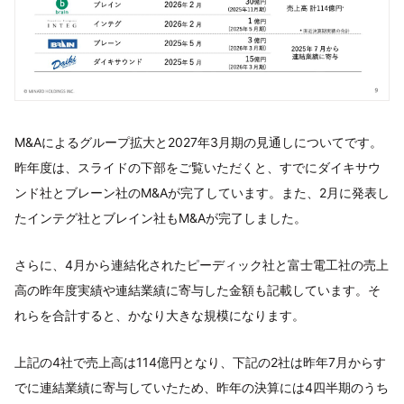
M&Aによるグループ拡大と2027年3月期の見通しについてです。
昨年度は、スライドの下部をご覧いただくと、すでにダイキサウ
ンド社とブレーン社のM&Aが完了しています。また、2月に発表し
たインテグ社とブレイン社もM&Aが完了しました。
さらに、4月から連結化されたピーディック社と富士電工社の売上
高の昨年度実績や連結業績に寄与した金額も記載しています。そ
れらを合計すると、かなり大きな規模になります。
上記の4社で売上高は114億円となり、下記の2社は昨年7月からす
でに連結業績に寄与していたため、昨年の決算には4四半期のうち