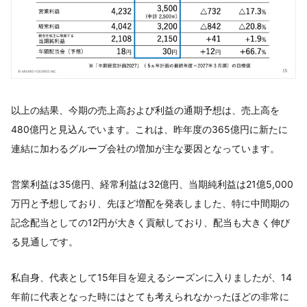
以上の結果、今期の売上高および利益の通期予想は、売上高を
480億円と見込んでいます。これは、昨年度の365億円に新たに
連結に加わるグループ会社の増加が主な要因となっています。
営業利益は35億円、経常利益は32億円、当期純利益は21億5,000
万円と予想しており、先ほど増配を発表しました、特に中間期の
記念配当としての12円が大きく貢献しており、配当も大きく伸び
る見通しです。
私自身、代表として15年目を迎えるシーズンに入りましたが、14
年前に代表となった時にはとても考えられなかったほどの非常に