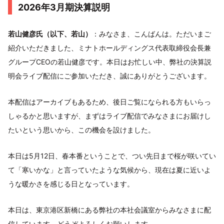
2026年3月期決算説明
若山健彦氏（以下、若山）
：みなさま、こんばんは。ただいまご
紹介いただきました、ミナトホールディングス代表取締役会長兼
グループCEOの若山健彦です。本日はお忙しい中、弊社の決算説
明会ライブ配信にご参加いただき、誠にありがとうございます。
本配信はアーカイブもあるため、後日ご覧になられる方もいらっ
しゃるかと思いますが、まずはライブ配信でみなさまにお届けし
たいという思いから、この機会を設けました。
本日は5月12日、春本番ということで、つい先日まで桜が咲いてい
て「寒いかな」と言っていたような気候から、現在は夏に近いよ
うな暖かさを感じる日となっています。
本日は、東京港区新橋にある弊社の本社会議室からみなさまに配
信しています。どうぞよろしくお願いします。