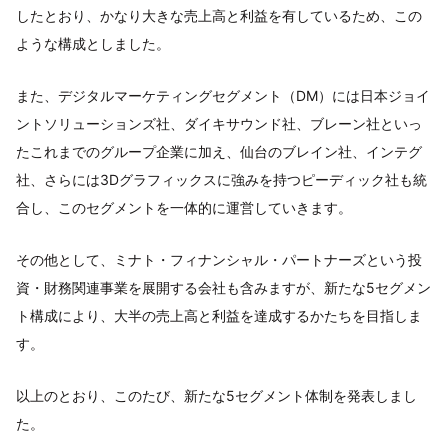
したとおり、かなり大きな売上高と利益を有しているため、この
ような構成としました。
また、デジタルマーケティングセグメント（DM）には日本ジョイ
ントソリューションズ社、ダイキサウンド社、ブレーン社といっ
たこれまでのグループ企業に加え、仙台のブレイン社、インテグ
社、さらには3Dグラフィックスに強みを持つピーディック社も統
合し、このセグメントを一体的に運営していきます。
その他として、ミナト・フィナンシャル・パートナーズという投
資・財務関連事業を展開する会社も含みますが、新たな5セグメン
ト構成により、大半の売上高と利益を達成するかたちを目指しま
す。
以上のとおり、このたび、新たな5セグメント体制を発表しまし
た。