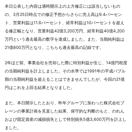
本日公表した内容は適時開示上の上方修正には該当しないもの
の、3月25日時点での修正予想からさらに売上高は9.4パーセン
ト、営業利益は11.6パーセント、経常利益は10パーセントを超え
る修正幅となり、営業利益42億3,200万円、経常利益40億4,200
万円という過去最高の数字を達成しました。また、当期純利益は
21億800万円となり、こちらも過去最高の記録です。
2年ほど前、事業会社を売却した際に特別利益が生じ、14億円程度
の当期純利益を計上しました。その水準では1991年の平成バブル
期の当期純利益を超えることはできませんでしたが、今回の21億
円はこれを上回る結果となりました。
また、本日開示したとおり、昨年グループに加わった株式会社ブ
レーンの事業計画を見直した結果、保守的な判断のもと、のれん
および固定資産の減損損失として特別損失5億3,600万円を計上し
ました。