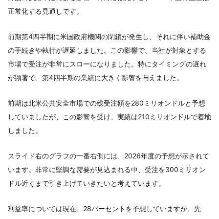
正常化する見通しです。
前期第4四半期に米国政府機関の閉鎖が発生し、それに伴い補助金
の手続きや執行が遅延しました。この影響で、当社が対象とする
市場で受注が非常にスローになりました。特にタイミングの遅れ
が顕著で、第4四半期の業績に大きく影響を与えました。
前期は北米公共安全市場での総受注額を280ミリオンドルと予想
していましたが、この影響を受け、実績は210ミリオンドルで着地
しました。
スライド右のグラフの一番右側には、2026年度の予想が示されて
います。非常に堅調な需要が見込まれる中、受注を300ミリオン
ドル近くまで引き上げていきたいと考えています。
利益率については現在、28パーセントを予想していますが、先