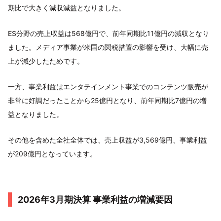
期比で大きく減収減益となりました。
ES分野の売上収益は568億円で、前年同期比11億円の減収となり
ました。メディア事業が米国の関税措置の影響を受け、大幅に売
上が減少したためです。
一方、事業利益はエンタテインメント事業でのコンテンツ販売が
非常に好調だったことから25億円となり、前年同期比7億円の増
益となりました。
その他を含めた全社全体では、売上収益が3,569億円、事業利益
が209億円となっています。
2026年3月期決算 事業利益の増減要因