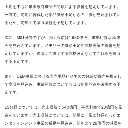
上期を中心に米国政府機関の閉鎖による影響を想定しています。
一方で、前期に苦戦した部品供給不足からの回復が見込まれてい
るため、前年比で増収増益を予想しています。
次に、M&T分野ですが、売上収益は1,980億円、事業利益は55億
円を見込んでいます。メモリーの供給不足や価格高騰の影響を想
定していますが、後ほどご説明する価格改定などでこれらを吸収
する予定です。
また、OEM事業における国内用品ビジネスの好調な販売を想定し
て増収を見込み、事業利益についてもほぼ前期並みを確保する予
定です。
ES分野については、売上収益で540億円、事業利益で23億円を見
込んでいます。売上収益については、前期に非常に好調だったエ
ンタテインメント事業の反動を見込み、前年比で28億円の減収を