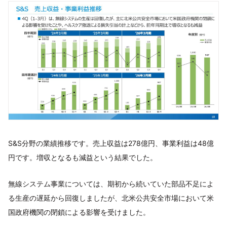
S&S分野の業績推移です。売上収益は278億円、事業利益は48億
円です。増収となるも減益という結果でした。
無線システム事業については、期初から続いていた部品不足によ
る生産の遅延から回復しましたが、北米公共安全市場において米
国政府機関の閉鎖による影響を受けました。