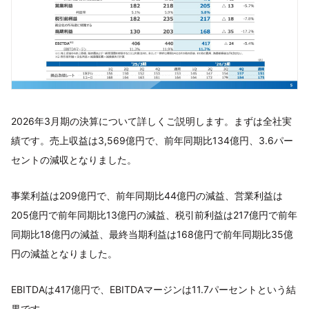
2026年3月期の決算について詳しくご説明します。まずは全社実
績です。売上収益は3,569億円で、前年同期比134億円、3.6パー
セントの減収となりました。
事業利益は209億円で、前年同期比44億円の減益、営業利益は
205億円で前年同期比13億円の減益、税引前利益は217億円で前年
同期比18億円の減益、最終当期利益は168億円で前年同期比35億
円の減益となりました。
EBITDAは417億円で、EBITDAマージンは11.7パーセントという結
果です。