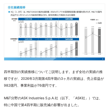
四半期別の実績推移についてご説明します。まず全社の実績の推
移ですが、2026年3月期第4四半期の3ヶ月の実績は、売上収益が
982億円、事業利益が76億円です。
M&T分野のASK Industries S.p.A.社（以下、「ASK社」）では、
特に中国で第4四半期に販売減の影響が出ました。