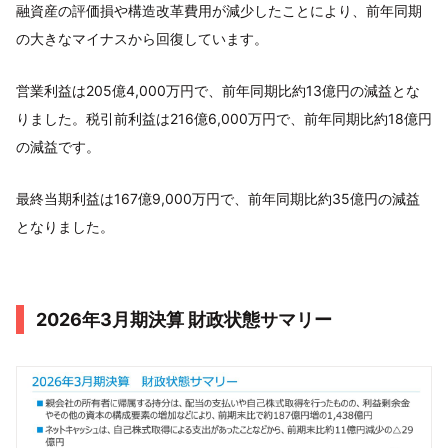
融資産の評価損や構造改革費用が減少したことにより、前年同期
の大きなマイナスから回復しています。
営業利益は205億4,000万円で、前年同期比約13億円の減益とな
りました。税引前利益は216億6,000万円で、前年同期比約18億円
の減益です。
最終当期利益は167億9,000万円で、前年同期比約35億円の減益
となりました。
2026年3月期決算 財政状態サマリー