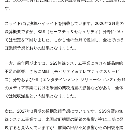
す。
スライドには決算ハイライトを掲載しています。2026年3月期の
決算概要ですが、S&S（セーフティ＆セキュリティ）分野につい
ては想定を下回りました。しかし他の分野で挽回し、全社ではほ
ぼ業績予想どおりの結果となりました。
一方、前年同期比では、S&S無線システム事業における部品供給
不足の影響、さらにM&T（モビリティ＆テレマティクスサービ
ス）分野およびES（エンタテインメント ソリューションズ）分野
のメディア事業における米国の関税措置の影響などがあり、全体
では減収減益という結果となりました。
次に、2027年3月期の通期業績予想についてです。S&S分野の無
線システム事業では、米国政府機関の閉鎖の影響が主に上期に発
現すると見込んでいますが、前期の部品不足影響からの回復を踏