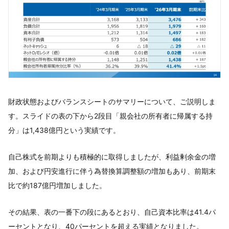
財政状態およびバランスシートのサマリーについて、ご説明しま
す。スライドの表の下から2段目「親会社の所有者に帰属する持
分」は1,438億円という実績です。
自己株式を前期よりも積極的に取得しましたが、利益剰余金の増
加、および円安進行に伴う為替換算調整額の増加もあり、前期末
比で約187億円増加しました。
その結果、表の一番下の段にあるとおり、自己資本比率は41.4パ
ーセントとなり、40パーセントを超える実績となりました。