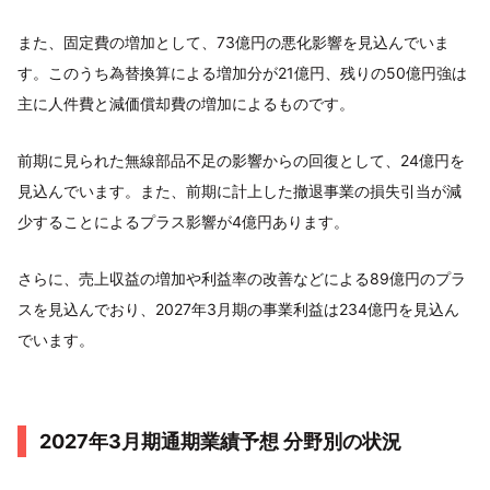
また、固定費の増加として、73億円の悪化影響を見込んでいま
す。このうち為替換算による増加分が21億円、残りの50億円強は
主に人件費と減価償却費の増加によるものです。
前期に見られた無線部品不足の影響からの回復として、24億円を
見込んでいます。また、前期に計上した撤退事業の損失引当が減
少することによるプラス影響が4億円あります。
さらに、売上収益の増加や利益率の改善などによる89億円のプラ
スを見込んでおり、2027年3月期の事業利益は234億円を見込ん
でいます。
2027年3月期通期業績予想 分野別の状況