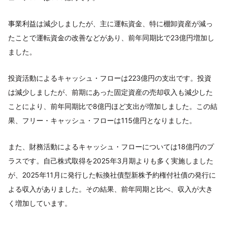
事業利益は減少しましたが、主に運転資金、特に棚卸資産が減っ
たことで運転資金の改善などがあり、前年同期比で23億円増加し
ました。
投資活動によるキャッシュ・フローは223億円の支出です。投資
は減少しましたが、前期にあった固定資産の売却収入も減少した
ことにより、前年同期比で8億円ほど支出が増加しました。この結
果、フリー・キャッシュ・フローは115億円となりました。
また、財務活動によるキャッシュ・フローについては18億円のプ
ラスです。自己株式取得を2025年3月期よりも多く実施しました
が、2025年11月に発行した転換社債型新株予約権付社債の発行に
よる収入がありました。その結果、前年同期と比べ、収入が大き
く増加しています。