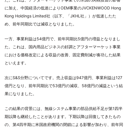
に加え、中国経済の低迷によりOEM事業のJVCKENWOOD Hong
Kong Holdings Limited社（以下、「JKHL社」）が低迷したた
め、前年同期比では減収となりました。
一方、事業利益は54億円で、前年同期比5億円の増益となりまし
た。これは、国内用品ビジネスの好調とアフターマーケット事業
における価格改定による収益の改善、固定費削減が奏功した結果
といえます。
次にS&S分野についてです。売上収益は947億円、事業利益は127
億円となり、前年同期比で53億円の減収、58億円の減益という結
果になりました。
この結果の背景には、無線システム事業の部品供給不足が第1四半
期以降も継続したことがあります。下期以降は回復してきたもの
の、第4四半期に米国政府機関の閉鎖による影響が加わり、前年同