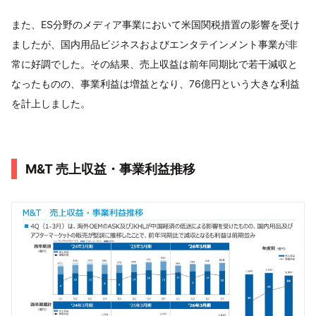
また、ES分野のメディア事業において米国関税措置の影響を受け
ましたが、国内用品ビジネスおよびエンタテインメント事業が非
常に好調でした。その結果、売上収益は前年同期比で若干減収と
なったものの、事業利益は増益となり、76億円という大きな利益
を計上しました。
M&T 売上収益・事業利益推移