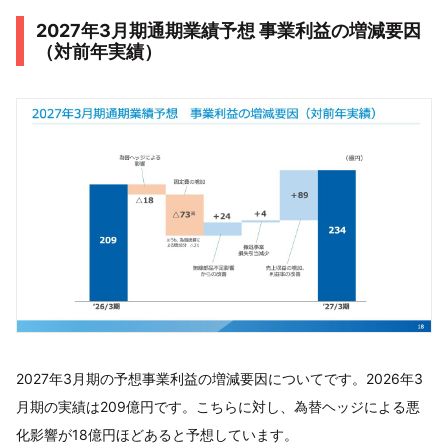
2027年3月期通期業績予想 事業利益の増減要因
（対前年実績）
2027年3月期の予想事業利益の増減要因についてです。2026年3
月期の実績は209億円です。こちらに対し、為替ヘッジによる悪
化影響が18億円ほどあると予想しています。