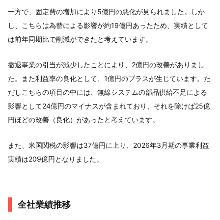
一方で、固定費の増加により5億円の悪化が見られました。しか
し、こちらは為替による影響が約19億円あったため、実績として
は前年同期比で削減ができたと考えています。
撤退事業の引当が減少したことにより、2億円の改善がありまし
た。また利益率の良化として、1億円のプラスが生じています。た
だしこちらの項目の中には、無線システムの部品供給不足による
影響として24億円のマイナスが含まれており、それを除けば25億
円ほどの改善（良化）があったと考えています。
また、米国関税の影響は37億円に上り、2026年3月期の事業利益
実績は209億円となりました。
全社業績推移