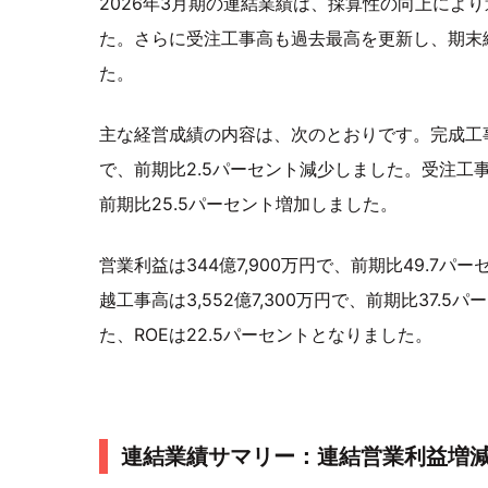
2026年3月期の連結業績は、採算性の向上によ
た。さらに受注工事高も過去最高を更新し、期末
た。
主な経営成績の内容は、次のとおりです。完成工事高は
で、前期比2.5パーセント減少しました。受注工事高
前期比25.5パーセント増加しました。
営業利益は344億7,900万円で、前期比49.7
越工事高は3,552億7,300万円で、前期比37.
た、ROEは22.5パーセントとなりました。
連結業績サマリー：連結営業利益増