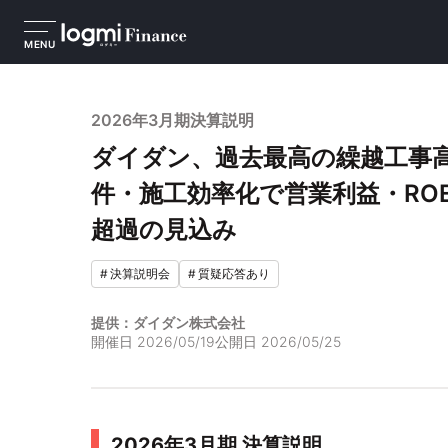
MENU
2026年3月期決算説明
ダイダン、過去最高の繰越工事
件・施工効率化で営業利益・RO
超過の見込み
#
決算説明会
#
質疑応答あり
提供：ダイダン株式会社
開催日
2026/05/19
公開日
2026/05/25
2026年3月期 決算説明