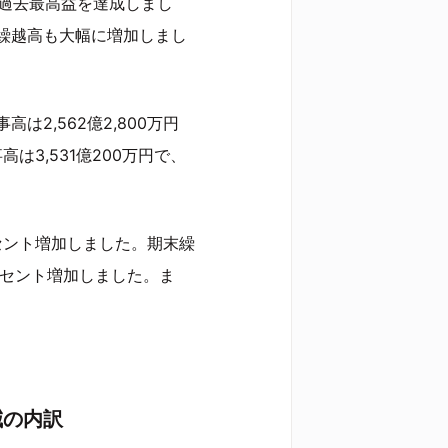
り過去最高益を達成しまし
繰越高も大幅に増加しまし
2,562億2,800万円
は3,531億200万円で、
パーセント増加しました。期末繰
5パーセント増加しました。ま
減の内訳