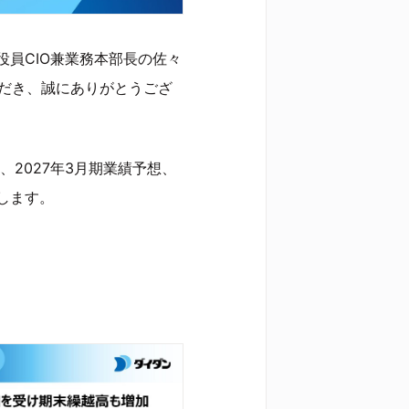
役員CIO兼業務本部長の佐々
ただき、誠にありがとうござ
算、2027年3月期業績予想、
します。