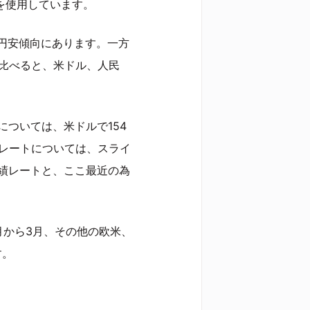
円を使用しています。
円安傾向にあります。一方
に比べると、米ドル、人民
については、米ドルで154
のレートについては、スライ
実績レートと、ここ最近の為
月から3月、その他の欧米、
す。