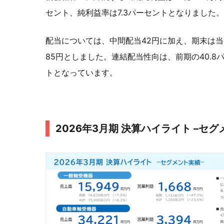
セント、純利益率は7.3パーセントとなりました。
配当については、中間配当42円に加え、期末は当
85円としました。連結配当性向は、前期の40.8パ
トとなっています。
2026年3月期 決算ハイライト –セグ