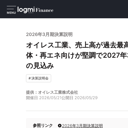
MENU
2026年3月期決算説明
オイレス工業、売上高が過去最
体・再エネ向けが堅調で2027
の見込み
#
決算説明会
提供：オイレス工業株式会社
開催日
2026/05/21
公開日
2026/05/29
参照リンク
2026年3月期決算説明