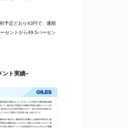
初予定どおり43円で、通期
ーセントから49.5パーセン
メント実績–