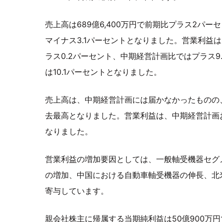
売上高は689億6,400万円で前期比プラス2パ
マイナス3.1パーセントとなりました。営業利益は6
ラス0.2パーセント、中期経営計画比ではプラス9
は10.1パーセントとなりました。
売上高は、中期経営計画には届かなかったものの
去最高となりました。営業利益は、中期経営計画
なりました。
営業利益の増加要因としては、一般軸受機器セグ
の増加、中国における自動車軸受機器の伸長、北
寄与しています。
親会社株主に帰属する当期純利益は50億900万円