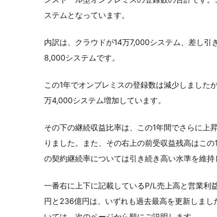
ステムとなっています。
内訳は、クラウドが14万7,000システム、差し引
8,000システムです。
この1年でオンプレミスの登録数は減少しました
万4,000システム増加しています。
その下の継続収益比率は、この1年間でさらに上昇
りました。また、その右上の前受収益残高はこの1
の契約継続率については引き続き高い水準を維持
一番右に上下に記載しているP/L売上高と営業利益
円と236億円は、いずれも過去最高を更新しまし
いては、次のページから順にご説明します。