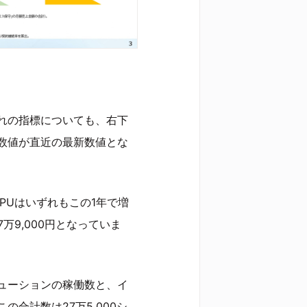
れの指標についても、右下
数値が直近の最新数値とな
PUはいずれもこの1年で増
7万9,000円となっていま
ューションの稼働数と、イ
合計数は27万5,000シ