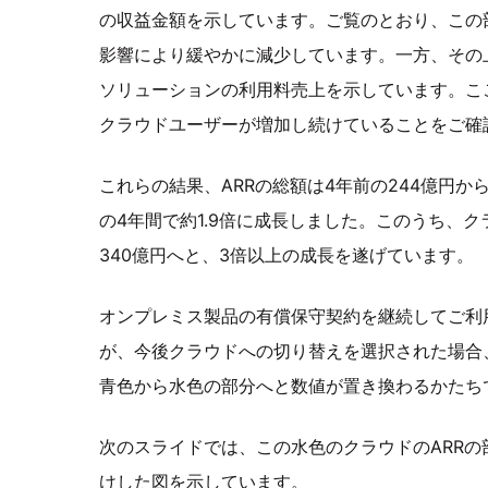
の収益金額を示しています。ご覧のとおり、この
影響により緩やかに減少しています。一方、その
ソリューションの利用料売上を示しています。こ
クラウドユーザーが増加し続けていることをご確
これらの結果、ARRの総額は4年前の244億円か
の4年間で約1.9倍に成長しました。このうち、クラ
340億円へと、3倍以上の成長を遂げています。
オンプレミス製品の有償保守契約を継続してご利
が、今後クラウドへの切り替えを選択された場合
青色から水色の部分へと数値が置き換わるかたち
次のスライドでは、この水色のクラウドのARRの
けした図を示しています。