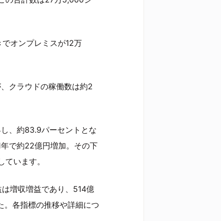
きでオンプレミスが12万
が、クラウドの稼働数は約2
し、約83.9パーセントとな
年で約22億円増加。その下
しています。
は増収増益であり、514億
た。各指標の推移や詳細につ