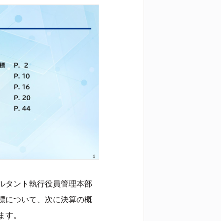
ルタント執行役員管理本部
標について、次に決算の概
ます。