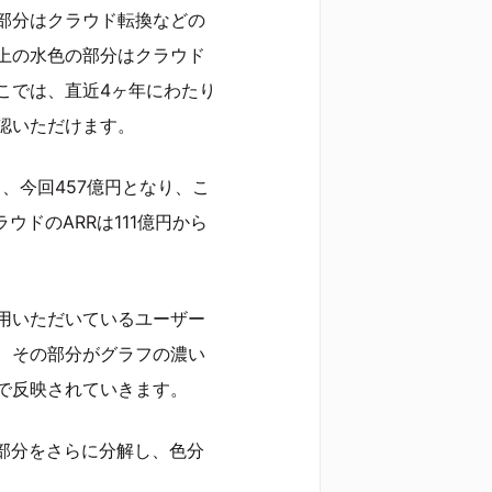
部分はクラウド転換などの
上の水色の部分はクラウド
こでは、直近4ヶ年にわたり
認いただけます。
ら、今回457億円となり、こ
ウドのARRは111億円から
用いただいているユーザー
、その部分がグラフの濃い
で反映されていきます。
部分をさらに分解し、色分