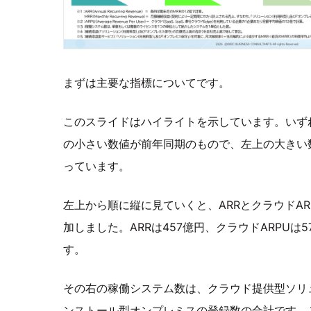
まずは主要な指標についてです。
このスライドはハイライトを示しています。いず
の小さい数値が前年同期のもので、左上の大きい
っています。
左上から順に縦に見ていくと、ARRとクラウドAR
加しました。ARRは457億円、クラウドARPUは5
す。
その右の稼働システム数は、クラウド提供型ソリ
ンストール型オンプレミスの登録数の合計です。この