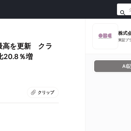
東証プ
最高を更新 クラ
0.8％増
AI
クリップ