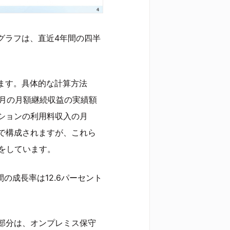
グラフは、直近4年間の四半
ます。具体的な計算方法
3月の月額継続収益の実績額
ションの利用料収入の月
で構成されますが、これら
をしています。
間の成長率は12.6パーセント
部分は、オンプレミス保守