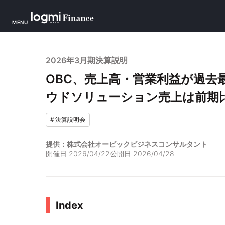
MENU
2026年3月期決算説明
OBC、売上高・営業利益が過去
ウドソリューション売上は前期比2
#
決算説明会
提供：株式会社オービックビジネスコンサルタント
開催日
2026/04/22
公開日
2026/04/28
Index