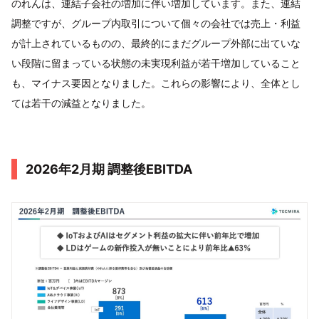
のれんは、連結子会社の増加に伴い増加しています。また、連結
調整ですが、グループ内取引について個々の会社では売上・利益
が計上されているものの、最終的にまだグループ外部に出ていな
い段階に留まっている状態の未実現利益が若干増加していること
も、マイナス要因となりました。これらの影響により、全体とし
ては若干の減益となりました。
2026年2月期 調整後EBITDA