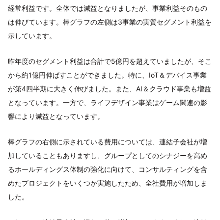
経常利益です。全体では減益となりましたが、事業利益そのもの
は伸びています。棒グラフの左側は3事業の実質セグメント利益を
示しています。
昨年度のセグメント利益は合計で5億円を超えていましたが、そこ
から約1億円伸ばすことができました。特に、IoT＆デバイス事業
が第4四半期に大きく伸びました。また、AI＆クラウド事業も増益
となっています。一方で、ライフデザイン事業はゲーム関連の影
響により減益となっています。
棒グラフの右側に示されている費用については、連結子会社が増
加していることもありますし、グループとしてのシナジーを高め
るホールディングス体制の強化に向けて、コンサルティングを含
めたプロジェクトをいくつか実施したため、全社費用が増加しま
した。