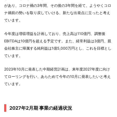
があり、コロナ禍の3年間、その後の3年間を経て、ようやくコロ
ナ禍前の勢いを取り戻していける、新たな出発点に立ったと考え
ています。
今年度は増収増益を計画しており、売上高は110億円、調整後
EBITDAは10億円を超える予定です。また、経常利益は3億円、親
会社株主に帰属する純利益は1億5,000万円とし、これを目標とし
ています。
2023年10月に発表した中期経営計画は、来年度2027年度に向け
てローリングを行い、あらためて今年の10月に発表したいと考え
ています。
2027年2月期 事業の経過状況