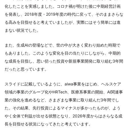
化したことを実感しました。コロナ禍が明けた後に中期経営計画
を発表し、2018年度・2019年度の時代に戻って、そのままさらな
る高みを目指せると考えていましたが、実際にはそう簡単には進
まない状況でした。
また、生成AIの登場などで、世の中が大きく変わり始めた時期で
もありました。このような変化を目の当たりにしながら、中期的
な成長を目指し、思い切った投資や新規事業開発に取り組む3年間
だったと思っています。
スライドに記載しているように、aiwa事業をはじめ、ヘルスケア
領域の事業のグループ化やHRTech、医療系事業の開始、AI関連事
業の強化を進めるなど、さまざまな事業に取り組んだ3年間でし
た。その結果、先行投資によるマイナスが多かったものが、よう
やく全体で利益が出せる状態となり、2026年度からはさらなる成
長を目指せる状況になってきたと考えています。