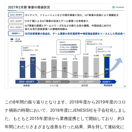
この8年間の振り返りとなります。2018年度から2019年度のコロ
ナ禍前の時期において、2018年度にJENESIS社を子会社化しまし
た。もともと2015年度頃から業務提携として開始しており、約3
年間にわたりさまざまな改善を行った結果、満を持して連結化に