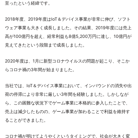
至ったという経緯です。
2018年度、2019年度はIoT＆デバイス事業が非常に伸び、ソフト
ウェア事業も大きく成長しました。その結果、2019年度には売上
高が100億円を超え、経常利益も8億5,200万円に達し、10億円が
見えてきたという段階まで成長しました。
2020年度は、1月に新型コロナウイルスの問題が起こり、そこか
らコロナ禍の3年間が始まりました。
当社では、IoT＆デバイス事業において、インバウンドの消失や出
荷の停滞により非常に厳しい3年間を経験しました。しかしなが
ら、この困難な状況下でゲーム事業に本格的に参入したことで、
売上は減少したものの、ゲーム事業が加わることで利益を維持す
ることができました。
コロナ禍が明けてようやくというタイミングで、社会が大きく変