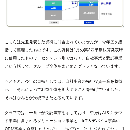
こちらは先週発表した資料には含まれていませんが、今年度を総
括して整理したものです。この資料は1月の第3四半期決算発表時
に使用したもので、セグメント別ではなく、自社事業と受託事業
という括りで、グループ全体をまとめたグラフとなっています。
もともと、今年の目標としては、自社事業の先行投資事業を収益
化し、それによって利益全体を拡大することを掲げていました。
それはなんとか実現できたと考えています。
グラフでは、一番上が受託事業を示しており、中身はAI＆クラウ
ド事業に含まれるソリューション事業と、IoT＆デバイス事業の
ODM事業を合算したものです。その下は、2つに分かれており、1