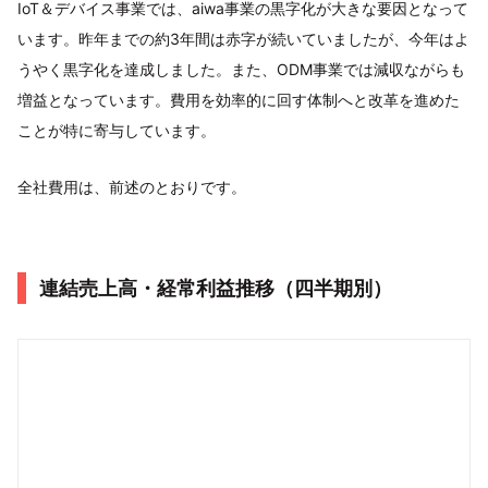
IoT＆デバイス事業では、aiwa事業の黒字化が大きな要因となって
います。昨年までの約3年間は赤字が続いていましたが、今年はよ
うやく黒字化を達成しました。また、ODM事業では減収ながらも
増益となっています。費用を効率的に回す体制へと改革を進めた
ことが特に寄与しています。
全社費用は、前述のとおりです。
連結売上高・経常利益推移（四半期別）