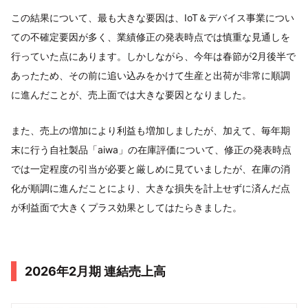
この結果について、最も大きな要因は、IoT＆デバイス事業につい
ての不確定要因が多く、業績修正の発表時点では慎重な見通しを
行っていた点にあります。しかしながら、今年は春節が2月後半で
あったため、その前に追い込みをかけて生産と出荷が非常に順調
に進んだことが、売上面では大きな要因となりました。
また、売上の増加により利益も増加しましたが、加えて、毎年期
末に行う自社製品「aiwa」の在庫評価について、修正の発表時点
では一定程度の引当が必要と厳しめに見ていましたが、在庫の消
化が順調に進んだことにより、大きな損失を計上せずに済んだ点
が利益面で大きくプラス効果としてはたらきました。
2026年2月期 連結売上高