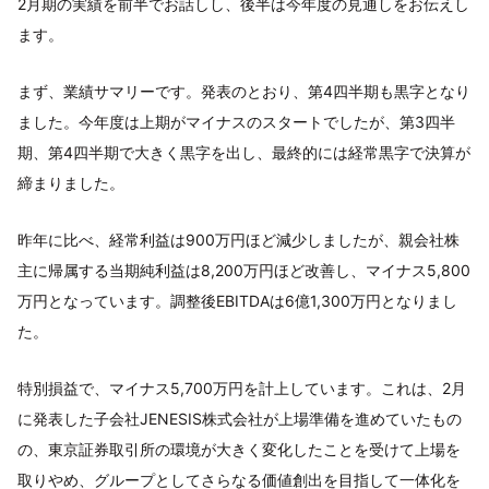
2月期の実績を前半でお話しし、後半は今年度の見通しをお伝えし
ます。
まず、業績サマリーです。発表のとおり、第4四半期も黒字となり
ました。今年度は上期がマイナスのスタートでしたが、第3四半
期、第4四半期で大きく黒字を出し、最終的には経常黒字で決算が
締まりました。
昨年に比べ、経常利益は900万円ほど減少しましたが、親会社株
主に帰属する当期純利益は8,200万円ほど改善し、マイナス5,800
万円となっています。調整後EBITDAは6億1,300万円となりまし
た。
特別損益で、マイナス5,700万円を計上しています。これは、2月
に発表した子会社JENESIS株式会社が上場準備を進めていたもの
の、東京証券取引所の環境が大きく変化したことを受けて上場を
取りやめ、グループとしてさらなる価値創出を目指して一体化を