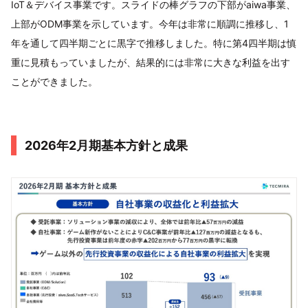
IoT＆デバイス事業です。スライドの棒グラフの下部がaiwa事業、
上部がODM事業を示しています。今年は非常に順調に推移し、1
年を通して四半期ごとに黒字で推移しました。特に第4四半期は慎
重に見積もっていましたが、結果的には非常に大きな利益を出す
ことができました。
2026年2月期基本方針と成果