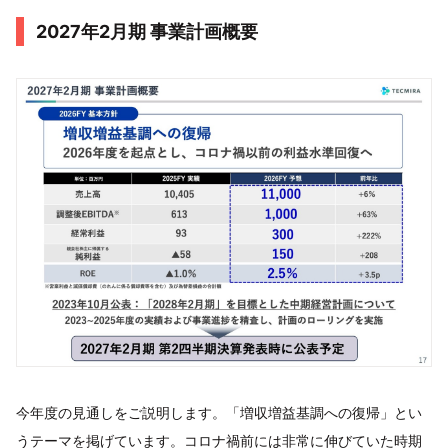
2027年2月期 事業計画概要
今年度の見通しをご説明します。「増収増益基調への復帰」とい
うテーマを掲げています。コロナ禍前には非常に伸びていた時期