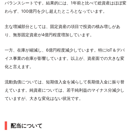
バランスシートです。結果的には、1年前と比べて総資産はほぼ変
わらず、100億円を少し超えたところとなっています。
主な増減部分としては、固定資産の項目で投資の積み増しがあ
り、無形固定資産が4億円程度増加しています。
一方、在庫が縮減し、6億円程度減少しています。特にIoT＆デバ
イス事業の在庫が影響しています。以上が、資産面での大きな変
化と言えます。
流動負債については、短期借入金を減らして長期借入金に振り替
えています。純資産については、若干純利益のマイナス分減少し
ていますが、大きな変化はない状況です。
配当について