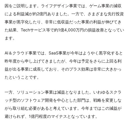
因をご説明します。ライフデザイン事業では、ゲーム事業の減収
による利益減が約2億円ありました。一方で、さまざまな先行投資
事業が黒字化したり、非常に低収益だった事業の利益が伸びてき
た結果、Techサービス等で約1億4,000万円の損益改善となってい
ます。
AI＆クラウド事業では、SaaS事業が今年はようやく黒字化すると
昨年度から申し上げてきましたが、今年は予定をさらに上回る利
益が出る事業に成長しており、そのプラス効果は非常に大きかっ
たということです。
一方、ソリューション事業は減益となりました。いわゆるスクラ
ッチ型のソフトウェア開発を中心とした部門は、戦略を変更しな
がら取り組む必要があると考えています。今年まではこの減益が
避けられず、1億円程度のマイナスとなっています。