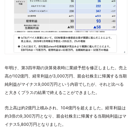
年明け、第3四半期の決算発表時に業績予想を修正しました。売上
高が102億円、経常利益が3,000万円、親会社株主に帰属する当期
純利益がマイナス9,000万円という内容でしたが、それと比べる
と大きくプラスの結果で終えることができました。
売上高は約2億円上積みされ、104億円を超えました。経常利益は
約3倍の9,300万円となり、親会社株主に帰属する当期純利益はマ
イナス5,800万円となりました。