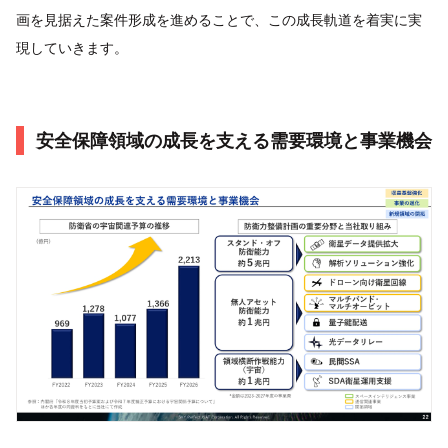
画を見据えた案件形成を進めることで、この成長軌道を着実に実
現していきます。
安全保障領域の成⻑を支える需要環境と事業機会