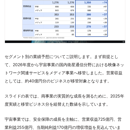
セグメント別の業績予想についてご説明します。まず前提とし
て、2026年度から宇宙事業の国内衛星通信分野における映像ネッ
トワーク関連サービスをメディア事業へ移管しました。営業収益
としては、約40億円分のビジネスが移管対象となります。
スライドの表では、両事業の実質的な成長を測るために、2025年
度実績と移管ビジネス分を組替えた数値を示しています。
宇宙事業では、安全保障の成長を主軸に、営業収益725億円、営
業利益255億円、当期純利益170億円の増収増益を見込んでいま