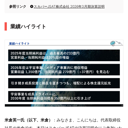
参照リンク
スカパーJSAT株式会社 2026年3月期決算説明
業績ハイライト
米倉英一氏（以下、米倉）
：みなさま、こんにちは。代表取締役
社長の米倉です。本日はスカパーJSATの決算説明会にご参加いた