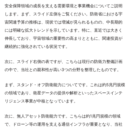
安全保障領域の成長を支える需要環境と事業機会についてご説明
します。まず、スライド左側をご覧ください。防衛省における宇
宙関連予算の推移は、現状では増減が見られるものの、中長期的
には明確な拡大トレンドを示しています。特に、直近では大きく
伸長しており、宇宙領域の重要性の高まりとともに、関連投資が
継続的に強化されている状況です。
次に、スライド右側の表ですが、こちらは現行の防衛力整備計画
の中で、当社との親和性が高い3つの分野を整理したものです。
まず、スタンド・オフ防衛能力についてです。これは約5兆円規模
の領域であり、衛星データの提供や解析といったスペースインテ
リジェンス事業が中核となっています。
次に、無人アセット防衛能力です。こちらは約1兆円規模の領域
で、ドローン等の運用を支える通信インフラが重要となり、当社