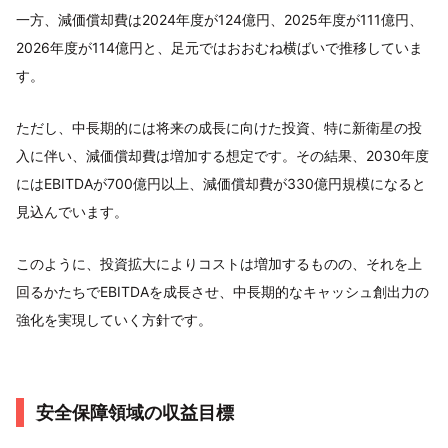
一方、減価償却費は2024年度が124億円、2025年度が111億円、
2026年度が114億円と、足元ではおおむね横ばいで推移していま
す。
ただし、中長期的には将来の成長に向けた投資、特に新衛星の投
入に伴い、減価償却費は増加する想定です。その結果、2030年度
にはEBITDAが700億円以上、減価償却費が330億円規模になると
見込んでいます。
このように、投資拡大によりコストは増加するものの、それを上
回るかたちでEBITDAを成長させ、中長期的なキャッシュ創出力の
強化を実現していく方針です。
安全保障領域の収益目標