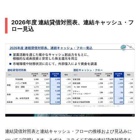
2026年度 連結貸借対照表、連結キャッシュ・フ
ロー見込
連結貸借対照表と連結キャッシュ・フローの推移および見込みに
ついてご説明します。まずは、スライド左側の連結貸借対照表を