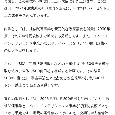
考慮し、この目標を500億円以上へ大幅に引き上げます。この計
画は、2024年度実績の100億円を基点に、年平均30パーセント以
上の成長を見込んでいます。
内訳としては、通信関連事業が安定的な政府需要を背景に2030年
度には約200億円規模まで拡大する見通しです。また、スペース
インテリジェンス事業が成長ドライバーとなり、250億円規模へ
の拡大を目指します。
さらに、SSA（宇宙状況把握）などの開拓領域で約50億円規模を
取り込み、全体で500億円超を構成する計画です。その結果、
2030年度には、宇宙事業全体に占める安全保障の比率が40パー
セント以上まで高まる見通しです。
直近の進捗としては、2026年度に約200億円を計画しており、通
信関連事業とスペースインテリジェンス事業がほぼ同規模で立ち
上がる予定です。足元の案件積み上げに加え、次期防衛力整備計