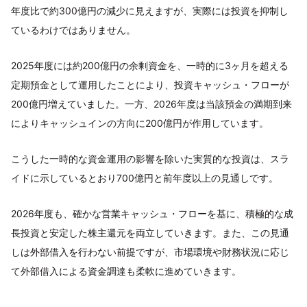
年度比で約300億円の減少に見えますが、実際には投資を抑制し
ているわけではありません。
2025年度には約200億円の余剰資金を、一時的に3ヶ月を超える
定期預金として運用したことにより、投資キャッシュ・フローが
200億円増えていました。一方、2026年度は当該預金の満期到来
によりキャッシュインの方向に200億円が作用しています。
こうした一時的な資金運用の影響を除いた実質的な投資は、スラ
イドに示しているとおり700億円と前年度以上の見通しです。
2026年度も、確かな営業キャッシュ・フローを基に、積極的な成
長投資と安定した株主還元を両立していきます。また、この見通
しは外部借入を行わない前提ですが、市場環境や財務状況に応じ
て外部借入による資金調達も柔軟に進めていきます。