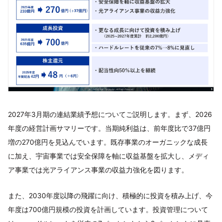
2027年3月期の連結業績予想についてご説明します。まず、2026
年度の経営計画サマリーです。当期純利益は、前年度比で37億円
増の270億円を見込んでいます。既存事業のオーガニックな成長
に加え、宇宙事業では安全保障を軸に収益基盤を拡大し、メディ
ア事業では光アライアンス事業の収益力強化を図ります。
また、2030年度以降の飛躍に向け、積極的に投資を積み上げ、今
年度は700億円規模の投資を計画しています。投資管理について