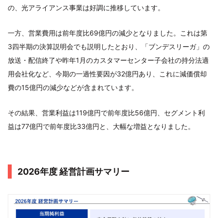
の、光アライアンス事業は好調に推移しています。
一方、営業費用は前年度比69億円の減少となりました。これは第
3四半期の決算説明会でも説明したとおり、「ブンデスリーガ」の
放送・配信終了や昨年1月のカスタマーセンター子会社の持分法適
用会社化など、今期の一過性要因が32億円あり、これに減価償却
費の15億円の減少などが含まれています。
その結果、営業利益は119億円で前年度比56億円、セグメント利
益は77億円で前年度比33億円と、大幅な増益となりました。
2026年度 経営計画サマリー