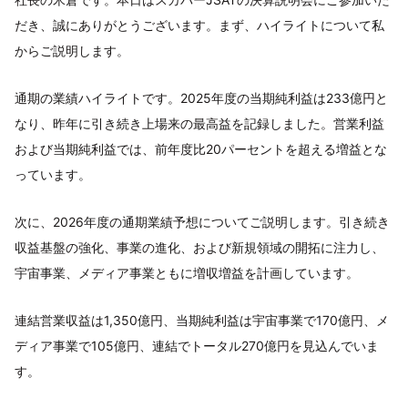
だき、誠にありがとうございます。まず、ハイライトについて私
からご説明します。
通期の業績ハイライトです。2025年度の当期純利益は233億円と
なり、昨年に引き続き上場来の最高益を記録しました。営業利益
および当期純利益では、前年度比20パーセントを超える増益とな
っています。
次に、2026年度の通期業績予想についてご説明します。引き続き
収益基盤の強化、事業の進化、および新規領域の開拓に注力し、
宇宙事業、メディア事業ともに増収増益を計画しています。
連結営業収益は1,350億円、当期純利益は宇宙事業で170億円、メ
ディア事業で105億円、連結でトータル270億円を見込んでいま
す。