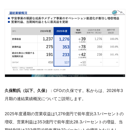
久保勲氏（以下、久保）
：CFOの久保です。私からは、2026年3
月期の連結業績概況についてご説明します。
2025年度通期の営業収益は1,276億円で前年度比3.1パーセントの
増収、営業利益は353億円で前年度比28.3パーセントの増益、当
期純利益は233億円で前年度比22パーセントの増益となりまし