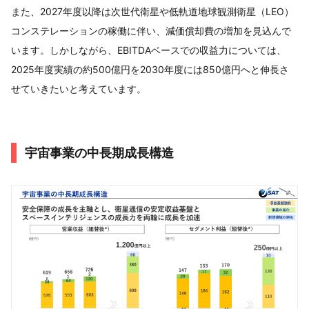
また、2027年度以降は次世代衛星や低軌道地球観測衛星（LEO）
コンステレーションの稼働に伴い、減価償却費の増加を見込んで
います。しかしながら、EBITDAベースでの収益力については、
2025年度実績の約500億円を2030年度には850億円へと伸長さ
せていきたいと考えています。
宇宙事業の中⻑期成⻑構造