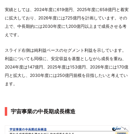
実績としては、2024年度に619億円、2025年度に658億円と着実
に拡大しており、2026年度には725億円を計画しています。その
上で、中長期的には2030年度に1,200億円以上まで成長させる考
えです。
スライド右側は純利益ベースのセグメント利益を示しています。
利益についても同様に、安定収益を基盤としながら成長を重ね、
2024年度は147億円、2025年度は153億円、2026年度には170億
円と拡大し、2030年度には250億円規模を目指したいと考えてい
ます。
宇宙事業の中⻑期成⻑構造