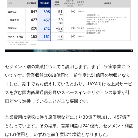
セグメント別の業績についてご説明します。まず、宇宙事業につ
いてです。営業収益は698億円で、前年度比51億円の増収となり
ました。期中でもお伝えしているとおり、JAXA向け地上局サービ
スを含む国内衛星通信分野やスペースインテリジェンス事業が計
画どおり進捗していることが主な要因です。
営業費用は増収に伴う原価増などにより30億円増加し、457億円
となっています。その結果、営業利益は241億円、セグメント利益
は161億円と、いずれも前年度比で増益となりました。