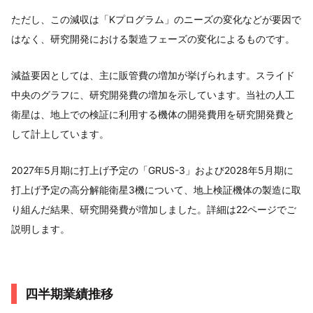
ただし、この減収は「Kプログラム」のニーズの変化などが要因で
はなく、研究開発における製造フェーズの変化によるものです。
減益要因としては、主に販管費の増加が挙げられます。スライド
中央のグラフに、研究開発費の増加を示しています。当社の人工
衛星は、地上での検証に利用する機体の開発費用を研究開発費と
して計上しています。
2027年5月期に打上げ予定の「GRUS-3」および2028年5月期に
打上げ予定の高分解能衛星3機について、地上検証機体の製造に取
り組んだ結果、研究開発費が増加しました。詳細は22ページでご
説明します。
四半期業績推移