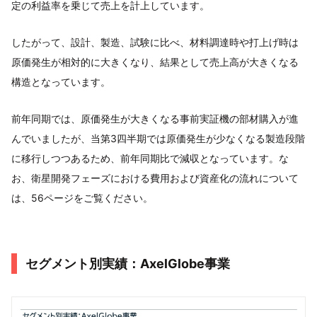
定の利益率を乗じて売上を計上しています。
したがって、設計、製造、試験に比べ、材料調達時や打上げ時は
原価発生が相対的に大きくなり、結果として売上高が大きくなる
構造となっています。
前年同期では、原価発生が大きくなる事前実証機の部材購入が進
んでいましたが、当第3四半期では原価発生が少なくなる製造段階
に移行しつつあるため、前年同期比で減収となっています。な
お、衛星開発フェーズにおける費用および資産化の流れについて
は、56ページをご覧ください。
セグメント別実績：AxelGlobe事業