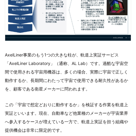
AxelLiner事業のもう1つの大きな柱が、軌道上実証サービス
「AxelLiner Laboratory」（通称、AL Lab）です。過酷な宇宙空
間で使用される宇宙用機器は、多くの場合、実際に宇宙で正しく
動作するか、長期間にわたって宇宙で使用できる耐久性があるか
を、顧客である衛星メーカーに問われます。
この「宇宙で想定どおりに動作するか」を検証する作業を軌道上
実証といいます。現在、自動車など他業種のメーカーが宇宙業界
へ参入するケースが増えている一方で、軌道上実証を担う組織や
提供機会は非常に限定的です。