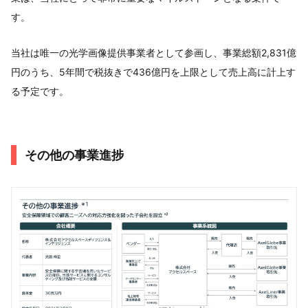
す。
当社は唯一の光学画像提供事業者として参画し、事業総額2,831億
円のうち、5年間で税抜きで436億円を上限として売上高に計上す
る予定です。
その他の事業進捗