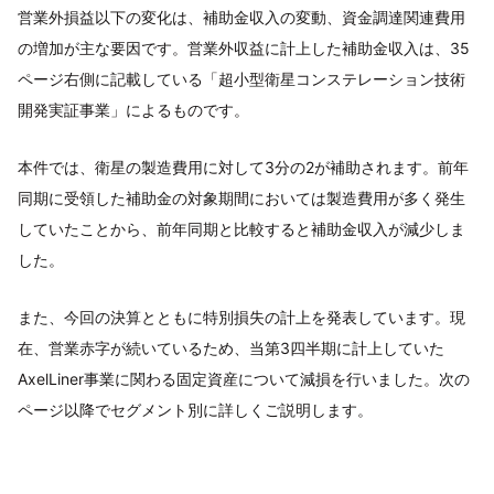
営業外損益以下の変化は、補助金収入の変動、資金調達関連費用
の増加が主な要因です。営業外収益に計上した補助金収入は、35
ページ右側に記載している「超小型衛星コンステレーション技術
開発実証事業」によるものです。
本件では、衛星の製造費用に対して3分の2が補助されます。前年
同期に受領した補助金の対象期間においては製造費用が多く発生
していたことから、前年同期と比較すると補助金収入が減少しま
した。
また、今回の決算とともに特別損失の計上を発表しています。現
在、営業赤字が続いているため、当第3四半期に計上していた
AxelLiner事業に関わる固定資産について減損を行いました。次の
ページ以降でセグメント別に詳しくご説明します。