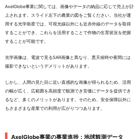
AxelGlobe事業に関しては、画像やデータの納品に応じて売上が計
上されます。スライド左下の農業の図をご覧ください。当社が運
用する光学衛星では、可視光線以外にも近赤外線のデータを取得
することができ、これらを活用することで作物の生育状況を把握
することが可能です。
光学画像は、電波で見るSAR画像と異なり、悪天候時や夜間には
撮影できないというデメリットがあります。
しかし、人間の見た目に近い直感的な画像が得られるため、活用
の幅が広く、広範囲を高頻度で観測でき安価にデータを提供でき
るなど、多くのメリットがあります。そのため、安全保障以外に
もさまざまな産業での利用が広がりつつあります。
AxelGlobe事業の事業進捗：地球観測データ