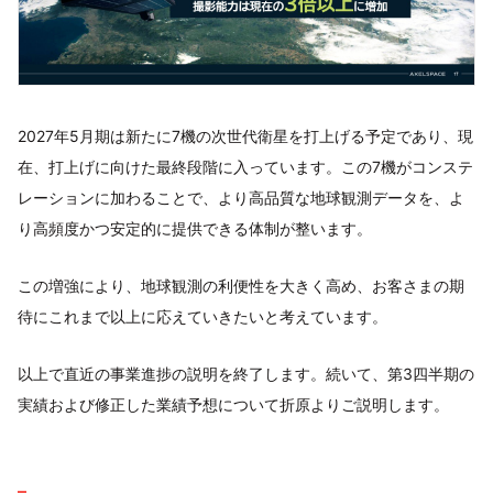
2027年5月期は新たに7機の次世代衛星を打上げる予定であり、現
在、打上げに向けた最終段階に入っています。この7機がコンステ
レーションに加わることで、より高品質な地球観測データを、よ
り高頻度かつ安定的に提供できる体制が整います。
この増強により、地球観測の利便性を大きく高め、お客さまの期
待にこれまで以上に応えていきたいと考えています。
以上で直近の事業進捗の説明を終了します。続いて、第3四半期の
実績および修正した業績予想について折原よりご説明します。