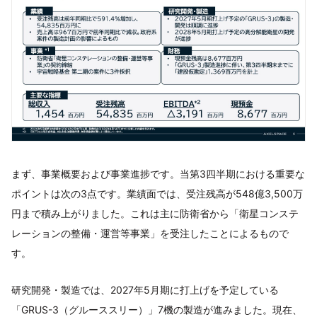
まず、事業概要および事業進捗です。当第3四半期における重要な
ポイントは次の3点です。業績面では、受注残高が548億3,500万
円まで積み上がりました。これは主に防衛省から「衛星コンステ
レーションの整備・運営等事業」を受注したことによるもので
す。
研究開発・製造では、2027年5月期に打上げを予定している
「GRUS-3（グルーススリー）」7機の製造が進みました。現在、