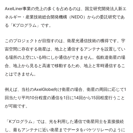
AxelLiner事業の売上の多くを占めるのは、国立研究開発法人新エ
ネルギー・産業技術総合開発機構（NEDO）からの委託研究であ
る「Kプログラム」です。
このプロジェクトが目指すのは、衛星光通信技術の獲得です。宇
宙空間に存在する衛星は、地上と通信するアンテナを設置してい
る場所の上空にいる時にしか通信ができません。低軌道衛星の場
合、地上から見ると高速で移動するため、地上と常時通信するこ
とはできません。
例えば、当社のAxelGlobe向け衛星の場合、衛星の周回に応じて1
回当たり平均10分程度の通信を1日に14回から15回程度行うこと
が可能です。
「Kプログラム」では、光を利用した通信で衛星同士を直接接続
し、最もアンテナに近い衛星までデータをバケツリレーのように