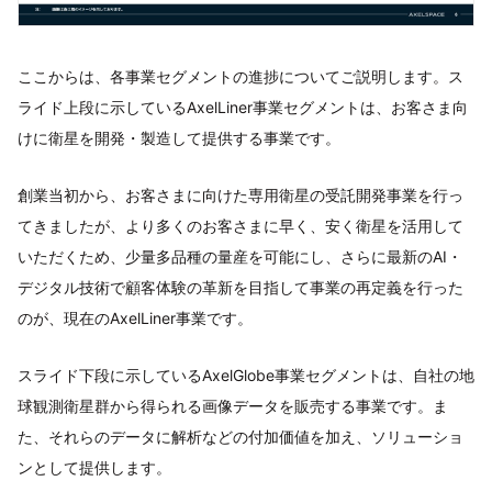
ここからは、各事業セグメントの進捗についてご説明します。ス
ライド上段に示しているAxelLiner事業セグメントは、お客さま向
けに衛星を開発・製造して提供する事業です。
創業当初から、お客さまに向けた専用衛星の受託開発事業を行っ
てきましたが、より多くのお客さまに早く、安く衛星を活用して
いただくため、少量多品種の量産を可能にし、さらに最新のAI・
デジタル技術で顧客体験の革新を目指して事業の再定義を行った
のが、現在のAxelLiner事業です。
スライド下段に示しているAxelGlobe事業セグメントは、自社の地
球観測衛星群から得られる画像データを販売する事業です。ま
た、それらのデータに解析などの付加価値を加え、ソリューショ
ンとして提供します。