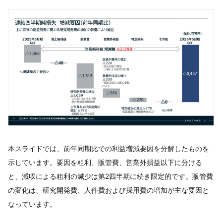
本スライドでは、前年同期比での利益増減要因を分解したものを
示しています。要因を粗利、販管費、営業外損益以下に分ける
と、減収による粗利の減少は第2四半期に続き限定的です。販管費
の変化は、研究開発費、人件費および採用費の増加が主な要因と
なっています。