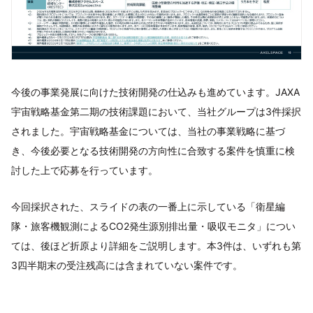
今後の事業発展に向けた技術開発の仕込みも進めています。JAXA
宇宙戦略基金第二期の技術課題において、当社グループは3件採択
されました。宇宙戦略基金については、当社の事業戦略に基づ
き、今後必要となる技術開発の方向性に合致する案件を慎重に検
討した上で応募を行っています。
今回採択された、スライドの表の一番上に示している「衛星編
隊・旅客機観測によるCO2発生源別排出量・吸収モニタ」につい
ては、後ほど折原より詳細をご説明します。本3件は、いずれも第
3四半期末の受注残高には含まれていない案件です。