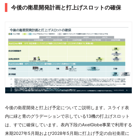
今後の衛星開発計画と打上げスロットの確保
今後の衛星開発と打上げ予定についてご説明します。スライド表
内に緑と青のグラデーションで示している13機の打上げスロット
は、すでに確保しています。表内下段のAxelGlobe事業で利用する
来期2027年5月期および2028年5月期に打上げ予定の自社衛星に