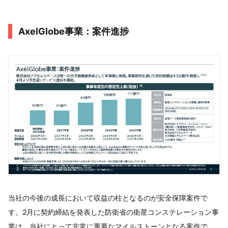
AxelGlobe事業：案件進捗
当社の今後の成長において収益の柱となるのが安全保障案件で
す。2月に契約締結を発表した防衛省の衛星コンステレーション事
業は、当社にとって非常に重要なマイルストーンとなる案件で