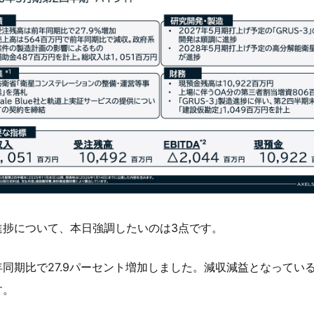
進捗について、本日強調したいのは3点です。
同期比で27.9パーセント増加しました。減収減益となってい
す。