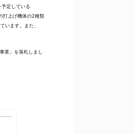
を予定している
の打上げ機体の2種類
めています。また、
等事業」を落札しまし