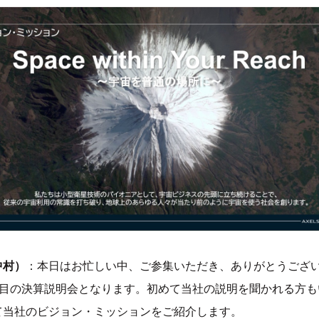
中村）
：本日はお忙しい中、ご参集いただき、ありがとうござ
回目の決算説明会となります。初めて当社の説明を聞かれる方も
て当社のビジョン・ミッションをご紹介します。