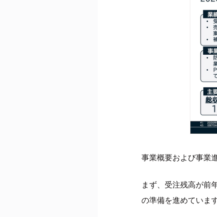
事業概要および事業
まず、受注残高が前年
の準備を進めていま