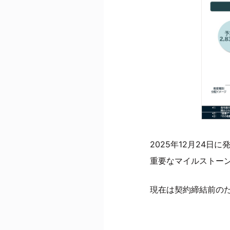
2025年12月24
重要なマイルストー
現在は契約締結前の