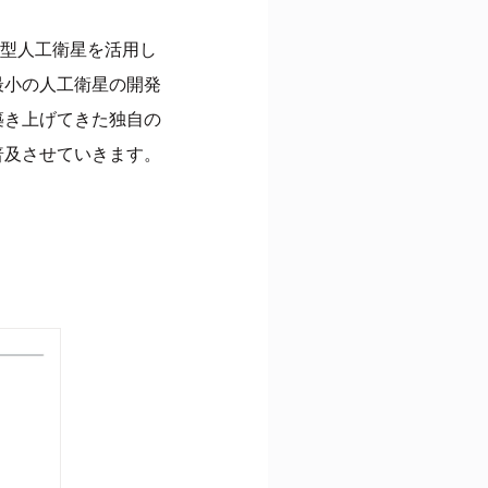
げ、小型人工衛星を活用し
最小の人工衛星の開発
築き上げてきた独自の
普及させていきます。