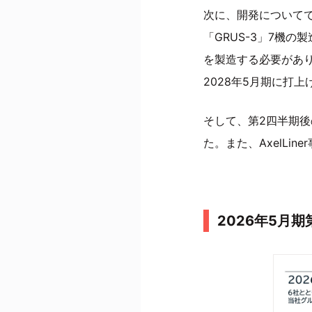
次に、開発についてで
「GRUS-3」7機
を製造する必要があり
2028年5月期に打
そして、第2四半期後
た。また、AxelLin
2026年5月