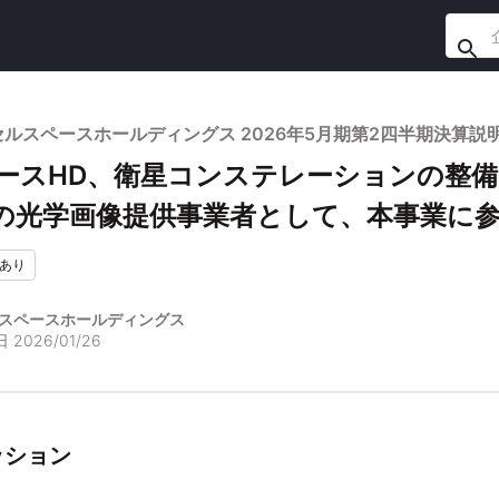
ルスペースホールディングス 2026年5月期第2四半期決算説
ースHD、衛星コンステレーションの整備
の光学画像提供事業者として、本事業に
あり
スペースホールディングス
日
2026/01/26
ッション