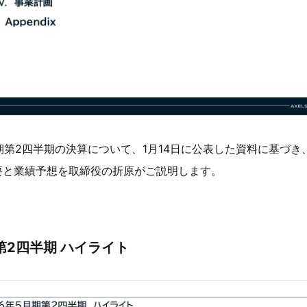
月期第2四半期の決算について、1月14日に公表した資料に基づ
要と業績予想を取締役の折原がご説明します。
期第2四半期 ハイライト