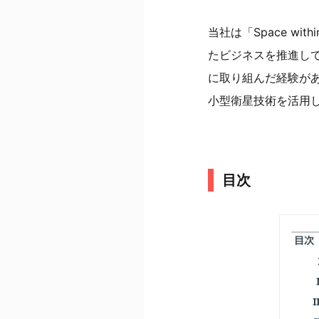
当社は「Space wi
たビジネスを推進し
に取り組んだ経験が
小型衛星技術を活用
目次