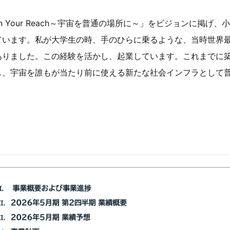
thin Your Reach～宇宙を普通の場所に～」をビジョンに掲
ています。私が大学生の時、手のひらに乗るような、当時世界
ありました。この経験を活かし、起業しています。これまでに
し、宇宙を誰もが当たり前に使える新たな社会インフラとして