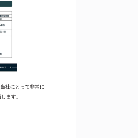
、当社にとって非常に
画します。