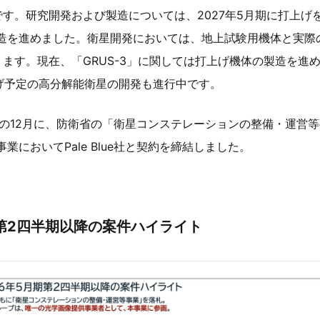
す。研究開発および製造については、2027年5月期に打上げ
の製造を進めました。衛星開発においては、地上試験用機体と実際
ます。現在、「GRUS-3」に関しては打上げ機体の製造を進
上げ予定の高分解能衛星の開発も進行中です。
の12月に、防衛省の「衛星コンステレーションの整備・運営
er事業においてPale Blue社と契約を締結しました。
期第2四半期以降の案件ハイライト