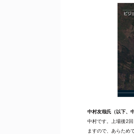
中村友哉氏（以下、
中村です。上場後2
ますので、あらため