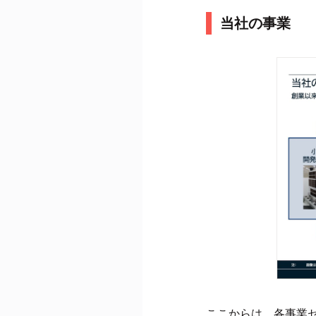
当社の事業
ここからは、各事業