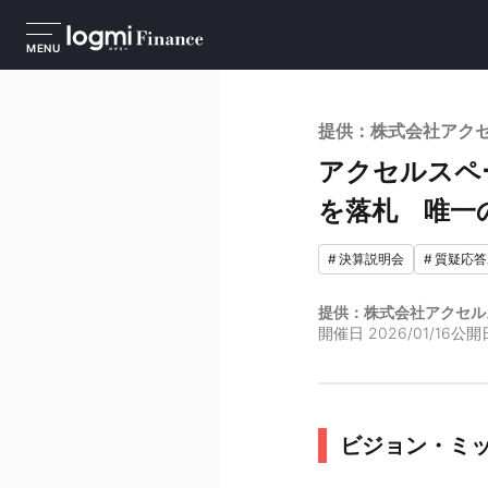
MENU
提供：株式会社アクセ
アクセルスペ
を落札 唯一
#
決算説明会
#
質疑応答
提供：株式会社アクセル
開催日
2026/01/16
公開
ビジョン・ミ