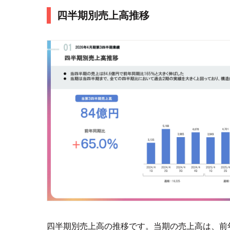
四半期別売上高推移
四半期別売上高の推移です。当期の売上高は、前年