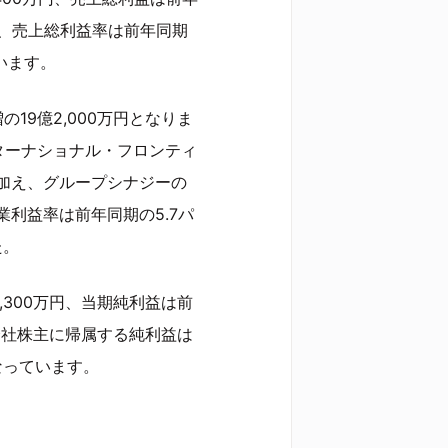
なり、売上総利益率は前年同期
ています。
19億2,000万円となりま
ターナショナル・フロンティ
加え、グループシナジーの
利益率は前年同期の5.7パ
た。
,300万円、当期純利益は前
親会社株主に帰属する純利益は
となっています。