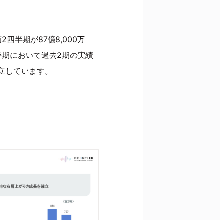
2四半期が87億8,000万
四半期において過去2期の実績
立しています。