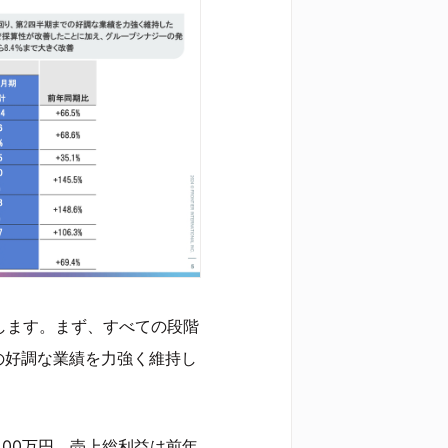
明します。まず、すべての段階
の好調な業績を力強く維持し
,400万円、売上総利益は前年