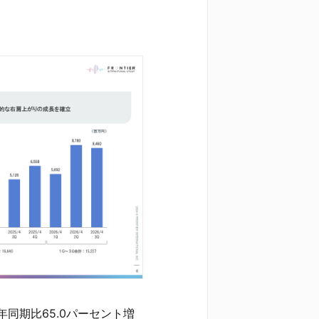
同期比65.0パーセント増