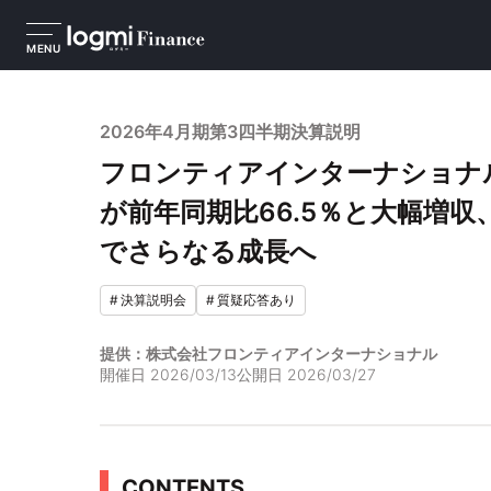
MENU
2026年4月期第3四半期決算説明
フロンティアインターナショナ
が前年同期比66.5％と大幅増収
でさらなる成長へ
#
決算説明会
#
質疑応答あり
提供：株式会社フロンティアインターナショナル
開催日
2026/03/13
公開日
2026/03/27
CONTENTS