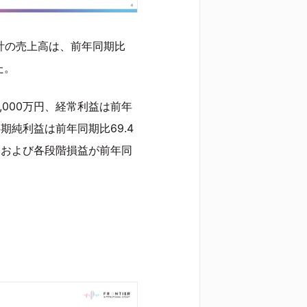
累計の売上高は、前年同期比
た。
,000万円、経常利益は前年
半期純利益は前年同期比69.4
高および各段階損益が前年同