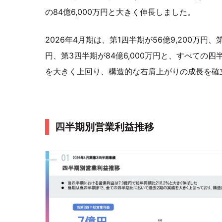
の84億6,000万円と大きく伸長しました。
2026年4月期は、第1四半期が56億9,200万円、第
円、第3四半期が84億6,000万円と、すべての
を大きく上回り、構造的な右肩上がりの成長を確
四半期別営業利益推移