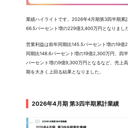
業績ハイライトです。2026年4月期第3四半期
66.5パーセント増の229億3,400万円となりまし
営業利益は前年同期比145.5パーセント増の19億2
同期比148.6パーセント増の19億2,300万円、四
パーセント増の9億9,300万円となるなど、売上
期を大きく上回る結果となりました。
2026年4月期 第3四半期累計業績