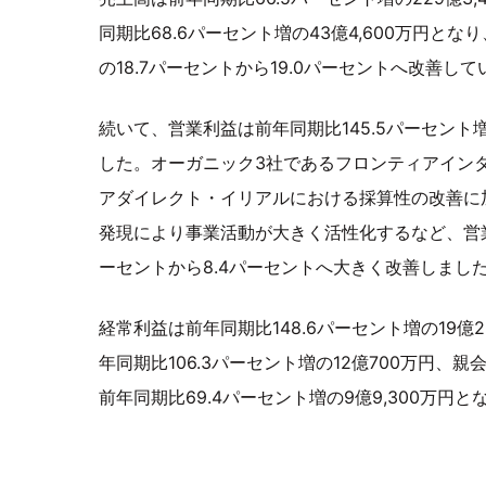
同期比68.6パーセント増の43億4,600万円と
の18.7パーセントから19.0パーセントへ改善し
続いて、営業利益は前年同期比145.5パーセント増の
した。オーガニック3社であるフロンティアイン
アダイレクト・イリアルにおける採算性の改善に
発現により事業活動が大きく活性化するなど、営業
ーセントから8.4パーセントへ大きく改善しまし
経常利益は前年同期比148.6パーセント増の19億2
年同期比106.3パーセント増の12億700万円、
前年同期比69.4パーセント増の9億9,300万円