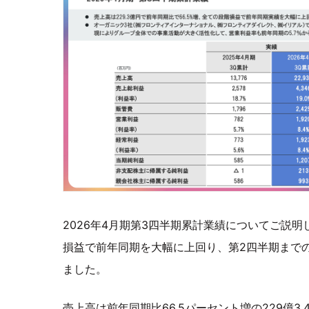
2026年4月期第3四半期累計業績についてご説
損益で前年同期を大幅に上回り、第2四半期まで
ました。
売上高は前年同期比66.5パーセント増の229億3