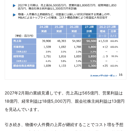
2027年2月期の業績見通しです。売上高は565億円、営業利益は
18億円、経常利益は18億5,000万円、親会社株主純利益は13億円
を見込んでいます。
引き続き、物価や人件費の上昇が継続することでコスト増を予想