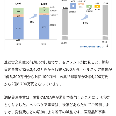
連結営業利益の前期との比較です。セグメント別に見ると、調剤
薬局事業が12億3,400万円から13億7,300万円、ヘルスケア事業が
1億6,300万円から1億1,100万円、医薬品卸事業が3億4,400万円
から2億8,700万円となっています。
調剤薬局事業は、前期のM&A先が通期で寄与したことにより増益
となりました。ヘルスケア事業は、後ほどあらためてご説明しま
すが、労務費などの増加により若干の減益です。医薬品卸事業