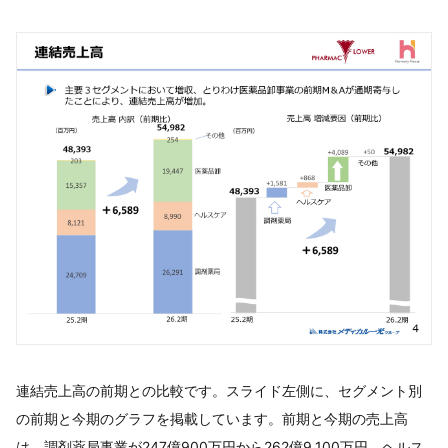
連結売上高の前期との比較です。スライド左側に、セグメント別
の前期と今期のグラフを掲載しています。前期と今期の売上高
は、調剤薬局事業が247億900万円から262億9,100万円、ヘルス