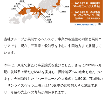
当社グループが展開するヘルスケア事業の各施設の内訳と展開エ
リアです。現在、三重県・愛知県を中心に中国地方まで展開して
います。
昨年は、東京で新たに事業譲受を受けました。さらに2026年2月
期に茨城県で新たなM&Aを実施し、関東地区への進出も進んでい
ます。今回新設した「ハーモニーハウス桑名」は50床、茨城県の
「サンライズヴィラ土浦」は140床弱の比較的大きな施設であ
り、今後の売上への寄与が期待されます。