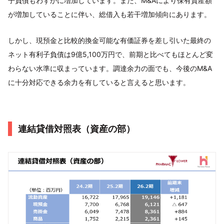
子負債もわずかに増加しています。また、M&Aにより保有資産額
が増加していることに伴い、総借入も若干増加傾向にあります。
しかし、現預金と比較的換金可能な有価証券を差し引いた最終の
ネット有利子負債は9億5,100万円で、前期と比べてもほとんど変
わらない水準に収まっています。調達余力の面でも、今後のM&A
に十分対応できる余力を有していると言えると思います。
連結貸借対照表（資産の部）