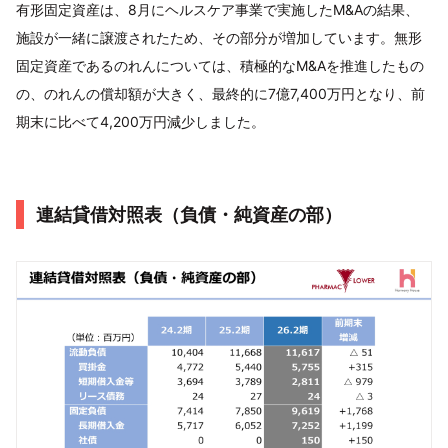
有形固定資産は、8月にヘルスケア事業で実施したM&Aの結果、
施設が一緒に譲渡されたため、その部分が増加しています。無形
固定資産であるのれんについては、積極的なM&Aを推進したもの
の、のれんの償却額が大きく、最終的に7億7,400万円となり、前
期末に比べて4,200万円減少しました。
連結貸借対照表（負債・純資産の部）