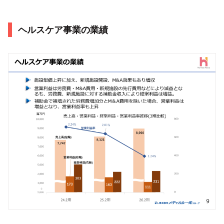
ヘルスケア事業の業績