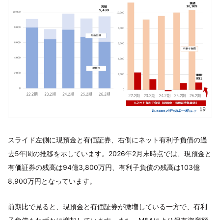
スライド左側に現預金と有価証券、右側にネット有利子負債の過
去5年間の推移を示しています。2026年2月末時点では、現預金と
有価証券の残高は94億3,800万円、有利子負債の残高は103億
8,900万円となっています。
前期比で見ると、現預金と有価証券が微増している一方で、有利