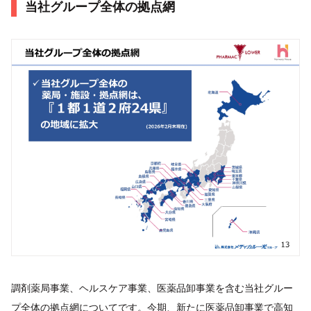
当社グループ全体の拠点網
調剤薬局事業、ヘルスケア事業、医薬品卸事業を含む当社グルー
プ全体の拠点網についてです。今期、新たに医薬品卸事業で高知