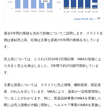
過去5年間の業績も含めて財務についてご説明します。スライド左
側は連結売上高、右側は主要な資産の5年間の推移を示していま
す。
売上高については、とりわけ2024年2月期以降、M&Aの加速によ
り大きく売上を伸ばしました。3年間で約210億円増加していま
す。
主要な資産については、スライドに売上債権、棚卸資産、固定資
産、のれんを示しています。M&Aにより、資産が一定程度増加し
ていることがわかります。特に、医薬品卸事業のM&Aを実施した
際には売上債権が大幅に増加し、ヘルスケア事業のM&Aを実施し