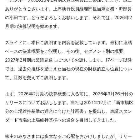
ありがとうございます。上席執行役員経理部担当兼財務・IR部長
の小田です。どうぞよろしくお願いします。それでは、2026年2
月期の決算説明を始めます。
スライドに、本日ご説明する内容を記載しています。最初に連結
ベースの決算概要をご説明し、その後、セグメント別の概要、
2027年2月期の業績見通しについてお話しします。17ページ以降
では、過去の推移を踏まえた当社の現在の財務的立ち位置につい
て、計数を交えてご説明します。
まず、2026年2月期の決算概要に入る前に、2026年3月26日付の
リリースについてお話しします。当社は2021年12月に「新市場区
分の上場維持基準の適合に向けた計画書」を提出し、東証スタン
ダード市場の上場維持基準への適合を目指してきました。
株主のみなさまには多大なるご心配をおかけしましたが、リリー