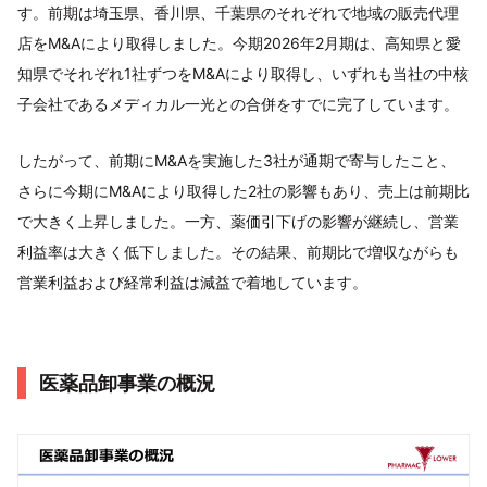
す。前期は埼玉県、香川県、千葉県のそれぞれで地域の販売代理
店をM&Aにより取得しました。今期2026年2月期は、高知県と愛
知県でそれぞれ1社ずつをM&Aにより取得し、いずれも当社の中核
子会社であるメディカル一光との合併をすでに完了しています。
したがって、前期にM&Aを実施した3社が通期で寄与したこと、
さらに今期にM&Aにより取得した2社の影響もあり、売上は前期比
で大きく上昇しました。一方、薬価引下げの影響が継続し、営業
利益率は大きく低下しました。その結果、前期比で増収ながらも
営業利益および経常利益は減益で着地しています。
医薬品卸事業の概況