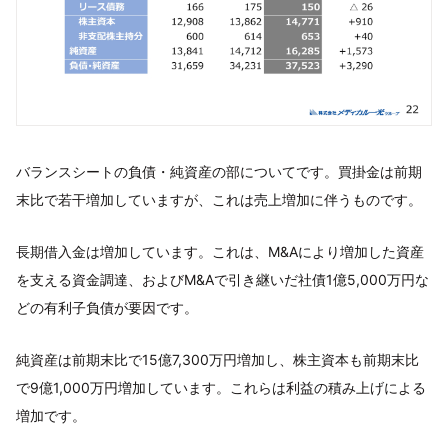
バランスシートの負債・純資産の部についてです。買掛金は前期
末比で若干増加していますが、これは売上増加に伴うものです。
長期借入金は増加しています。これは、M&Aにより増加した資産
を支える資金調達、およびM&Aで引き継いだ社債1億5,000万円な
どの有利子負債が要因です。
純資産は前期末比で15億7,300万円増加し、株主資本も前期末比
で9億1,000万円増加しています。これらは利益の積み上げによる
増加です。