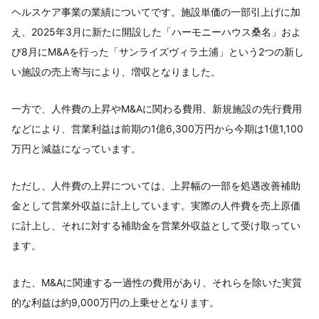
ヘルスケア事業の業績についてです。施設単価の一部引上げに加
え、2025年3月に新たに開設した「ハーモニーハウス桑名」およ
び8月にM&Aを行った「サンライズヴィラ土浦」という2つの新し
い施設の売上寄与により、増収となりました。
一方で、人件費の上昇やM&Aに関わる費用、新規施設の先行費用
などにより、営業利益は前期の1億6,300万円から今期は1億1,100
万円と減益になっています。
ただし、人件費の上昇については、上昇幅の一部を処遇改善補助
金として営業外収益に計上しています。実際の人件費を売上原価
に計上し、それに対する補助金を営業外収益として受け取ってい
ます。
また、M&Aに関連する一過性の費用があり、それらを除いた実質
的な利益は約9,000万円の上乗せとなります。