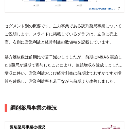
セグメント別の概要です。主力事業である調剤薬局事業について
ご説明します。スライドに掲載しているグラフは、左側に売上
高、右側に営業利益と経常利益の数値軸を記載しています。
処方箋枚数は前期比で若干減少しましたが、前期にM&Aを実施し
た6薬局が通期で寄与したことにより、連続増収を達成しました。
増収に伴い、営業利益および経常利益は前期比でわずかですが増
益を確保し、営業利益率も若干ながら前期より改善しました。
調剤薬局事業の概況