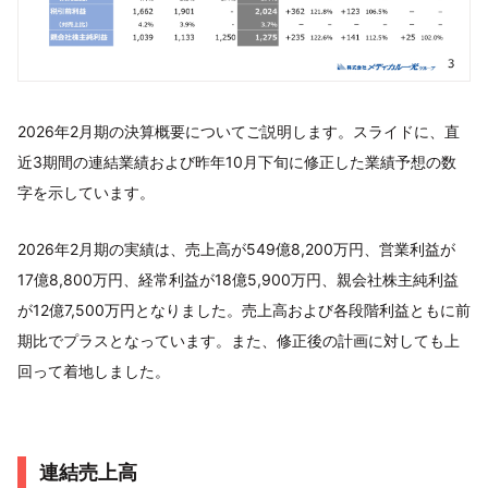
2026年2月期の決算概要についてご説明します。スライドに、直
近3期間の連結業績および昨年10月下旬に修正した業績予想の数
字を示しています。
2026年2月期の実績は、売上高が549億8,200万円、営業利益が
17億8,800万円、経常利益が18億5,900万円、親会社株主純利益
が12億7,500万円となりました。売上高および各段階利益ともに前
期比でプラスとなっています。また、修正後の計画に対しても上
回って着地しました。
連結売上高