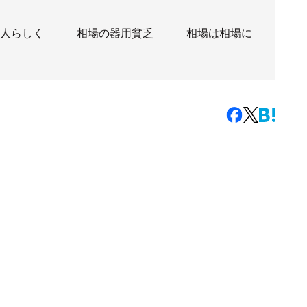
人らしく
相場の器用貧乏
相場は相場に