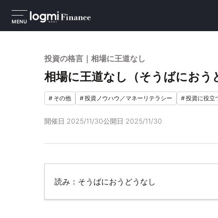
MENU
投資の格言｜相場に王道なし
相場に王道なし（そうばにおう
#
その他
#
投資ノウハウ／マネーリテラシー
#
投資に役立
開催日
2025/11/30
公開日
2025/11/30
読み：そうばにおうどうなし