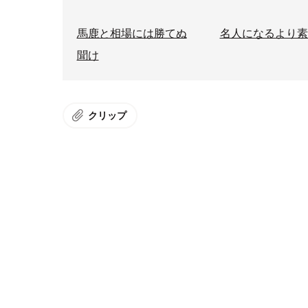
馬鹿と相場には勝てぬ
名人になるより素
聞け
クリップ