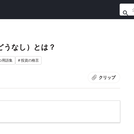
どうなし）とは？
つ用語集
#
投資の格言
クリップ