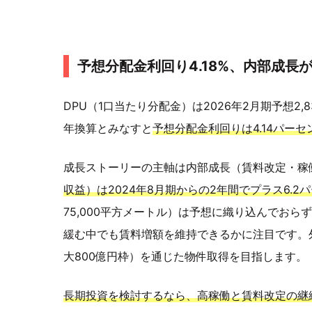
予想分配金利回り4.18%、内部成長
DPU（1口当たり分配金）は2026年2月期予想2,83
年換算とみなすと
予想分配金利回りは4.14パーセ
成長ストーリーの主軸は内部成長（賃料改定・稼
収益）は2024年8月期からの2年間でプラス6.
75,000平方メートル）は予想に織り込んでお
緩む中でも賃料増額を維持できるかに注目です。
大800億円枠）を通じた物件取得を目指します。
長期投資を検討するなら、高稼働と賃料改定の継