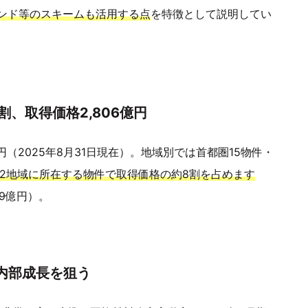
ンド等のスキームも活用する点
を特徴として説明してい
、取得価格2,806億円
円（2025年8月31日現在）。地域別では首都圏15物件・
2地域に所在する物件で取得価格の約8割を占めます
9億円）。
で内部成長を狙う