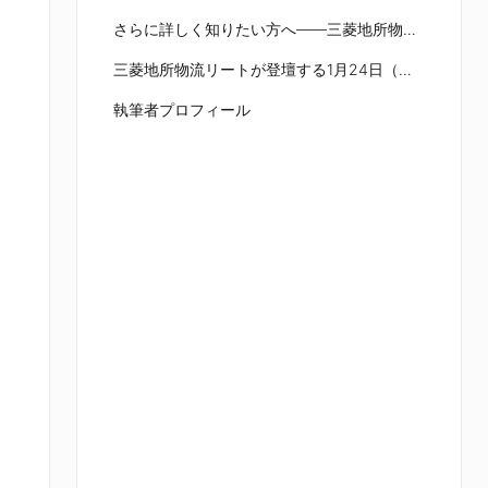
さらに詳しく知りたい方へ――三菱地所物流リートによる生配信セミナーのご案内
三菱地所物流リートが登壇する1月24日（土）開催セミナー
執筆者プロフィール