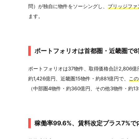
問）が独自に物件をソーシングし、
ブリッジファ
ます。
ポートフォリオは首都圏・近畿圏で8割
ポートフォリオは37物件、取得価格合計2,806億
約1,426億円、近畿圏15物件・約881億円で、
この
（中部圏4物件・約360億円、その他3物件・約13
稼働率99.6%、賃料改定プラス7%