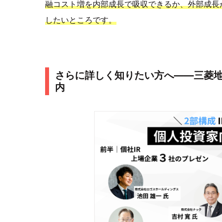
融コスト増を内部成長で吸収できるか、外部成長
したいところです。
さらに詳しく知りたい方へ――三菱
内