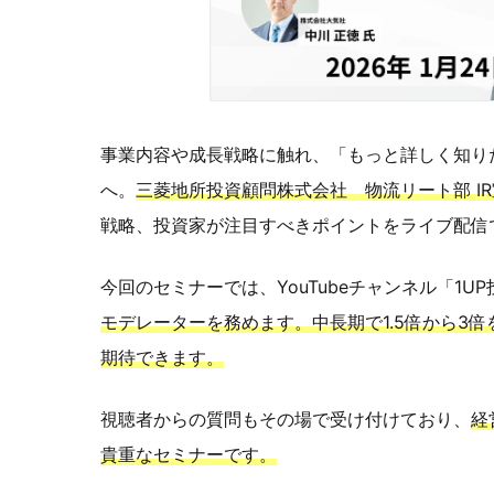
事業内容や成長戦略に触れ、「もっと詳しく知り
へ。
三菱地所投資顧問株式会社 物流リート部 I
戦略、投資家が注目すべきポイントをライブ配信
今回のセミナーでは、YouTubeチャンネル「1U
モデレーターを務めます。中長期で1.5倍から3
期待できます。
視聴者からの質問もその場で受け付けており、
経
貴重なセミナーです。