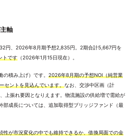
が主軸
2円、2026年8月期予想2,835円。2期合計5,667円を
ントです
（2026年1月15日現在）。
働の積み上げ）です。
2026年8月期の予想NOI（純営業
2パーセントを見込んでいます。
なお、交渉中区画（計
らず、上振れ要因となりえます。物流施設の供給増で需給が
外部成長については、追加取得型ブリッジファンド（最
続性が市況変化の中でも維持できるか、借換局面での金