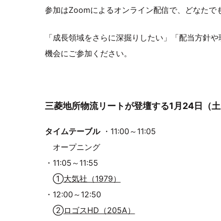
参加はZoomによるオンライン配信で、どなたで
「成長領域をさらに深掘りしたい」「配当方針や
機会にご参加ください。
三菱地所物流リートが登壇する1月24日（
タイムテーブル
・11:00～11:05
オープニング
・11:05～11:55
①
大気社（1979）
・12:00～12:50
②
ロゴスHD（205A）