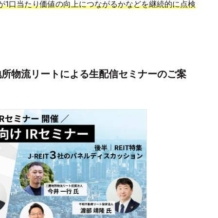
が1口当たり価値の向上につながるかなどを継続的に点検
地所物流リートによる生配信セミナーのご案