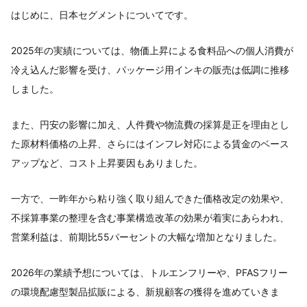
はじめに、日本セグメントについてです。
2025年の実績については、物価上昇による食料品への個人消費が
冷え込んだ影響を受け、パッケージ用インキの販売は低調に推移
しました。
また、円安の影響に加え、人件費や物流費の採算是正を理由とし
た原材料価格の上昇、さらにはインフレ対応による賃金のベース
アップなど、コスト上昇要因もありました。
一方で、一昨年から粘り強く取り組んできた価格改定の効果や、
不採算事業の整理を含む事業構造改革の効果が着実にあらわれ、
営業利益は、前期比55パーセントの大幅な増加となりました。
2026年の業績予想については、トルエンフリーや、PFASフリー
の環境配慮型製品拡販による、新規顧客の獲得を進めていきま