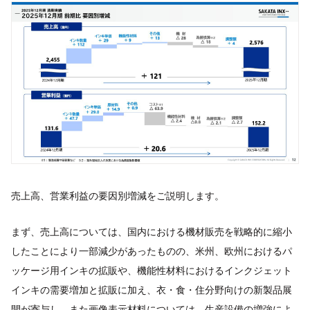
売上高、営業利益の要因別増減をご説明します。
まず、売上高については、国内における機材販売を戦略的に縮小
したことにより一部減少があったものの、米州、欧州におけるパ
ッケージ用インキの拡販や、機能性材料におけるインクジェット
インキの需要増加と拡販に加え、衣・食・住分野向けの新製品展
開が寄与し、また画像表示材料については、生産設備の増強によ