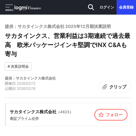
ログイン
会員登録
MENU
提供：サカタインクス株式会社 2025年12月期決算説明
サカタインクス、営業利益は3期連続で過去最
高 欧米パッケージインキ堅調でINX C&Aも
寄与
#
決算説明会
提供：サカタインクス株式会社
開催日
2026/02/12
クリップ
公開日
2026/02/16
サカタインクス株式会社
（
4633
）
フォロー
東証プライム
化学