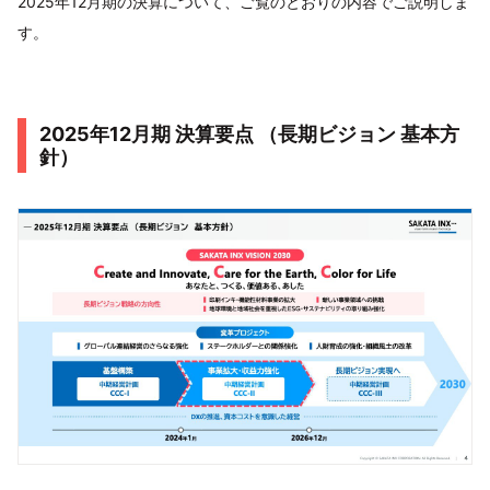
2025年12月期の決算について、ご覧のとおりの内容でご説明しま
す。
2025年12月期 決算要点 （長期ビジョン 基本方
針）