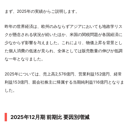
まず、2025年の実績からご説明します。
昨年の世界経済は、欧州のみならずアジアにおいても地政学リス
クが懸念される状況が続いたほか、米国の関税問題が各国経済に
少なからず影響を与えました。これにより、物価上昇を背景とし
た個人消費の低迷が見られ、全体としては販売数量の伸びが低調
な一年となりました。
2025年については、売上高2,576億円、営業利益152億円、経常
利益153億円、親会社株主に帰属する当期純利益116億円となりま
した。
2025年12月期 前期比 要因別増減