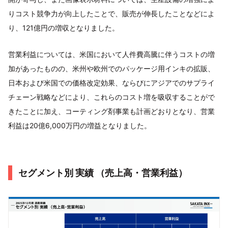
りコスト競争力が向上したことで、販売が伸長したことなどによ
り、121億円の増収となりました。
営業利益については、米国において人件費高騰に伴うコストの増
加があったものの、米州や欧州でのパッケージ用インキの拡販、
日本および米国での価格改定効果、ならびにアジアでのサプライ
チェーン戦略などにより、これらのコスト増を吸収することがで
きたことに加え、コーティング剤事業も計画どおりとなり、営業
利益は20億6,000万円の増益となりました。
セグメント別 実績 （売上高・営業利益）