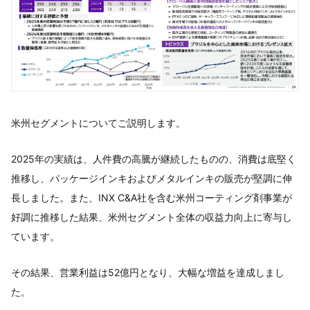
米州セグメントについてご説明します。
2025年の実績は、人件費の高騰が継続したものの、消費は底堅く
推移し、パッケージインキおよびメタルインキの販売が堅調に伸
長しました。また、INX C&A社を含む米州コーティング剤事業が
好調に推移した結果、米州セグメント全体の収益力向上に寄与し
ています。
その結果、営業利益は52億円となり、大幅な増益を達成しまし
た。