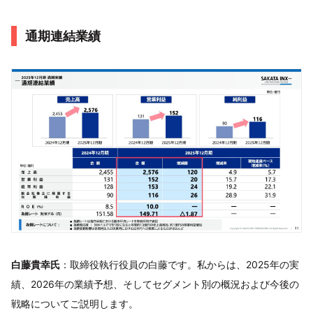
通期連結業績
白藤貴幸氏
：取締役執行役員の白藤です。私からは、2025年の実
績、2026年の業績予想、そしてセグメント別の概況および今後の
戦略についてご説明します。