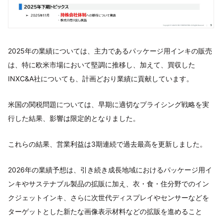
2025年の業績については、主力であるパッケージ用インキの販売
は、特に欧米市場において堅調に推移し、加えて、買収した
INXC&A社についても、計画どおり業績に貢献しています。
米国の関税問題については、早期に適切なプライシング戦略を実
行した結果、影響は限定的となりました。
これらの結果、営業利益は3期連続で過去最高を更新しました。
2026年の業績予想は、引き続き成長地域におけるパッケージ用イ
ンキやサステナブル製品の拡販に加え、衣・食・住分野でのイン
クジェットインキ、さらに次世代ディスプレイやセンサーなどを
ターゲットとした新たな画像表示材料などの拡販を進めること