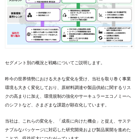
セグメント別の概況と戦略についてご説明します。
昨今の世界情勢における大きな変化を受け、当社を取り巻く事業
環境も大きく変化しており、原材料調達や製品供給に関するリス
クの高まりに加え、環境規制の強化やサーキュラーエコノミーへ
のシフトなど、さまざまな課題が顕在化しています。
当社は、これらの変化を、「成長に向けた機会」と捉え、サステ
ナブルなパッケージに対応した研究開発および製品展開を進めた
ことで、収益拡大につながっています。