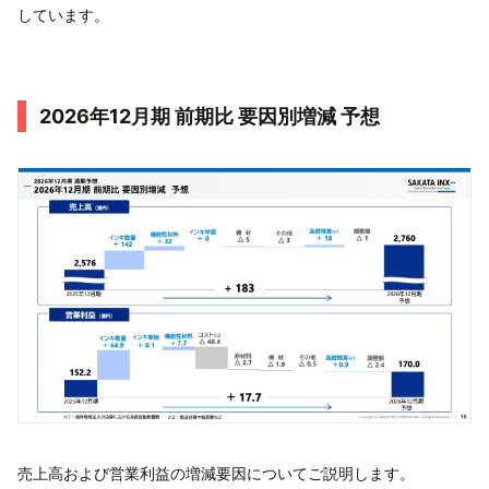
しています。
2026年12月期 前期比 要因別増減 予想
売上高および営業利益の増減要因についてご説明します。