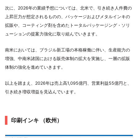
次に、2026年の業績予想については、北米で、引き続き人件費の
上昇圧力が想定されるものの、パッケージおよびメタルインキの
拡販や、コーティング剤を含めたトータルパッケージング・ソリ
ューションの提案力強化に取り組んでいきます。
南米においては、ブラジル新工場の本格稼働に伴い、生産能力の
増強、中南米諸国における販売体制の拡大を実施し、一層の拡販
体制の強化を進めていきます。
以上を踏まえ、2026年は売上高1,095億円、営業利益55億円と、
引き続き増収増益を見込んでいます。
印刷インキ （欧州）