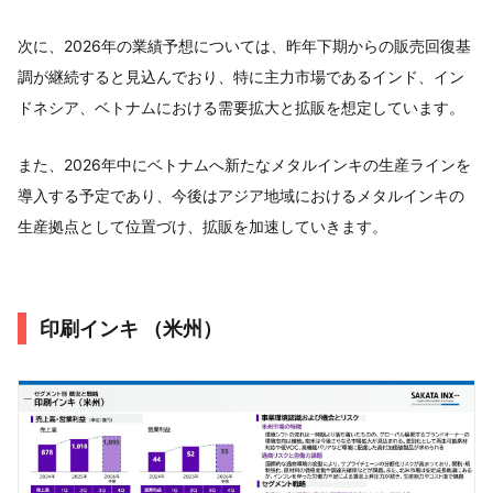
次に、2026年の業績予想については、昨年下期からの販売回復基
調が継続すると見込んでおり、特に主力市場であるインド、イン
ドネシア、ベトナムにおける需要拡大と拡販を想定しています。
また、2026年中にベトナムへ新たなメタルインキの生産ラインを
導入する予定であり、今後はアジア地域におけるメタルインキの
生産拠点として位置づけ、拡販を加速していきます。
印刷インキ （米州）