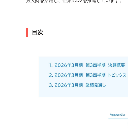
方人財を活用し、企業のDXを推進しています。
目次