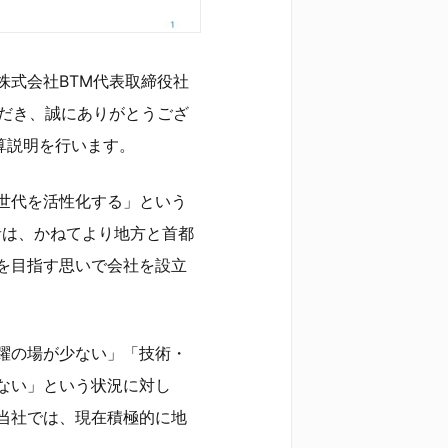
株式会社BTM代表取締役社
ただき、誠にありがとうござ
決算説明を行います。
世代を活性化する」という
者は、かねてより地方と首都
を目指す思いで会社を設立
躍の場が少ない」「技術・
ない」という状況に対し
当社では、現在積極的に地