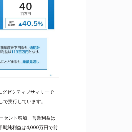
、エグゼクティブサマリーで
しで実行しています。
6パーセント増加、営業利益は
半期純利益は4,000万円で前