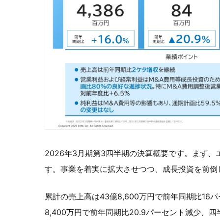
2026年3月期第3四半期の決算概要です。まず
す。事業を着実に拡大させつつ、成長投資を前倒
累計の売上高は43億8,600万円で前年同期比1
8,400万円で前年同期比20.9パーセント減少、四