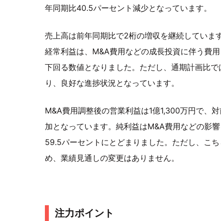
年同期比40.5パーセント減少となっています。
売上高は前年同期比で2桁の増収を継続していま
経常利益は、M&A費用などの成長投資に伴う費
下回る数値となりました。ただし、通期計画比で
り、良好な進捗状況となっています。
M&A費用調整後の営業利益は1億1,300万円で、
加となっています。純利益はM&A費用などの影
59.5パーセントにとどまりました。ただし、こ
め、業績見通しの変更はありません。
注力ポイント