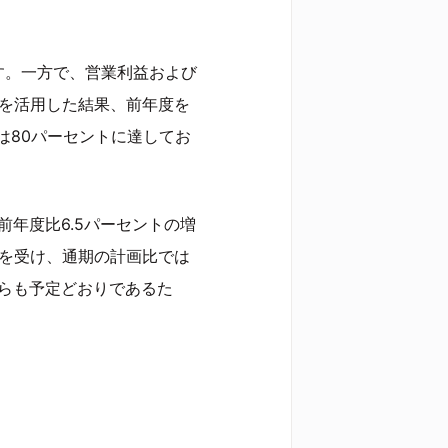
す。一方で、営業利益および
用を活用した結果、前年度を
は80パーセントに達してお
対前年度比6.5パーセントの増
響を受け、通期の計画比では
ちらも予定どおりであるた