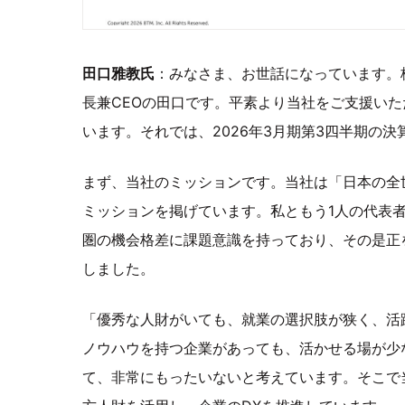
田口雅教氏
：みなさま、お世話になっています。
長兼CEOの田口です。平素より当社をご支援い
います。それでは、2026年3月期第3四半期の
まず、当社のミッションです。当社は「日本の全
ミッションを掲げています。私ともう1人の代表
圏の機会格差に課題意識を持っており、その是正
しました。
「優秀な人財がいても、就業の選択肢が狭く、活
ノウハウを持つ企業があっても、活かせる場が少
て、非常にもったいないと考えています。そこで