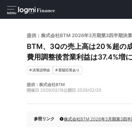
MENU
提供：株式会社BTM 2026年3月期第3四半期決
BTM、3Qの売上高は20％超の
費用調整後営業利益は37.4%増
#
決算説明会
#
質疑応答あり
提供：株式会社BTM
開催日
2026/02/16
公開日
2026/02/20
参照リンク
株式会社BTM 2026年3月期第3四