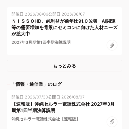
開催日
2026/08/06
公開日
2026/08/07
ＮＩＳＳＯHD、純利益が前年比91.0％増 AI関連
等の需要増加を背景にセミコンに向けた人材ニーズ
が拡大中
2027年3月期第1四半期決算説明
もっとみる
「
情報・通信業
」のログ
開催日
2026/07/30
公開日
2026/08/07
【速報版】沖縄セルラー電話株式会社 2027年3月
期第1四半期決算説明
沖縄セルラー電話株式会社【速報版】