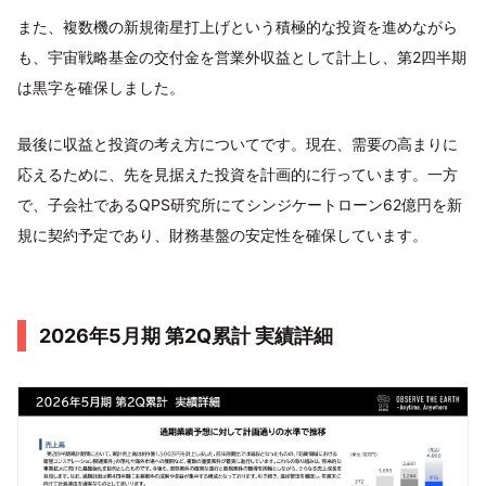
また、複数機の新規衛星打上げという積極的な投資を進めながら
も、宇宙戦略基金の交付金を営業外収益として計上し、第2四半期
は黒字を確保しました。
最後に収益と投資の考え方についてです。現在、需要の高まりに
応えるために、先を見据えた投資を計画的に行っています。一方
で、子会社であるQPS研究所にてシンジケートローン62億円を新
規に契約予定であり、財務基盤の安定性を確保しています。
2026年5月期 第2Q累計 実績詳細