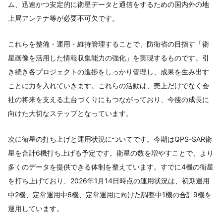
ム、迅速かつ安定的に衛星データと通信をするための国内外の地
上局アンテナ等が必要不可欠です。
これらを整備・運用・維持管理することで、防衛省の目指す「衛
星画像を活用した情報収集能力の強化」を実現するものです。引
き続き各プロジェクトの進捗をしっかり管理し、成果を生み出す
ことに力を入れていきます。これらの活動は、売上だけでなく会
社の将来を支える土台づくりにもつながっており、今後の成長に
向けた大切なステップとなっています。
次に衛星の打ち上げと運用状況についてです。今期はQPS-SAR衛
星を合計6機打ち上げる予定です。衛星の数を増やすことで、より
多くのデータを提供できる体制を整えています。すでに4機の衛星
を打ち上げており、2026年1月14日時点の運用状況は、初期運用
中2機、定常運用中6機、定常運用に向けた調整中1機の合計9機を
運用しています。