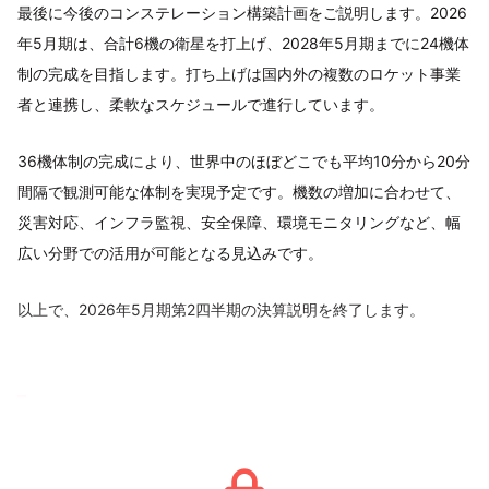
最後に今後のコンステレーション構築計画をご説明します。2026
年5月期は、合計6機の衛星を打上げ、2028年5月期までに24機体
制の完成を目指します。打ち上げは国内外の複数のロケット事業
者と連携し、柔軟なスケジュールで進行しています。
36機体制の完成により、世界中のほぼどこでも平均10分から20分
間隔で観測可能な体制を実現予定です。機数の増加に合わせて、
災害対応、インフラ監視、安全保障、環境モニタリングなど、幅
広い分野での活用が可能となる見込みです。
以上で、2026年5月期第2四半期の決算説明を終了します。