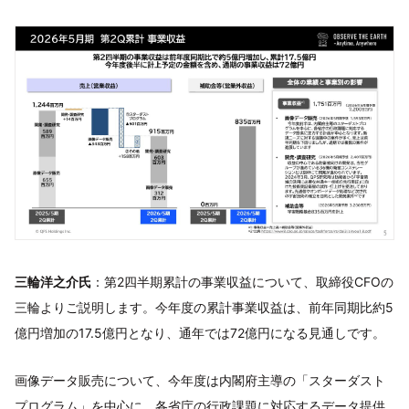
三輪洋之介氏
：第2四半期累計の事業収益について、取締役CFOの
三輪よりご説明します。今年度の累計事業収益は、前年同期比約5
億円増加の17.5億円となり、通年では72億円になる見通しです。
画像データ販売について、今年度は内閣府主導の「スターダスト
プログラム」を中心に、各省庁の行政課題に対応するデータ提供