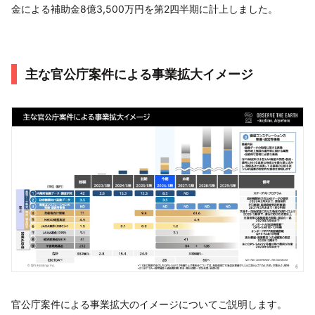
金による補助金8億3,500万円を第2四半期に計上しました。
主な官公庁案件による事業拡大イメージ
官公庁案件による事業拡大のイメージについてご説明します。