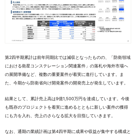
第2四半期累計は前年同期比では減収となったものの、「防衛領域
における衛星コンステレーション関連案件」の落札や海外市場へ
の展開準備など、複数の重要案件が着実に進行しています。ま
た、今期から防衛省向け開発案件の開発売上が発生しています。
結果として、累計売上高は9億1,500万円を達成しています。今後
も既存のプロジェクトを着実に進めるとともに新しい案件の獲得
にも力を入れ、売上のさらなる拡大を目指していきます。
なお、通期の業績計画は第4四半期に成果や収益が集中する構成と