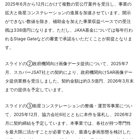
2025年6月から12月にかけて複数の官公庁案件を受注し、事業の
拡大と衛星コンステレーションの進展を加速させています。開示
ができない数値を除き、補助金を加えた事業収益ベースでの受注
残は338億円になります。ただし、JAXA基金については毎年行わ
れるStage Gateなどの審査で承認をいただくことが前提となりま
す。
スライドの②政府機関向け画像データ提供について、2025年7
月、スカパーJSAT社との契約により、政府機関向けSAR画像デー
タ提供業務を受注しました。契約金額は約3.5億円、2026年3月末
までの提供を予定しています。
スライドの③衛星コンステレーションの整備・運営等事業につい
て、2025年12月、協力会社6社とともに本件を落札し、2026年2
月に契約締結を予定しています。本事業では、各社が持つ専門性
を最大限に活かすことが必要であり、最適な参画形態を検討した