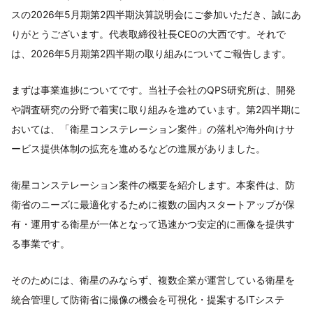
スの2026年5月期第2四半期決算説明会にご参加いただき、誠にあ
りがとうございます。代表取締役社長CEOの大西です。それで
は、2026年5月期第2四半期の取り組みについてご報告します。
まずは事業進捗についてです。当社子会社のQPS研究所は、開発
や調査研究の分野で着実に取り組みを進めています。第2四半期に
おいては、「衛星コンステレーション案件」の落札や海外向けサ
ービス提供体制の拡充を進めるなどの進展がありました。
衛星コンステレーション案件の概要を紹介します。本案件は、防
衛省のニーズに最適化するために複数の国内スタートアップが保
有・運用する衛星が一体となって迅速かつ安定的に画像を提供す
る事業です。
そのためには、衛星のみならず、複数企業が運営している衛星を
統合管理して防衛省に撮像の機会を可視化・提案するITシステ