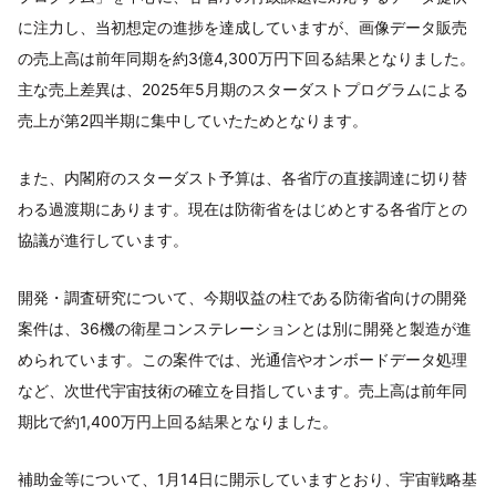
に注力し、当初想定の進捗を達成していますが、画像データ販売
の売上高は前年同期を約3億4,300万円下回る結果となりました。
主な売上差異は、2025年5月期のスターダストプログラムによる
売上が第2四半期に集中していたためとなります。
また、内閣府のスターダスト予算は、各省庁の直接調達に切り替
わる過渡期にあります。現在は防衛省をはじめとする各省庁との
協議が進行しています。
開発・調査研究について、今期収益の柱である防衛省向けの開発
案件は、36機の衛星コンステレーションとは別に開発と製造が進
められています。この案件では、光通信やオンボードデータ処理
など、次世代宇宙技術の確立を目指しています。売上高は前年同
期比で約1,400万円上回る結果となりました。
補助金等について、1月14日に開示していますとおり、宇宙戦略基