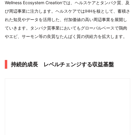
Wellness Ecosystem Creationでは、ヘルスケアとタンパク質、及
び周辺事業に注力します。ヘルスケアではIHHを核として、蓄積さ
れた知見やデータを活用した、付加価値の高い周辺事業を展開し
ていきます。タンパク質事業においてもグローバルベースで鶏肉
やエビ、サーモン等の良質なたんぱく質の供給力を拡大します。
持続的成長 レベルチェンジする収益基盤