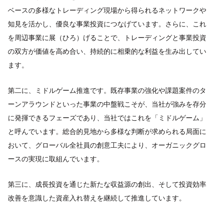
ベースの多様なトレーディング現場から得られるネットワークや
知見を活かし、優良な事業投資につなげています。さらに、これ
を周辺事業に展（ひろ）げることで、トレーディングと事業投資
の双方が価値を高め合い、持続的に相乗的な利益を生み出してい
ます。
第二に、ミドルゲーム推進です。既存事業の強化や課題案件のタ
ーンアラウンドといった事業の中盤戦こそが、当社が強みを存分
に発揮できるフェーズであり、当社ではこれを「ミドルゲーム」
と呼んでいます。総合的見地から多様な判断が求められる局面に
おいて、グローバル全社員の創意工夫により、オーガニックグロ
ースの実現に取組んでいます。
第三に、成長投資を通じた新たな収益源の創出、そして投資効率
改善を意識した資産入れ替えを継続して推進しています。