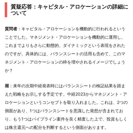
質疑応答：キャピタル・アロケーションの詳細に
ついて
質問者
：キャピタル・アロケーションを機動的に行われるという
ことでした。マネジメント・アロケーションを機動的に運用し、
これまでよりもさらに動態的、ダイナミックという表現をされた
のですが、具体的には、バランスシートの活用も含めて、このマ
ネジメント・アロケーションの枠を増やされるイメージでしょう
か？
堀
：来年の次期中経発表時にはバランスシートの検証結果を踏ま
えた戦略をお示しする予定です。中経2023からマネジメント・ア
ロケーションというコンセプトを取り入れました。これは、2つの
側面があり、1つはバランスシートを意識した発想が含まれてお
り、もう1つはパイプライン案件を良く精査した上で、投資もしく
は株主還元への配分を判断するという側面があります。