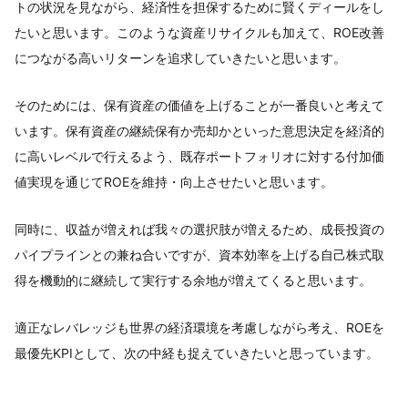
トの状況を見ながら、経済性を担保するために賢くディールをし
たいと思います。このような資産リサイクルも加えて、ROE改善
につながる高いリターンを追求していきたいと思います。
そのためには、保有資産の価値を上げることが一番良いと考えて
います。保有資産の継続保有か売却かといった意思決定を経済的
に高いレベルで行えるよう、既存ポートフォリオに対する付加価
値実現を通じてROEを維持・向上させたいと思います。
同時に、収益が増えれば我々の選択肢が増えるため、成長投資の
パイプラインとの兼ね合いですが、資本効率を上げる自己株式取
得を機動的に継続して実行する余地が増えてくると思います。
適正なレバレッジも世界の経済環境を考慮しながら考え、ROEを
最優先KPIとして、次の中経も捉えていきたいと思っています。