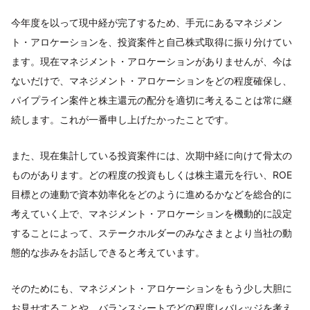
今年度を以って現中経が完了するため、手元にあるマネジメン
ト・アロケーションを、投資案件と自己株式取得に振り分けてい
ます。現在マネジメント・アロケーションがありませんが、今は
ないだけで、マネジメント・アロケーションをどの程度確保し、
パイプライン案件と株主還元の配分を適切に考えることは常に継
続します。これが一番申し上げたかったことです。
また、現在集計している投資案件には、次期中経に向けて骨太の
ものがあります。どの程度の投資もしくは株主還元を行い、ROE
目標との連動で資本効率化をどのように進めるかなどを総合的に
考えていく上で、マネジメント・アロケーションを機動的に設定
することによって、ステークホルダーのみなさまとより当社の動
態的な歩みをお話しできると考えています。
そのためにも、マネジメント・アロケーションをもう少し大胆に
お見せすることや、バランスシートでどの程度レバレッジを考え