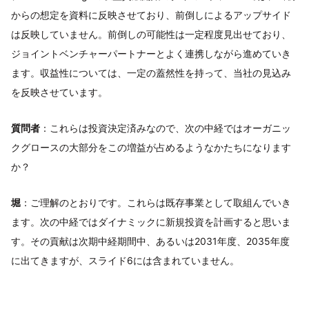
からの想定を資料に反映させており、前倒しによるアップサイド
は反映していません。前倒しの可能性は一定程度見出せており、
ジョイントベンチャーパートナーとよく連携しながら進めていき
ます。収益性については、一定の蓋然性を持って、当社の見込み
を反映させています。
質問者
：これらは投資決定済みなので、次の中経ではオーガニッ
クグロースの大部分をこの増益が占めるようなかたちになります
か？
堀
：ご理解のとおりです。これらは既存事業として取組んでいき
ます。次の中経ではダイナミックに新規投資を計画すると思いま
す。その貢献は次期中経期間中、あるいは2031年度、2035年度
に出てきますが、スライド6には含まれていません。