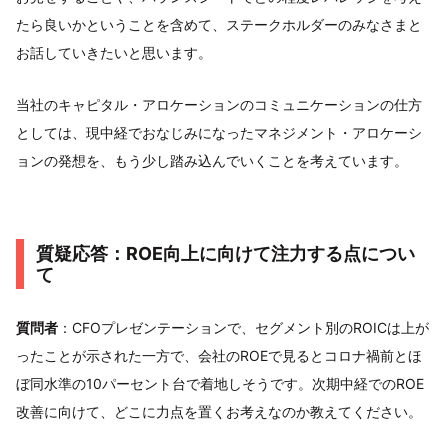
たら良いかということを含めて、ステークホルダーのみなさまと
お話していきたいと思います。
当社のキャピタル・アロケーションのコミュニケーションの仕方
としては、現中経でおなじみになったマネジメント・アロケーシ
ョンの発想を、もう少し踏み込んでいくことを考えています。
質疑応答：ROE向上に向けて注力する点につい
て
質問者
：CFOプレゼンテーションで、セグメント別のROICは上が
ったことが示された一方で、会社のROEで見るとコロナ禍前とほ
ぼ同水準の10パーセント台で着地しそうです。次期中経でのROE
改善に向けて、どこに力点を置くお考えなのか教えてください。