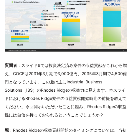
質問者
：スライド6では投資決定済み案件の収益貢献がこれから増
え、COCFは2031年3月期で3,000億円、2035年3月期で4,500億
円となっています。この差は主にIndustrial Business
Solutions（IBS）のRhodes Ridgeの収益力に見えます。本スライ
ドにおけるRhodes Ridge案件の収益貢献開始時期の前提を教えて
ください。今回開示いただいたことに鑑み、Rhodes Ridgeの収益
性には自信を持っておられるということでしょうか？
堀
：Rhodes Ridgeの収益貢献開始のタイミングについては、当初