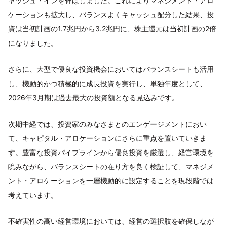
ャッシュ・インを伸ばしました。これによりマネジメント・アロ
ケーションも拡大し、バランスよくキャッシュ配分した結果、投
資は当初計画の1.7兆円から3.2兆円に、株主還元は当初計画の2倍
になりました。
さらに、大型で優良な投資機会においてはバランスシートも活用
し、機動的かつ積極的に成長投資を実行し、単独年度として、
2026年3月期は過去最大の投資額となる見込みです。
次期中経では、投資家のみなさまとのエンゲージメントにおい
て、キャピタル・アロケーションにさらに重点を置いていきま
す。豊富な投資パイプラインから優良投資を厳選し、経営環境を
睨みながら、バランスシートの在り方を良く検証して、マネジメ
ント・アロケーションを一層機動的に設定することを現段階では
考えています。
不確実性の高い経営環境においては、経営の選択肢を確保しなが