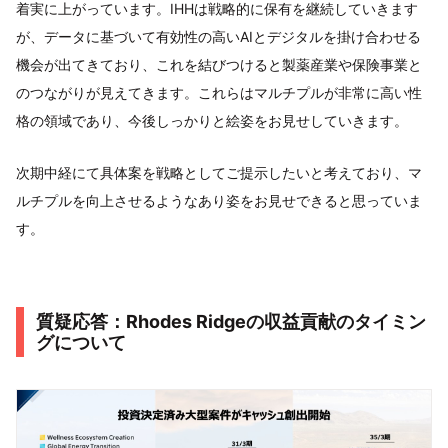
着実に上がっています。IHHは戦略的に保有を継続していきます
が、データに基づいて有効性の高いAIとデジタルを掛け合わせる
機会が出てきており、これを結びつけると製薬産業や保険事業と
のつながりが見えてきます。これらはマルチプルが非常に高い性
格の領域であり、今後しっかりと絵姿をお見せしていきます。
次期中経にて具体案を戦略としてご提示したいと考えており、マ
ルチプルを向上させるようなあり姿をお見せできると思っていま
す。
質疑応答：Rhodes Ridgeの収益貢献のタイミン
グについて