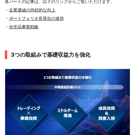
各パートの記事は、以下のリンクからご覧いただけます。
・
企業価値の持続的な向上
・
ポートフォリオ良質化の進捗
・
化学品事業戦略
3つの取組みで基礎収益力を強化