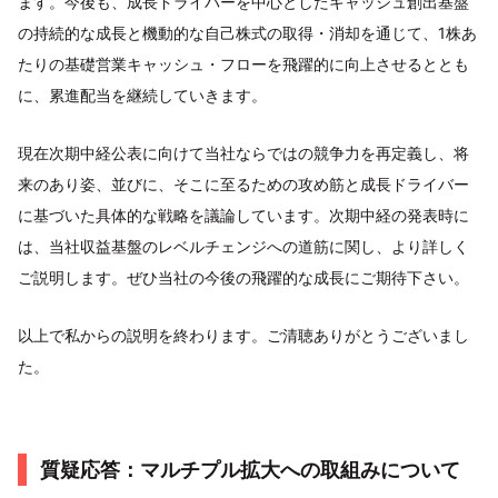
ます。今後も、成長ドライバーを中心としたキャッシュ創出基盤
の持続的な成長と機動的な自己株式の取得・消却を通じて、1株あ
たりの基礎営業キャッシュ・フローを飛躍的に向上させるととも
に、累進配当を継続していきます。
現在次期中経公表に向けて当社ならではの競争力を再定義し、将
来のあり姿、並びに、そこに至るための攻め筋と成長ドライバー
に基づいた具体的な戦略を議論しています。次期中経の発表時に
は、当社収益基盤のレベルチェンジへの道筋に関し、より詳しく
ご説明します。ぜひ当社の今後の飛躍的な成長にご期待下さい。
以上で私からの説明を終わります。ご清聴ありがとうございまし
た。
質疑応答：マルチプル拡大への取組みについて