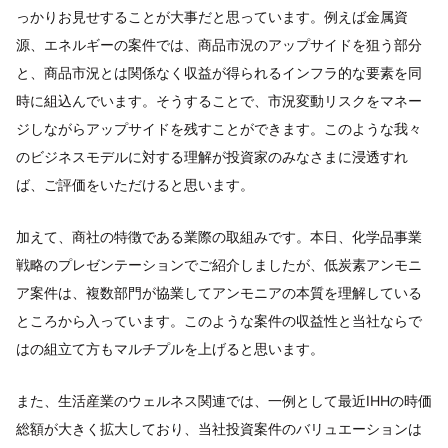
っかりお見せすることが大事だと思っています。例えば金属資
源、エネルギーの案件では、商品市況のアップサイドを狙う部分
と、商品市況とは関係なく収益が得られるインフラ的な要素を同
時に組込んでいます。そうすることで、市況変動リスクをマネー
ジしながらアップサイドを残すことができます。このような我々
のビジネスモデルに対する理解が投資家のみなさまに浸透すれ
ば、ご評価をいただけると思います。
加えて、商社の特徴である業際の取組みです。本日、化学品事業
戦略のプレゼンテーションでご紹介しましたが、低炭素アンモニ
ア案件は、複数部門が協業してアンモニアの本質を理解している
ところから入っています。このような案件の収益性と当社ならで
はの組立て方もマルチプルを上げると思います。
また、生活産業のウェルネス関連では、一例として最近IHHの時価
総額が大きく拡大しており、当社投資案件のバリュエーションは