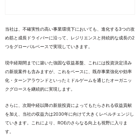
当社は、不確実性の高い事業環境下においても、進化する3つの攻
め筋と成長ドライバーに沿って、レジリエンスと持続的な成長の2
つをグローバルベースで実現していきます。
現中経期間までに築いた強固な収益基盤、これには投資決定済み
の新規案件も含みますが、これをベースに、既存事業強化や効率
化・ターンアラウンドといったミドルゲームを通じたオーガニッ
クグロースを継続的に実現します。
さらに、次期中経以降の新規投資によってもたらされる収益貢献
を加え、当社の収益力は2030年に向けて大きくレベルチェンジし
ていきます。これにより、ROEのさらなる向上も視野に入りま
す。