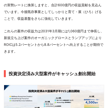
の実勢レートに換算しますと、合計600億円の収益貢献を見込ん
でいます。今後既存事業としてしっかりと育て・展（ひろ）げる
ことで、収益基盤をさらに強化していきます。
これらの案件の収益力は2031年3月期には1,060億円まで伸長し、
新規立ち上げ案件のオーガニックグロースとランプアップにより
ROICは5.2パーセントから8.8パーセントへ向上することが期待で
きます。
投資決定済み大型案件がキャッシュ創出開始