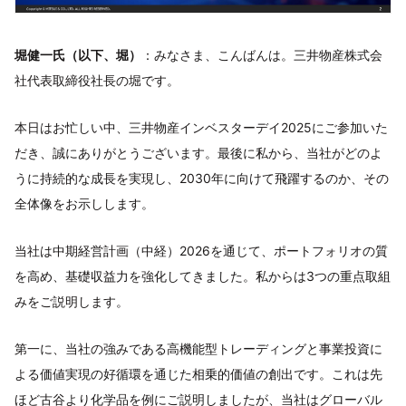
堀健一氏（以下、堀）
：みなさま、こんばんは。三井物産株式会
社代表取締役社長の堀です。
本日はお忙しい中、三井物産インベスターデイ2025にご参加いた
だき、誠にありがとうございます。最後に私から、当社がどのよ
うに持続的な成長を実現し、2030年に向けて飛躍するのか、その
全体像をお示しします。
当社は中期経営計画（中経）2026を通じて、ポートフォリオの質
を高め、基礎収益力を強化してきました。私からは3つの重点取組
みをご説明します。
第一に、当社の強みである高機能型トレーディングと事業投資に
よる価値実現の好循環を通じた相乗的価値の創出です。これは先
ほど古谷より化学品を例にご説明しましたが、当社はグローバル