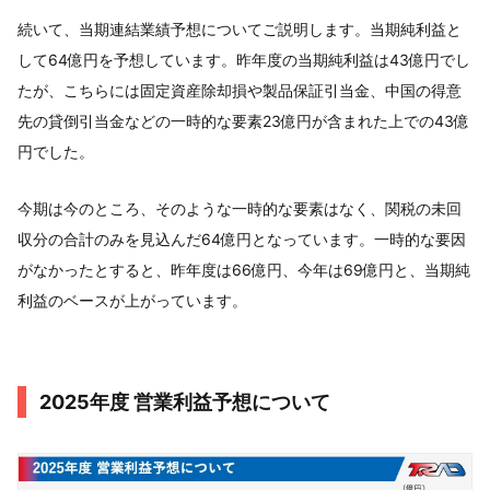
続いて、当期連結業績予想についてご説明します。当期純利益と
して64億円を予想しています。昨年度の当期純利益は43億円でし
たが、こちらには固定資産除却損や製品保証引当金、中国の得意
先の貸倒引当金などの一時的な要素23億円が含まれた上での43億
円でした。
今期は今のところ、そのような一時的な要素はなく、関税の未回
収分の合計のみを見込んだ64億円となっています。一時的な要因
がなかったとすると、昨年度は66億円、今年は69億円と、当期純
利益のベースが上がっています。
2025年度 営業利益予想について