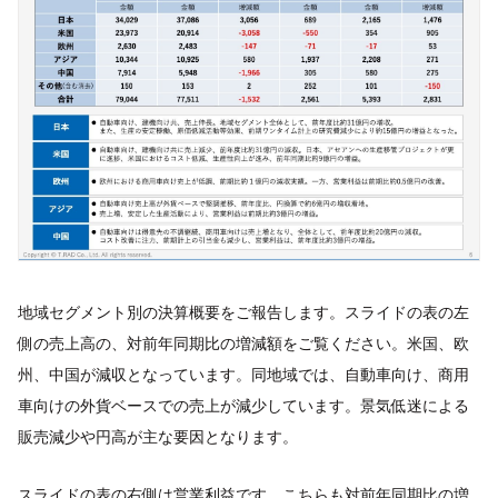
地域セグメント別の決算概要をご報告します。スライドの表の左
側の売上高の、対前年同期比の増減額をご覧ください。米国、欧
州、中国が減収となっています。同地域では、自動車向け、商用
車向けの外貨ベースでの売上が減少しています。景気低迷による
販売減少や円高が主な要因となります。
スライドの表の右側は営業利益です。こちらも対前年同期比の増