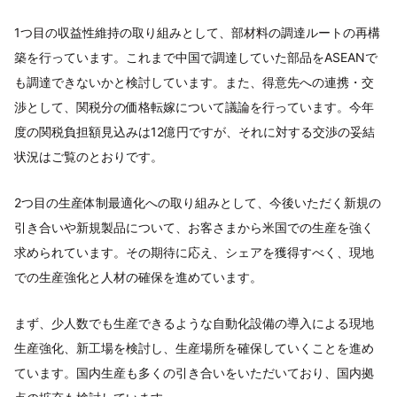
1つ目の収益性維持の取り組みとして、部材料の調達ルートの再構
築を行っています。これまで中国で調達していた部品をASEANで
も調達できないかと検討しています。また、得意先への連携・交
渉として、関税分の価格転嫁について議論を行っています。今年
度の関税負担額見込みは12億円ですが、それに対する交渉の妥結
状況はご覧のとおりです。
2つ目の生産体制最適化への取り組みとして、今後いただく新規の
引き合いや新規製品について、お客さまから米国での生産を強く
求められています。その期待に応え、シェアを獲得すべく、現地
での生産強化と人材の確保を進めています。
まず、少人数でも生産できるような自動化設備の導入による現地
生産強化、新工場を検討し、生産場所を確保していくことを進め
ています。国内生産も多くの引き合いをいただいており、国内拠