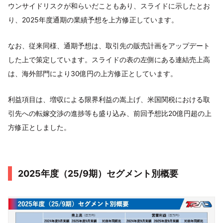
ウンサイドリスクが和らいだこともあり、スライドに示したとお
り、2025年度通期の業績予想を上方修正しています。
なお、従来同様、通期予想は、取引先の販売計画をアップデート
した上で策定しています。スライドの表の左側にある連結売上高
は、海外部門により30億円の上方修正としています。
利益項目は、増収による限界利益の嵩上げ、米国関税における取
引先への転嫁交渉の進捗等も盛り込み、前回予想比20億円超の上
方修正としました。
2025年度（25/9期）セグメント別概要