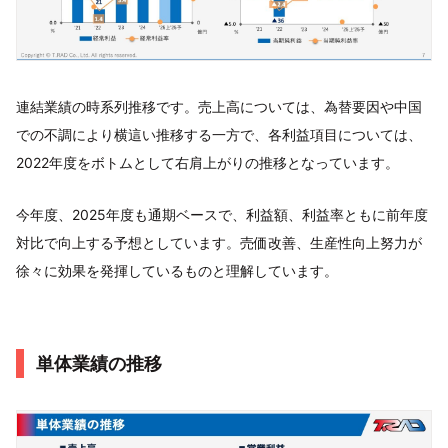
連結業績の時系列推移です。売上高については、為替要因や中国
での不調により横這い推移する一方で、各利益項目については、
2022年度をボトムとして右肩上がりの推移となっています。
今年度、2025年度も通期ベースで、利益額、利益率ともに前年度
対比で向上する予想としています。売価改善、生産性向上努力が
徐々に効果を発揮しているものと理解しています。
単体業績の推移