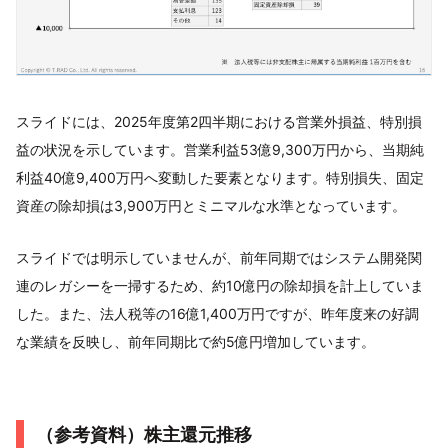
スライドには、2025年度第2四半期における営業外損益、特別損
益の状況を示しています。営業利益53億9,300万円から、当期純
利益40億9,400万円へ変動した要素となります。特別損失、固定
資産の除却損は3,900万円とミニマルな水準となっています。
スライドでは明示していませんが、前年同期ではシステム開発関
連のレガシーを一掃するため、約10億円の除却損を計上していま
した。また、法人税等の16億1,400万円ですが、昨年度来の好調
な業績を反映し、前年同期比で約5億円増加しています。
（参考資料）株主還元推移