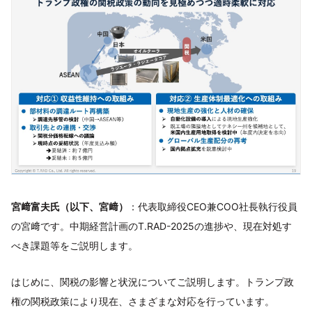
宮﨑富夫氏（以下、宮﨑）
：代表取締役CEO兼COO社長執行役員
の宮﨑です。中期経営計画のT.RAD-2025の進捗や、現在対処す
べき課題等をご説明します。
はじめに、関税の影響と状況についてご説明します。トランプ政
権の関税政策により現在、さまざまな対応を行っています。