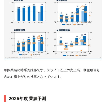
単体業績の時系列推移です。スライド左上の売上高、利益項目も
含め右肩上がりの推移となっています。
2025年度 業績予測