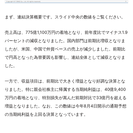
まず、連結決算概要です。スライド中央の数値をご覧ください。
売上高は、775億1,100万円の着地となり、前年度比でマイナス1.9
パーセントの減収となりました。国内部門は前期比増収となりま
したが、米国、中国で外貨ベースの売上が減少しました。前期比
で円高となった為替要因も影響し、連結全体として減収となりま
した。
一方で、収益項目は、前期比で大きく増益となり好調な決算とな
りました。特に親会社株主に帰属する当期純利益は、40億9,400
万円の着地となり、特別損失が嵩んだ前期対比で33億円を超える
増益となりました。なお、この数値は今年8月4日開示の通期予想
の当期純利益を上回る決算となっています。