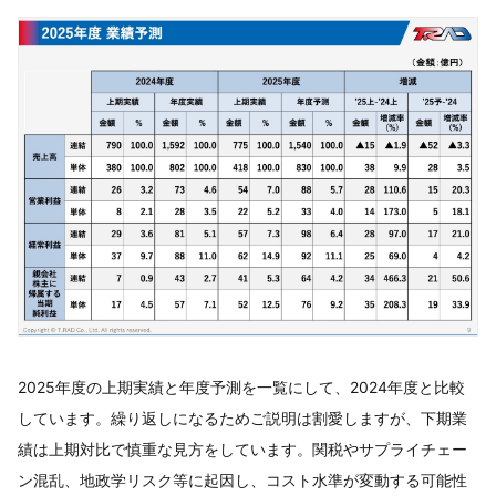
2025年度の上期実績と年度予測を一覧にして、2024年度と比較
しています。繰り返しになるためご説明は割愛しますが、下期業
績は上期対比で慎重な見方をしています。関税やサプライチェー
ン混乱、地政学リスク等に起因し、コスト水準が変動する可能性