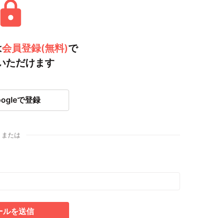
は
会員登録(無料)
で
いただけます
oogleで登録
または
ールを送信