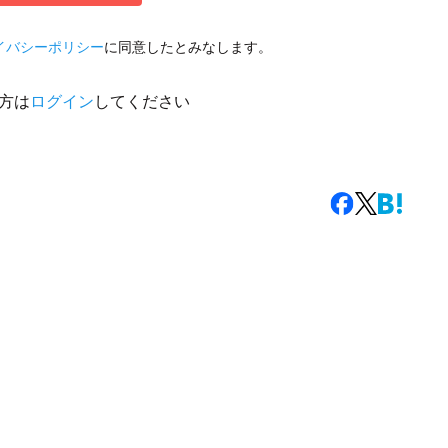
イバシーポリシー
に同意したとみなします。
方は
ログイン
してください