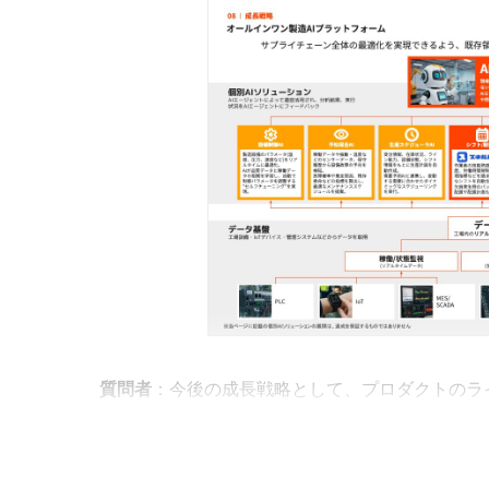
質問者
：今後の成長戦略として、プロダクトのラ
が、具体的にどのようなプ