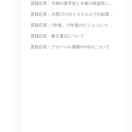
質疑応答：今期の黒字化と今後の収益性について
質疑応答：大西CEOのイスラエルでの起業経験について
質疑応答：5年後、10年後のビジョンについて
質疑応答：株主還元について
質疑応答：グローバル展開やM&Aについて