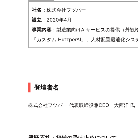
社名：
株式会社フツパー
設立
：2020年4月
事業内容
：製造業向けAIサービスの提供（外観
「カスタム HutzperAI」、人材配置最適化
登壇者名
株式会社フツパー 代表取締役兼CEO 大西洋 氏
質疑応答：初値の受け止めについて