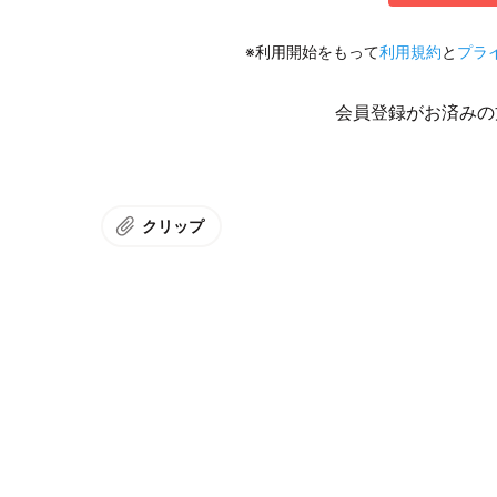
※利用開始をもって
利用規約
と
プラ
会員登録がお済みの
クリップ