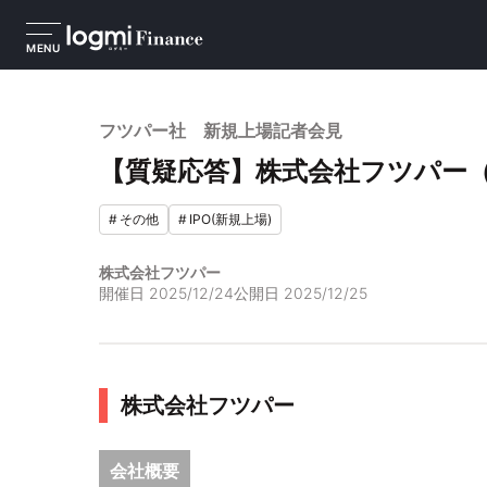
MENU
フツパー社 新規上場記者会見
【質疑応答】株式会社フツパー（
#
その他
#
IPO(新規上場)
株式会社フツパー
開催日
2025/12/24
公開日
2025/12/25
株式会社フツパー
会社概要