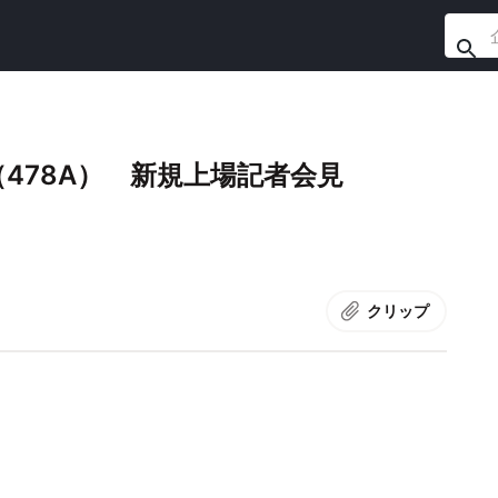
478A） 新規上場記者会見
クリップ