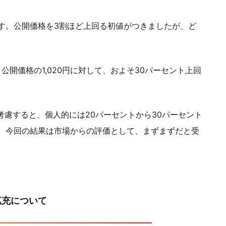
す。公開価格を3割ほど上回る初値がつきましたが、ど
。公開価格の1,020円に対して、およそ30パーセント上回
考慮すると、個人的には20パーセントから30パーセント
、今回の結果は市場からの評価として、まずまずだと受
拡充について