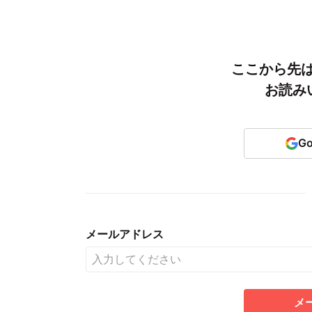
ここから先
お読み
G
メールアドレス
メ