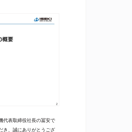
機代表取締役社長の冨安で
だき、誠にありがとうござ