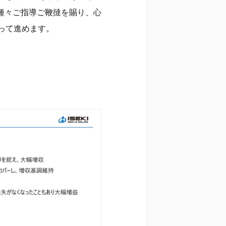
種々ご指導ご鞭撻を賜り、心
って進めます。