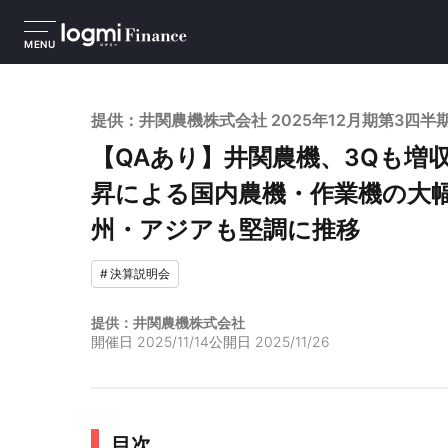
MENU
提供：井関農機株式会社 2025年12月期第3四半
【QAあり】井関農機、3Qも増
昇による国内農機・作業機の大
州・アジアも堅調に推移
#
決算説明会
提供：井関農機株式会社
開催日
2025/11/14
公開日
2025/11/26
目次