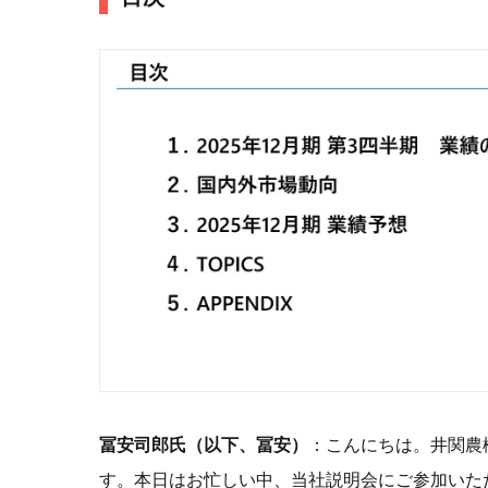
冨安司郎氏（以下、冨安）
：こんにちは。井関農
す。本日はお忙しい中、当社説明会にご参加いた