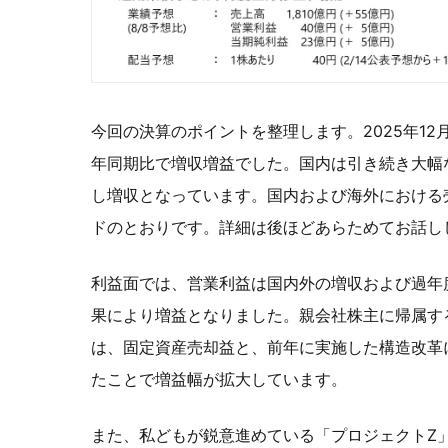
今回の決算のポイントを整理します。2025年12
年同期比で増収増益でした。国内は引き続き大幅
し増収となっています。国内および海外における
ドのとおりです。詳細は後ほどあらためてお話し
利益面では、営業利益は国内外の増収および過年
果により増益となりました。親会社株主に帰属す
は、固定資産売却益と、前年に実施した構造改革
たことで増益幅が拡大しています。
また、私どもが鋭意進めている「プロジェクトZ