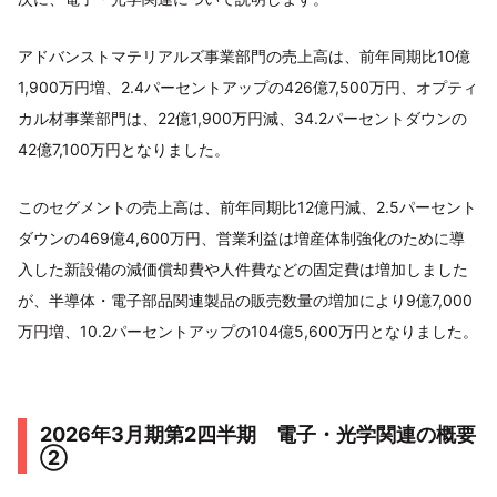
アドバンストマテリアルズ事業部門の売上高は、前年同期比10億
1,900万円増、2.4パーセントアップの426億7,500万円、オプティ
カル材事業部門は、22億1,900万円減、34.2パーセントダウンの
42億7,100万円となりました。
このセグメントの売上高は、前年同期比12億円減、2.5パーセント
ダウンの469億4,600万円、営業利益は増産体制強化のために導
入した新設備の減価償却費や人件費などの固定費は増加しました
が、半導体・電子部品関連製品の販売数量の増加により9億7,000
万円増、10.2パーセントアップの104億5,600万円となりました。
2026年3月期第2四半期 電子・光学関連の概要
②