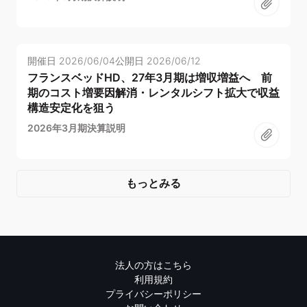
開催日
2026/06/04
公開日
2026/06/12
フランスベッドHD、27年3月期は増収増益へ 前
期のコスト増要因解消・レンタルシフト拡大で収益
構造安定化を狙う
2026年3月期決算説明
もっとみる
法人の方はこちら
利用規約
プライバシーポリシー