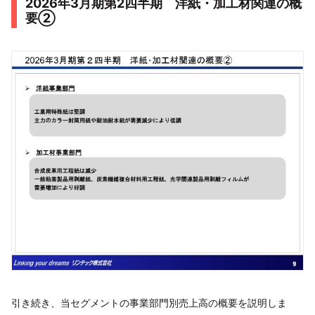
2026年3月期第2四半期 洋紙・加工材関連の概
要②
引き続き、当セグメントの事業部門別売上高の概要を説明しま