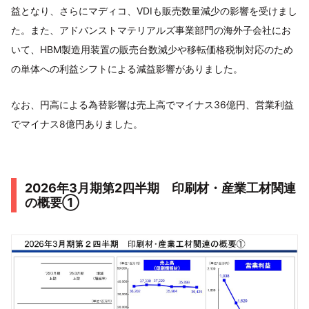
益となり、さらにマディコ、VDIも販売数量減少の影響を受けまし
た。また、アドバンストマテリアルズ事業部門の海外子会社にお
いて、HBM製造用装置の販売台数減少や移転価格税制対応のため
の単体への利益シフトによる減益影響がありました。
なお、円高による為替影響は売上高でマイナス36億円、営業利益
でマイナス8億円ありました。
2026年3月期第2四半期 印刷材・産業工材関連
の概要①