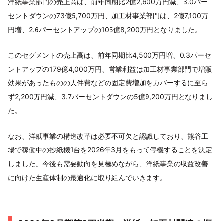
洋紙事業部門の売上高は、前年同期比2億2,600万円減、3.0パー
セントダウンの73億5,700万円、加工材事業部門は、2億7,100万
円増、2.6パーセントアップの105億8,200万円となりました。
このセグメントの売上高は、前年同期比4,500万円増、0.3パーセ
ントアップの179億4,000万円、営業利益は加工材事業部門で増販
効果があったものの人件費などの固定費増加をカバーするに至ら
ず2,200万円減、3.7パーセントダウンの5億9,200万円となりまし
た。
なお、洋紙事業の構造改革は必要不可欠と認識しており、熊谷工
場で稼働中の抄紙機1台を2026年3月をもって停機することを決定
しました。今後も需要動向を見極めながら、洋紙事業の収益改善
に向けた生産体制の最適化に取り組んでいきます。