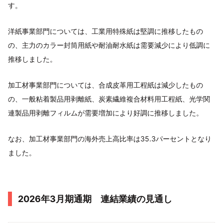
す。
洋紙事業部門については、工業用特殊紙は堅調に推移したもの
の、主力のカラー封筒用紙や耐油耐水紙は需要減少により低調に
推移しました。
加工材事業部門については、合成皮革用工程紙は減少したもの
の、一般粘着製品用剥離紙、炭素繊維複合材料用工程紙、光学関
連製品用剥離フィルムが需要増加により好調に推移しました。
なお、加工材事業部門の海外売上高比率は35.3パーセントとなり
ました。
2026年3月期通期 連結業績の見通し