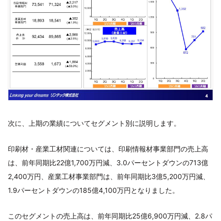
次に、上期の業績についてセグメント別に説明します。
印刷材・産業工材関連については、印刷情報材事業部門の売上高
は、前年同期比22億1,700万円減、3.0パーセントダウンの713億
2,400万円、産業工材事業部門は、前年同期比3億5,200万円減、
1.9パーセントダウンの185億4,100万円となりました。
このセグメントの売上高は、前年同期比25億6,900万円減、2.8パ