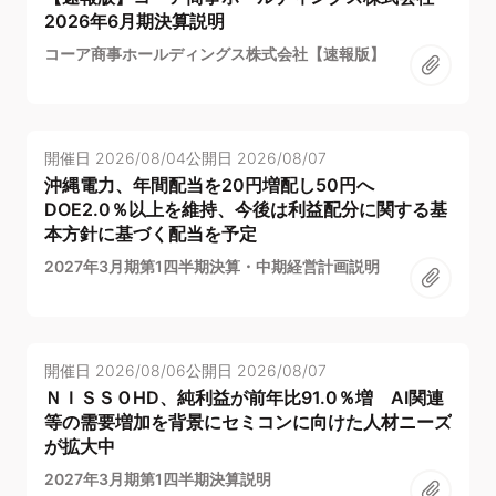
2026年6月期決算説明
コーア商事ホールディングス株式会社【速報版】
開催日
2026/08/04
公開日
2026/08/07
沖縄電力、年間配当を20円増配し50円へ
DOE2.0％以上を維持、今後は利益配分に関する基
本方針に基づく配当を予定
2027年3月期第1四半期決算・中期経営計画説明
開催日
2026/08/06
公開日
2026/08/07
ＮＩＳＳＯHD、純利益が前年比91.0％増 AI関連
等の需要増加を背景にセミコンに向けた人材ニーズ
が拡大中
2027年3月期第1四半期決算説明