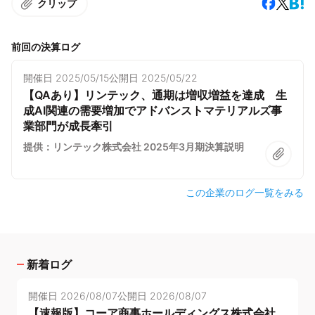
クリップ
前回の決算ログ
開催日
2025/05/15
公開日
2025/05/22
【QAあり】リンテック、通期は増収増益を達成 生
成AI関連の需要増加でアドバンストマテリアルズ事
業部門が成長牽引
提供：リンテック株式会社 2025年3月期決算説明
この企業のログ一覧をみる
新着ログ
開催日
2026/08/07
公開日
2026/08/07
【速報版】コーア商事ホールディングス株式会社