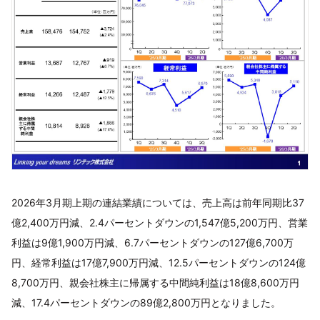
2026年3月期上期の連結業績については、売上高は前年同期比37
億2,400万円減、2.4パーセントダウンの1,547億5,200万円、営業
利益は9億1,900万円減、6.7パーセントダウンの127億6,700万
円、経常利益は17億7,900万円減、12.5パーセントダウンの124億
8,700万円、親会社株主に帰属する中間純利益は18億8,600万円
減、17.4パーセントダウンの89億2,800万円となりました。