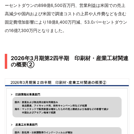
ーセントダウンの898億6,500百万円、営業利益は米国での売上
高減少や国内および米国で調達コストの上昇や人件費などを含む
固定費増加影響により18億8,400万円減、53.0パーセントダウン
の16億7,300万円となりました。
2026年3月期第2四半期 印刷材・産業工材関連
の概要②