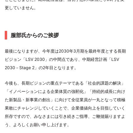
更していません。
服部氏からのご挨拶
最後になりますが、今年度は2030年3月期を最終年度とする長期
ビジョン「LSV 2030」の中間点であり、中期経営計画「LSV
2030－Stage 2」の2年目となります。
今後も、長期ビジョンの重点テーマである「社会的課題の解決」
「イノベーションによる企業体質の強靭化」「持続的成長に向け
た新製品・新事業の創出」に向けて全従業員が一丸となって積極
果敢にチャレンジしていくことで、企業価値向上を目指していく
所存ですので、みなさまには引き続きご指導、ご鞭撻賜りますよ
う、よろしくお願い申し上げます。