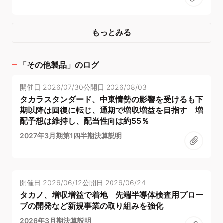
もっとみる
「
その他製品
」のログ
開催日
2026/07/30
公開日
2026/08/03
タカラスタンダード、中東情勢の影響を受けるも下
期以降は回復に転じ、通期で増収増益を目指す 増
配予想は維持し、配当性向は約55％
2027年3月期第1四半期決算説明
開催日
2026/06/12
公開日
2026/06/24
タカノ、増収増益で着地 先端半導体検査用プロー
ブの開発など新規事業の取り組みを強化
2026年3月期決算説明