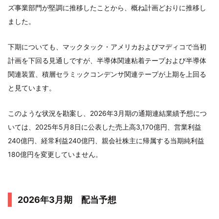
ズ事業部門が堅調に推移したことから、概ね計画どおりに推移し
ました。
下期についても、マックタック・アメリカおよびマディコで当初
計画を下回る見通しですが、半導体関連粘着テープおよび半導体
関連装置、積層セラミックコンデンサ関連テープが上期を上回る
と見ています。
このような状況を勘案し、2026年3月期の通期連結業績予想につ
いては、2025年5月8日に公表した売上高3,170億円、営業利益
240億円、経常利益240億円、親会社株主に帰属する当期純利益
180億円を変更していません。
2026年3月期 配当予想