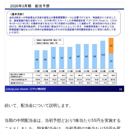
続いて、配当金について説明します。
当期の中間配当金は、当初予想どおり1株当たり55円を実施する
こととしました。期末配当金は、当初予想の1株当たり55円を変