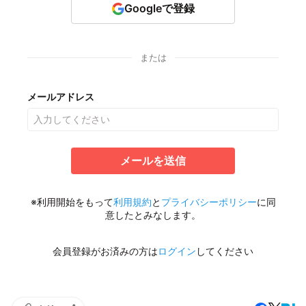
Googleで登録
または
メールアドレス
メールを送信
※利用開始をもって
利用規約
と
プライバシーポリシー
に同
意したとみなします。
会員登録がお済みの方は
ログイン
してください