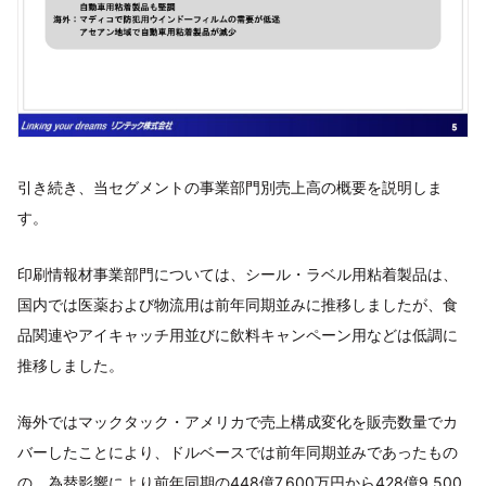
引き続き、当セグメントの事業部門別売上高の概要を説明しま
す。
印刷情報材事業部門については、シール・ラベル用粘着製品は、
国内では医薬および物流用は前年同期並みに推移しましたが、食
品関連やアイキャッチ用並びに飲料キャンペーン用などは低調に
推移しました。
海外ではマックタック・アメリカで売上構成変化を販売数量でカ
バーしたことにより、ドルベースでは前年同期並みであったもの
の、為替影響により前年同期の448億7,600万円から428億9,500