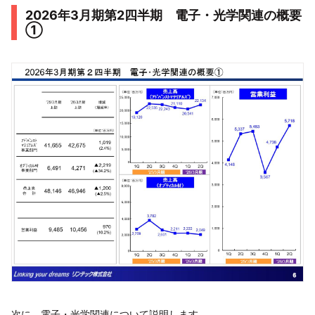
2026年3月期第2四半期 電子・光学関連の概要
①
次に、電子・光学関連について説明します。