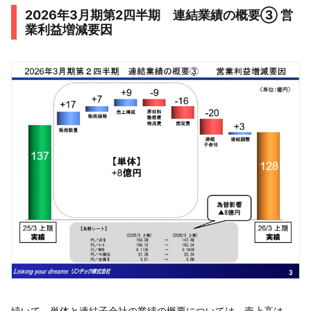
2026年3月期第2四半期 連結業績の概要③ 営
業利益増減要因
続いて、単体と連結子会社の業績の概要については、売上高は、