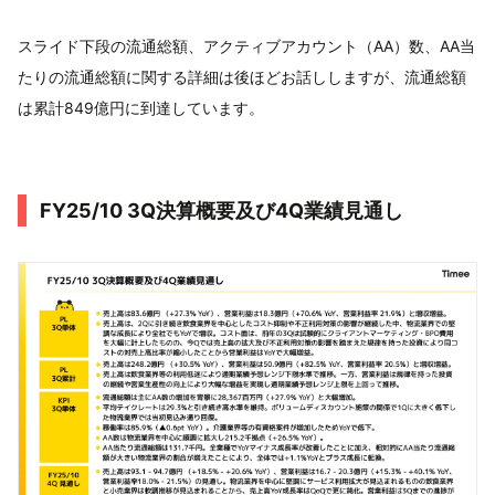
スライド下段の流通総額、アクティブアカウント（AA）数、AA当
たりの流通総額に関する詳細は後ほどお話ししますが、流通総額
は累計849億円に到達しています。
FY25/10 3Q決算概要及び4Q業績見通し