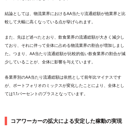
結論としては、物流業界におけるAA当たり流通総額が他業界と比
較して大幅に高くなっている点が挙げられます。
また、先ほど述べたとおり、飲食業界の流通総額が大きく減少し
ており、それに伴って全体に占める物流業界の割合が増加しまし
た。つまり、AA当たり流通総額が比較的低い飲食業界の割合が減
少していることが、全体に影響を与えています。
各業界別のAA当たり流通総額は依然として前年比マイナスです
が、ポートフォリオのミックスが変化したことにより、全体とし
ては1.1パーセントのプラスとなっています。
コアワーカーの拡大による安定した稼動の実現