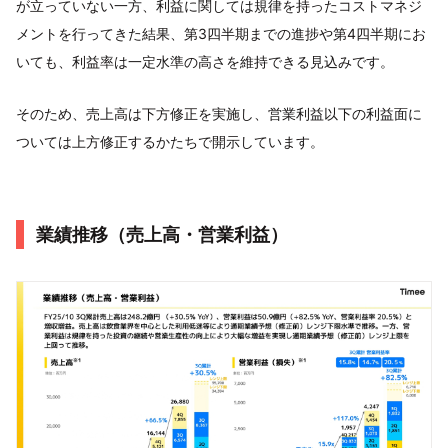
が立っていない一方、利益に関しては規律を持ったコストマネジ
メントを行ってきた結果、第3四半期までの進捗や第4四半期にお
いても、利益率は一定水準の高さを維持できる見込みです。
そのため、売上高は下方修正を実施し、営業利益以下の利益面に
ついては上方修正するかたちで開示しています。
業績推移（売上高・営業利益）