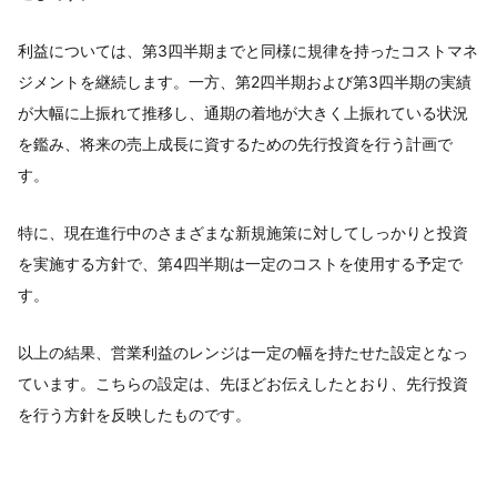
利益については、第3四半期までと同様に規律を持ったコストマネ
ジメントを継続します。一方、第2四半期および第3四半期の実績
が大幅に上振れて推移し、通期の着地が大きく上振れている状況
を鑑み、将来の売上成長に資するための先行投資を行う計画で
す。
特に、現在進行中のさまざまな新規施策に対してしっかりと投資
を実施する方針で、第4四半期は一定のコストを使用する予定で
す。
以上の結果、営業利益のレンジは一定の幅を持たせた設定となっ
ています。こちらの設定は、先ほどお伝えしたとおり、先行投資
を行う方針を反映したものです。