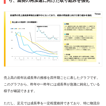
り、成長の再加速に向けた取り組みを強化
売上高の前年比成長率の推移を四半期ごとに表したグラフです。
このグラフから、昨年や一昨年には成長率が急激に鈍化している
様子が確認できます。
ただし、足元では成長率を一定程度維持できており、特に物流分