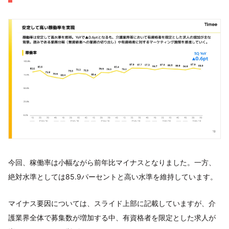
今回、稼働率は小幅ながら前年比マイナスとなりました。一方、
絶対水準としては85.9パーセントと高い水準を維持しています。
マイナス要因については、スライド上部に記載していますが、介
護業界全体で募集数が増加する中、有資格者を限定とした求人が