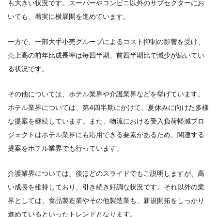
も大きい状況です。スーパーやコンビニ以外のサブセクターにお
いても、着実に横展開を進めています。
一方で、一部大手小売グループによるコスト抑制の影響を受け、
売上高の前年比成長率は毎四半期、前四半期比で減少が続いてい
る状況です。
その他については、ホテル業界や介護業界などを挙げています。
ホテル業界については、第4四半期にかけて、夏休みに向けた多様
な提案を継続しています。また、物流における受入負荷軽減プロ
ジェクトはホテル業界にも応用できる要素があるため、関連する
提案をホテル業界でも行っています。
介護業界については、後ほどのスライドでもご説明しますが、高
い成長を維持しており、引き続き好調な状況です。それ以外の業
界としては、食品製造業やその他製造業も、新規開拓をしっかり
進めているといったトレンドとなります。