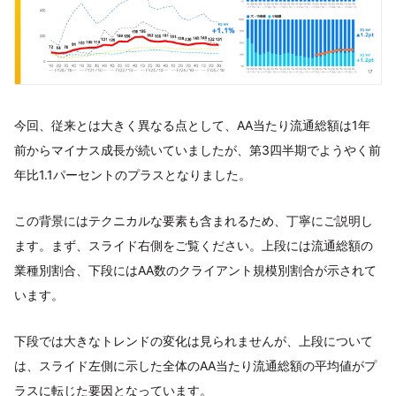
今回、従来とは大きく異なる点として、AA当たり流通総額は1年
前からマイナス成長が続いていましたが、第3四半期でようやく前
年比1.1パーセントのプラスとなりました。
この背景にはテクニカルな要素も含まれるため、丁寧にご説明し
ます。まず、スライド右側をご覧ください。上段には流通総額の
業種別割合、下段にはAA数のクライアント規模別割合が示されて
います。
下段では大きなトレンドの変化は見られませんが、上段について
は、スライド左側に示した全体のAA当たり流通総額の平均値がプ
ラスに転じた要因となっています。