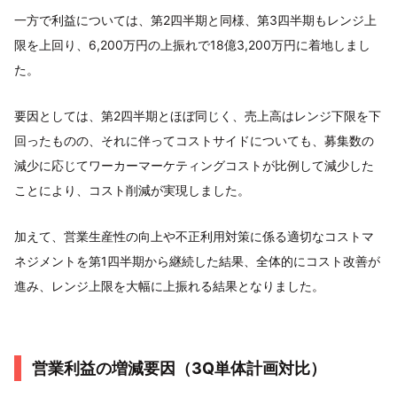
一方で利益については、第2四半期と同様、第3四半期もレンジ上
限を上回り、6,200万円の上振れで18億3,200万円に着地しまし
た。
要因としては、第2四半期とほぼ同じく、売上高はレンジ下限を下
回ったものの、それに伴ってコストサイドについても、募集数の
減少に応じてワーカーマーケティングコストが比例して減少した
ことにより、コスト削減が実現しました。
加えて、営業生産性の向上や不正利用対策に係る適切なコストマ
ネジメントを第1四半期から継続した結果、全体的にコスト改善が
進み、レンジ上限を大幅に上振れる結果となりました。
営業利益の増減要因（3Q単体計画対比）