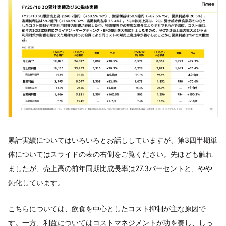
累計実績についてはいろいろとお話ししていますが、第3四半期単
体についてはスライドの表の右側をご覧ください。先ほども触れ
ましたが、売上高の前年同期比成長率は27.3パーセントと、やや
鈍化しています。
こちらについては、飲食を中心としたコスト抑制が主な原因で
す。一方、利益についてはコストマネジメントが功を奏し、しっ