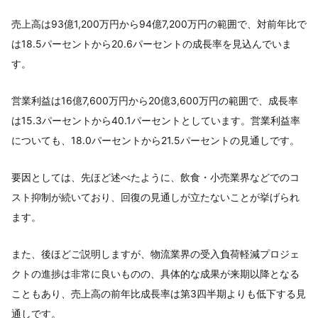
売上高は93億1,200万円から94億7,200万円の範囲で、対前年比で
は18.5パーセントから20.6パーセントの成長率を見込んでいま
す。
営業利益は16億7,600万円から20億3,600万円の範囲で、成長率
は15.3パーセントから40.1パーセントとしています。営業利益率
についても、18.0パーセントから21.5パーセントの見通しです。
要因としては、先ほど述べたように、飲食・小売業界などでのコ
スト抑制が続いており、回復の見通しが立たないことが挙げられ
ます。
また、後ほどご説明しますが、物流業界の受入負荷軽減プロジェ
クトの進捗は非常に良いものの、具体的な成果が来期以降となる
こともあり、売上高の前年比成長率は第3四半期よりも低下する見
通しです。