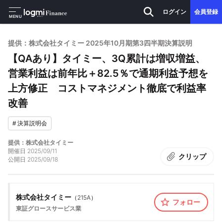
ログイン
会員登録
MENU
提供：株式会社タイミー 2025年10月期第3四半期決算説明
【QAあり】タイミー、3Q累計は増収増益、
営業利益は前年比＋82.5％で通期利益予想を
上方修正 コストマネジメント徹底で利益率
改善
#
決算説明会
提供：株式会社タイミー
開催日
2025/09/11
クリップ
公開日
2025/09/18
株式会社タイミー
（
215A
）
フォロー
東証グロース
サービス業