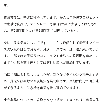
す。
物流業界は、堅調に推移しています。受入負荷軽減プロジェクト
の進捗は良好で、テイクレートも第1四半期で大きく下げたもの
の、第2四半期および第3四半期で回復しています。
次に、飲食業界についてです。こちらは依然として前年比マイナ
スの状況を脱しておらず、月次ベースでも一進一退が続いていま
す。一部では大手顧客やコントラクト業務への横展開を進めてい
ますが、飲食業全体としては厳しい環境が継続しています。
前四半期にもお話ししましたが、新たなプライシングモデルを含
め、足元では複数の新規施策を展開中です。来期に向けて再加速
ができるよう、引き続き施策を推し進めていきます。
小売業界については、規模がかなり拡大してきており、市場自体