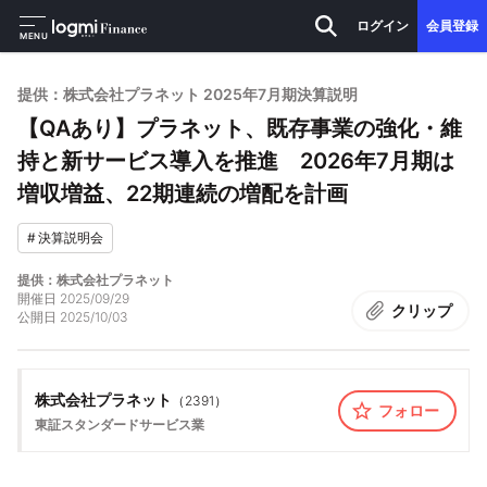
ログイン
会員登録
MENU
提供：株式会社プラネット 2025年7月期決算説明
【QAあり】プラネット、既存事業の強化・維
持と新サービス導入を推進 2026年7月期は
増収増益、22期連続の増配を計画
#
決算説明会
提供：株式会社プラネット
開催日
2025/09/29
クリップ
公開日
2025/10/03
株式会社プラネット
（
2391
）
フォロー
東証スタンダード
サービス業