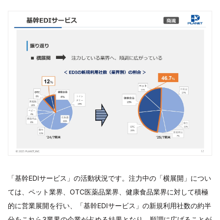
「基幹EDIサービス」の活動状況です。注力中の「横展開」につい
ては、ペット業界、OTC医薬品業界、健康食品業界に対して積極
的に営業展開を行い、「基幹EDIサービス」の新規利用社数の約半
分をこれら3業界の企業が占める結果となり、順調に広げることが