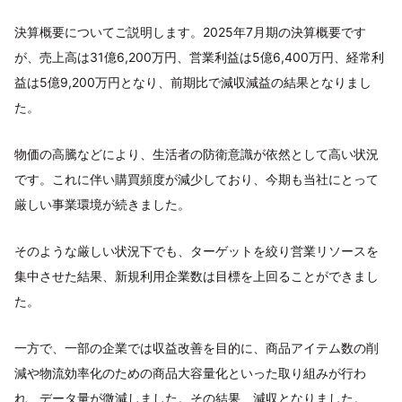
決算概要についてご説明します。2025年7月期の決算概要です
が、売上高は31億6,200万円、営業利益は5億6,400万円、経常利
益は5億9,200万円となり、前期比で減収減益の結果となりまし
た。
物価の高騰などにより、生活者の防衛意識が依然として高い状況
です。これに伴い購買頻度が減少しており、今期も当社にとって
厳しい事業環境が続きました。
そのような厳しい状況下でも、ターゲットを絞り営業リソースを
集中させた結果、新規利用企業数は目標を上回ることができまし
た。
一方で、一部の企業では収益改善を目的に、商品アイテム数の削
減や物流効率化のための商品大容量化といった取り組みが行わ
れ、データ量が微減しました。その結果、減収となりました。