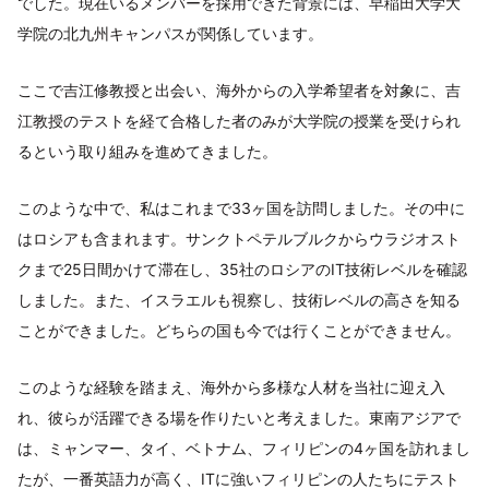
でした。現在いるメンバーを採用できた背景には、早稲田大学大
学院の北九州キャンパスが関係しています。
ここで吉江修教授と出会い、海外からの入学希望者を対象に、吉
江教授のテストを経て合格した者のみが大学院の授業を受けられ
るという取り組みを進めてきました。
このような中で、私はこれまで33ヶ国を訪問しました。その中に
はロシアも含まれます。サンクトペテルブルクからウラジオスト
クまで25日間かけて滞在し、35社のロシアのIT技術レベルを確認
しました。また、イスラエルも視察し、技術レベルの高さを知る
ことができました。どちらの国も今では行くことができません。
このような経験を踏まえ、海外から多様な人材を当社に迎え入
れ、彼らが活躍できる場を作りたいと考えました。東南アジアで
は、ミャンマー、タイ、ベトナム、フィリピンの4ヶ国を訪れまし
たが、一番英語力が高く、ITに強いフィリピンの人たちにテスト