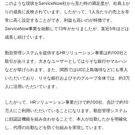
このような現状をServiceNow社から見た時の満足度が、右肩上が
りの成長に反映されています。したがって、1人当たりの売上を非
常に高く設定することができ、利益も高いのが特徴です。
ServiceNow事業を始動して13年かかりましたが、直近5年ほどは
成長し続けています。
勤怠管理システムを提供するHRソリューション事業は約100社と
取引があります。大きなユーザーとしてはりそな銀行やマルハン
などが挙げられます。また、関西ではUCC上島珈琲などにも導入
いただいており、りそな銀行およびそのグループ全体では、約3万
人に活用いただいています。
したがって、HRソリューション事業だけで約100社、合計で約10
万人にご利用いただいていることになります。勤怠管理システム
に顔認証機能を組み合わせることで、本人が出勤したかを明確化
し、代理の出勤などを防ぐ仕組みを実現しています。