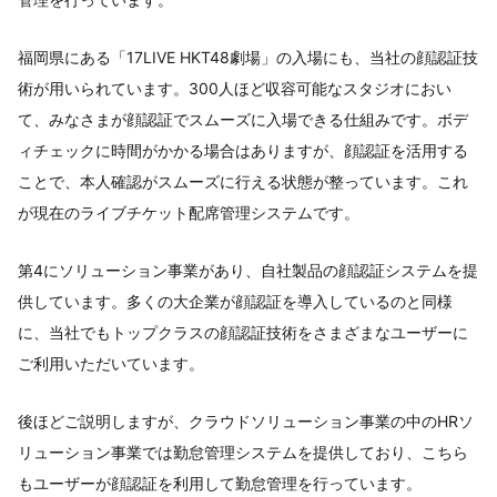
福岡県にある「17LIVE HKT48劇場」の入場にも、当社の顔認証技
術が用いられています。300人ほど収容可能なスタジオにおい
て、みなさまが顔認証でスムーズに入場できる仕組みです。ボデ
ィチェックに時間がかかる場合はありますが、顔認証を活用する
ことで、本人確認がスムーズに行える状態が整っています。これ
が現在のライブチケット配席管理システムです。
第4にソリューション事業があり、自社製品の顔認証システムを提
供しています。多くの大企業が顔認証を導入しているのと同様
に、当社でもトップクラスの顔認証技術をさまざまなユーザーに
ご利用いただいています。
後ほどご説明しますが、クラウドソリューション事業の中のHRソ
リューション事業では勤怠管理システムを提供しており、こちら
もユーザーが顔認証を利用して勤怠管理を行っています。