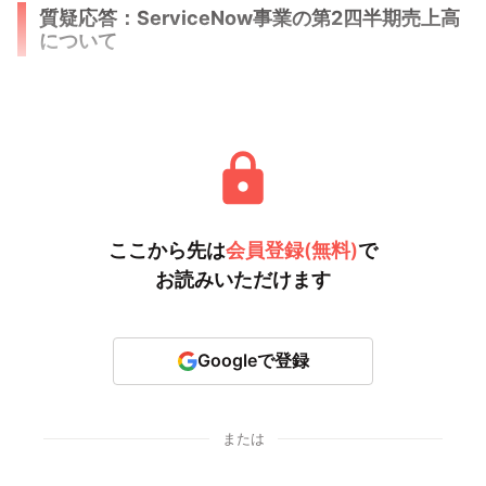
質疑応答：ServiceNow事業の第2四半期売上高
について
「『ServiceNow
ここから先は
会員登録(無料)
で
お読みいただけます
Googleで登録
または