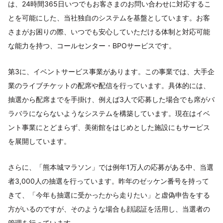
は、24時間365日いつでもお客さまのお問い合わせに対応するこ
とを可能にした、当社独自のシステムを基盤としています。お客
さまがお困りの際、いつでも安心していただける体制と対応可能
な能力を持つ、コールセンター・BPOサービスです。
第3に、イベントサービス事業があります。この事業では、大手企
業のライブチケットの配席や配信を行っています。具体的には、
抽選から配席までを手掛け、例えば3人で応募した場合でも席がバ
ラバラにならないようなシステムを構築しています。現在はイベ
ント事業にとどまらず、美術館をはじめとした施設にもサービス
を展開しています。
さらに、「熊本城マラソン」では例年1万人の応募がある中、当選
者3,000人の抽選を行っています。昨年のゼッケン番号を持って
きて、「今年も抽選に受かったから走りたい」と虚偽申告をする
方がいるのですが、そのような場合も顔認証を活用し、当選者の
管理を行っています。