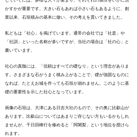
かすかが重要です。大きい石もあれば小さい石もあるように、創
業以来、石垣積みの基本に倣い、その考えを貫いてきました。
私どもは「社心」を掲げています。通常の会社では「社是」や
「社訓」といった名称が多いですが、当社の場合は「社の心」と
書いています。
社心の真髄には、「信頼はすべての礎なり」という理念がありま
す。さまざまな石がうまく積み上がることで、礎が強固なものに
なれば、たとえお城を作っても石垣が崩れません。このように基
礎の重要性を示した社心となっています。
画像の石垣は、大津にある日吉大社のもので、その奥に比叡山が
あります。比叡山についてはあまりご存じない方もいるかもしれ
ませんが、千日回峰行を修めると「阿闍梨」という地位を授けら
れます。