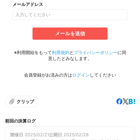
メールアドレス
メールを送信
※利用開始をもって
利用規約
と
プライバシーポリシー
に同
意したとみなします。
会員登録がお済みの方は
ログイン
してください
クリップ
前回の決算ログ
開催日
2025/02/21
公開日
2025/02/28