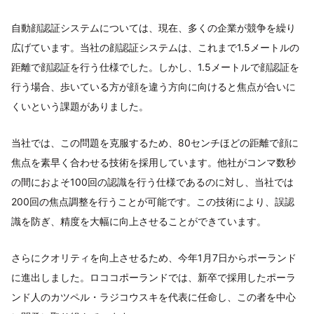
自動顔認証システムについては、現在、多くの企業が競争を繰り
広げています。当社の顔認証システムは、これまで1.5メートルの
距離で顔認証を行う仕様でした。しかし、1.5メートルで顔認証を
行う場合、歩いている方が顔を違う方向に向けると焦点が合いに
くいという課題がありました。
当社では、この問題を克服するため、80センチほどの距離で顔に
焦点を素早く合わせる技術を採用しています。他社がコンマ数秒
の間におよそ100回の認識を行う仕様であるのに対し、当社では
200回の焦点調整を行うことが可能です。この技術により、誤認
識を防ぎ、精度を大幅に向上させることができています。
さらにクオリティを向上させるため、今年1月7日からポーランド
に進出しました。ロココポーランドでは、新卒で採用したポーラ
ンド人のカツペル・ラジコウスキを代表に任命し、この者を中心