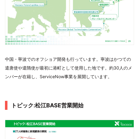
中国・寧波でのオフショア開発も行っています。寧波はかつての
遣唐使や遣隋使が最初に港町として使用した地です。約30人のメ
ンバーが在籍し、ServiceNow事業を展開しています。
トピック:松江BASE営業開始