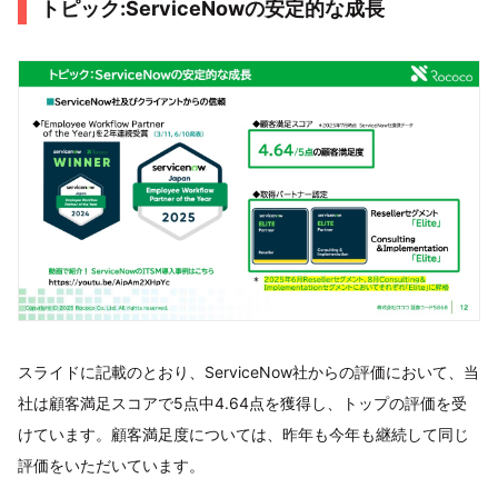
トピック:ServiceNowの安定的な成長
スライドに記載のとおり、ServiceNow社からの評価において、当
社は顧客満足スコアで5点中4.64点を獲得し、トップの評価を受
けています。顧客満足度については、昨年も今年も継続して同じ
評価をいただいています。