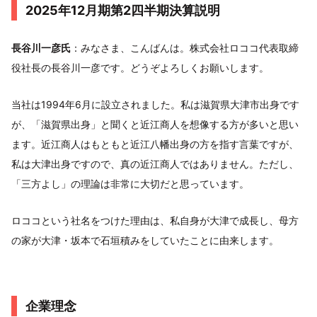
2025年12月期第2四半期決算説明
長谷川一彦氏
：みなさま、こんばんは。株式会社ロココ代表取締
役社長の長谷川一彦です。どうぞよろしくお願いします。
当社は1994年6月に設立されました。私は滋賀県大津市出身です
が、「滋賀県出身」と聞くと近江商人を想像する方が多いと思い
ます。近江商人はもともと近江八幡出身の方を指す言葉ですが、
私は大津出身ですので、真の近江商人ではありません。ただし、
「三方よし」の理論は非常に大切だと思っています。
ロココという社名をつけた理由は、私自身が大津で成長し、母方
の家が大津・坂本で石垣積みをしていたことに由来します。
企業理念