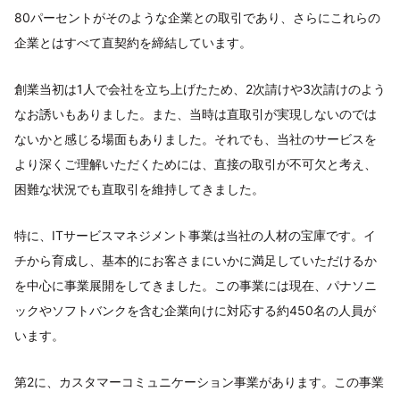
80パーセントがそのような企業との取引であり、さらにこれらの
企業とはすべて直契約を締結しています。
創業当初は1人で会社を立ち上げたため、2次請けや3次請けのよう
なお誘いもありました。また、当時は直取引が実現しないのでは
ないかと感じる場面もありました。それでも、当社のサービスを
より深くご理解いただくためには、直接の取引が不可欠と考え、
困難な状況でも直取引を維持してきました。
特に、ITサービスマネジメント事業は当社の人材の宝庫です。イ
チから育成し、基本的にお客さまにいかに満足していただけるか
を中心に事業展開をしてきました。この事業には現在、パナソニ
ックやソフトバンクを含む企業向けに対応する約450名の人員が
います。
第2に、カスタマーコミュニケーション事業があります。この事業