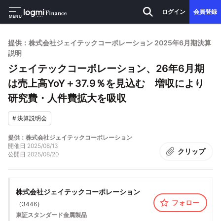
ログイン
会員登録
MENU
提供：株式会社ジェイテックコーポレーション 2025年6月期決算
説明
ジェイテックコーポレーション、26年6月期
は売上高YoY＋37.9％を見込む 増収により
研究費・人件費拡大を吸収
#
決算説明会
提供：株式会社ジェイテックコーポレーション
開催日
2025/08/13
クリップ
公開日
2025/08/20
株式会社ジェイテックコーポレーション
フォロー
（
3446
）
東証スタンダード
金属製品