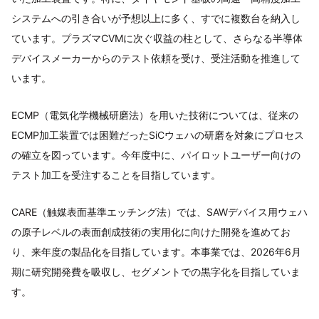
システムへの引き合いが予想以上に多く、すでに複数台を納入し
ています。プラズマCVMに次ぐ収益の柱として、さらなる半導体
デバイスメーカーからのテスト依頼を受け、受注活動を推進して
います。
ECMP（電気化学機械研磨法）を用いた技術については、従来の
ECMP加工装置では困難だったSiCウェハの研磨を対象にプロセス
の確立を図っています。今年度中に、パイロットユーザー向けの
テスト加工を受注することを目指しています。
CARE（触媒表面基準エッチング法）では、SAWデバイス用ウェハ
の原子レベルの表面創成技術の実用化に向けた開発を進めてお
り、来年度の製品化を目指しています。本事業では、2026年6月
期に研究開発費を吸収し、セグメントでの黒字化を目指していま
す。