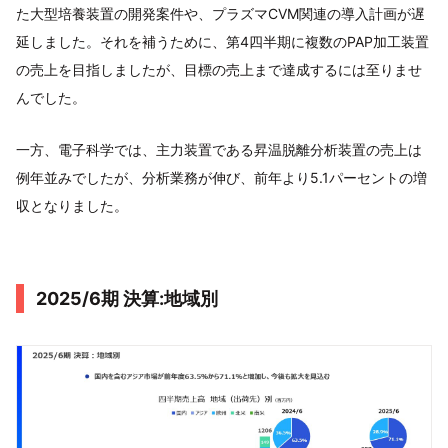
た大型培養装置の開発案件や、プラズマCVM関連の導入計画が遅
延しました。それを補うために、第4四半期に複数のPAP加工装置
の売上を目指しましたが、目標の売上まで達成するには至りませ
んでした。
一方、電子科学では、主力装置である昇温脱離分析装置の売上は
例年並みでしたが、分析業務が伸び、前年より5.1パーセントの増
収となりました。
2025/6期 決算:地域別