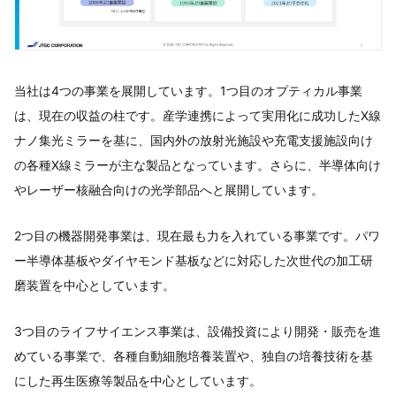
当社は4つの事業を展開しています。1つ目のオプティカル事業
は、現在の収益の柱です。産学連携によって実用化に成功したX線
ナノ集光ミラーを基に、国内外の放射光施設や充電支援施設向け
の各種X線ミラーが主な製品となっています。さらに、半導体向け
やレーザー核融合向けの光学部品へと展開しています。
2つ目の機器開発事業は、現在最も力を入れている事業です。パワ
ー半導体基板やダイヤモンド基板などに対応した次世代の加工研
磨装置を中心としています。
3つ目のライフサイエンス事業は、設備投資により開発・販売を進
めている事業で、各種自動細胞培養装置や、独自の培養技術を基
にした再生医療等製品を中心としています。