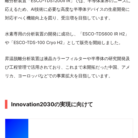
離分析装置「ESCO-TDS1200Ⅱ IR」では、半導体業界のニーズに
応えるため、AI技術に必要な高度な半導体デバイスの生産開発に
対応すべく機能向上を図り、受注増を目指しています。
水素専用の分析装置の開発に成功し、「ESCO-TDS600 IR H2」
や「ESCO-TDS-100 Cryo H2」として販売を開始しました。
昇温脱離分析装置は液晶カラーフィルターや半導体の研究開発及
び工程管理で活用されており、これまで未開拓だった中国、アメ
リカ、ヨーロッパなどでの事業拡大を目指しています。
Innovation2030の実現に向けて