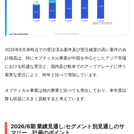
2025年6月末時点での受注済み案件及び受注確度の高い案件の合
計残高は、特にオプティカル事業が中国を中心としたアジア市場
における旺盛な受注と、国内及び欧米でのアップグレードに伴う
着実な受注により、昨年と比べて増加しています。
オプティカル事業は他の事業と比べても突出しており、来年度以
降も収益に大きく貢献すると考えています。
2026/6期 業績見通し:セグメント別見通しのサ
マリー、計画のポイント