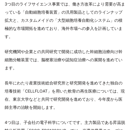
3つ目のライフサイエンス事業では、働き方改革により需要が高ま
っている「自動細胞培養装置」の汎用製品としてのラインナップ
拡大と、カスタムメイドの「大型細胞培養自動化システム」の積
極的な市場開拓を進めており、海外市場への参入を計画していま
す。
研究機関や企業との共同研究で開発に成功した幹細胞治療向け幹
細胞分離装置では、脳梗塞治療や認知症治療への展開を進めてい
ます。
長年にわたり産業技術総合研究所と研究開発を進めてきた独自の
培養技術「CELLFLOAT」を用いた軟骨の再生医療については、現
在、東京大学などと共同で研究開発を進めており、今年度から医
師主導の治験を開始します。
4つ目は、子会社の電子科学についてです。主力製品である昇温脱