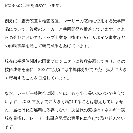
BtoBへの展開を進めています。
例えば、露光装置や検査装置、レーザーの窓内に使用する光学部
品について、複数のメーカーと共同開発を推進しています。それ
らの分野においてもトップ企業を目指すため、サポイン事業など
の補助事業を通じて研究成果をあげています。
現在は半導体関連の国家プロジェクトに複数参画しており、その
技術成果を基に、2027年度頃には半導体分野での売上拡大に大き
く寄与することを目指しています。
なお、レーザー核融合に関しては、もう少し長いスパンで考えて
います。2030年度までに大きく増加することは想定していませ
ん。当社は化石燃料に依存しない、次世代の究極のエネルギー実
現を目指し、レーザー核融合発電の実用化に向けて取り組んでい
ます。