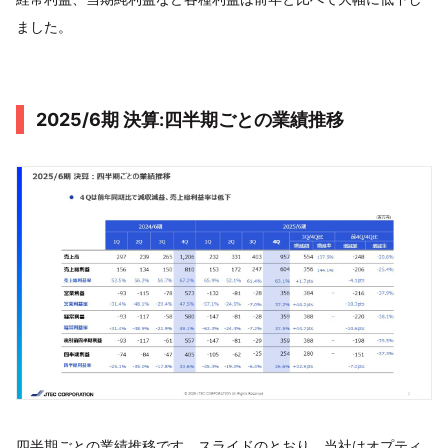
ました。
2025/6期 決算:四半期ごとの業績推移
四半期ごとの業績推移です。スライドのとおり、当社はオプティ