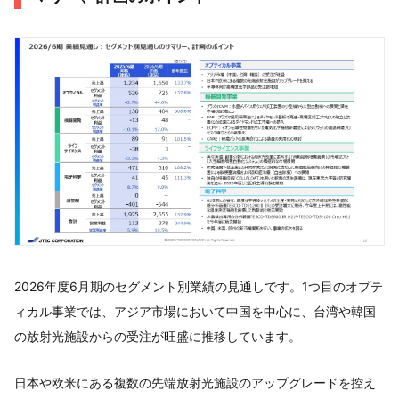
2026年度6月期のセグメント別業績の見通しです。1つ目のオプテ
ィカル事業では、アジア市場において中国を中心に、台湾や韓国
の放射光施設からの受注が旺盛に推移しています。
日本や欧米にある複数の先端放射光施設のアップグレードを控え