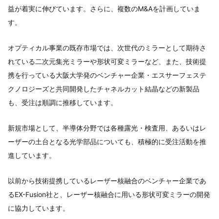
益が着実に伸びています。さらに、複数のM&Aを計画していま
す。
オプティカル事業の既存市場では、次世代のミラーとして期待さ
れている二次元集光ミラーや形状可変ミラーなど、また、技術提
携を行っている大阪大学発のベンチャー企業・エスサーフェステ
クノロジーズと共同開発したチャネルカット結晶などの新製品
も、受注は順調に推移しています。
新規市場として、半導体分野では各種露光・検査用、あるいはレ
ーザーの土台となる光学部品についても、積極的に受注活動を推
進しています。
以前から技術提携しているレーザー核融合のベンチャー企業であ
るEX-Fusion社と、レーザー核融合に用いる形状可変ミラーの開発
に協力しています。