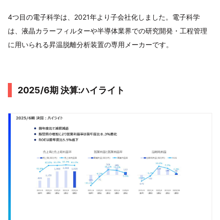
4つ目の電子科学は、2021年より子会社化しました。電子科学
は、液晶カラーフィルターや半導体業界での研究開発・工程管理
に用いられる昇温脱離分析装置の専用メーカーです。
2025/6期 決算:ハイライト