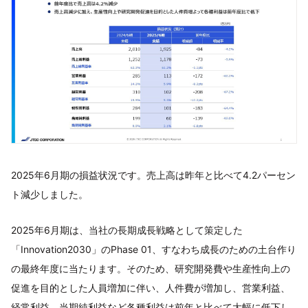
2025年6月期の損益状況です。売上高は昨年と比べて4.2パーセン
ト減少しました。
2025年6月期は、当社の長期成長戦略として策定した
「Innovation2030」のPhase 01、すなわち成長のための土台作り
の最終年度に当たります。そのため、研究開発費や生産性向上の
促進を目的とした人員増加に伴い、人件費が増加し、営業利益、
経常利益、当期純利益など各種利益は前年と比べて大幅に低下し