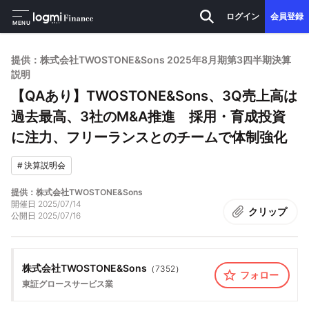
ログイン
会員登録
MENU
提供：株式会社TWOSTONE&Sons 2025年8月期第3四半期決算
説明
【QAあり】TWOSTONE&Sons、3Q売上高は
過去最高、3社のM&A推進 採用・育成投資
に注力、フリーランスとのチームで体制強化
#
決算説明会
提供：株式会社TWOSTONE&Sons
開催日
2025/07/14
クリップ
公開日
2025/07/16
株式会社TWOSTONE&Sons
（
7352
）
フォロー
東証グロース
サービス業