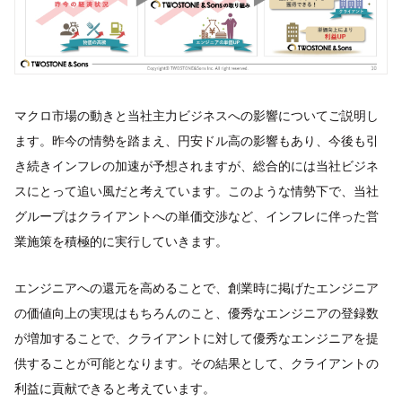
マクロ市場の動きと当社主力ビジネスへの影響についてご説明し
ます。昨今の情勢を踏まえ、円安ドル高の影響もあり、今後も引
き続きインフレの加速が予想されますが、総合的には当社ビジネ
スにとって追い風だと考えています。このような情勢下で、当社
グループはクライアントへの単価交渉など、インフレに伴った営
業施策を積極的に実行していきます。
エンジニアへの還元を高めることで、創業時に掲げたエンジニア
の価値向上の実現はもちろんのこと、優秀なエンジニアの登録数
が増加することで、クライアントに対して優秀なエンジニアを提
供することが可能となります。その結果として、クライアントの
利益に貢献できると考えています。