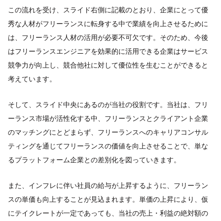
この流れを受け、スライド右側に記載のとおり、企業にとって優
秀な人材がフリーランスに転身する中で業績を向上させるために
は、フリーランス人材の活用が必要不可欠です。そのため、今後
はフリーランスエンジニアを効果的に活用できる企業はサービス
競争力が向上し、競合他社に対して優位性を生むことができると
考えています。
そして、スライド中央にあるのが当社の役割です。当社は、フリ
ーランス市場が活性化する中、フリーランスとクライアント企業
のマッチングにとどまらず、フリーランスへのキャリアコンサル
ティングを通じてフリーランスの価値を向上させることで、単な
るプラットフォーム企業との差別化を図っていきます。
また、インフレに伴い社員の給与が上昇するように、フリーラン
スの単価も向上することが見込まれます。単価の上昇により、仮
にテイクレートが一定であっても、当社の売上・利益の絶対額の