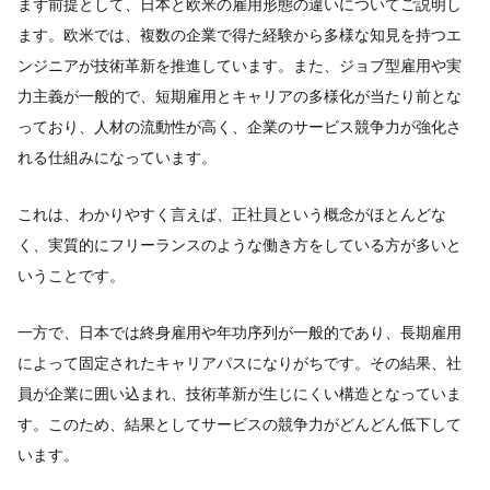
まず前提として、日本と欧米の雇用形態の違いについてご説明し
ます。欧米では、複数の企業で得た経験から多様な知見を持つエ
ンジニアが技術革新を推進しています。また、ジョブ型雇用や実
力主義が一般的で、短期雇用とキャリアの多様化が当たり前とな
っており、人材の流動性が高く、企業のサービス競争力が強化さ
れる仕組みになっています。
これは、わかりやすく言えば、正社員という概念がほとんどな
く、実質的にフリーランスのような働き方をしている方が多いと
いうことです。
一方で、日本では終身雇用や年功序列が一般的であり、長期雇用
によって固定されたキャリアパスになりがちです。その結果、社
員が企業に囲い込まれ、技術革新が生じにくい構造となっていま
す。このため、結果としてサービスの競争力がどんどん低下して
います。