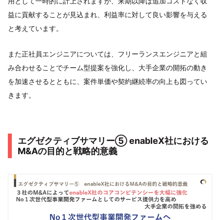
用として一時的に計上されますが、来期以降は追加コストなく収
益に貢献することが見込まれ、利益率に対して良い影響を与える
と考えています。
また正社員エンジニアについては、フリーランスエンジニアと組
み合わせることでチーム型提案を強化し、大手企業の開拓の動き
を加速させるとともに、案件単価や契約継続率の向上も図ってい
きます。
エグゼクティブサマリー⑤ enableX社における
M&Aの目的と戦略的意義