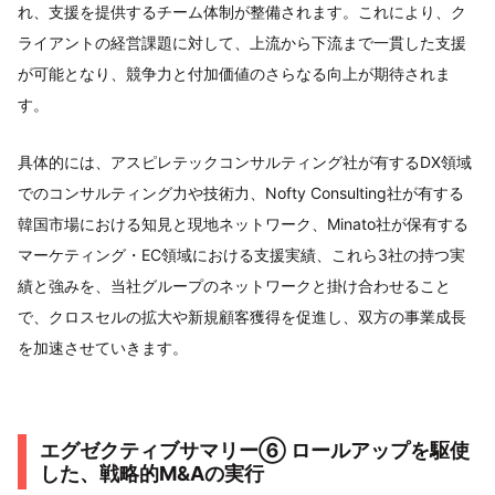
れ、支援を提供するチーム体制が整備されます。これにより、ク
ライアントの経営課題に対して、上流から下流まで一貫した支援
が可能となり、競争力と付加価値のさらなる向上が期待されま
す。
具体的には、アスピレテックコンサルティング社が有するDX領域
でのコンサルティング力や技術力、Nofty Consulting社が有する
韓国市場における知見と現地ネットワーク、Minato社が保有する
マーケティング・EC領域における支援実績、これら3社の持つ実
績と強みを、当社グループのネットワークと掛け合わせること
で、クロスセルの拡大や新規顧客獲得を促進し、双方の事業成長
を加速させていきます。
エグゼクティブサマリー⑥ ロールアップを駆使
した、戦略的M&Aの実行