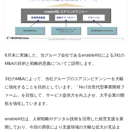
6月末に実施した、当グループ会社であるenableX社による3社の
M&Aの目的と戦略的意義についてご説明します。
3社のM&Aによって、当社グループのコアコンピテンシーを大幅
に強化することを目的としています。「No.1次世代型事業開発フ
ァーム」を目指して、サービス提供力を向上させ、大手企業の開
拓を強化していきます。
enableX社は、人材戦略やデジタル技術を活用した経営支援を展
開しており、今回の買収により支援領域の大幅な拡大が見込ま