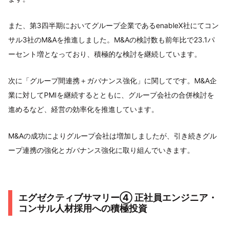
また、第3四半期においてグループ企業であるenableX社にてコン
サル3社のM&Aを推進しました。M&Aの検討数も前年比で23.1パ
ーセント増となっており、積極的な検討を継続しています。
次に「グループ間連携＋ガバナンス強化」に関してです。M&A企
業に対してPMIを継続するとともに、グループ会社の合併検討を
進めるなど、経営の効率化を推進しています。
M&Aの成功によりグループ会社は増加しましたが、引き続きグル
ープ連携の強化とガバナンス強化に取り組んでいきます。
エグゼクティブサマリー④ 正社員エンジニア・
コンサル人材採用への積極投資