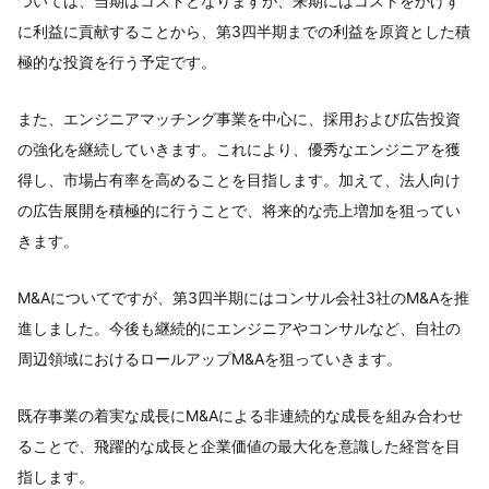
ついては、当期はコストとなりますが、来期にはコストをかけず
に利益に貢献することから、第3四半期までの利益を原資とした積
極的な投資を行う予定です。
また、エンジニアマッチング事業を中心に、採用および広告投資
の強化を継続していきます。これにより、優秀なエンジニアを獲
得し、市場占有率を高めることを目指します。加えて、法人向け
の広告展開を積極的に行うことで、将来的な売上増加を狙ってい
きます。
M&Aについてですが、第3四半期にはコンサル会社3社のM&Aを推
進しました。今後も継続的にエンジニアやコンサルなど、自社の
周辺領域におけるロールアップM&Aを狙っていきます。
既存事業の着実な成長にM&Aによる非連続的な成長を組み合わせ
ることで、飛躍的な成長と企業価値の最大化を意識した経営を目
指します。