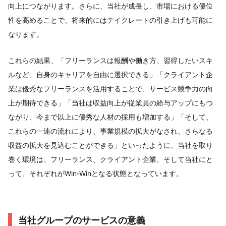
向上につながります。さらに、当社が成長し、市場における優位
性を高めることで、将来的にはテイクレートの引き上げも可能に
なります。
これらの結果、「フリーランスは報酬や働き方、習得したいスキ
ルなど、自身のキャリアを自由に選択できる」「クライアント企
業は優秀なフリーランスを活用することで、サービス競争力の向
上が期待できる」「当社は収益向上が従業員の給与アップにもつ
ながり、今まで以上に優秀な人材の採用も増加する」「そして、
これらの一連の流れにより、事業規模の拡大がなされ、さらなる
収益の拡大を見込むことができる」といったように、当社を取り
巻く環境は、フリーランス、クライアント企業、そして当社にと
って、それぞれがWin-Winとなる状態となっています。
当社グループのサービスの意義