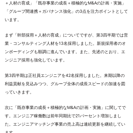
＋人材の育成」「既存事業の成長＋積極的なM&Aの計画・実施」
「グループ間連携＋ガバナンス強化」の3点を注力ポイントとして
います。
まず「幹部採用＋人材の育成」についてですが、第3四半期では営
業・コンサルティング人材を13名採用しました。新規採用者のオ
ンボーディングも順調に進んでいます。また、先述のとおり、エ
ンジニア採用も強化しています。
第3四半期は正社員エンジニアを42名採用しました。来期以降の
利益貢献を見込みつつ、グループ全体の成長スピードの加速を図
っていきます。
次に「既存事業の成長＋積極的なM&Aの計画・実施」に関してで
す。エンジニア稼働数は前年同期比で21パーセント増加しまし
た。エンジニアマッチング事業の売上高は連続更新を継続してい
ます。