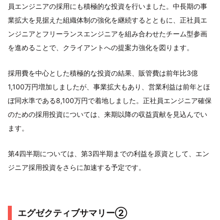
員エンジニアの採用にも積極的な投資を行いました。中長期の事
業拡大を見据えた組織体制の強化を継続するとともに、正社員エ
ンジニアとフリーランスエンジニアを組み合わせたチーム型参画
を進めることで、クライアントへの提案力強化を図ります。
採用費を中心とした積極的な投資の結果、販管費は前年比3億
1,100万円増加しましたが、事業拡大もあり、営業利益は前年とほ
ぼ同水準である8,100万円で着地しました。正社員エンジニア確保
のための採用投資については、来期以降の収益貢献を見込んでい
ます。
第4四半期については、第3四半期までの利益を原資として、エン
ジニア採用投資をさらに加速する予定です。
エグゼクティブサマリー②