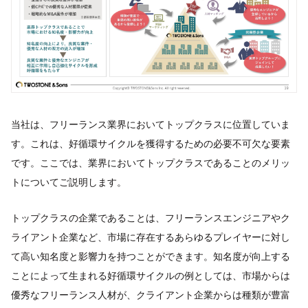
当社は、フリーランス業界においてトップクラスに位置していま
す。これは、好循環サイクルを獲得するための必要不可欠な要素
です。ここでは、業界においてトップクラスであることのメリッ
トについてご説明します。
トップクラスの企業であることは、フリーランスエンジニアやク
ライアント企業など、市場に存在するあらゆるプレイヤーに対し
て高い知名度と影響力を持つことができます。知名度が向上する
ことによって生まれる好循環サイクルの例としては、市場からは
優秀なフリーランス人材が、クライアント企業からは種類が豊富