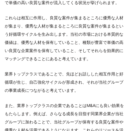
で単価の高い良質な案件が流入してくる状況が挙げられます。
これらは相互に作用し、良質な案件が集まるところに優秀な人材
が集まり、優秀な人材が集まるところに良質な案件が集まるとい
う好循環サイクルを生み出します。当社の市場における本質的な
価値は、優秀な人材を保有していること、種類が豊富で単価の高
い良質な企業案件を保有していること、そしてそれらを効果的に
マッチングできることにあると考えています。
業界トップクラスであることで、先ほどお話しした相互作用と好
循環が生じ、自己強化サイクルが形成され、それが当社グループ
の事業成長につながると考えています。
また、業界トップクラスの企業であることはM&Aにも良い効果を
もたらします。例えば、さらなる成長を目指す同業界企業が当社
グループに加わることで、当社グループが保有する良質な案件や
優秀な人材を活用できるようになります。これらのリソースを活