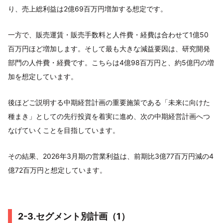
り、売上総利益は2億69百万円増加する想定です。
一方で、販売運賃・販売手数料と人件費・経費は合わせて1億50
百万円ほど増加します。そして最も大きな減益要因は、研究開発
部門の人件費・経費です。こちらは4億98百万円と、約5億円の増
加を想定しています。
後ほどご説明する中期経営計画の重要施策である「未来に向けた
種まき」としての先行投資を着実に進め、次の中期経営計画へつ
なげていくことを目指しています。
その結果、2026年3月期の営業利益は、前期比3億77百万円減の4
億72百万円と想定しています。
2-3.セグメント別計画（1）