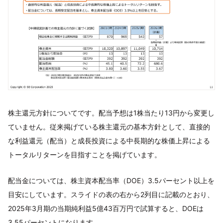
株主還元方針についてです。配当予想は1株当たり13円から変更し
ていません。従来掲げている株主還元の基本方針として、直接的
な利益還元（配当）と成長投資による中長期的な株価上昇による
トータルリターンを目指すことを掲げています。
配当金については、株主資本配当率（DOE）3.5パーセント以上を
目安にしています。スライドの表の右から2列目に記載のとおり、
2025年3月期の当期純利益5億43百万円で試算すると、DOEは
3.55パーセントになります。