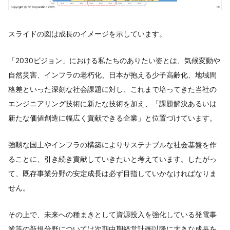
スライドの図は成長のイメージを示しています。
「2030ビジョン」における私たちのありたい姿とは、気候変動や
自然災害、インフラの老朽化、日本が抱える少子高齢化、地域間
格差といった深刻な社会課題に対し、これまで培ってきた当社の
エンジニアリング技術に新たな技術を加え、「課題解決あるいは
新たな価値創造に幅広く貢献できる企業」と位置づけています。
強靱な国土やインフラの構築によりサステナブルな社会基盤を作
ることに、引き続き貢献していきたいと考えています。したがっ
て、既存事業分野の安定成長は必ず目指していかなければなりま
せん。
その上で、未来への種まきとして資源投入を強化している発電事
業等の新規分野については次期中期経営計画以降に大きな成長を