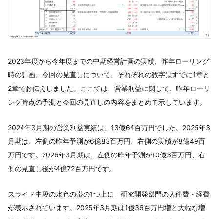
2023年度から今年度までの中期経営計画の実績、昨年ローリング
時の計画、今回の見直しについて、それぞれの数字はすでに1章と
2章でお伝えしました。ここでは、営業利益に関して、昨年ローリ
ング時点の予測と今回の見直しの内容をまとめて示しています。
2024年3月期の営業利益実績は、13億64百万円でした。2025年3
月期は、左側の昨年予測が6億83百万円、右側の実績が8億49百
万円です。2026年3月期は、左側の昨年予測が10億3百万円、右
側の見直し後が4億72百万円です。
スライド中段の水色の帯の1つ上に、研究開発部門の人件費・経費
が表示されています。2025年3月期は1億36百万円増と大幅な増