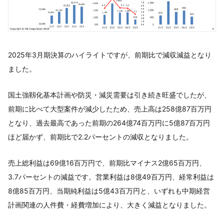
2025年3月期決算のハイライトですが、前期比で減収減益となり
ました。
国土強靱化基本計画や防災・減災需要は引き続き旺盛でしたが、
前期に比べて大型案件が減少したため、売上高は258億87百万円
となり、過去最高であった前期の264億74百万円に5億87百万円
ほど届かず、前期比で2.2パーセントの減収となりました。
売上総利益は69億16百万円で、前期比マイナス2億65百万円、
3.7パーセントの減益です。営業利益は8億49百万円、経常利益は
8億85百万円、当期純利益は5億43百万円と、いずれも中期経営
計画関連の人件費・経費増加により、大きく減益となりました。