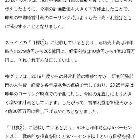
伝えしたように、今期の計画数値を大きく下方修正したことで、
昨年の中期経営計画のローリング時点よりも売上高・利益はとも
に減少することとなりました。
スライドの「目標①」に記載しているとおり、連結売上高は昨年
時点の279億円から265億円に、経常利益は10億円から4億30百万
円に、それぞれ下方修正しています。
棒グラフは、2019年度からの経常利益の推移ですが、研究開発部
門の人件費・経費を各年度水色の点線で示しており、2025年度は
昨年のローリング時点での予測に対し、今回の見直しにより大き
く増やす計画としています。したがって、営業利益を10億円から
4億30百万円に押し下げるかたちとなりました。
「目標②」に記載しているとおり、ROEも昨年時点は5パーセン
ト以上、戦略的な投資を除くと9パーセント以上という目標を掲げ