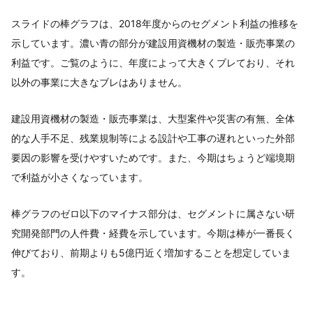
スライドの棒グラフは、2018年度からのセグメント利益の推移を
示しています。濃い青の部分が建設用資機材の製造・販売事業の
利益です。ご覧のように、年度によって大きくブレており、それ
以外の事業に大きなブレはありません。
建設用資機材の製造・販売事業は、大型案件や災害の有無、全体
的な人手不足、残業規制等による設計や工事の遅れといった外部
要因の影響を受けやすいためです。また、今期はちょうど端境期
で利益が小さくなっています。
棒グラフのゼロ以下のマイナス部分は、セグメントに属さない研
究開発部門の人件費・経費を示しています。今期は棒が一番長く
伸びており、前期よりも5億円近く増加することを想定していま
す。