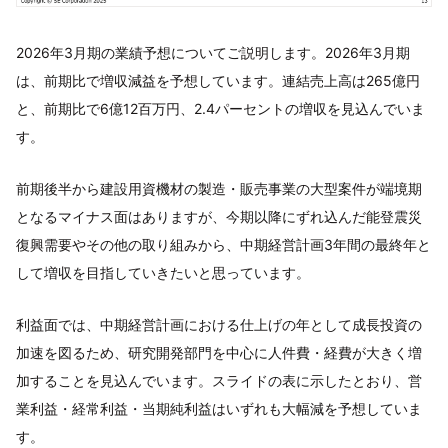
2026年3月期の業績予想についてご説明します。2026年3月期
は、前期比で増収減益を予想しています。連結売上高は265億円
と、前期比で6億12百万円、2.4パーセントの増収を見込んでいま
す。
前期後半から建設用資機材の製造・販売事業の大型案件が端境期
となるマイナス面はありますが、今期以降にずれ込んだ能登震災
復興需要やその他の取り組みから、中期経営計画3年間の最終年と
して増収を目指していきたいと思っています。
利益面では、中期経営計画における仕上げの年として成長投資の
加速を図るため、研究開発部門を中心に人件費・経費が大きく増
加することを見込んでいます。スライドの表に示したとおり、営
業利益・経常利益・当期純利益はいずれも大幅減を予想していま
す。