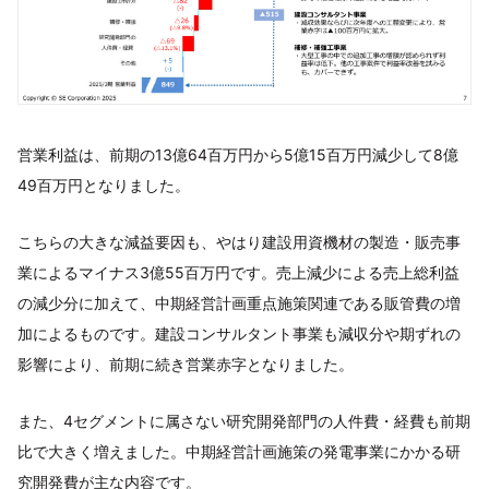
営業利益は、前期の13億64百万円から5億15百万円減少して8億
49百万円となりました。
こちらの大きな減益要因も、やはり建設用資機材の製造・販売事
業によるマイナス3億55百万円です。売上減少による売上総利益
の減少分に加えて、中期経営計画重点施策関連である販管費の増
加によるものです。建設コンサルタント事業も減収分や期ずれの
影響により、前期に続き営業赤字となりました。
また、4セグメントに属さない研究開発部門の人件費・経費も前期
比で大きく増えました。中期経営計画施策の発電事業にかかる研
究開発費が主な内容です。