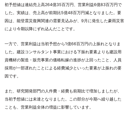
初予想値は連結売上高264億35百万円、営業利益6億83百万円で
した。実績は、売上高が前期比5億48百万円減となりました。要
因は、能登震災復興関連の需要見込みが、9月に発生した豪雨災害
により今期以降にずれ込んだことです。
一方で、営業利益は当初予想から1億66百万円の上振れとなりま
した。建設コンサルタント事業における下振れ要素よりも建設用
資機材の製造・販売事業の価格転嫁の進捗が上回ったこと、人員
採用が一部遅れたことによる経費減少といった要素が上振れの要
因です。
また、研究開発部門の人件費・経費も前期比で増加しましたが、
当初予想値には未達となりました。この部分が今期へ繰り越した
ことも、営業利益全体の増益に影響しています。