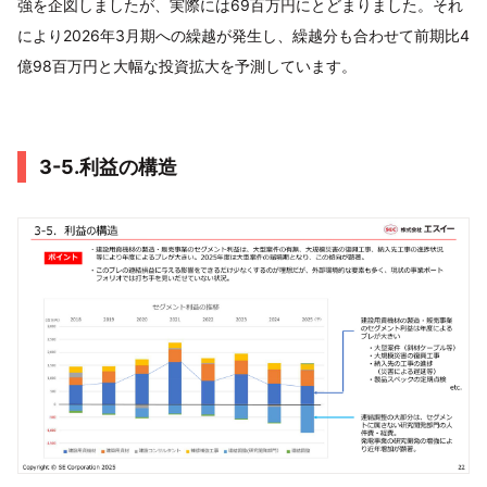
強を企図しましたが、実際には69百万円にとどまりました。それ
により2026年3月期への繰越が発生し、繰越分も合わせて前期比4
億98百万円と大幅な投資拡大を予測しています。
3-5.利益の構造