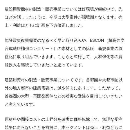
建設用資機材の製造・販売事業については好環境が継続中で、先
ほどお話ししたように、今期は大型案件が端境期となります。売
上・利益はともに計画を下方修正しました。
能登震災復興需要のなるべく早い取り込みや、ESCON（超高強度
合成繊維補強コンクリート）の素材としての拡販、新規事業の収
益化に取り組んでいきます。こちらと並行して、人材強化等の資
源投入を継続していきたいと思っています。
建築用資材の製造・販売事業についてです。首都圏や大都市圏以
外の地方都市の建築需要は、減少傾向にあります。したがって、
首都圏の大型・再開発案件などの着実な受注を目指していきたい
と考えています。
原材料や間接コストの上昇分を確実に価格転嫁して、無理な受注
競争に走らないことを前提に、本セグメントは売上・利益ともに