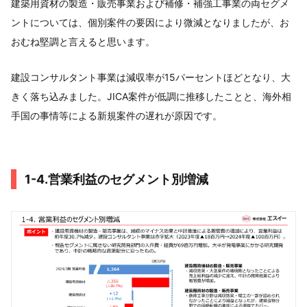
建築用資材の製造・販売事業および補修・補強工事業の両セグメ
ントについては、個別案件の要因により微減となりましたが、お
おむね堅調と言えると思います。
建設コンサルタント事業は減収率が15パーセントほどとなり、大
きく落ち込みました。JICA案件が低調に推移したことと、海外相
手国の事情等による新規案件の遅れが原因です。
1-4.営業利益のセグメント別増減