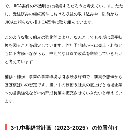
で、JICA案件の不透明さは継続するだろうと考えています。ただ
し、受注済みの継続案件における収益の取り込みや、以前から
JICAに頼らない非JICA案件に取り組んでいます。
このような取り組みの強化等により、なんとしても今期は黒字転
換を図ることを想定しています。昨年予想値からは売上・利益と
もに下方修正ながらも、中期的な目線で改革を継続していきたい
と考えています。
補修・補強工事業の事業環境は引き続き好調で、前期予想値から
ほぼ横ばいの想定です。担い手の技術系社員の底上げと地場企業
への営業強化などの内部成長策を拡充させていきたいと考えてい
ます。
3-1.中期経営計画（2023-2025） の位置付け