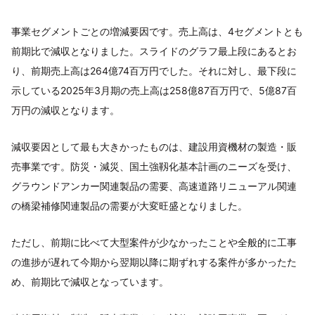
事業セグメントごとの増減要因です。売上高は、4セグメントとも
前期比で減収となりました。スライドのグラフ最上段にあるとお
り、前期売上高は264億74百万円でした。それに対し、最下段に
示している2025年3月期の売上高は258億87百万円で、5億87百
万円の減収となります。
減収要因として最も大きかったものは、建設用資機材の製造・販
売事業です。防災・減災、国土強靱化基本計画のニーズを受け、
グラウンドアンカー関連製品の需要、高速道路リニューアル関連
の橋梁補修関連製品の需要が大変旺盛となりました。
ただし、前期に比べて大型案件が少なかったことや全般的に工事
の進捗が遅れて今期から翌期以降に期ずれする案件が多かったた
め、前期比で減収となっています。