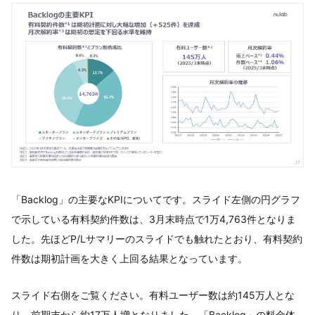
「Backlog」の主要なKPIについてです。スライド左側の円グラフ
で示している有料契約件数は、3月末時点で1万4,763件となりま
した。先ほどP/Lサマリーのスライドでも触れたとおり、有料契約
件数は期初計画を大きく上回る結果となっています。
スライド右側をご覧ください。有料ユーザー数は約145万人とな
り、前期末から約17万人増となりました。「Backlog」の料金体