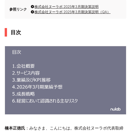
株式会社ヌーラボ 2025年3月期決算説明
参照リンク
株式会社ヌーラボ 2025年3月期決算説明（QA）
目次
橋本正徳氏
：みなさま、こんにちは。株式会社ヌーラボ代表取締