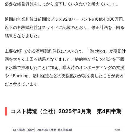
必要な経営資源をしっかり投下していきたいと考えています。
通期の営業利益は前期比プラス92.8パーセントの6億4,000万円、
以下の各段階利益はスライドに記載のとおり、修正計画を上回る
結果となりました。
主要なKPIである有料契約件数については、「Backlog」が期初計
画を大きく上回る結果となりました。解約率が期初の想定を下回
る水準で推移したことに加え、導入時のオンボーディングの支援
や「Backlog」活用促進などの支援協力が功を奏したことが要因
だと考えています。
コスト構造（全社）2025年3月期 第4四半期