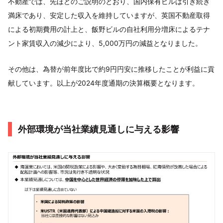
不動産では、先ほどのご説明のとおり、国内保有ビルは引き続き
満床であり、安定した収入を維持していますが、英国不動産取得
による初期費用の計上と、飯野ビルの自社利用分増床によるテナ
ント家賃収入の減少により、5,000万円の減益となりました。
その他は、為替が前年度比で約9円円安に推移したことが利益に貢
献しています。以上が2024年度通期の決算概要となります。
外部環境が当社業績見通しに与える影響