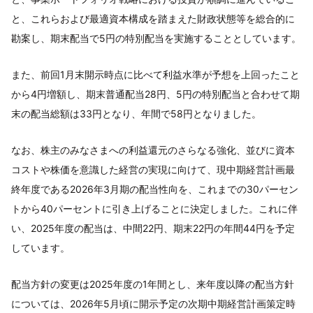
と、これらおよび最適資本構成を踏まえた財政状態等を総合的に
勘案し、期末配当で5円の特別配当を実施することとしています。
また、前回1月末開示時点に比べて利益水準が予想を上回ったこと
から4円増額し、期末普通配当28円、5円の特別配当と合わせて期
末の配当総額は33円となり、年間で58円となりました。
なお、株主のみなさまへの利益還元のさらなる強化、並びに資本
コストや株価を意識した経営の実現に向けて、現中期経営計画最
終年度である2026年3月期の配当性向を、これまでの30パーセン
トから40パーセントに引き上げることに決定しました。これに伴
い、2025年度の配当は、中間22円、期末22円の年間44円を予定
しています。
配当方針の変更は2025年度の1年間とし、来年度以降の配当方針
については、2026年5月頃に開示予定の次期中期経営計画策定時