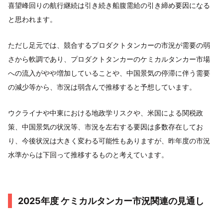
喜望峰回りの航行継続は引き続き船腹需給の引き締め要因になる
と思われます。
ただし足元では、競合するプロダクトタンカーの市況が需要の弱
さから軟調であり、プロダクトタンカーのケミカルタンカー市場
への流入がやや増加していることや、中国景気の停滞に伴う需要
の減少等から、市況は弱含んで推移すると予想しています。
ウクライナや中東における地政学リスクや、米国による関税政
策、中国景気の状況等、市況を左右する要因は多数存在してお
り、今後状況は大きく変わる可能性もありますが、昨年度の市況
水準からは下回って推移するものと考えています。
2025年度 ケミカルタンカー市況関連の見通し