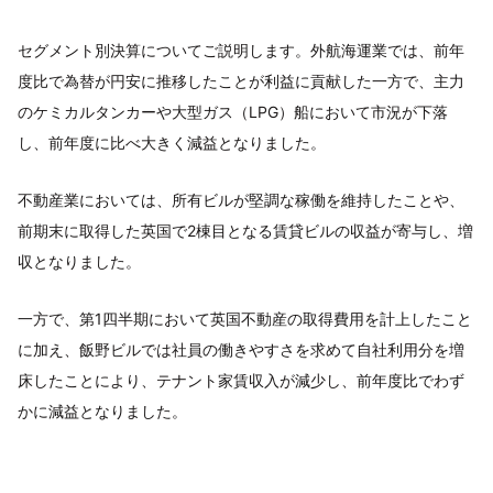
セグメント別決算についてご説明します。外航海運業では、前年
度比で為替が円安に推移したことが利益に貢献した一方で、主力
のケミカルタンカーや大型ガス（LPG）船において市況が下落
し、前年度に比べ大きく減益となりました。
不動産業においては、所有ビルが堅調な稼働を維持したことや、
前期末に取得した英国で2棟目となる賃貸ビルの収益が寄与し、増
収となりました。
一方で、第1四半期において英国不動産の取得費用を計上したこと
に加え、飯野ビルでは社員の働きやすさを求めて自社利用分を増
床したことにより、テナント家賃収入が減少し、前年度比でわず
かに減益となりました。