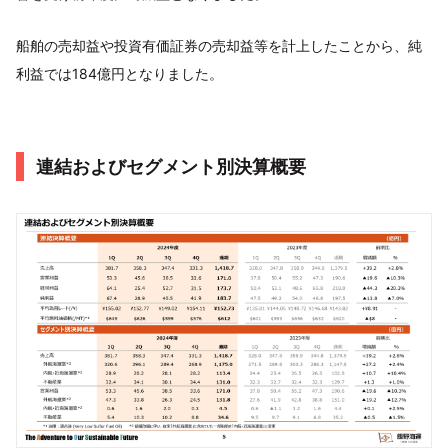
船舶の売却益や投資有価証券の売却益等を計上したことから、純
利益では184億円となりました。
連結およびセグメント別決算概要