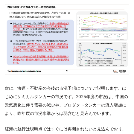
次に、海運・不動産の今後の市況予想についてご説明します。は
じめにケミカルタンカーの市況です。2025年度の市況は、中国の
景気悪化に伴う需要の減少や、プロダクトタンカーの流入増加に
より、昨年度の市況水準からは弱含むと見込んでいます。
紅海の航行は現時点ではすぐには再開されないと見込んでおり、