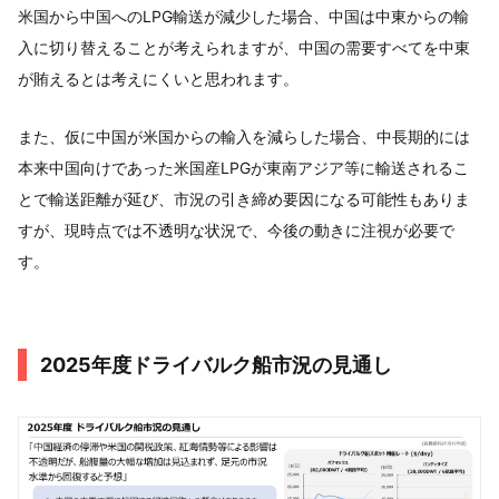
米国から中国へのLPG輸送が減少した場合、中国は中東からの輸
入に切り替えることが考えられますが、中国の需要すべてを中東
が賄えるとは考えにくいと思われます。
また、仮に中国が米国からの輸入を減らした場合、中長期的には
本来中国向けであった米国産LPGが東南アジア等に輸送されるこ
とで輸送距離が延び、市況の引き締め要因になる可能性もありま
すが、現時点では不透明な状況で、今後の動きに注視が必要で
す。
2025年度ドライバルク船市況の見通し