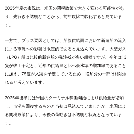
2025年度の市況は、米国の関税政策で大きく変わる可能性があ
り、先行き不透明なことから、前年度比で軟化すると見ていま
す。
一方で、プラス要因としては、船腹供給面において新造船の流入
による市況への影響は限定的であると見込んでいます。大型ガス
（LPG）船は比較的新造船の発注残が多い船種ですが、今年は13
隻が竣工予定と、近年の供給量と比べ低水準の増加率であること
に加え、75隻が入渠を予定しているため、増加分の一部は相殺さ
れると考えています。
2025年後半には米国のターミナル稼働開始により供給量が増加
し、市況も回復するものと当初は見込んでいましたが、米国によ
る関税政策により、今後の荷動きは不透明な状況となっていま
す。