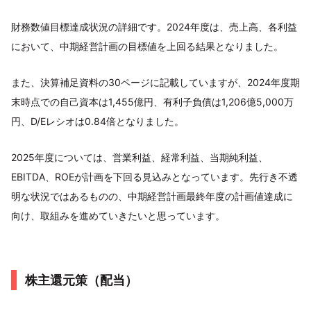
財務数値目標達成状況の詳細です。2024年度は、売上高、各利益
において、中期経営計画の目標値を上回る結果となりました。
また、決算補足資料の30ページに記載していますが、2024年度期
末時点での自己資本は1,455億円、有利子負債は1,206億5,000万
円、D/Eレシオは0.84倍となりました。
2025年度については、営業利益、経常利益、当期純利益、
EBITDA、ROEが計画を下回る見込みとなっています。先行き不透
明な状況ではあるものの、中期経営計画最終年度の計画値達成に
向け、取組みを進めていきたいと思っています。
株主還元策（配当）