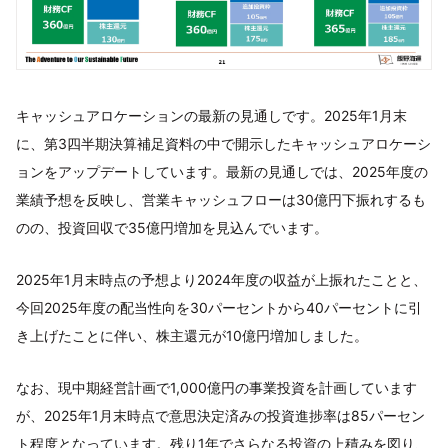
キャッシュアロケーションの最新の見通しです。2025年1月末
に、第3四半期決算補足資料の中で開示したキャッシュアロケーシ
ョンをアップデートしています。最新の見通しでは、2025年度の
業績予想を反映し、営業キャッシュフローは30億円下振れするも
のの、投資回収で35億円増加を見込んでいます。
2025年1月末時点の予想より2024年度の収益が上振れたことと、
今回2025年度の配当性向を30パーセントから40パーセントに引
き上げたことに伴い、株主還元が10億円増加しました。
なお、現中期経営計画で1,000億円の事業投資を計画しています
が、2025年1月末時点で意思決定済みの投資進捗率は85パーセン
ト程度となっています。残り1年でさらなる投資の上積みを図り、