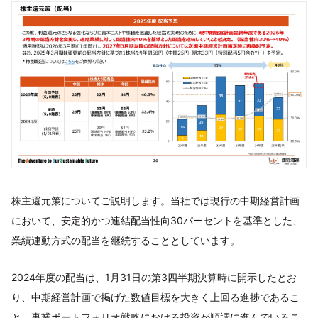
株主還元策についてご説明します。当社では現行の中期経営計画
において、安定的かつ連結配当性向30パーセントを基準とした、
業績連動方式の配当を継続することとしています。
2024年度の配当は、1月31日の第3四半期決算時に開示したとお
り、中期経営計画で掲げた数値目標を大きく上回る進捗であるこ
と、事業ポートフォリオ戦略における投資が順調に進んでいるこ