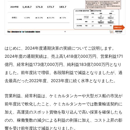
はじめに、2024年度通期決算の実績についてご説明します。
2024年度の通期実績は、売上高1,418億7,000万円、営業利益171
億円、経常利益173億7,000万円、純利益183億7,000万円となり
ました。前年度比で増収、各段階利益で減益となりましたが、過
去最高だった2022年度、2023年度に続く水準となりました。
営業利益、経常利益は、ケミカルタンカーや大型ガス船の市況が
前年度比で軟化したこと、ケミカルタンカーでは数量輸送契約に
加え、高運賃のスポット貨物を取り込んで高い採算を確保したも
のの、稼働隻数の減少による利益の剥落に加え、コスト上昇の影
響を受け前年度比で減益となりました。