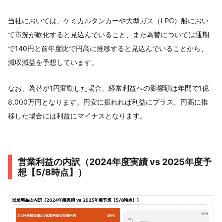
当社においては、ケミカルタンカーや大型ガス（LPG）船におい
て市況が軟化すると見込んでいること、また為替については通期
で140円と前年度比で円高に推移すると見込んでいることから、
減収減益を予想しています。
なお、為替が1円変動した場合、経常利益への影響額は年間で1億
8,000万円となります。円安に振れれば利益にプラス、円高に推
移した場合には利益にマイナスとなります。
営業利益の内訳（2024年度実績 vs 2025年度予
想【5/8時点】）