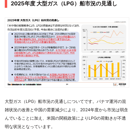
2025年度 大型ガス（LPG）船市況の見通し
大型ガス（LPG）船市況の見通しについてです。パナマ運河の混
雑状況の改善と中国の需要減少により、2024年度から市況は弱含
んでいることに加え、米国の関税政策によりLPGの荷動きが不透
明な状況となっています。