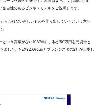
長 兼 グループ代表の近藤です。本日はよろしくお願いしま
い独自性のあるビジネスモデルをご説明します。
」で、常識にとらわれない新しいものを作り出していくという意味
た。
という言葉がない1987年に、私が50万円を元資金と
ました。NEXYZ.Groupとブランジスタの2社が上場し