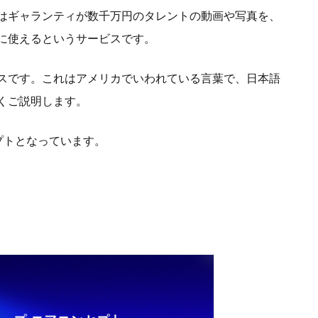
はギャランティが数千万円のタレントの動画や写真を、
に使えるというサービスです。
スです。これはアメリカでいわれている言葉で、日本語
くご説明します。
プトとなっています。