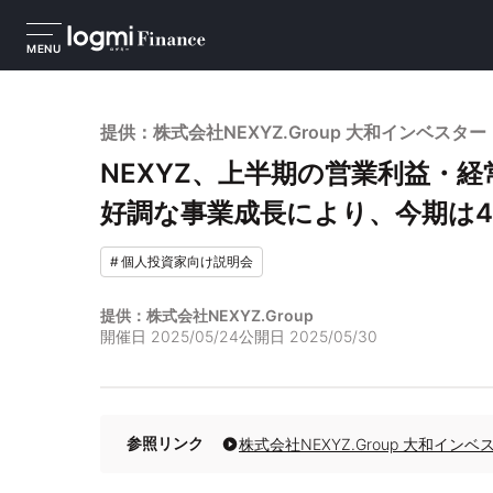
MENU
提供：株式会社NEXYZ.Group 大和インベス
NEXYZ、上半期の営業利益・
好調な事業成長により、今期は
#
個人投資家向け説明会
提供：株式会社NEXYZ.Group
開催日
2025/05/24
公開日
2025/05/30
参照リンク
株式会社NEXYZ.Group 大和