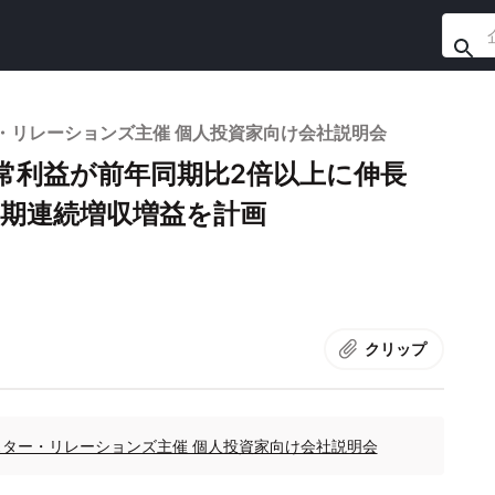
ター・リレーションズ主催 個人投資家向け会社説明会
経常利益が前年同期比2倍以上に伸長
4期連続増収増益を計画
クリップ
インベスター・リレーションズ主催 個人投資家向け会社説明会