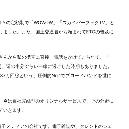
々の定額制で「WOWOW」「スカイパーフェクTV」と
しました。また、国土交通省から頼まれてETCの普及に
さんから私の携帯に直接、電話をかけてこられて、「一
間、週の半分ぐらい一緒に過ごした時期もありました。
37万回線という、圧倒的No.1でブロードバンドを世に
が、今は自社完結型のオリジナルサービスで、その分野に
びていきます。
電子メディアの会社です。電子雑誌や、タレントのシェ