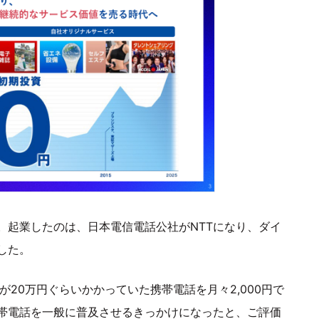
。起業したのは、日本電信電話公社がNTTになり、ダイ
した。
20万円ぐらいかかっていた携帯電話を月々2,000円で
帯電話を一般に普及させるきっかけになったと、ご評価