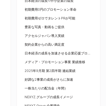
日本経済の成長≒中小企業の成長
初期費用0円のプロモーション革命
初期費用ゼロでタレントPRが可能
豊富な写真・動画をご提供
アクセルジャパン導入実績
契約企業からの高い満足度
日本経済の成長を加速させる企業応援プロジェクト
メディア・プロモーション事業 業績推移
2025年9月期 第2四半期 連結業績
好調な2事業の成長がさらに加速
一株当たりの配当金（年間）
NEXYZ.グループの成長イメージ
NEXYZ.Group 企業理念