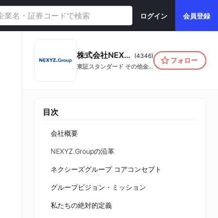
ログイン
会員登録
株式会社NEXYZ.Group
(
4346
)
フォロー
東証スタンダード
その他金融業
目次
会社概要
NEXYZ.Groupの沿革
ネクシーズグループ コアコンセプト
グループビジョン・ミッション
私たちの絶対的定義