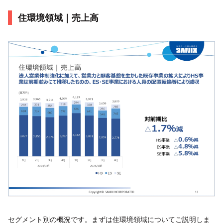
住環境領域｜売上高
セグメント別の概況です。まずは住環境領域についてご説明しま