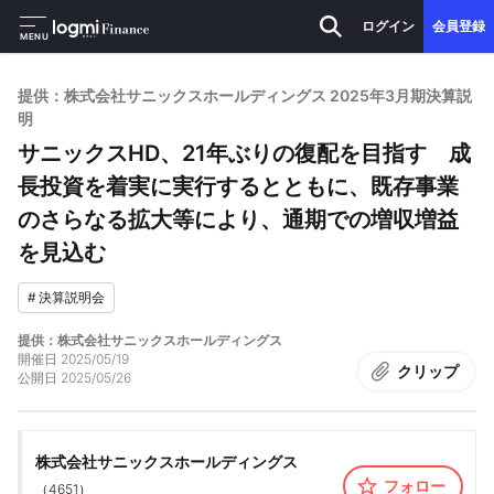
ログイン
会員登録
MENU
提供：株式会社サニックスホールディングス 2025年3月期決算説
明
サニックスHD、21年ぶりの復配を目指す 成
長投資を着実に実行するとともに、既存事業
のさらなる拡大等により、通期での増収増益
を見込む
#
決算説明会
提供：株式会社サニックスホールディングス
開催日
2025/05/19
クリップ
公開日
2025/05/26
株式会社サニックスホールディングス
フォロー
（
4651
）