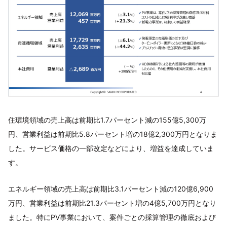
住環境領域の売上高は前期比1.7パーセント減の155億5,300万
円、営業利益は前期比5.8パーセント増の18億2,300万円となりま
した。サービス価格の一部改定などにより、増益を達成していま
す。
エネルギー領域の売上高は前期比3.1パーセント減の120億6,900
万円、営業利益は前期比21.3パーセント増の4億5,700万円となり
ました。特にPV事業において、案件ごとの採算管理の徹底および