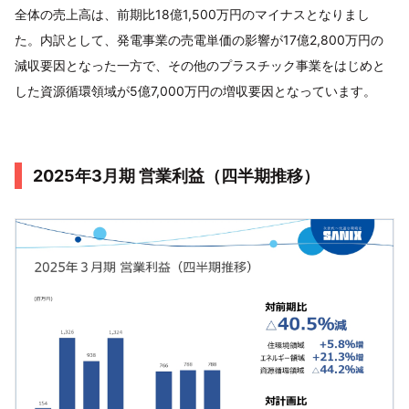
全体の売上高は、前期比18億1,500万円のマイナスとなりまし
た。内訳として、発電事業の売電単価の影響が17億2,800万円の
減収要因となった一方で、その他のプラスチック事業をはじめと
した資源循環領域が5億7,000万円の増収要因となっています。
2025年3月期 営業利益（四半期推移）