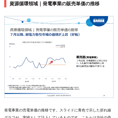
資源循環領域｜発電事業の販売単価の推移
発電事業の売電単価の推移です。スライドに青色で示した折れ線
グラフが、実績として計上しているものです。こちらは当社の売