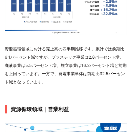
資源循環領域における売上高の四半期推移です。累計では前期比
6.1パーセント減ですが、プラスチック事業は2.8パーセント増、
廃液事業は5.5パーセント増、埋立事業は16.2パーセント増と前期
を上回っています。一方で、発電事業単体は前期比32.5パーセン
ト減となっています。
資源循環領域｜営業利益