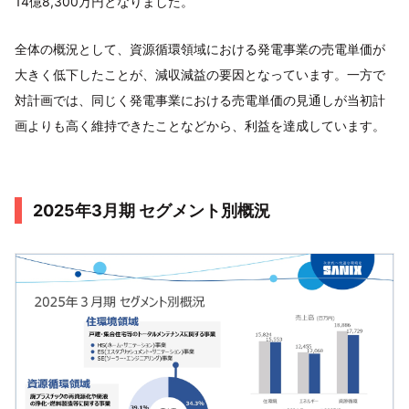
14億8,300万円となりました。
全体の概況として、資源循環領域における発電事業の売電単価が
大きく低下したことが、減収減益の要因となっています。一方で
対計画では、同じく発電事業における売電単価の見通しが当初計
画よりも高く維持できたことなどから、利益を達成しています。
2025年3月期 セグメント別概況