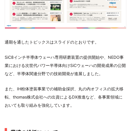
通期を通したトピックスはスライドのとおりです。
SiC8インチ半導体ウェーハ専用研磨装置の提供開始や、NEDO事
業における次世代パワー半導体向けSiCウェーハの開発成果の公開
など、半導体関連分野での技術開発が進展しました。
また、IH粉体塗装事業での補助金採択、丸の内オフィスの拡大移
転、thomas株式会社への出資によるDX推進など、各事業領域に
おいても取り組みを強化しています。