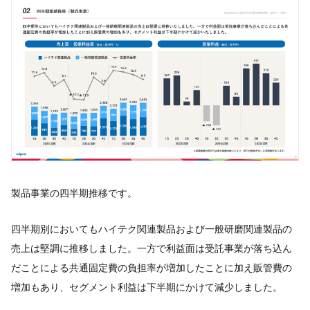
製品事業の四半期推移です。
四半期別においてもハイテク関連製品および一般研磨関連製品の
売上は堅調に推移しました。一方で利益面は受託事業が落ち込ん
だことによる共通固定費の負担率が増加したことに加え販管費の
増加もあり、セグメント利益は下半期にかけて減少しました。