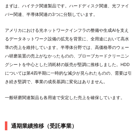
まずは、ハイテク関連製品です。ハードディスク関連、光ファイ
バー関連、半導体関連の3つに分類しています。
アメリカにおける光ネットワークインフラの整備や生成AIを支え
るデータネットワーク設備の拡充を背景に、全用途において高水
準の売上を維持しています。半導体分野では、高価格帯のウェー
ハ研磨装置の売上がなかったものの、プローブカードクリーニン
グシートを中心とした消耗材の販売が堅調に推移しました。HDD
については第4四半期に一時的な減少が見られたものの、需要は引
き続き堅調で、事業の成長基調に変化はありません。
一般研磨関連製品も各用途で安定した売上を確保しています。
通期業績推移（受託事業）