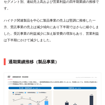
セグメント別、連結売上高および営業利益の四半期業績の推移で
す。
ハイテク関連製品を中心に製品事業の売上は堅調に推移した一
方、受託事業の売上は減少傾向にあり下半期ではさらに縮小しま
した。受託事業の利益減少に加え販管費の増加もあり、営業利益
は下半期にかけて減少しました。
通期業績推移（製品事業）