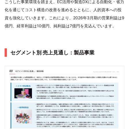
こうした事業環境を踏まえ、EC活用や製造DXによる自動化・省力
化を通じてコスト構造の改善を進めるとともに、人的資本への投
資も強化していきます。これにより、2026年3月期の営業利益は9
億円、経常利益は10億円、純利益は7億円を見込んでいます。
セグメント別 売上見通し：製品事業