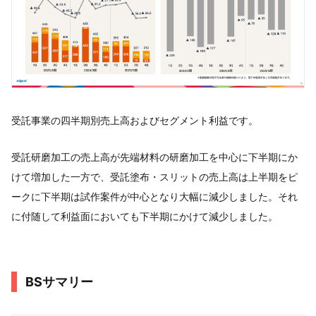
受託事業の四半期別売上高およびセグメント利益です。
受託研磨加工の売上高が先端材料の研磨加工を中心に下半期にか
けて増加した一方で、受託塗布・スリットの売上高は上半期をピ
ークに下半期は試作案件が中心となり大幅に減少しました。それ
に付随して利益面においても下半期にかけて減少しました。
BSサマリー