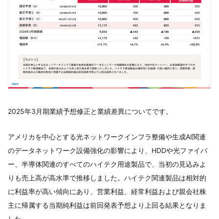
2025年3月期業績予想修正と業績差異についてです。
アメリカを中心とする光ネットワークインフラ整備や生成AI関連
のデータネットワーク設備強化の影響により、HDDや光ファイバ
ー、半導体関連のすべてのハイテク用途製品で、当初の見込みよ
りも売上高が高水準で推移しました。ハイテク関連製品は相対的
に利益率が高い傾向にあり、営業利益、経常利益および親会社株
主に帰属する当期純利益は前回発表予想より上回る結果となりま
した。