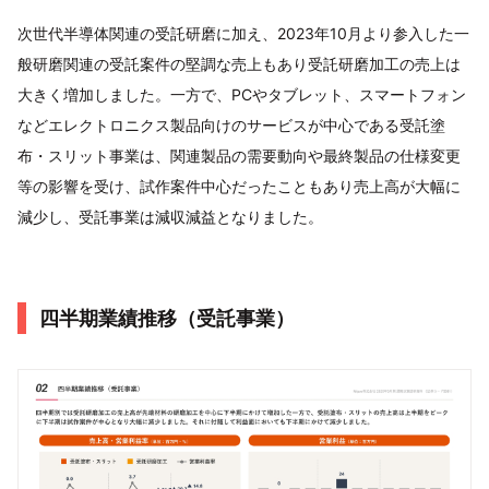
次世代半導体関連の受託研磨に加え、2023年10月より参入した一
般研磨関連の受託案件の堅調な売上もあり受託研磨加工の売上は
大きく増加しました。一方で、PCやタブレット、スマートフォン
などエレクトロニクス製品向けのサービスが中心である受託塗
布・スリット事業は、関連製品の需要動向や最終製品の仕様変更
等の影響を受け、試作案件中心だったこともあり売上高が大幅に
減少し、受託事業は減収減益となりました。
四半期業績推移（受託事業）