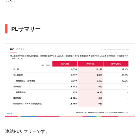
PLサマリー
連結PLサマリーです。