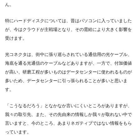
ん。
特にハードディスクについては、昔はパソコンに入っていました
が、今はクラウドが主戦場となり、その需給により大きく影響を
受けます。
光コネクタは、街中に張り巡らされている通信用の光ケーブル、
海底を通る光通信のケーブルなどありますが、一方で、付加価値
が高い、研磨工程が多いものはデータセンターに使われるものが
多いため、データセンターに引っ張られることが多いと思いま
す。
「こうなるだろう」となかなか言いにくいところがありますが、
我々の取引先、また、その先由来の情報しか我々が取れない中で
言いますと、今のところ、あまりネガティブではない情報をもら
っています。