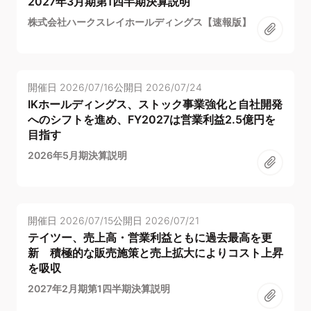
2027年3月期第1四半期決算説明
株式会社ハークスレイホールディングス【速報版】
開催日
2026/07/16
公開日
2026/07/24
IKホールディングス、ストック事業強化と自社開発
へのシフトを進め、FY2027は営業利益2.5億円を
目指す
2026年5月期決算説明
開催日
2026/07/15
公開日
2026/07/21
テイツー、売上高・営業利益ともに過去最高を更
新 積極的な販売施策と売上拡大によりコスト上昇
を吸収
2027年2月期第1四半期決算説明