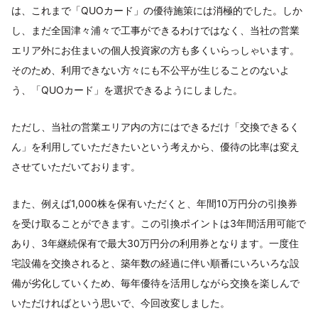
は、これまで「QUOカード」の優待施策には消極的でした。しか
し、まだ全国津々浦々で工事ができるわけではなく、当社の営業
エリア外にお住まいの個人投資家の方も多くいらっしゃいます。
そのため、利用できない方々にも不公平が生じることのないよ
う、「QUOカード」を選択できるようにしました。
ただし、当社の営業エリア内の方にはできるだけ「交換できるく
ん」を利用していただきたいという考えから、優待の比率は変え
させていただいております。
また、例えば1,000株を保有いただくと、年間10万円分の引換券
を受け取ることができます。この引換ポイントは3年間活用可能で
あり、3年継続保有で最大30万円分の利用券となります。一度住
宅設備を交換されると、築年数の経過に伴い順番にいろいろな設
備が劣化していくため、毎年優待を活用しながら交換を楽しんで
いただければという思いで、今回改変しました。