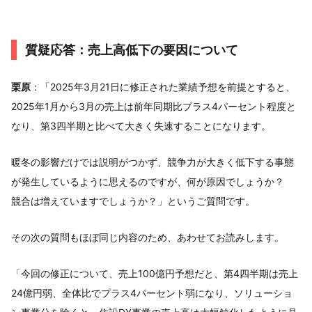
質疑応答：売上高低下の要因について
栗原
：「2025年3月21日に修正された業績予想を前提とすると、
2025年1月から3月の売上は前年同期比プラス4パーセント程度と
なり、第3四半期と比べて大きく失速することになります。
暖冬の影響だけでは説明がつかず、競争力が大きく低下する事態
が発生しているように思えるのですが、何が原因でしょうか？
競合は増えていますでしょうか？」というご質問です。
その次の質問もほぼ同じ内容のため、あわせてお読みします。
「今回の修正について、売上100億円予想だと、第4四半期は売上
24億円弱、全体比でプラス4パーセント弱になり、ソリューショ