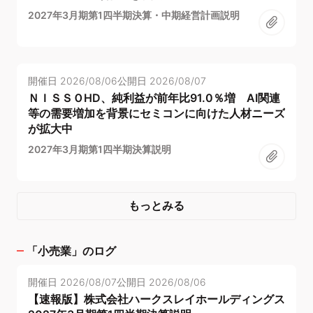
2027年3月期第1四半期決算・中期経営計画説明
開催日
2026/08/06
公開日
2026/08/07
ＮＩＳＳＯHD、純利益が前年比91.0％増 AI関連
等の需要増加を背景にセミコンに向けた人材ニーズ
が拡大中
2027年3月期第1四半期決算説明
もっとみる
「
小売業
」のログ
開催日
2026/08/07
公開日
2026/08/06
【速報版】株式会社ハークスレイホールディングス