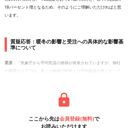
18パーセント増となるため、そのようにご理解いただければと思
います。
質疑応答：暖冬の影響と受注への具体的な影響基
準について
栗原
：「気象庁から平均気温の推移が発表されていますが、御社
の展開エリアでは、多くの地域で昨年より平均気温が低くなって
います。暖冬の影響で受注が伸びていな
ここから先は
会員登録(無料)
で
お読みいただけます