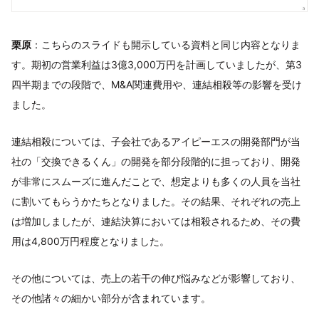
栗原
：こちらのスライドも開示している資料と同じ内容となりま
す。期初の営業利益は3億3,000万円を計画していましたが、第3
四半期までの段階で、M&A関連費用や、連結相殺等の影響を受け
ました。
連結相殺については、子会社であるアイピーエスの開発部門が当
社の「交換できるくん」の開発を部分段階的に担っており、開発
が非常にスムーズに進んだことで、想定よりも多くの人員を当社
に割いてもらうかたちとなりました。その結果、それぞれの売上
は増加しましたが、連結決算においては相殺されるため、その費
用は4,800万円程度となりました。
その他については、売上の若干の伸び悩みなどが影響しており、
その他諸々の細かい部分が含まれています。