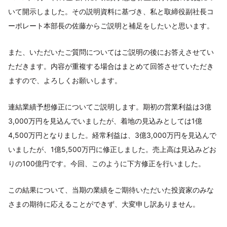
いて開示しました。その説明資料に基づき、私と取締役副社長コ
ーポレート本部長の佐藤からご説明と補足をしたいと思います。
また、いただいたご質問についてはご説明の後にお答えさせてい
ただきます。内容が重複する場合はまとめて回答させていただき
ますので、よろしくお願いします。
連結業績予想修正についてご説明します。期初の営業利益は3億
3,000万円を見込んでいましたが、着地の見込みとしては1億
4,500万円となりました。経常利益は、3億3,000万円を見込んで
いましたが、1億5,500万円に修正しました。売上高は見込みどお
りの100億円です。今回、このように下方修正を行いました。
この結果について、当期の業績をご期待いただいた投資家のみな
さまの期待に応えることができず、大変申し訳ありません。