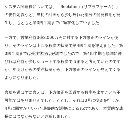
システム関連費については、「Replaform（リプラフォーム）」
の要件定義など、当初の計画から少し外れた部分の開発費用が発
生し、もともと第3四半期までに顕在化していました。
一方で、営業利益3億3,000万円に対する下方修正のラインがあ
り、そのラインは上回る程度の状況で第4四半期を迎えました。第
3四半期までは受注状況は好調でしたので、第4四半期も順調に伸
びれば利益が少しショートする程度で収まると考えていたのです
が、年明けからの受注状況から、下方修正のラインが見えてくる
ようになりました。
言葉を選ばずに言えば、下方修正を回避する数字を出すことも不
可能ではありませんでした。ただし、それは3月に投資を行うか、
4月に回すかといった最終的な調整によるものであり、本質的な成
長にはつながらないと判断しました。