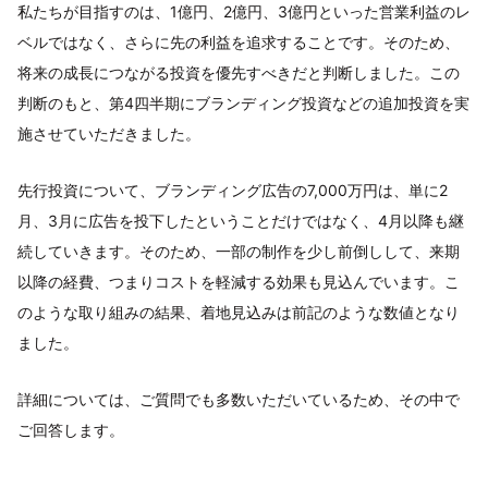
私たちが目指すのは、1億円、2億円、3億円といった営業利益のレ
ベルではなく、さらに先の利益を追求することです。そのため、
将来の成長につながる投資を優先すべきだと判断しました。この
判断のもと、第4四半期にブランディング投資などの追加投資を実
施させていただきました。
先行投資について、ブランディング広告の7,000万円は、単に2
月、3月に広告を投下したということだけではなく、4月以降も継
続していきます。そのため、一部の制作を少し前倒しして、来期
以降の経費、つまりコストを軽減する効果も見込んでいます。こ
のような取り組みの結果、着地見込みは前記のような数値となり
ました。
詳細については、ご質問でも多数いただいているため、その中で
ご回答します。