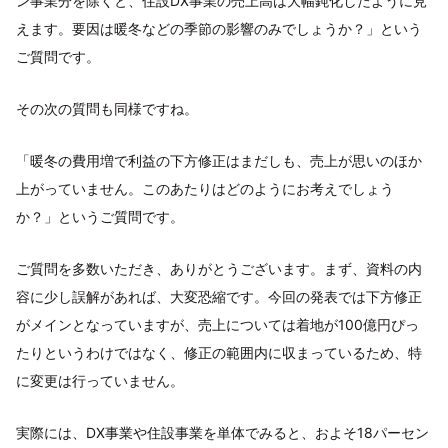
ン事業分を除くと、住設DX事業の売上高は大幅鈍化したように見
えます。要因は暖冬などの季節の影響のみでしょうか？」という
ご質問です。
その次の質問も同様ですね。
「暖冬の費用増で利益の下方修正はまだしも、売上が思いのほか
上がっていません。このあたりはどのようにお考えでしょう
か？」というご質問です。
ご質問を多数いただき、ありがとうございます。まず、資料の内
容に少し誤解があれば、大変恐縮です。今回の発表では下方修正
がメインとなっていますが、売上については着地が100億円ぴっ
たりというわけではなく、修正の範囲内に収まっているため、特
に変更は行っていません。
実際には、DX事業や住設事業を単体でみると、およそ18パーセン