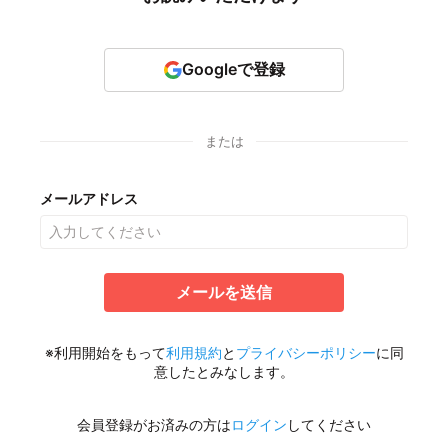
Googleで登録
または
メールアドレス
メールを送信
※利用開始をもって
利用規約
と
プライバシーポリシー
に同
意したとみなします。
会員登録がお済みの方は
ログイン
してください