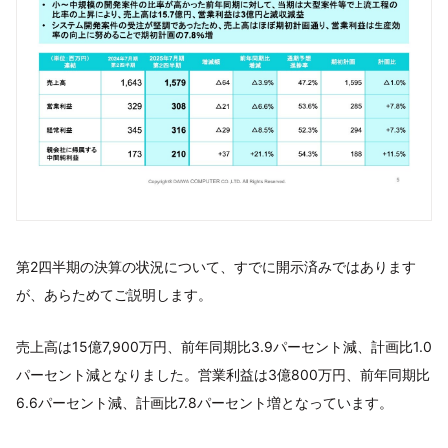
第2四半期の決算の状況について、すでに開示済みではあります
が、あらためてご説明します。
売上高は15億7,900万円、前年同期比3.9パーセント減、計画比1.0
パーセント減となりました。営業利益は3億800万円、前年同期比
6.6パーセント減、計画比7.8パーセント増となっています。