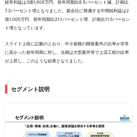
経常利益は3億1,600万円、前年同期比8.5パーセント減、計画比
7.3パーセント増となりました。親会社に帰属する中間純利益は2
億1,000万円、前年同期比21.1パーセント増、計画比11.5パーセン
ト増となっています。
スライド上段に記載のとおり、中小規模の開発案件の比率が非常
に高かった前年同期に対し、当期は大型案件等で上流工程の比率
が上昇し、このような結果となりました。
セグメント説明