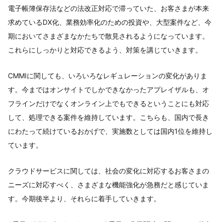
電子帳簿保存法などの法改正対応で滞っていた、お客さまが本来
求めているDX化、業務効率化のための投資や、大型案件など、今
期においてさまざまなかたちで散見されるようになっています。
これらにしっかりと対応できるよう、対策を講じていきます。
CMMIに関しても、いろいろなレギュレーションの変化がありま
す。今まではオンサイトでしかできなかったアプレイザルも、オ
フラインだけでなくオンライン上でもできるということにも対応
して、処理できる案件を維持しています。こちらも、国内で長き
にわたって続けているおかげで、実施数としては国内1位を維持し
ています。
クラウドサービスに関しては、社会の変化に対応するお客さまの
ニーズに対応すべく、さまざまな機能強化が急務だと感じていま
す。今期後半より、それらに着手していきます。