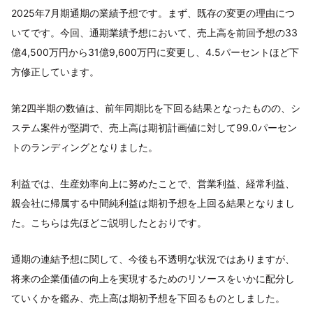
2025年7月期通期の業績予想です。まず、既存の変更の理由につ
いてです。今回、通期業績予想において、売上高を前回予想の33
億4,500万円から31億9,600万円に変更し、4.5パーセントほど下
方修正しています。
第2四半期の数値は、前年同期比を下回る結果となったものの、シ
ステム案件が堅調で、売上高は期初計画値に対して99.0パーセン
トのランディングとなりました。
利益では、生産効率向上に努めたことで、営業利益、経常利益、
親会社に帰属する中間純利益は期初予想を上回る結果となりまし
た。こちらは先ほどご説明したとおりです。
通期の連結予想に関して、今後も不透明な状況ではありますが、
将来の企業価値の向上を実現するためのリソースをいかに配分し
ていくかを鑑み、売上高は期初予想を下回るものとしました。