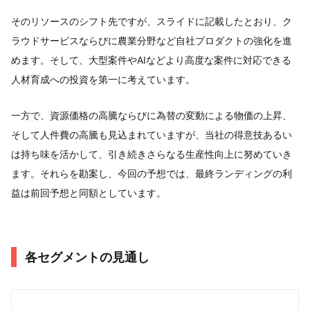
そのリソースのシフト先ですが、スライドに記載したとおり、ク
ラウドサービスならびに農業分野など自社プロダクトの強化を進
めます。そして、大型案件やAIなどより高度な案件に対応できる
人材育成への投資を第一に考えています。
一方で、資源価格の高騰ならびに為替の変動による物価の上昇、
そして人件費の高騰も見込まれていますが、当社の得意技あるい
は持ち味を活かして、引き続きさらなる生産性向上に努めていき
ます。それらを勘案し、今回の予想では、最終ランディングの利
益は前回予想と同額としています。
各セグメントの見通し