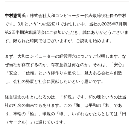
中村憲司氏
：株式会社大和コンピューター代表取締役社長の中村
です。3月という1つの区切りでお忙しい中、当社の2025年7月期
第2四半期決算説明会にご参加いただき、誠にありがとうございま
す。限られた時間ではございますが、ご説明を始めます。
まず、大和コンピューターの経営理念についてご説明します。な
ぜ当社が存在するのか、存在意義は何なのか。それは、「安心」
「安全」「信頼」という絆作りを追求し、魅力ある会社を創造
し、会社の発展と社会に貢献したいという思いです。
経営理念のもとになるのは、「和魂」です。和の魂というのは当
社の社名の由来でもあります。この「和」は平和の「和」であ
り、車輪の「輪」、環境の「環」、いずれもかたちとしては「円
（サークル）」に通じています。