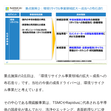
重点施策の2点目は、「環境リサイクル事業領域の拡大～成長への
布石造り」です。当社の今後の成長ドライバーは、環境リサイク
ル事業だと考えています。
その中心である廃硫酸事業は、TSMCやRapidusに代表される半導
体の国産化が進んでおり、洗浄やエッチング、表面処理などに使