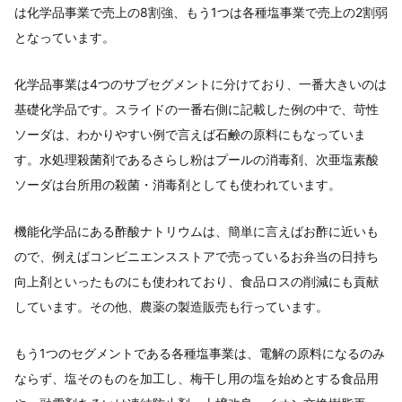
は化学品事業で売上の8割強、もう1つは各種塩事業で売上の2割弱
となっています。
化学品事業は4つのサブセグメントに分けており、一番大きいのは
基礎化学品です。スライドの一番右側に記載した例の中で、苛性
ソーダは、わかりやすい例で言えば石鹸の原料にもなっていま
す。水処理殺菌剤であるさらし粉はプールの消毒剤、次亜塩素酸
ソーダは台所用の殺菌・消毒剤としても使われています。
機能化学品にある酢酸ナトリウムは、簡単に言えばお酢に近いも
ので、例えばコンビニエンスストアで売っているお弁当の日持ち
向上剤といったものにも使われており、食品ロスの削減にも貢献
しています。その他、農薬の製造販売も行っています。
もう1つのセグメントである各種塩事業は、電解の原料になるのみ
ならず、塩そのものを加工し、梅干し用の塩を始めとする食品用