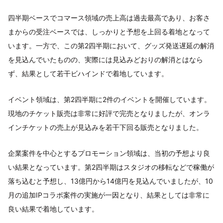
四半期ベースでコマース領域の売上高は過去最高であり、お客さ
まからの受注ベースでは、しっかりと予想を上回る着地となって
います。一方で、この第2四半期において、グッズ発送遅延の解消
を見込んでいたものの、実際には見込みどおりの解消とはなら
ず、結果として若干ビハインドで着地しています。
イベント領域は、第2四半期に2件のイベントを開催しています。
現地のチケット販売は非常に好評で完売となりましたが、オンラ
インチケットの売上が見込みを若干下回る販売となりました。
企業案件を中心とするプロモーション領域は、当初の予想より良
い結果となっています。第2四半期はスタジオの移転などで稼働が
落ち込むと予想し、13億円から14億円を見込んでいましたが、10
月の追加IPコラボ案件の実施が一因となり、結果としては非常に
良い結果で着地しています。