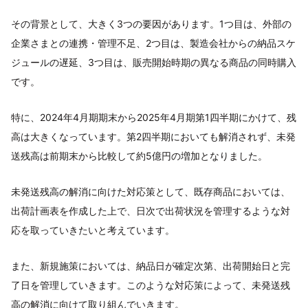
その背景として、大きく3つの要因があります。1つ目は、外部の
企業さまとの連携・管理不足、2つ目は、製造会社からの納品スケ
ジュールの遅延、3つ目は、販売開始時期の異なる商品の同時購入
です。
特に、2024年4月期期末から2025年4月期第1四半期にかけて、残
高は大きくなっています。第2四半期においても解消されず、未発
送残高は前期末から比較して約5億円の増加となりました。
未発送残高の解消に向けた対応策として、既存商品においては、
出荷計画表を作成した上で、日次で出荷状況を管理するような対
応を取っていきたいと考えています。
また、新規施策においては、納品日が確定次第、出荷開始日と完
了日を管理していきます。このような対応策によって、未発送残
高の解消に向けて取り組んでいきます。