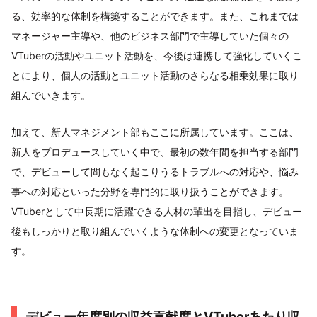
る、効率的な体制を構築することができます。また、これまでは
マネージャー主導や、他のビジネス部門で主導していた個々の
VTuberの活動やユニット活動を、今後は連携して強化していくこ
とにより、個人の活動とユニット活動のさらなる相乗効果に取り
組んでいきます。
加えて、新人マネジメント部もここに所属しています。ここは、
新人をプロデュースしていく中で、最初の数年間を担当する部門
で、デビューして間もなく起こりうるトラブルへの対応や、悩み
事への対応といった分野を専門的に取り扱うことができます。
VTuberとして中長期に活躍できる人材の輩出を目指し、デビュー
後もしっかりと取り組んでいくような体制への変更となっていま
す。
デビュー年度別の収益貢献度とVTuberあたり収