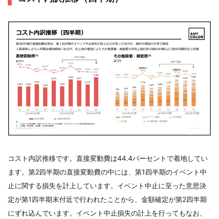
コスト内訳推移です。直接変動費は44.4パーセントで着地してい
ます。第2四半期の直接変動費の中には、第1四半期のイベント中
止に関する損失を計上しています。イベント中止に至った意思決
定が第1四半期末付近で行われたことから、金額確定が第2四半期
にずれ込んでいます。イベント中止損失の計上を行ってもなお、