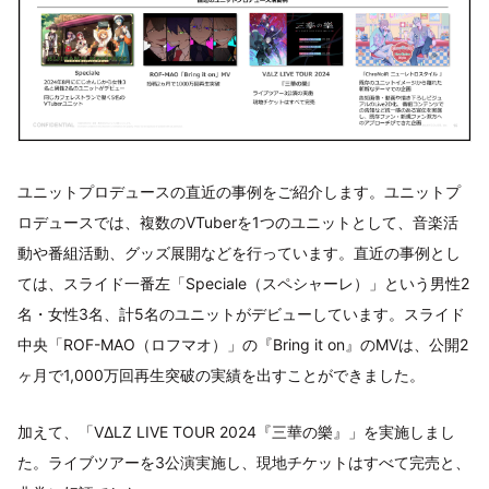
ユニットプロデュースの直近の事例をご紹介します。ユニットプ
ロデュースでは、複数のVTuberを1つのユニットとして、音楽活
動や番組活動、グッズ展開などを行っています。直近の事例とし
ては、スライド一番左「Speciale（スペシャーレ）」という男性2
名・女性3名、計5名のユニットがデビューしています。スライド
中央「ROF-MAO（ロフマオ）」の『Bring it on』のMVは、公開2
ヶ月で1,000万回再生突破の実績を出すことができました。
加えて、「VΔLZ LIVE TOUR 2024『三華の樂』」を実施しまし
た。ライブツアーを3公演実施し、現地チケットはすべて完売と、