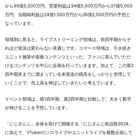
から99億5,000万円、営業利益は34億5,000万円から37億5,000
万円、当期純利益は24億1,500万円から26億2,500万円の予想と
なっています。
領域別に見ると、ライブストリーミング領域は、前四半期からそ
れほど状況は変わらない見通しです。コマース領域は、引き続き
ユニット施策や楽曲コンテンツといった、ファンに喜んでいただ
けるコンテンツを中心に企画を行っていきます。加えて、この第2
四半期末までに溜まっている未発送の残高をしっかりと管理して
いくことで、売上高を伸ばしていきたいと考えています。
イベント領域は、第1四半期、第2四半期と比較して、大きく数字
が伸びることを予想しています。
「にじさんじ」全体を挙げて開催する「にじさんじ歌謡祭2024」
に加えて、VTuberのソロライブやユニットライブを複数企画して