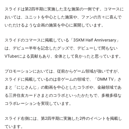
スライドは第2四半期に実施した主な施策の一例です。コマースに
おいては、ユニットを中心とした施策や、ファンの方々に喜んで
いただけるような企画の施策を中心に展開しています。
スライドのコマースに掲載している「3SKM Half Anniversary」
は、デビュー半年を記念したグッズで、デビューして間もない
VTuberによる貢献もあり、全体として良かったと思っています。
プロモーションにおいては、従前からゲーム領域が強いですが、
スライドに掲載しているのは非ゲームの領域で、「DMM TV」さ
まと「にじさんじ」の動画を中心としたコラボや、金融領域であ
る三井住友カードさまとのコラボといったかたちで、多種多様な
コラボレーションを実現しています。
スライド右側には、第2四半期に実施した2件のイベントを掲載し
ています。