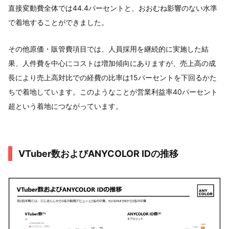
直接変動費全体では44.4パーセントと、おおむね影響のない水準
で着地することができました。
その他原価・販管費項目では、人員採用を継続的に実施した結
果、人件費を中心にコストは増加傾向にありますが、売上高の成
長により売上高対比での経費の比率は15パーセントを下回るかた
ちで着地しています。このようなことが営業利益率40パーセント
超という着地につながっています。
VTuber数およびANYCOLOR IDの推移