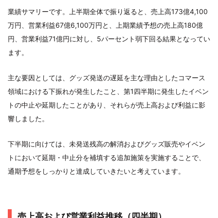
業績サマリーです。上半期全体で振り返ると、売上高173億4,100
万円、営業利益67億6,100万円と、上期業績予想の売上高180億
円、営業利益71億円に対し、5パーセント弱下回る結果となってい
ます。
主な要因としては、グッズ発送の遅延を主な理由としたコマース
領域における下振れが発生したこと、第1四半期に発生したイベン
トの中止や延期したことがあり、それらが売上高および利益に影
響しました。
下半期に向けては、未発送残高の解消およびグッズ販売やイベン
トにおいて延期・中止分を補填する追加施策を実施することで、
通期予想をしっかりと達成していきたいと考えています。
売上高および営業利益推移（四半期）