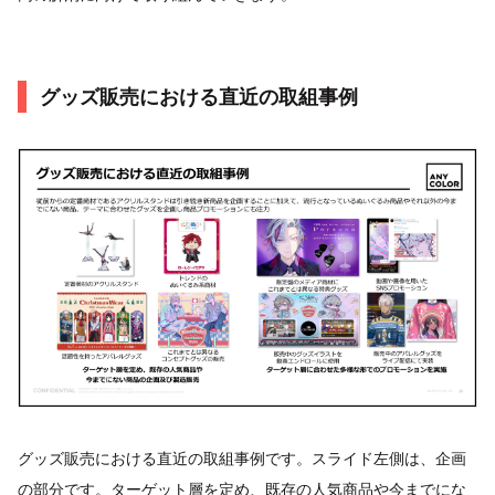
グッズ販売における直近の取組事例
グッズ販売における直近の取組事例です。スライド左側は、企画
の部分です。ターゲット層を定め、既存の人気商品や今までにな