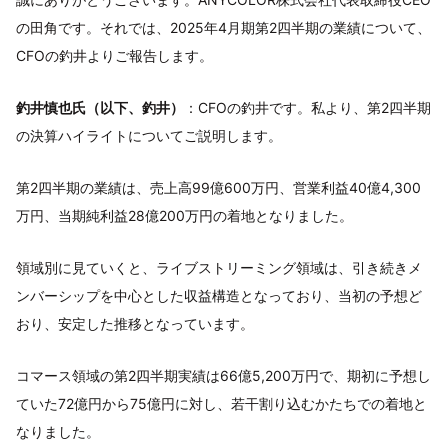
の田角です。それでは、2025年4月期第2四半期の業績について、
CFOの釣井よりご報告します。
釣井慎也氏（以下、釣井）
：CFOの釣井です。私より、第2四半期
の決算ハイライトについてご説明します。
第2四半期の業績は、売上高99億600万円、営業利益40億4,300
万円、当期純利益28億200万円の着地となりました。
領域別に見ていくと、ライブストリーミング領域は、引き続きメ
ンバーシップを中心とした収益構造となっており、当初の予想ど
おり、安定した推移となっています。
コマース領域の第2四半期実績は66億5,200万円で、期初に予想し
ていた72億円から75億円に対し、若干割り込むかたちでの着地と
なりました。