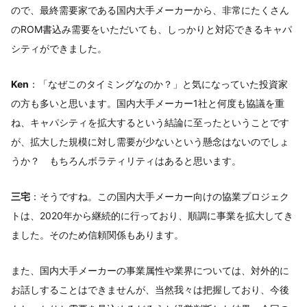
ので、最終需要家である国内大手メーカーから、非常にたくさん
のROM書込み需要をいただいても、しっかりと対応できるキャパ
シティができました。
Ken
：「なぜこのタイミングなのか？」と気になっていた投資家
の方も多いと思います。国内大手メーカー1社と何度も協議を重
ね、キャパシティを拡大するという結論に至ったということです
が、拡大した規模に対し需要が少ないという懸念はないのでしょ
うか？ もちろんボラティリティはあると思います。
三宅
：そうですね。この国内大手メーカー向けの協業プロジェク
トは、2020年から継続的に行っており、順調に事業を拡大してき
ました。そのため信頼関係もあります。
また、国内大手メーカーの事業属性や業界については、対外的に
お話しすることはできませんが、当然我々は把握しており、今後