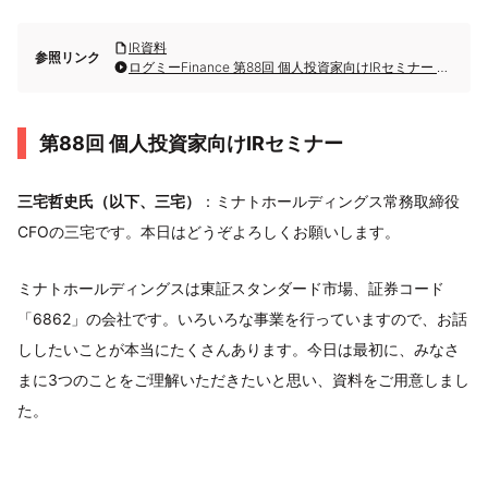
IR資料
参照リンク
ログミーFinance 第88回 個人投資家向けIRセミナー 第4部・ミナトホールディングス株式会社
第88回 個人投資家向けIRセミナー
三宅哲史氏（以下、三宅）
：ミナトホールディングス常務取締役
CFOの三宅です。本日はどうぞよろしくお願いします。
ミナトホールディングスは東証スタンダード市場、証券コード
「6862」の会社です。いろいろな事業を行っていますので、お話
ししたいことが本当にたくさんあります。今日は最初に、みなさ
まに3つのことをご理解いただきたいと思い、資料をご用意しまし
た。