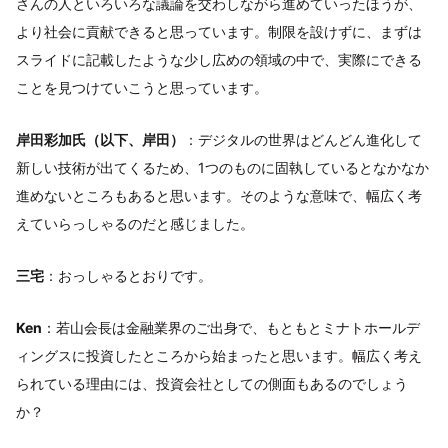
さんの人といろいろな議論を交わしながら進めていったほうが、
より社会に貢献できると思っています。制限を設けずに、まずは
スライドに記載したような少し広めの領域の中で、実際にできる
ことを見つけていこうと思っています。
岸田彩加氏（以下、岸田）
：デジタルの世界はどんどん進化して
新しい技術が出てくるため、1つのものに固執しているとなかなか
進めないところもあると思います。そのような意味で、幅広く考
えていらっしゃるのだと感じました。
三宅
：おっしゃるとおりです。
Ken
：若山会長は金融業界のご出身で、もともとミナトホールデ
ィングスに投資したところから始まったと思います。幅広く考え
られている理由には、投資会社としての側面もあるのでしょう
か？