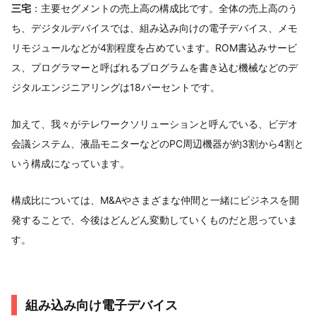
三宅
：主要セグメントの売上高の構成比です。全体の売上高のう
ち、デジタルデバイスでは、組み込み向けの電子デバイス、メモ
リモジュールなどが4割程度を占めています。ROM書込みサービ
ス、プログラマーと呼ばれるプログラムを書き込む機械などのデ
ジタルエンジニアリングは18パーセントです。
加えて、我々がテレワークソリューションと呼んでいる、ビデオ
会議システム、液晶モニターなどのPC周辺機器が約3割から4割と
いう構成になっています。
構成比については、M&Aやさまざまな仲間と一緒にビジネスを開
発することで、今後はどんどん変動していくものだと思っていま
す。
組み込み向け電子デバイス