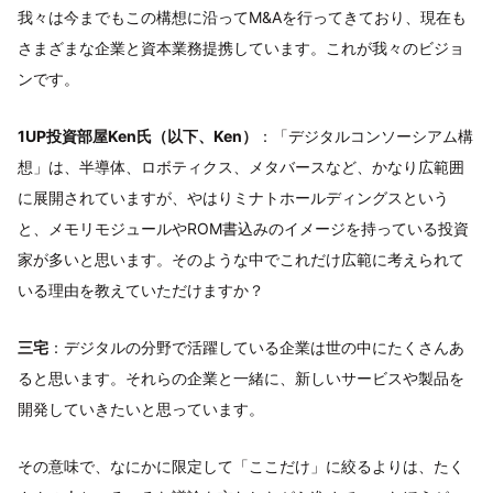
我々は今までもこの構想に沿ってM&Aを行ってきており、現在も
さまざまな企業と資本業務提携しています。これが我々のビジョ
ンです。
1UP投資部屋Ken氏（以下、Ken）
：「デジタルコンソーシアム構
想」は、半導体、ロボティクス、メタバースなど、かなり広範囲
に展開されていますが、やはりミナトホールディングスという
と、メモリモジュールやROM書込みのイメージを持っている投資
家が多いと思います。そのような中でこれだけ広範に考えられて
いる理由を教えていただけますか？
三宅
：デジタルの分野で活躍している企業は世の中にたくさんあ
ると思います。それらの企業と一緒に、新しいサービスや製品を
開発していきたいと思っています。
その意味で、なにかに限定して「ここだけ」に絞るよりは、たく