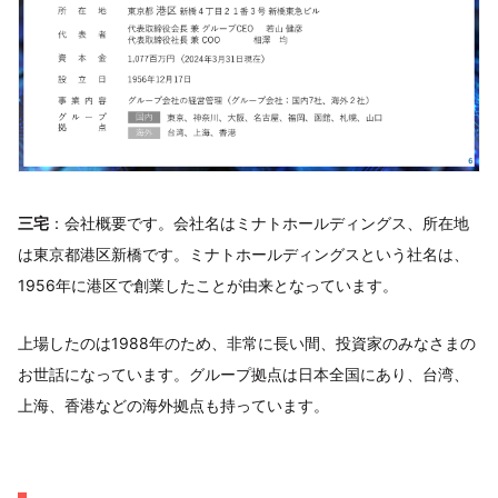
三宅
：会社概要です。会社名はミナトホールディングス、所在地
は東京都港区新橋です。ミナトホールディングスという社名は、
1956年に港区で創業したことが由来となっています。
上場したのは1988年のため、非常に長い間、投資家のみなさまの
お世話になっています。グループ拠点は日本全国にあり、台湾、
上海、香港などの海外拠点も持っています。