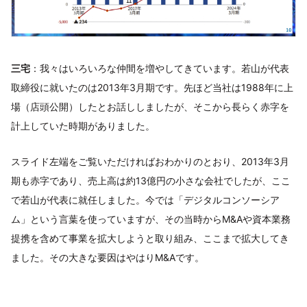
三宅
：我々はいろいろな仲間を増やしてきています。若山が代表
取締役に就いたのは2013年3月期です。先ほど当社は1988年に上
場（店頭公開）したとお話ししましたが、そこから長らく赤字を
計上していた時期がありました。
スライド左端をご覧いただければおわかりのとおり、2013年3月
期も赤字であり、売上高は約13億円の小さな会社でしたが、ここ
で若山が代表に就任しました。今では「デジタルコンソーシア
ム」という言葉を使っていますが、その当時からM&Aや資本業務
提携を含めて事業を拡大しようと取り組み、ここまで拡大してき
ました。その大きな要因はやはりM&Aです。