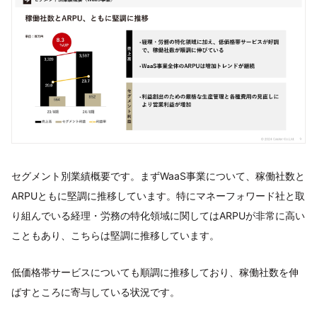
セグメント別業績概要です。まずWaaS事業について、稼働社数と
ARPUともに堅調に推移しています。特にマネーフォワード社と取
り組んでいる経理・労務の特化領域に関してはARPUが非常に高い
こともあり、こちらは堅調に推移しています。
低価格帯サービスについても順調に推移しており、稼働社数を伸
ばすところに寄与している状況です。