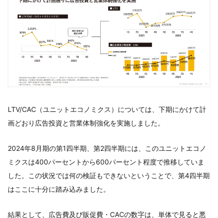
LTV/CAC（ユニットエコノミクス）については、下期にかけて計
画どおり広告投資と営業体制強化を実施しました。
2024年8月期の第1四半期、第2四半期には、このユニットエコノ
ミクスは400パーセントから600パーセント程度で推移していま
した。この状況では何の検証もできないということで、第4四半期
はここに十分に踏み込みました。
結果として、広告費及び販促費・CACの数字は、単体で見ると悪