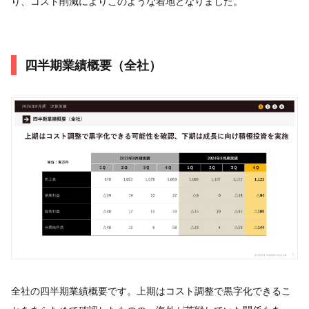
り、コスト削減によりこのような着地となりました。
四半期業績概要（全社）
全社の四半期業績概要です。上期はコスト調整で黒字化できるこ