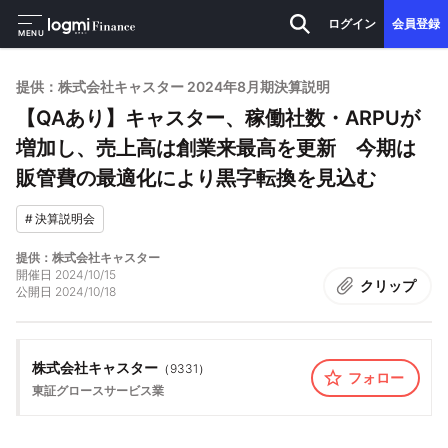
ログイン
会員登録
MENU
提供：株式会社キャスター 2024年8月期決算説明
【QAあり】キャスター、稼働社数・ARPUが
増加し、売上高は創業来最高を更新 今期は
販管費の最適化により黒字転換を見込む
#
決算説明会
提供：株式会社キャスター
開催日
2024/10/15
クリップ
公開日
2024/10/18
株式会社キャスター
（
9331
）
フォロー
東証グロース
サービス業