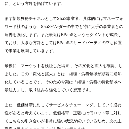
に」という方針を掲げています。
まず新規獲得チャネルとしてSaaS事業者、具体的にはマネーフォ
ワード社のような、SaaSベンダーの中でも特に大手の事業者との
連携を強化します。また最近はBPaaSというセグメントが成長し
ており、大きな方針としてはBPaaSのサードパーティの立ち位置
で事業を展開していきます。
最後に「マーケットを検証した結果 、その変化と拡大を確認」し
ました。この「変化と拡大」とは、経理・労務領域が顕著に過熱
化していることです。そのため今期は「経理・労務の特化領域へ
最注力」し、取り組みを強化していく想定です。
また「低価格帯に対してサービスをチューニング」していく必要
性があると考えています。低価格帯、正確には低ロット帯に対し
てこちらの引き合いが非常に強い状況が続いているため、次の主
戦場と捉えてイニシアチブを取りに行きます。