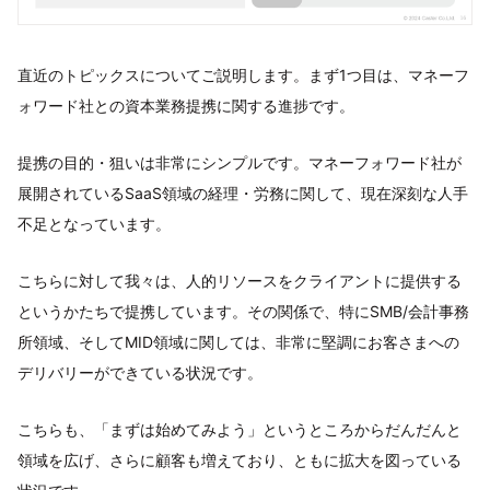
直近のトピックスについてご説明します。まず1つ目は、マネーフ
ォワード社との資本業務提携に関する進捗です。
提携の目的・狙いは非常にシンプルです。マネーフォワード社が
展開されているSaaS領域の経理・労務に関して、現在深刻な人手
不足となっています。
こちらに対して我々は、人的リソースをクライアントに提供する
というかたちで提携しています。その関係で、特にSMB/会計事務
所領域、そしてMID領域に関しては、非常に堅調にお客さまへの
デリバリーができている状況です。
こちらも、「まずは始めてみよう」というところからだんだんと
領域を広げ、さらに顧客も増えており、ともに拡大を図っている